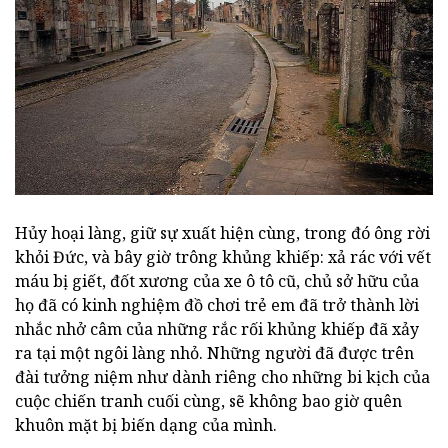
Hủy hoại làng, giữ sự xuất hiện cùng, trong đó ông rời
khỏi Đức, và bây giờ trông khủng khiếp: xả rác với vết
máu bị giết, đốt xương của xe ô tô cũ, chủ sở hữu của
họ đã có kinh nghiệm đồ chơi trẻ em đã trở thành lời
nhắc nhở câm của những rắc rối khủng khiếp đã xảy
ra tại một ngôi làng nhỏ. Những người đã được trên
đài tưởng niệm như dành riêng cho những bi kịch của
cuộc chiến tranh cuối cùng, sẽ không bao giờ quên
khuôn mặt bị biến dạng của mình.