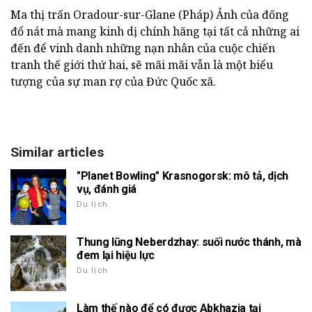
Ma thị trấn Oradour-sur-Glane (Pháp) Ảnh của đống
đổ nát mà mang kinh dị chính hãng tại tất cả những ai
đến để vinh danh những nạn nhân của cuộc chiến
tranh thế giới thứ hai, sẽ mãi mãi vẫn là một biểu
tượng của sự man rợ của Đức Quốc xã.
Similar articles
"Planet Bowling" Krasnogorsk: mô tả, dịch
vụ, đánh giá
Du lịch
Thung lũng Neberdzhay: suối nước thánh, mà
đem lại hiệu lực
Du lịch
Làm thế nào để có được Abkhazia tại