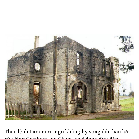
Theo lệnh Lammerdingu không hy vọng dân bạo lực
của làng Oradour-sur-Glane lúc 4 đang đưa đến