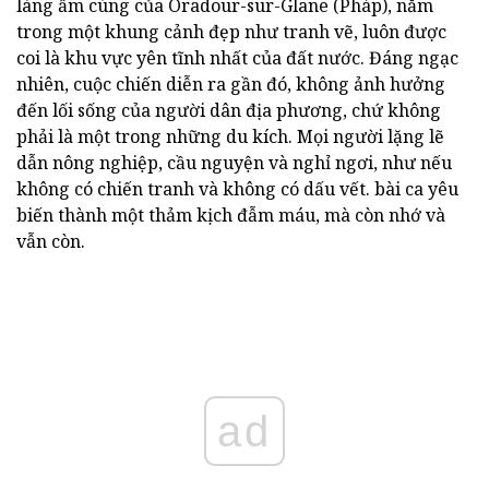
làng ấm cúng của Oradour-sur-Glane (Pháp), nằm
trong một khung cảnh đẹp như tranh vẽ, luôn được
coi là khu vực yên tĩnh nhất của đất nước. Đáng ngạc
nhiên, cuộc chiến diễn ra gần đó, không ảnh hưởng
đến lối sống của người dân địa phương, chứ không
phải là một trong những du kích. Mọi người lặng lẽ
dẫn nông nghiệp, cầu nguyện và nghỉ ngơi, như nếu
không có chiến tranh và không có dấu vết. bài ca yêu
biến thành một thảm kịch đẫm máu, mà còn nhớ và
vẫn còn.
ad