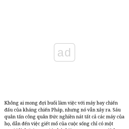
ad
Không ai mong đợi buổi làm việc với máy bay chiến
đấu của kháng chiến Pháp, nhưng nó vẫn xảy ra. Sáu
quân tấn công quân Đức nghiền nát tất cả các máy của
họ, dẫn đến việc giết mổ của cuộc sống chỉ có một