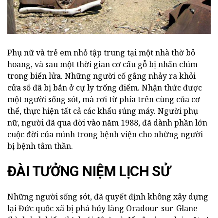
Phụ nữ và trẻ em nhỏ tập trung tại một nhà thờ bỏ
hoang, và sau một thời gian cơ cấu gỗ bị nhấn chìm
trong biển lửa. Những người cố gắng nhảy ra khỏi
cửa sổ đã bị bắn ở cự ly trống điểm. Nhận thức được
một người sống sót, mà rơi từ phía trên cùng của cơ
thể, thực hiện tất cả các khẩu súng máy. Người phụ
nữ, người đã qua đời vào năm 1988, đã dành phần lớn
cuộc đời của mình trong bệnh viện cho những người
bị bệnh tâm thần.
ĐÀI TƯỞNG NIỆM LỊCH SỬ
Những người sống sót, đã quyết định không xây dựng
lại Đức quốc xã bị phá hủy làng Oradour-sur-Glane