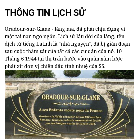
THÔNG TIN LỊCH SỬ
Oradour-sur-Glane - làng ma, đã phải chịu đựng vì
một tai nạn ngớ ngẩn. Lịch sử lâu đời của làng, tên
dịch từ tiếng Latinh là "nhà nguyện", đã bị gián đoạn
sau cuộc thảm sát của tất cả các cư dân của nó. 10
Tháng 6 1944 tại thị trấn bước vào quân xâm lược
phát xít đơn vị chiến đấu tinh nhuệ của SS.