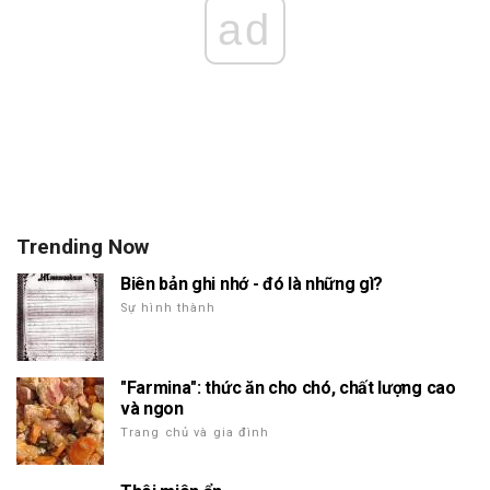
ad
Trending Now
Biên bản ghi nhớ - đó là những gì?
Sự hình thành
"Farmina": thức ăn cho chó, chất lượng cao
và ngon
Trang chủ và gia đình