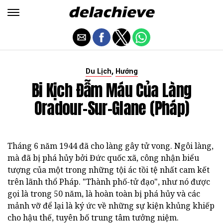
,
Du Lịch
Hướng
Bi Kịch Đẫm Máu Của Làng
Oradour-Sur-Glane (Pháp)
Tháng 6 năm 1944 đã cho làng gây tử vong. Ngôi làng,
mà đã bị phá hủy bởi Đức quốc xã, công nhận biểu
tượng của một trong những tội ác tồi tệ nhất cam kết
trên lãnh thổ Pháp. "Thành phố-tử đạo", như nó được
gọi là trong 50 năm, là hoàn toàn bị phá hủy và các
mảnh vỡ để lại là ký ức về những sự kiện khủng khiếp
cho hậu thế, tuyên bố trung tâm tưởng niệm.