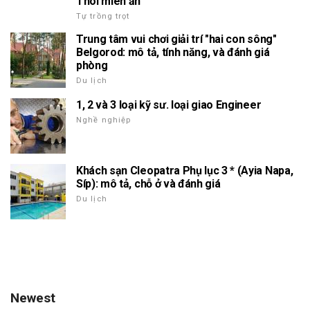
Thôi miên ẩn
Tự trồng trọt
Trung tâm vui chơi giải trí "hai con sông"
Belgorod: mô tả, tính năng, và đánh giá
phòng
Du lịch
1, 2 và 3 loại kỹ sư. loại giao Engineer
Nghề nghiệp
Khách sạn Cleopatra Phụ lục 3 * (Ayia Napa,
Síp): mô tả, chỗ ở và đánh giá
Du lịch
Newest