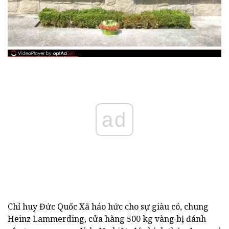
ad
Chỉ huy Đức Quốc Xã háo hức cho sự giàu có, chung
Heinz Lammerding, cửa hàng 500 kg vàng bị đánh