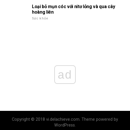
Loại bỏ mụn cóc với nitơ lỏng và qua cây
hoàng liên
Sức khỏe
ad
Copyright © 2018 vi.delachieve.com. Theme powered by
WordPress.