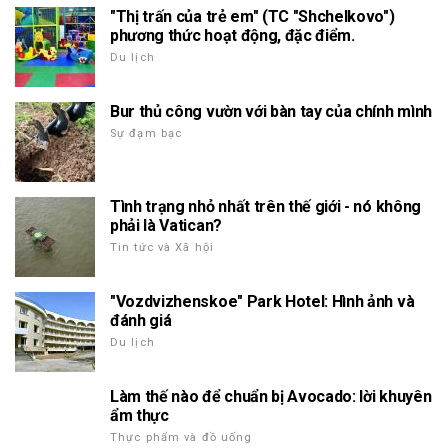
"Thị trấn của trẻ em" (TC "Shchelkovo")
phương thức hoạt động, đặc điểm.
Du lịch
Bur thủ công vườn với bàn tay của chính mình
Sự đạm bạc
Tình trạng nhỏ nhất trên thế giới - nó không
phải là Vatican?
Tin tức và Xã hội
"Vozdvizhenskoe" Park Hotel: Hình ảnh và
đánh giá
Du lịch
Làm thế nào để chuẩn bị Avocado: lời khuyên
ẩm thực
Thực phẩm và đồ uống