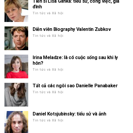
Tiến sĩ Lisa Glinka: tiểu sử, công việc, gia
đình
Tin tức và Xã hội
Diễn viên Biography Valentin Zubkov
Tin tức và Xã hội
Irina Meladze: là có cuộc sống sau khi ly
hôn?
Tin tức và Xã hội
Tất cả các ngôi sao Danielle Panabaker
Tin tức và Xã hội
Daniel Kotsjubinsky: tiểu sử và ảnh
Tin tức và Xã hội