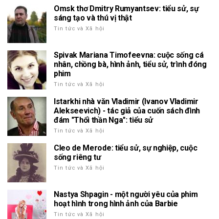
Omsk thơ Dmitry Rumyantsev: tiểu sử, sự
sáng tạo và thú vị thật
Tin tức và Xã hội
Spivak Mariana Timofeevna: cuộc sống cá
nhân, chồng bà, hình ảnh, tiểu sử, trình đóng
phim
Tin tức và Xã hội
Istarkhi nhà văn Vladimir (Ivanov Vladimir
Alekseevich) - tác giả của cuốn sách đình
đám "Thổi thần Nga": tiểu sử
Tin tức và Xã hội
Cleo de Merode: tiểu sử, sự nghiệp, cuộc
sống riêng tư
Tin tức và Xã hội
Nastya Shpagin - một người yêu của phim
hoạt hình trong hình ảnh của Barbie
Tin tức và Xã hội