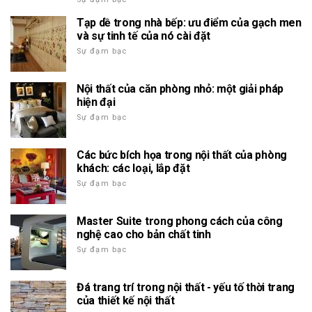
Tạp dề trong nhà bếp: ưu điểm của gạch men
và sự tinh tế của nó cài đặt
Sự đạm bạc
Nội thất của căn phòng nhỏ: một giải pháp
hiện đại
Sự đạm bạc
Các bức bích họa trong nội thất của phòng
khách: các loại, lắp đặt
Sự đạm bạc
Master Suite trong phong cách của công
nghệ cao cho bản chất tinh
Sự đạm bạc
Đá trang trí trong nội thất - yếu tố thời trang
của thiết kế nội thất