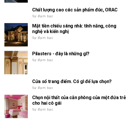
Chất lượng cao các sản phẩm đúc, ORAC
Sự đạm bạc
Mặt tiền chiếu sáng nhà: tính năng, công
nghệ và kiến nghị
Sự đạm bạc
Pilasters - đây là những gì?
Sự đạm bạc
Cửa sổ trang điểm. Có gì để lựa chọn?
Sự đạm bạc
Chọn nội thất của căn phòng của một đứa trẻ
cho hai cô gái
Sự đạm bạc