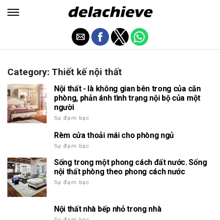
Category: Thiết kế nội thất
Nội thất - là không gian bên trong của căn
phòng, phản ánh tình trạng nội bộ của một
người
Sự đạm bạc
Rèm cửa thoải mái cho phòng ngủ
Sự đạm bạc
Sống trong một phong cách đất nước. Sống
nội thất phòng theo phong cách nước
Sự đạm bạc
Nội thất nhà bếp nhỏ trong nhà
Sự đạm bạc