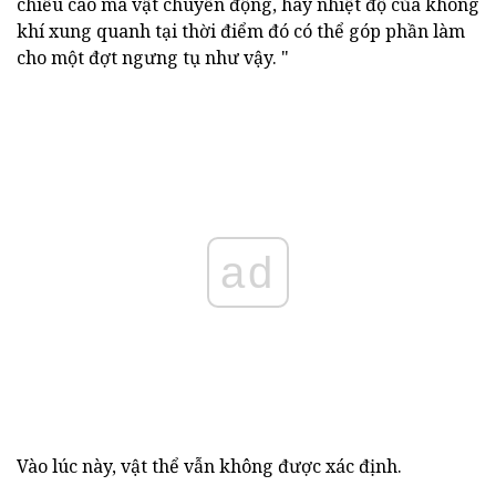
chiều cao mà vật chuyển động, hay nhiệt độ của không
khí xung quanh tại thời điểm đó có thể góp phần làm
cho một đợt ngưng tụ như vậy. "
ad
Vào lúc này, vật thể vẫn không được xác định.