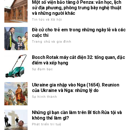
Một số viện bảo tàng ở Penza: văn học, lịch
sử địa phương, phòng trưng bày nghệ thuật
và những người khác
Tin tức và Xã hội
Đề cử cho trẻ em trong những ngày lễ và các
cuộc thi
Trang chủ và gia đình
Bosch Rotak máy cắt điện 32: tổng quan, đặc
điểm và xếp hạng
Sự đạm bạc
Ukraine gia nhập vào Nga (1654). Reunion
của Ukraine và Nga: những lý do
Sự hình thành
Những gì bạn cần làm trên Bí tích Rửa tội và
không thể làm gì?
Phát triển trí tuệ