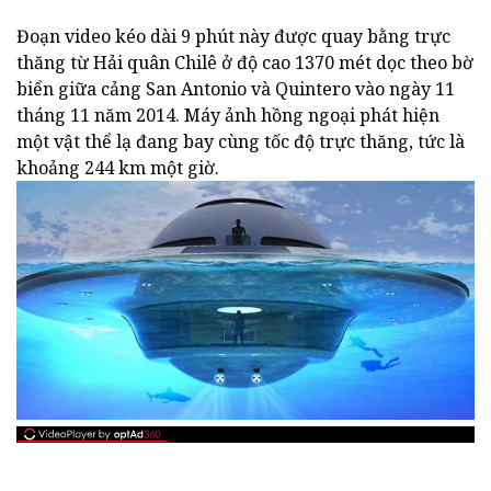
Đoạn video kéo dài 9 phút này được quay bằng trực
thăng từ Hải quân Chilê ở độ cao 1370 mét dọc theo bờ
biển giữa cảng San Antonio và Quintero vào ngày 11
tháng 11 năm 2014. Máy ảnh hồng ngoại phát hiện
một vật thể lạ đang bay cùng tốc độ trực thăng, tức là
khoảng 244 km một giờ.