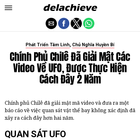
,
Phát Triển Tâm Linh
Chủ Nghĩa Huyền Bí
Chính Phủ Chilê Đã Giải Mật Các
Video Về UFO, Được Thực Hiện
Cách Đây 2 Năm
Chính phủ Chilê đã giải mật mã video và đưa ra một
báo cáo về việc quan sát vật thể bay không xác định đã
xảy ra cách đây hơn hai năm.
QUAN SÁT UFO