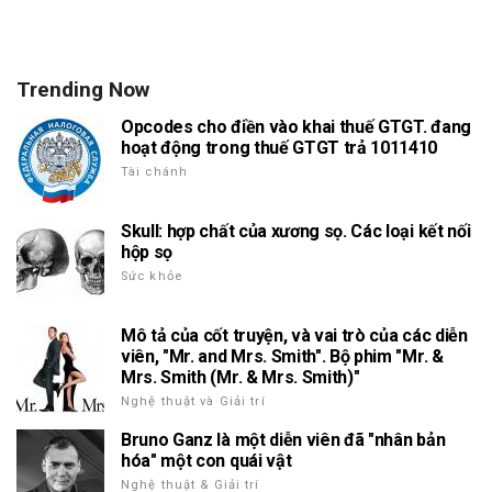
Trending Now
Opcodes cho điền vào khai thuế GTGT. đang
hoạt động trong thuế GTGT trả 1011410
Tài chánh
Skull: hợp chất của xương sọ. Các loại kết nối
hộp sọ
Sức khỏe
Mô tả của cốt truyện, và vai trò của các diễn
viên, "Mr. and Mrs. Smith". Bộ phim "Mr. &
Mrs. Smith (Mr. & Mrs. Smith)"
Nghệ thuật và Giải trí
Bruno Ganz là một diễn viên đã "nhân bản
hóa" một con quái vật
Nghệ thuật & Giải trí