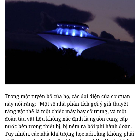
Trong một tuyên bố của họ, các đại diện của cơ quan
này nói rằng: "Một số nhà phân tích gợi ý giả thuyết
rằng vật thể là một chiếc máy bay cỡ trung, và một
đoàn tàu vật liệu không xác định là nguồn cung cấp
nước bên trong thiết bị, bị ném ra bởi phi hành đoàn.
Tuy nhiên, các nhà khí tượng học nói rằng không phải