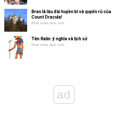
Bran là lâu đài huyền bí và quyến rũ của
Count Dracula!
Phát triển tâm linh
Tên Ralin: ý nghĩa và lịch sử
Phát triển tâm linh
ad