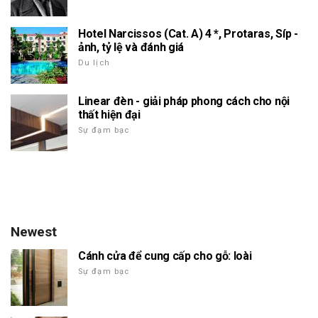
Hotel Narcissos (Cat. A) 4 *, Protaras, Síp -
ảnh, tỷ lệ và đánh giá
Du lịch
Linear đèn - giải pháp phong cách cho nội
thất hiện đại
Sự đạm bạc
Newest
Cánh cửa để cung cấp cho gỗ: loài
Sự đạm bạc