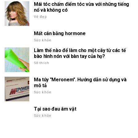
Mái tóc chấm điểm tóc vừa với những tiếng
nổ và không có
Vẻ đẹp
Mất cân bằng hormone
Sức khỏe
Làm thế nào để làm cho một cây từ các tế
bào hình nón với bàn tay của họ?
Sở thích
Ma túy "Meronem". Hướng dẫn sử dụng và
mô tả
Sức khỏe
Tại sao đau âm vật
Sức khỏe