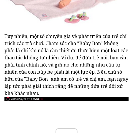
Tuy nhiên, một số chuyên gia về phát triển của trẻ chỉ
trích các trò chơi. Chăm sóc cho "Baby Bon" không
phải là chỉ khi nó là cần thiết để thực hiện một loạt các
thao tác không tự nhiên. Ví dụ, để đứa trẻ nói, bạn cần
phải tinh chỉnh nó, và gửi nó cho những nhu cầu tự
nhiên của con búp bê phải là một lực ép. Nếu chủ sở
hữu của "Baby Bon" anh em có trẻ và chị em, bạn ngay
lập tức phải giải thích rằng để những đứa trẻ đối xử
khá khác nhau.