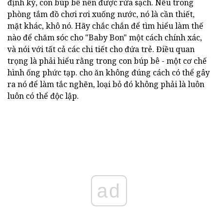
định kỳ, con búp bê nên được rửa sạch. Nếu trong
phòng tắm đồ chơi rơi xuống nước, nó là cần thiết,
mặt khác, khô nó. Hãy chắc chắn để tìm hiểu làm thế
nào để chăm sóc cho "Baby Bon" một cách chính xác,
và nói với tất cả các chi tiết cho đứa trẻ. Điều quan
trọng là phải hiểu rằng trong con búp bê - một cơ chế
hình ống phức tạp. cho ăn không đúng cách có thể gây
ra nó để làm tắc nghẽn, loại bỏ đó không phải là luôn
luôn có thể độc lập.
ad