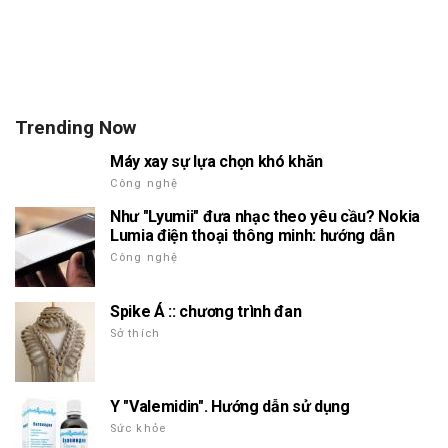
Trending Now
Máy xay sự lựa chọn khó khăn
Công nghệ
Như "Lyumii" đưa nhạc theo yêu cầu? Nokia
Lumia điện thoại thông minh: hướng dẫn
Công nghệ
Spike Á :: chương trình đan
Sở thích
Y "Valemidin". Hướng dẫn sử dụng
Sức khỏe