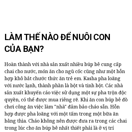
LÀM THẾ NÀO ĐỂ NUÔI CON
CỦA BẠN?
Hoàn thành với nhà sản xuất nhiều búp bê cung cấp
chai cho nước, món ăn cho ngũ cốc cũng như một hỗn
hợp khô bắt chước thức ăn trẻ em. Kasha pha loãng
với nước lạnh, thành phần là bột và tinh bột. Các nhà
sản xuất khuyến cáo việc sử dụng một sự pha trộn độc
quyền, có thể được mua riêng rẽ. Khi ăn con búp bê đồ
chơi công ăn việc làm "nhà" đảm bảo cháo sẵn. Hỗn
hợp được pha loãng với một tấm trong một bữa ăn
bằng thìa. Cháo không nên được đưa ra trong các chai
trong lúc cho ăn búp bê nhất thiết phải là ở vị trí