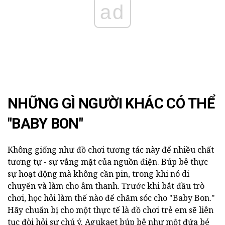
ad
NHỮNG GÌ NGƯỜI KHÁC CÓ THỂ
"BABY BON"
Không giống như đồ chơi tương tác này để nhiều chất
tương tự - sự vắng mặt của nguồn điện. Búp bê thực
sự hoạt động mà không cần pin, trong khi nó di
chuyển và làm cho âm thanh. Trước khi bắt đầu trò
chơi, học hỏi làm thế nào để chăm sóc cho "Baby Bon."
Hãy chuẩn bị cho một thực tế là đồ chơi trẻ em sẽ liên
tục đòi hỏi sự chú ý. Agukaet búp bê như một đứa bé