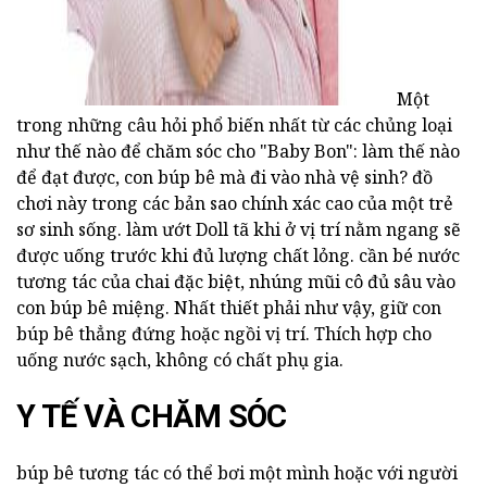
Một
trong những câu hỏi phổ biến nhất từ các chủng loại
như thế nào để chăm sóc cho "Baby Bon": làm thế nào
để đạt được, con búp bê mà đi vào nhà vệ sinh? đồ
chơi này trong các bản sao chính xác cao của một trẻ
sơ sinh sống. làm ướt Doll tã khi ở vị trí nằm ngang sẽ
được uống trước khi đủ lượng chất lỏng. cần bé nước
tương tác của chai đặc biệt, nhúng mũi cô đủ sâu vào
con búp bê miệng. Nhất thiết phải như vậy, giữ con
búp bê thẳng đứng hoặc ngồi vị trí. Thích hợp cho
uống nước sạch, không có chất phụ gia.
Y TẾ VÀ CHĂM SÓC
búp bê tương tác có thể bơi một mình hoặc với người