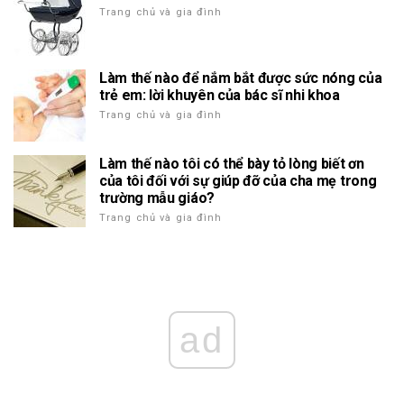
Trang chủ và gia đình
Làm thế nào để nắm bắt được sức nóng của
trẻ em: lời khuyên của bác sĩ nhi khoa
Trang chủ và gia đình
Làm thế nào tôi có thể bày tỏ lòng biết ơn
của tôi đối với sự giúp đỡ của cha mẹ trong
trường mẫu giáo?
Trang chủ và gia đình
ad