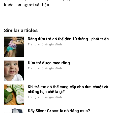
khỏe con người vật liệu.
Similar articles
Rằng đứa trẻ có thể đến 10 tháng - phát triển
Trang chủ và gia đình
Đứa trẻ được mọc răng
Trang chủ và gia đình
Khi trẻ em có thể cung cấp cho dưa chuột và
những hạn chế là gì?
Trang chủ và gia đình
Đẩy Silver Cross: là nó đáng mua?