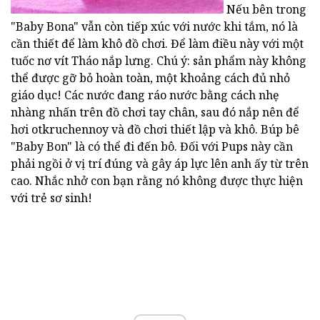
Nếu bên trong
"Baby Bona" vẫn còn tiếp xúc với nước khi tắm, nó là
cần thiết để làm khô đồ chơi. Để làm điều này với một
tuốc nơ vít Tháo nắp lưng. Chú ý: sản phẩm này không
thể được gỡ bỏ hoàn toàn, một khoảng cách đủ nhỏ
giáo dục! Các nước đang ráo nước bằng cách nhẹ
nhàng nhấn trên đồ chơi tay chân, sau đó nắp nên để
hơi otkruchennoy và đồ chơi thiết lập và khô. Búp bê
"Baby Bon" là có thể đi đến bô. Đối với Pups này cần
phải ngồi ở vị trí đúng và gây áp lực lên anh ấy từ trên
cao. Nhắc nhở con bạn rằng nó không được thực hiện
với trẻ sơ sinh!