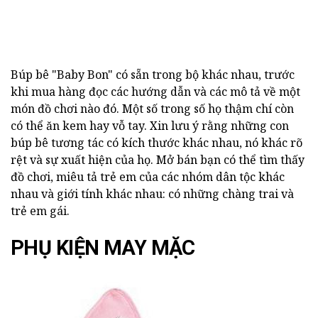
Búp bê "Baby Bon" có sẵn trong bộ khác nhau, trước
khi mua hàng đọc các hướng dẫn và các mô tả về một
món đồ chơi nào đó. Một số trong số họ thậm chí còn
có thể ăn kem hay vỗ tay. Xin lưu ý rằng những con
búp bê tương tác có kích thước khác nhau, nó khác rõ
rệt và sự xuất hiện của họ. Mở bán bạn có thể tìm thấy
đồ chơi, miêu tả trẻ em của các nhóm dân tộc khác
nhau và giới tính khác nhau: có những chàng trai và
trẻ em gái.
PHỤ KIỆN MAY MẶC