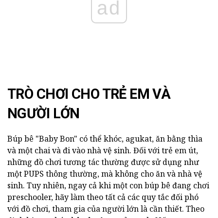
ad
TRÒ CHƠI CHO TRẺ EM VÀ
NGƯỜI LỚN
Búp bê "Baby Bon" có thể khóc, agukat, ăn bằng thìa
và một chai và đi vào nhà vệ sinh. Đối với trẻ em út,
những đồ chơi tương tác thường được sử dụng như
một PUPS thông thường, mà không cho ăn và nhà vệ
sinh. Tuy nhiên, ngay cả khi một con búp bê đang chơi
preschooler, hãy làm theo tất cả các quy tắc đối phó
với đồ chơi, tham gia của người lớn là cần thiết. Theo