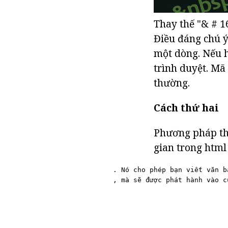
Thay thế "& # 1
Điều đáng chú ý
một dòng. Nếu h
trình duyệt. Mã
thường.
Cách thứ hai
Phương pháp th
gian trong html
. Nó cho phép bạn viết văn b
, mà sẽ được phát hành vào c