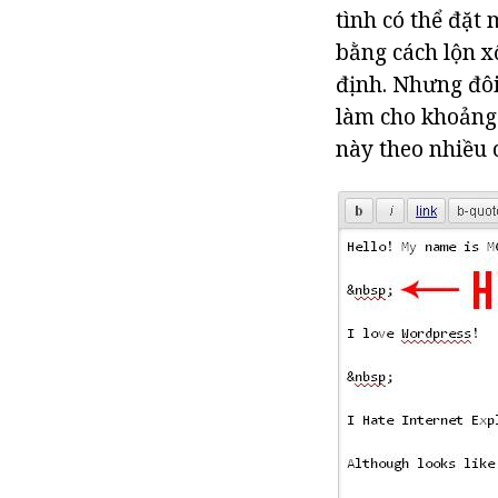
tình có thể đặt 
bằng cách lộn x
định. Nhưng đôi
làm cho khoảng 
này theo nhiều c