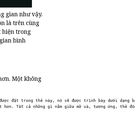
ng gian như vậy.
ôn là trên cùng
 hiện trong
 gian bình
hơn. Một không
được đặt trong thẻ này, nó sẽ được trình bày dưới dạng b
t hơn. Tất cả những gì nằm giữa mở và, tương ứng, thẻ đó