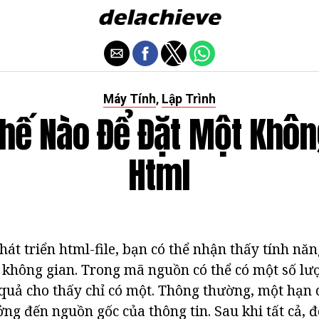
Máy Tính
Lập Trình
,
hế Nào Để Đặt Một Khôn
Html
át triển html-file, bạn có thể nhận thấy tính năn
 không gian. Trong mã nguồn có thể có một số lư
quả cho thấy chỉ có một. Thông thường, một hạn 
ng đến nguồn gốc của thông tin. Sau khi tất cả, đ