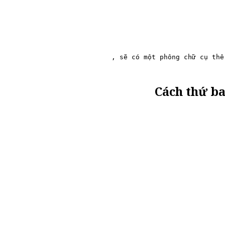
, sẽ có một phông chữ cụ thể
Cách thứ b