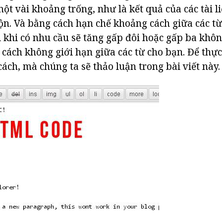
một vài khoảng trống, như là kết quả của các tài l
ộn. Và bằng cách hạn chế khoảng cách giữa các từ
 khi có nhu cầu sẽ tăng gấp đôi hoặc gấp ba khôn
cách không giới hạn giữa các từ cho bạn. Để thực
ách, mà chúng ta sẽ thảo luận trong bài viết này.