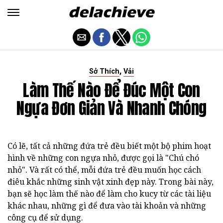
,
Sở Thích
Vải
Làm Thế Nào Để Đúc Một Con
Ngựa Đơn Giản Và Nhanh Chóng
Có lẽ, tất cả những đứa trẻ đều biết một bộ phim hoạt
hình về những con ngựa nhỏ, được gọi là "Chú chó
nhỏ". Và rất có thể, mỗi đứa trẻ đều muốn học cách
điêu khắc những sinh vật xinh đẹp này. Trong bài này,
bạn sẽ học làm thế nào để làm cho kucy từ các tài liệu
khác nhau, những gì để đưa vào tài khoản và những
công cụ để sử dụng.