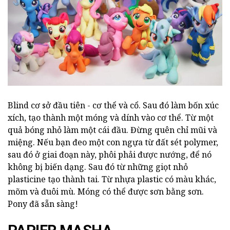
Blind cơ sở đầu tiên - cơ thể và cổ. Sau đó làm bốn xúc
xích, tạo thành một móng và dính vào cơ thể. Từ một
quả bóng nhỏ làm một cái đầu. Đừng quên chỉ mũi và
miệng. Nếu bạn đeo một con ngựa từ đất sét polymer,
sau đó ở giai đoạn này, phôi phải được nướng, để nó
không bị biến dạng. Sau đó từ những giọt nhỏ
plasticine tạo thành tai. Từ nhựa plastic có màu khác,
mõm và đuôi mù. Móng có thể được sơn bằng sơn.
Pony đã sẵn sàng!