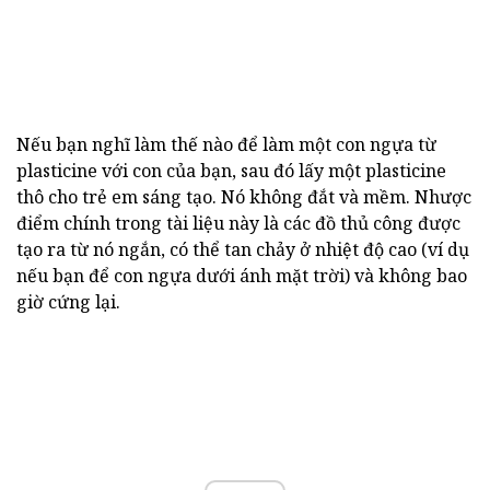
Nếu bạn nghĩ làm thế nào để làm một con ngựa từ
plasticine với con của bạn, sau đó lấy một plasticine
thô cho trẻ em sáng tạo. Nó không đắt và mềm. Nhược
điểm chính trong tài liệu này là các đồ thủ công được
tạo ra từ nó ngắn, có thể tan chảy ở nhiệt độ cao (ví dụ
nếu bạn để con ngựa dưới ánh mặt trời) và không bao
giờ cứng lại.