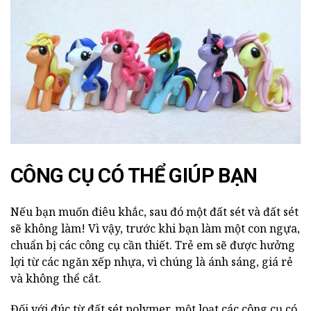
CÔNG CỤ CÓ THỂ GIÚP BẠN
Nếu bạn muốn điêu khắc, sau đó một đất sét và đất sét
sẽ không làm! Vì vậy, trước khi bạn làm một con ngựa,
chuẩn bị các công cụ cần thiết. Trẻ em sẽ được hưởng
lợi từ các ngăn xếp nhựa, vì chúng là ánh sáng, giá rẻ
và không thể cắt.
Đối với đúc từ đất sét polymer, một loạt các công cụ có