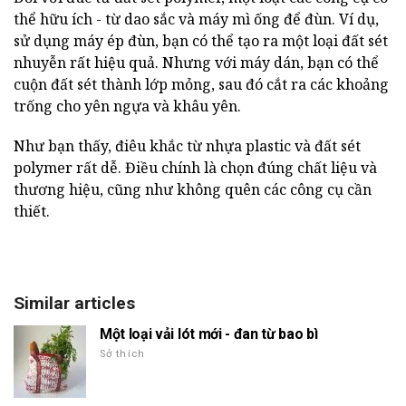
thể hữu ích - từ dao sắc và máy mì ống để đùn. Ví dụ,
sử dụng máy ép đùn, bạn có thể tạo ra một loại đất sét
nhuyễn rất hiệu quả. Nhưng với máy dán, bạn có thể
cuộn đất sét thành lớp mỏng, sau đó cắt ra các khoảng
trống cho yên ngựa và khâu yên.
Như bạn thấy, điêu khắc từ nhựa plastic và đất sét
polymer rất dễ. Điều chính là chọn đúng chất liệu và
thương hiệu, cũng như không quên các công cụ cần
thiết.
Similar articles
Một loại vải lót mới - đan từ bao bì
Sở thích