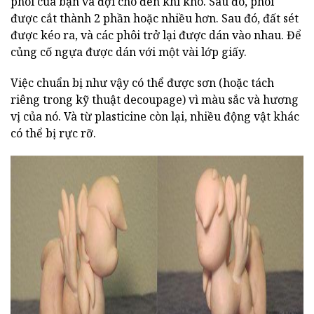
phôi của bạn và đợi cho đến khi khô. Sau đó, phôi
được cắt thành 2 phần hoặc nhiều hơn. Sau đó, đất sét
được kéo ra, và các phôi trở lại được dán vào nhau. Để
củng cố ngựa được dán với một vài lớp giấy.
Việc chuẩn bị như vậy có thể được sơn (hoặc tách
riêng trong kỹ thuật decoupage) vì màu sắc và hương
vị của nó. Và từ plasticine còn lại, nhiều động vật khác
có thể bị rực rỡ.