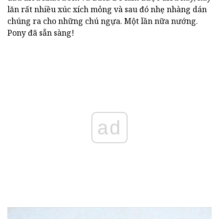
lăn rất nhiều xúc xích mỏng và sau đó nhẹ nhàng dán
chúng ra cho những chú ngựa. Một lần nữa nướng.
Pony đã sẵn sàng!
ad