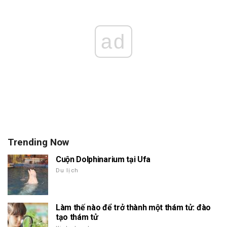
ad
Trending Now
Cuộn Dolphinarium tại Ufa
Du lịch
Làm thế nào để trở thành một thám tử: đào
tạo thám tử