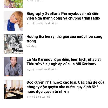
Kinh doanh
Biography Svetlana Permyakova - nữ diễn
viên Nga thành công và chương trình radio
Nghệ thuật và Giải trí
Hương Burberry: thế giới của nước hoa sang
trọng
Vẻ đẹp
La Mã Karimov: đạo diễn, biên kịch, nhạc sĩ.
Tiểu sử và sự nghiệp của La Mã Karimov
Nghệ thuật và Giải trí
Độc quyền nhà nước: các loại. Các chủ đề của
công ty độc quyền nhà nước. quy định Nhà
nước độc quyền tự nhiên
Tin tức và Xã hội