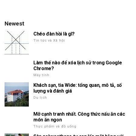
Newest
Chéo đàn hồi là gì?
Tin tức và Xã hội
Làm thế nào để xóa lịch sử trong Google
Chrome?
Máy tính
Khách sạn, tia Wide: tổng quan, mô tả, số
lượng và đánh giá
Du lịch
Mỡ cạnh tranh nhất. Công thức nấu ăn các
món ăn ngon
Thực phẩm và đồ uống