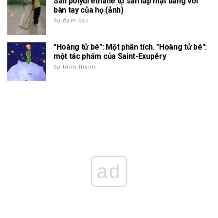
Sàn polyurethane tự san lấp mặt bằng với
bàn tay của họ (ảnh)
Sự đạm bạc
"Hoàng tử bé": Một phân tích. "Hoàng tử bé":
một tác phẩm của Saint-Exupéry
Sự hình thành
ad