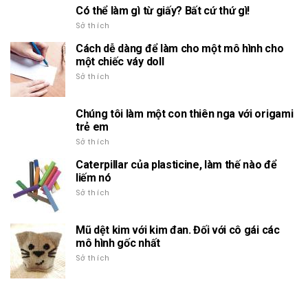
Có thể làm gì từ giấy? Bất cứ thứ gì!
Sở thích
Cách dễ dàng để làm cho một mô hình cho
một chiếc váy doll
Sở thích
Chúng tôi làm một con thiên nga với origami
trẻ em
Sở thích
Caterpillar của plasticine, làm thế nào để
liếm nó
Sở thích
Mũ dệt kim với kim đan. Đối với cô gái các
mô hình gốc nhất
Sở thích