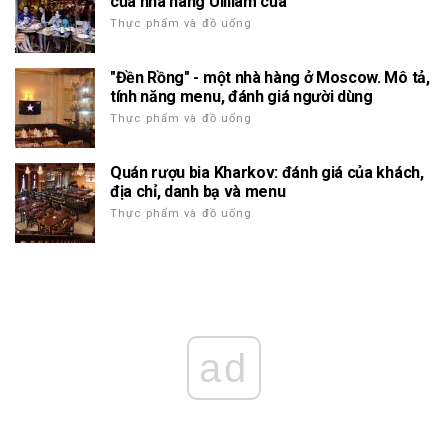
của nhà hàng Uilliam của
Thực phẩm và đồ uống
"Đền Rồng" - một nhà hàng ở Moscow. Mô tả,
tính năng menu, đánh giá người dùng
Thực phẩm và đồ uống
Quán rượu bia Kharkov: đánh giá của khách,
địa chỉ, danh bạ và menu
Thực phẩm và đồ uống
ad