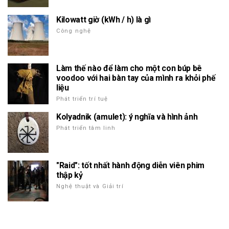
Kilowatt giờ (kWh / h) là gì
Công nghệ
Làm thế nào để làm cho một con búp bê
voodoo với hai bàn tay của mình ra khỏi phế
liệu
Phát triển trí tuệ
Kolyadnik (amulet): ý nghĩa và hình ảnh
Phát triển tâm linh
"Raid": tốt nhất hành động diễn viên phim
thập kỷ
Nghệ thuật và Giải trí