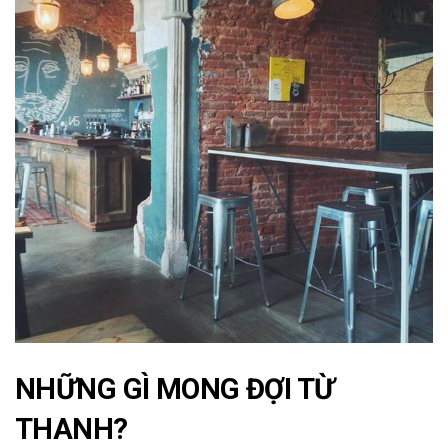
NHỮNG GÌ MONG ĐỢI TỪ
THANH?