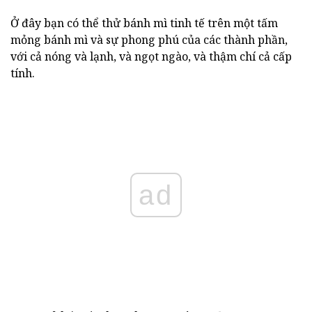
Ở đây bạn có thể thử bánh mì tinh tế trên một tấm
mỏng bánh mì và sự phong phú của các thành phần,
với cả nóng và lạnh, và ngọt ngào, và thậm chí cả cấp
tính.
ad