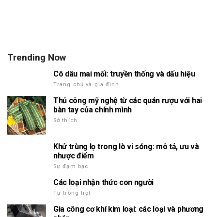
Trending Now
Cô dâu mai mối: truyền thống và dấu hiệu
Trang chủ và gia đình
Thủ công mỹ nghệ từ các quán rượu với hai
bàn tay của chính mình
Sở thích
Khử trùng lọ trong lò vi sóng: mô tả, ưu và
nhược điểm
Sự đạm bạc
Các loại nhận thức con người
Tự trồng trọt
Gia công cơ khí kim loại: các loại và phương