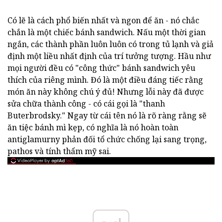
Có lẽ là cách phổ biến nhất và ngon để ăn - nó chắc
chắn là một chiếc bánh sandwich.
Nấu một thời gian
ngắn, các thành phần luôn luôn có trong tủ lạnh và giả
định một liều nhất định của trí tưởng tượng.
Hầu như
mọi người đều có "công thức" bánh sandwich yêu
thích của riêng mình.
Đó là một điều đáng tiếc rằng
món ăn này không chú ý đủ!
Nhưng lỗi này đã được
sửa chữa thành công - có cái gọi là "thanh
Buterbrodsky."
Ngay từ cái tên nó là rõ ràng rằng sẽ
ăn tiệc bánh mì kẹp, có nghĩa là nó hoàn toàn
antiglamurny phản đối tổ chức chống lại sang trọng,
pathos và tính thẩm mỹ sai.