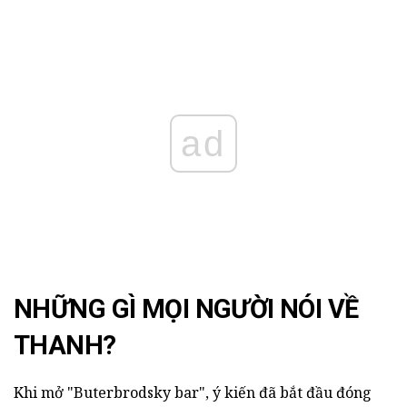
ad
NHỮNG GÌ MỌI NGƯỜI NÓI VỀ
THANH?
Khi mở "Buterbrodsky bar", ý kiến đã bắt đầu đóng