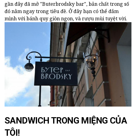
gần đây đã mở "Buterbrodsky bar", bản chất trong số
đó nằm ngay trong tiêu đề.
Ở đây bạn có thể đắm
mình với bánh quy giòn ngon, và rượu mùi tuyệt vời.
SANDWICH TRONG MIỆNG CỦA
TÔI!