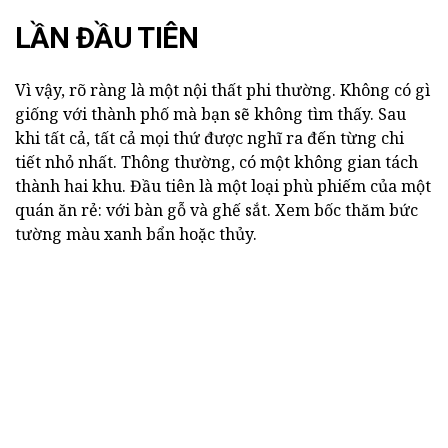
LẦN ĐẦU TIÊN
Vì vậy, rõ ràng là một nội thất phi thường.
Không có gì
giống với thành phố mà bạn sẽ không tìm thấy.
Sau
khi tất cả, tất cả mọi thứ được nghĩ ra đến từng chi
tiết nhỏ nhất.
Thông thường, có một không gian tách
thành hai khu.
Đầu tiên là một loại phù phiếm của một
quán ăn rẻ: với bàn gỗ và ghế sắt.
Xem bốc thăm bức
tường màu xanh bẩn hoặc thủy.