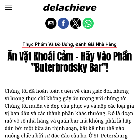
,
Thực Phẩm Và Đồ Uống
Đánh Giá Nhà Hàng
Ăn Vặt Khoái Cảm - Hãy Vào Phần
"Buterbrodsky Bar"!
Chúng tôi đã hoàn toàn quên về cảm giác đói, nhưng
vì lương thực chỉ không gây ấn tượng với chúng tôi.
Chúng tôi muốn vẻ đẹp của phục vụ và nộp các loại gia
vị ban đầu và các thành phần khác thường.
Đó là đoạn
mở vô số nhà hàng và quán bar mà không phải là hấp
dẫn bởi một bữa ăn thịnh soạn, bất kể như thế nào
nuông chiều bởi sự độc đáo của họ.
Ở St. Petersburg