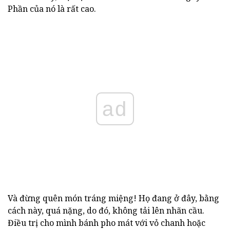
Phần của nó là rất cao.
ad
Và đừng quên món tráng miệng!
Họ đang ở đây, bằng
cách này, quá nặng, do đó, không tải lên nhãn cầu.
Điều trị cho mình bánh pho mát với vỏ chanh hoặc