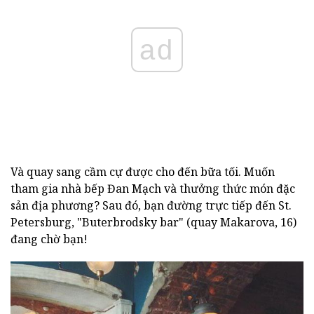
ad
Và quay sang cầm cự được cho đến bữa tối.
Muốn
tham gia nhà bếp Đan Mạch và thưởng thức món đặc
sản địa phương?
Sau đó, bạn đường trực tiếp đến St.
Petersburg, "Buterbrodsky bar" (quay Makarova, 16)
đang chờ bạn!