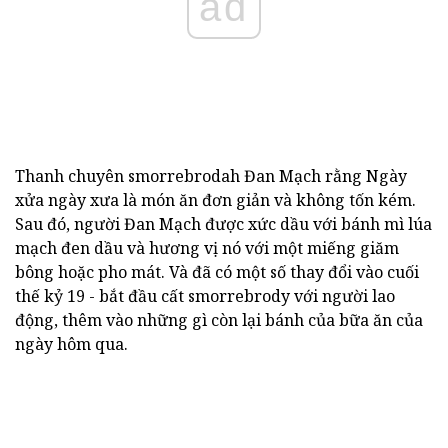
ad
Thanh chuyên smorrebrodah Đan Mạch rằng Ngày
xửa ngày xưa là món ăn đơn giản và không tốn kém.
Sau đó, người Đan Mạch được xức dầu với bánh mì lúa
mạch đen dầu và hương vị nó với một miếng giăm
bông hoặc pho mát.
Và đã có một số thay đổi vào cuối
thế kỷ 19 - bắt đầu cất smorrebrody với người lao
động, thêm vào những gì còn lại bánh của bữa ăn của
ngày hôm qua.