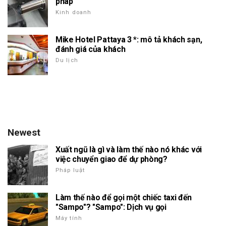
pháp
Kinh doanh
Mike Hotel Pattaya 3 *: mô tả khách sạn,
đánh giá của khách
Du lịch
Newest
Xuất ngũ là gì và làm thế nào nó khác với
việc chuyển giao để dự phòng?
Pháp luật
Làm thế nào để gọi một chiếc taxi đến
"Sampo"? "Sampo": Dịch vụ gọi
Máy tính