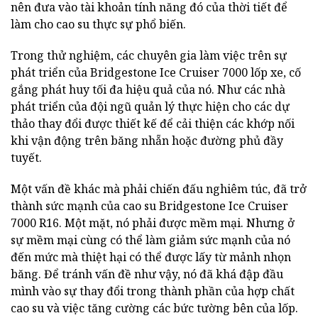
nên đưa vào tài khoản tính năng đó của thời tiết để
làm cho cao su thực sự phổ biến.
Trong thử nghiệm, các chuyên gia làm việc trên sự
phát triển của Bridgestone Ice Cruiser 7000 lốp xe, cố
gắng phát huy tối đa hiệu quả của nó. Như các nhà
phát triển của đội ngũ quản lý thực hiện cho các dự
thảo thay đổi được thiết kế để cải thiện các khớp nối
khi vận động trên băng nhẵn hoặc đường phủ đầy
tuyết.
Một vấn đề khác mà phải chiến đấu nghiêm túc, đã trở
thành sức mạnh của cao su Bridgestone Ice Cruiser
7000 R16. Một mặt, nó phải được mềm mại. Nhưng ở
sự mềm mại cùng có thể làm giảm sức mạnh của nó
đến mức mà thiệt hại có thể được lấy từ mảnh nhọn
băng. Để tránh vấn đề như vậy, nó đã khá đập đầu
mình vào sự thay đổi trong thành phần của hợp chất
cao su và việc tăng cường các bức tường bên của lốp.