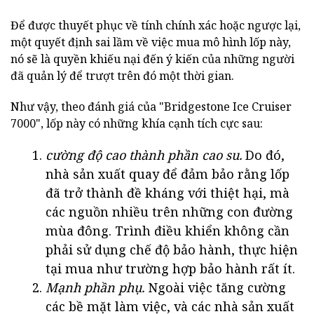
Để được thuyết phục về tính chính xác hoặc ngược lại,
một quyết định sai lầm về việc mua mô hình lốp này,
nó sẽ là quyền khiếu nại đến ý kiến của những người
đã quản lý để trượt trên đó một thời gian.
Như vậy, theo đánh giá của "Bridgestone Ice Cruiser
7000", lốp này có những khía cạnh tích cực sau:
cường độ cao thành phần cao su.
Do đó,
nhà sản xuất quay để đảm bảo rằng lốp
đã trở thành đề kháng với thiệt hại, mà
các nguồn nhiều trên những con đường
mùa đông. Trình điều khiển không cần
phải sử dụng chế độ bảo hành, thực hiện
tại mua như trường hợp bảo hành rất ít.
Mạnh phần phụ.
Ngoài việc tăng cường
các bề mặt làm việc, và các nhà sản xuất