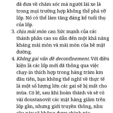
đã đưa về chăm sóc mà người lái xe là
trong mọi trường hợp không thể phá vỡ
lốp. Nó có thể làm tăng đáng kể tuổi thọ
của lốp.
chịu mài mòn cao.
Sức mạnh của các
thành phần cao su dẫn đến một khả năng
kháng mài mòn và mài mòn của bề mặt
đường.
Không gai vấn đề deconfinement.
Với điều
kiện là các lốp mới đã thông qua việc
chạy-in thích hợp trong hàng trăm km
đầu tiên, bạn không thể nghĩ về thực tế
là một số lượng lớn các gai sẽ bị mất cho
mùa. Có lẽ, sau khi hoàn thành và sẽ có
vài doustanovit các mặt hàng giảm trên
lốp gần, nhưng giới truyền thông, nhu
cầu này sẽ không được chính xác.