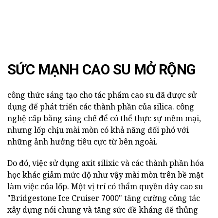
SỨC MẠNH CAO SU MỞ RỘNG
công thức sáng tạo cho tác phẩm cao su đã được sử
dụng để phát triển các thành phần của silica. công
nghệ cấp bằng sáng chế để có thể thực sự mềm mại,
nhưng lốp chịu mài mòn có khả năng đối phó với
những ảnh hưởng tiêu cực từ bên ngoài.
Do đó, việc sử dụng axit silixic và các thành phần hóa
học khác giảm mức độ như vậy mài mòn trên bề mặt
làm việc của lốp. Một vị trí có thẩm quyền dây cao su
"Bridgestone Ice Cruiser 7000" tăng cường công tác
xây dựng nói chung và tăng sức đề kháng để thủng