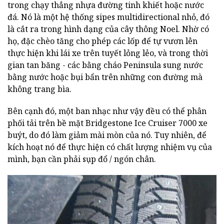
trong chạy thẳng nhựa đường tinh khiết hoặc nước
đá. Nó là một hệ thống sipes multidirectional nhỏ, đó
là cắt ra trong hình dạng của cây thông Noel. Nhờ có
họ, đặc chèo tăng cho phép các lốp để tự vươn lên
thực hiện khi lái xe trên tuyết lỏng lẻo, và trong thời
gian tan băng - các bằng cháo Peninsula sung nước
bằng nước hoặc bụi bẩn trên những con đường mà
không trang bìa.
Bên cạnh đó, một ban nhạc như vậy đều có thể phân
phối tải trên bề mặt Bridgestone Ice Cruiser 7000 xe
buýt, do đó làm giảm mài mòn của nó. Tuy nhiên, để
kích hoạt nó để thực hiện có chất lượng nhiệm vụ của
mình, bạn cần phải sụp đổ / ngón chân.