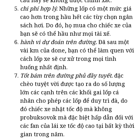
chi phí hợp lý.
Những lốp có một mức giá
cao hơn trong hầu hết các tùy chọn ngân
sách hơi. Do đó, họ mua cho chiếc xe của
bạn sẽ có thể hầu như mọi tài xế.
hành vi dự đoán trên đường.
Đã sau một
vài km của done, bạn có thể làm quen với
cách lốp xe sẽ cư xử trong mọi tình
huống nhất định.
Tốt bám trên đường phủ đầy tuyết.
đặc
chèo tuyệt vời được tạo ra do số lượng
lớn các cạnh trên các khối gai lốp cá
nhân cho phép các lốp để duy trì đà, do
đó chiếc xe nhặt tốc độ mà không
probuksovok mà đặc biệt hấp dẫn đối với
các fan của lái xe tốc độ cao tại bất kỳ thời
gian trong năm.