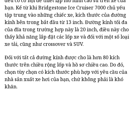
đều có cơ hội để thiết lập mô hình cao su trên xe của
bạn. Kể từ khi Bridgestone Ice Cruiser 7000 chủ yếu
tập trung vào những chiếc xe, kích thước của đường
kính bên trong bắt đầu từ 13 inch. Đường kính tối đa
của đĩa trong trường hợp này là 20 inch, điều này cho
thấy khả năng lắp đặt các lốp xe và đối với một số loại
xe tải, cũng như crossover và SUV.
Đối với tất cả đường kính được cho là hơn 80 kích
thước trên chiều rộng lốp và hồ sơ chiều cao. Do đó,
chọn tùy chọn có kích thước phù hợp với yêu cầu của
nhà sản xuất xe hơi của bạn, chứ không phải là khó
khăn.