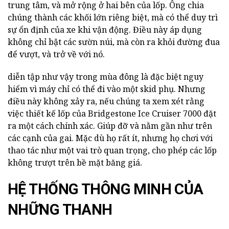
trung tâm, và mở rộng ở hai bên của lốp. Ông chia
chúng thành các khối lớn riêng biệt, mà có thể duy trì
sự ổn định của xe khi vận động. Điều này áp dụng
không chỉ bật các sườn núi, mà còn ra khỏi đường đua
để vượt, và trở về với nó.
diễn tập như vậy trong mùa đông là đặc biệt nguy
hiểm vì máy chỉ có thể đi vào một skid phụ. Nhưng
điều này không xảy ra, nếu chúng ta xem xét rằng
việc thiết kế lốp của Bridgestone Ice Cruiser 7000 đặt
ra một cách chính xác. Giúp đỡ và nằm gần như trên
các cạnh của gai. Mặc dù họ rất ít, nhưng họ chơi với
thao tác như một vai trò quan trọng, cho phép các lốp
không trượt trên bề mặt băng giá.
HỆ THỐNG THÔNG MINH CỦA
NHỮNG THANH