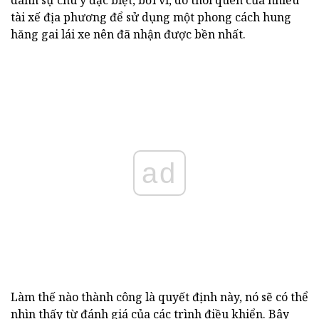
dành sự chú ý đặc biệt, bởi vì, do thói quen của nhiều
tài xế địa phương để sử dụng một phong cách hung
hăng gai lái xe nên đã nhận được bền nhất.
ad
Làm thế nào thành công là quyết định này, nó sẽ có thể
nhìn thấy từ đánh giá của các trình điều khiển. Bây