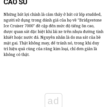
CAO SU
Những bất lợi chính là cảm thấy ở bất cứ lốp studded,
người sử dụng trong đánh giá của họ về "Bridgestone
Ice Cruiser 7000" đề cập đến mức độ tiếng ồn cao,
được quan sát đặc biệt khi lái xe trên nhựa đường tinh
khiết hoặc nước đá. Nguyên nhân là do ma sát của bề
mặt gai. Thật không may, để tránh nó, trong khi duy
trì hiệu quả cùng của răng kim loại, chỉ đơn giản là
không có thật.
ad