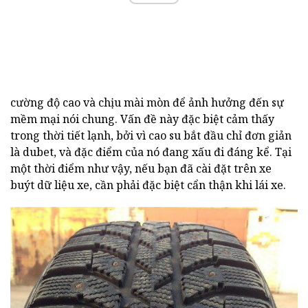
cường độ cao và chịu mài mòn để ảnh hưởng đến sự
mềm mại nói chung. Vấn đề này đặc biệt cảm thấy
trong thời tiết lạnh, bởi vì cao su bắt đầu chỉ đơn giản
là dubet, và đặc điểm của nó đang xấu đi đáng kể. Tại
một thời điểm như vậy, nếu bạn đã cài đặt trên xe
buýt dữ liệu xe, cần phải đặc biệt cẩn thận khi lái xe.