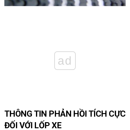
ad
THÔNG TIN PHẢN HỒI TÍCH CỰC
ĐỐI VỚI LỐP XE