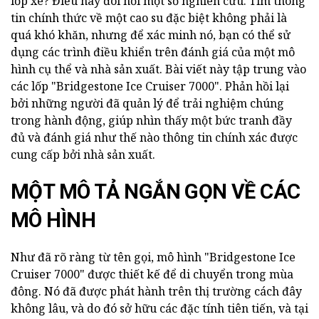
lốp xe? Điều này đòi hỏi một số nghiên cứu. Tìm thông
tin chính thức về một cao su đặc biệt không phải là
quá khó khăn, nhưng để xác minh nó, bạn có thể sử
dụng các trình điều khiển trên đánh giá của một mô
hình cụ thể và nhà sản xuất. Bài viết này tập trung vào
các lốp "Bridgestone Ice Cruiser 7000". Phản hồi lại
bởi những người đã quản lý để trải nghiệm chúng
trong hành động, giúp nhìn thấy một bức tranh đầy
đủ và đánh giá như thế nào thông tin chính xác được
cung cấp bởi nhà sản xuất.
MỘT MÔ TẢ NGẮN GỌN VỀ CÁC
MÔ HÌNH
Như đã rõ ràng từ tên gọi, mô hình "Bridgestone Ice
Cruiser 7000" được thiết kế để di chuyển trong mùa
đông. Nó đã được phát hành trên thị trường cách đây
không lâu, và do đó sở hữu các đặc tính tiên tiến, và tại