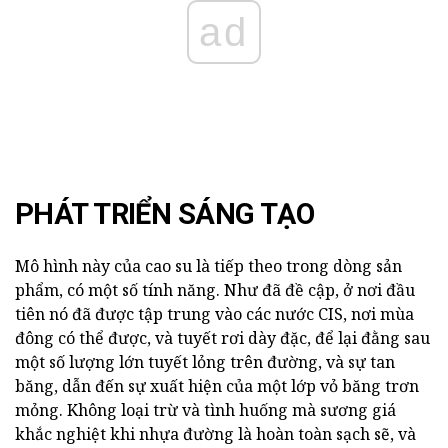
ad
PHÁT TRIỂN SÁNG TẠO
Mô hình này của cao su là tiếp theo trong dòng sản
phẩm, có một số tính năng. Như đã đề cập, ở nơi đầu
tiên nó đã được tập trung vào các nước CIS, nơi mùa
đông có thể được, và tuyết rơi dày đặc, để lại đằng sau
một số lượng lớn tuyết lỏng trên đường, và sự tan
băng, dẫn đến sự xuất hiện của một lớp vỏ băng trơn
mỏng. Không loại trừ và tình huống mà sương giá
khắc nghiệt khi nhựa đường là hoàn toàn sạch sẽ, và