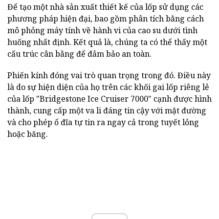
Để tạo một nhà sản xuất thiết kế của lốp sử dụng các
phương pháp hiện đại, bao gồm phân tích bằng cách
mô phỏng máy tính về hành vi của cao su dưới tình
huống nhất định. Kết quả là, chúng ta có thể thấy một
cấu trúc cân bằng để đảm bảo an toàn.
Phiến kính đóng vai trò quan trọng trong đó. Điều này
là do sự hiện diện của họ trên các khối gai lốp riêng lẻ
của lốp "Bridgestone Ice Cruiser 7000" cạnh được hình
thành, cung cấp một va li đáng tin cậy với mặt đường
và cho phép ổ đĩa tự tin ra ngay cả trong tuyết lỏng
hoặc băng.