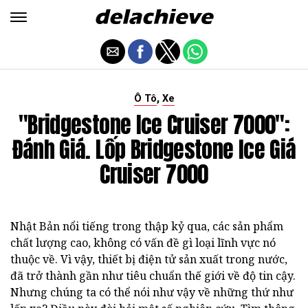
,
Ô Tô
Xe
"Bridgestone Ice Cruiser 7000":
Đánh Giá. Lốp Bridgestone Ice Giá
Cruiser 7000
Nhật Bản nổi tiếng trong thập kỷ qua, các sản phẩm
chất lượng cao, không có vấn đề gì loại lĩnh vực nó
thuộc về. Vì vậy, thiết bị điện tử sản xuất trong nước,
đã trở thành gần như tiêu chuẩn thế giới về độ tin cậy.
Nhưng chúng ta có thể nói như vậy về những thứ như