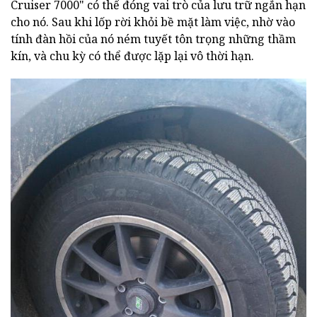
Cruiser 7000" có thể đóng vai trò của lưu trữ ngắn hạn
cho nó. Sau khi lốp rời khỏi bề mặt làm việc, nhờ vào
tính đàn hồi của nó ném tuyết tôn trọng những thầm
kín, và chu kỳ có thể được lặp lại vô thời hạn.