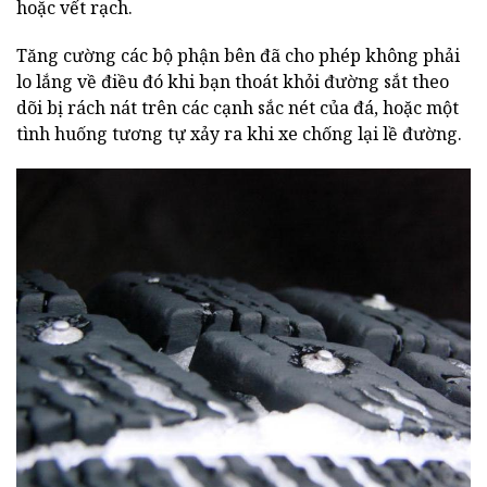
hoặc vết rạch.
Tăng cường các bộ phận bên đã cho phép không phải
lo lắng về điều đó khi bạn thoát khỏi đường sắt theo
dõi bị rách nát trên các cạnh sắc nét của đá, hoặc một
tình huống tương tự xảy ra khi xe chống lại lề đường.