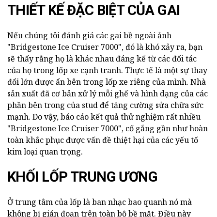
THIẾT KẾ ĐẶC BIỆT CỦA GAI
Nếu chúng tôi đánh giá các gai bề ngoài ảnh
"Bridgestone Ice Cruiser 7000", đó là khó xảy ra, bạn
sẽ thấy rằng họ là khác nhau đáng kể từ các đối tác
của họ trong lốp xe cạnh tranh. Thực tế là một sự thay
đổi lớn được ẩn bên trong lốp xe riêng của mình. Nhà
sản xuất đã cơ bản xử lý mỗi ghế và hình dạng của các
phần bên trong của stud để tăng cường sửa chữa sức
mạnh. Do vậy, báo cáo kết quả thử nghiệm rất nhiều
"Bridgestone Ice Cruiser 7000", cố gắng gần như hoàn
toàn khắc phục được vấn đề thiệt hại của các yếu tố
kim loại quan trọng.
KHỐI LỐP TRUNG ƯƠNG
Ở trung tâm của lốp là ban nhạc bao quanh nó mà
không bị gián đoạn trên toàn bộ bề mặt. Điều này