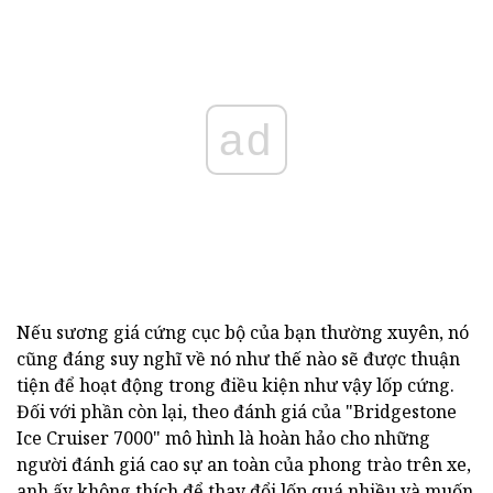
ad
Nếu sương giá cứng cục bộ của bạn thường xuyên, nó
cũng đáng suy nghĩ về nó như thế nào sẽ được thuận
tiện để hoạt động trong điều kiện như vậy lốp cứng.
Đối với phần còn lại, theo đánh giá của "Bridgestone
Ice Cruiser 7000" mô hình là hoàn hảo cho những
người đánh giá cao sự an toàn của phong trào trên xe,
anh ấy không thích để thay đổi lốp quá nhiều và muốn