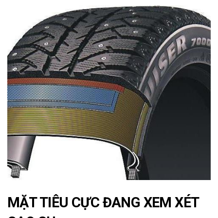
MẶT TIÊU CỰC ĐANG XEM XÉT