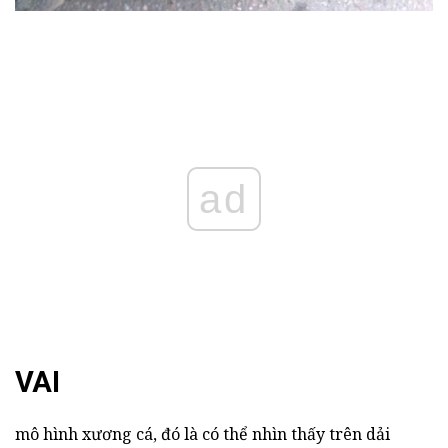
ad
VAI
mô hình xương cá, đó là có thể nhìn thấy trên dải