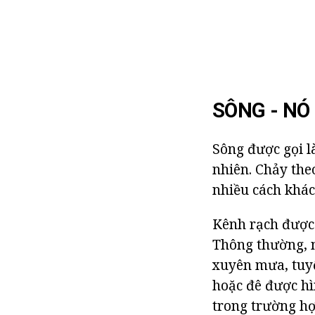
SÔNG - NÓ 
Sông được gọi l
nhiên. Chảy the
nhiều cách khác
Kênh rạch được 
Thông thường, 
xuyên mưa, tuyế
hoặc đê được hì
trong trường hợp