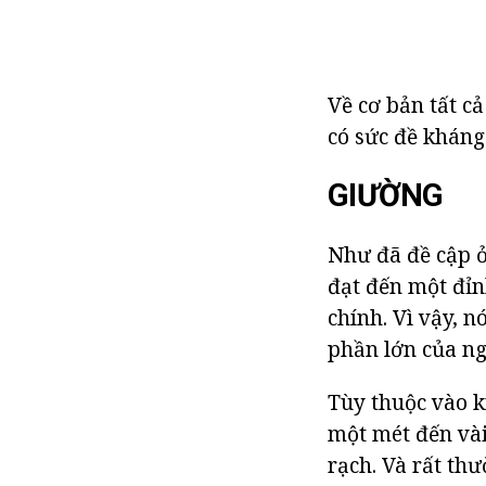
Về cơ bản tất c
có sức đề kháng
GIƯỜNG
Như đã đề cập ở
đạt đến một đỉn
chính. Vì vậy, 
phần lớn của n
Tùy thuộc vào k
một mét đến vài
rạch. Và rất th