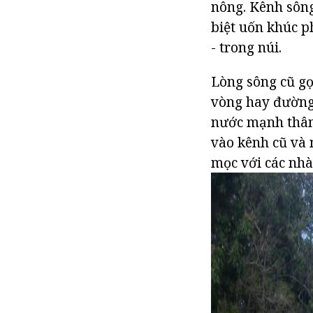
nông. Kênh sông
biệt uốn khúc p
- trong núi.
Lòng sông cũ gọ
vòng hay đường
nước mạnh thâm
vào kênh cũ và 
mọc với các nh