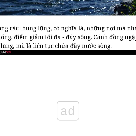
ong các thung lũng, có nghĩa là, những nơi mà n
uống. điểm giảm tối đa - đáy sông. Cánh đồng ngậ
lũng, mà là liên tục chứa đầy nước sông.
ad