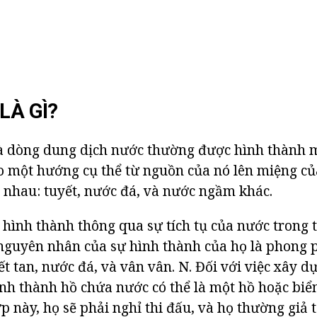
LÀ GÌ?
à dòng dung dịch nước thường được hình thành m
o một hướng cụ thể từ nguồn của nó lên miệng củ
 nhau: tuyết, nước đá, và nước ngầm khác.
hình thành thông qua sự tích tụ của nước trong 
nguyên nhân của sự hình thành của họ là phong 
t tan, nước đá, và vân vân. N. Đối với việc xây d
nh thành hồ chứa nước có thể là một hồ hoặc biển
 này, họ sẽ phải nghỉ thi đấu, và họ thường giả t