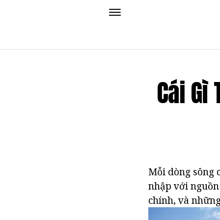
Cái Gì
Mỗi dòng sông c
nhập với nguồn 
chính, và những