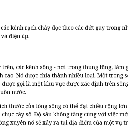
ả các kênh rạch chảy dọc theo các đứt gãy trong 
 và điện áp.
 trên, các kênh sông - nơi trong thung lũng, là
h cao. Nó được chia thành nhiều loại. Một trong s
nó được gọi là một khu vực được xác định trên sôn
guồn nước.
ích thước của lòng sông có thể đạt chiều rộng lớn
 chục cây số. Độ sâu không tăng cùng với việc mở
ường xuyên nó sẽ xảy ra tại địa điểm của một vụ t