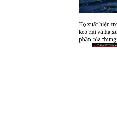
Họ xuất hiện tr
kéo dài và hạ x
phần của thung 