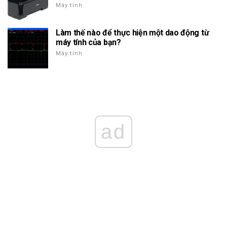
Máy tính
Làm thế nào để thực hiện một dao động từ
máy tính của bạn?
Máy tính
ad