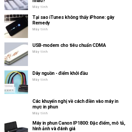
nhau?
Máy tính
Tại sao iTunes không thấy iPhone: gây
Remedy
Máy tính
USB-modem cho tiêu chuẩn CDMA
Máy tính
Dây nguồn - điểm khởi đầu
Máy tính
Các khuyến nghị về cách điền vào máy in
mực in phun
Máy tính
Máy in phun Canon IP1800: Đặc điểm, mô tả,
hình ảnh và đánh giá