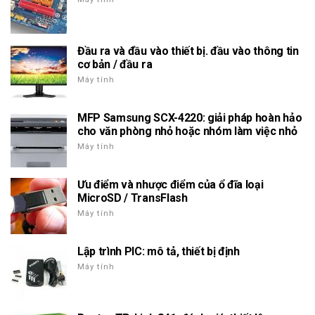
Đầu ra và đầu vào thiết bị. đầu vào thông tin
cơ bản / đầu ra
Máy tính
MFP Samsung SCX-4220: giải pháp hoàn hảo
cho văn phòng nhỏ hoặc nhóm làm việc nhỏ
Máy tính
Ưu điểm và nhược điểm của ổ đĩa loại
MicroSD / TransFlash
Máy tính
Lập trình PIC: mô tả, thiết bị định
Máy tính