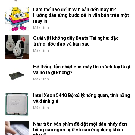
Làm thế nào để in văn bản đến máy in?
Hướng dẫn từng bước để in văn bản trên một
máy in
Máy tính
Quái vật không dây Beats Tai nghe: đặc
trưng, độc đáo và bản sao
Máy tính
Hệ thống tản nhiệt cho máy tính xách tay là gì
và nó là gì không?
Máy tính
Intel Xeon 5440 Bộ xử lý: tổng quan, tính năng
và đánh giá
Máy tính
Như trên bàn phím để đặt một dấu nháy đơn
bằng các ngôn ngữ và các ứng dụng khác