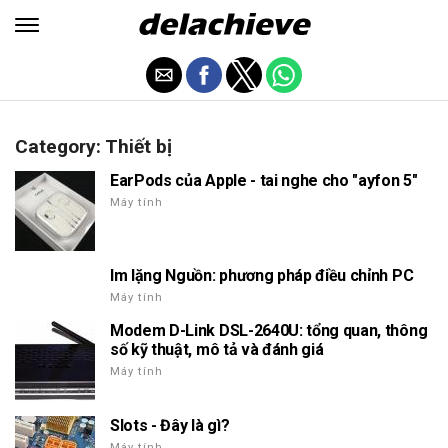
Category: Thiết bị
EarPods của Apple - tai nghe cho "ayfon 5"
Máy tính
Im lặng Nguồn: phương pháp điều chỉnh PC
Máy tính
Modem D-Link DSL-2640U: tổng quan, thông
số kỹ thuật, mô tả và đánh giá
Máy tính
Slots - Đây là gì?
Máy tính