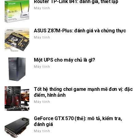
Router TP-Link 841: đánh giá, thiết lập
Máy tính
ASUS Z87M-Plus: đánh giá và chứng thực
Máy tính
Một UPS cho máy chủ là gì?
Máy tính
Tốt hệ thống chơi game mạnh mẽ đơn vị: đặc
điểm, hình ảnh
Máy tính
GeForce GTX 570 (thẻ): mô tả, kiểm tra,
đánh giá
Máy tính