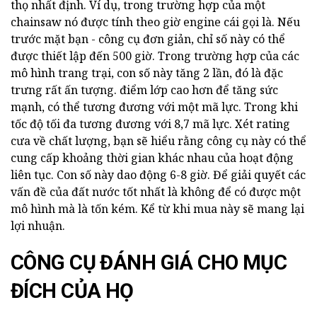
thọ nhất định. Ví dụ, trong trường hợp của một
chainsaw nó được tính theo giờ engine cái gọi là. Nếu
trước mặt bạn - công cụ đơn giản, chỉ số này có thể
được thiết lập đến 500 giờ. Trong trường hợp của các
mô hình trang trại, con số này tăng 2 lần, đó là đặc
trưng rất ấn tượng. điểm lớp cao hơn để tăng sức
mạnh, có thể tương đương với một mã lực. Trong khi
tốc độ tối đa tương đương với 8,7 mã lực. Xét rating
cưa về chất lượng, bạn sẽ hiểu rằng công cụ này có thể
cung cấp khoảng thời gian khác nhau của hoạt động
liên tục. Con số này dao động 6-8 giờ. Để giải quyết các
vấn đề của đất nước tốt nhất là không để có được một
mô hình mà là tốn kém. Kể từ khi mua này sẽ mang lại
lợi nhuận.
CÔNG CỤ ĐÁNH GIÁ CHO MỤC
ĐÍCH CỦA HỌ