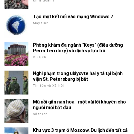
Kinh doanh
Tạo một kết nối vào mạng Windows 7
Máy tính
Phòng khám đa ngành "Keys" (điều dưỡng
Perm Territory) và dịch vụ lưu trú
Du lịch
Nghi phạm trong ubiysvte hai y tá tại bệnh
viện St. Petersburg bị bắt
Tin tức và Xã hội
Mũ nồi gắn nan hoa - một vài lời khuyên cho
người mới bắt đầu
Sở thích
Khu vực 3 trạm ở Moscow. Du lịch đến tất cả