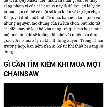
đề trên. Quý khách đến thăm cửa hàng, bạn sẽ thấy
rằng phạm vi của các đơn vị này là đủ lớn, đó là lý do
tại sao bạn có thể có một số khó khăn với sự lựa chọn.
Để quyết định mô hình để mua, bạn nên làm quen với
những nguyên tắc chung của sự lựa chọn. Sau khi tất
cả, điều này sẽ loại bỏ khả năng trả quá cao hoặc mua
một mô hình đó sẽ không đối phó với nhiệm vụ được
giao với nó, mà xảy ra khá thường xuyên. Trong cả hai
trường hợp, bạn ném tiền đi, kể từ khi thiết bị đang sử
dụng.
GÌ CẦN TÌM KIẾM KHI MUA MỘT
CHAINSAW