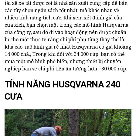
tài xế xe tải được coi là nhà sản xuất cung cấp để bán
các tùy chọn ngân sách tốt nhất, mà khác nhau về
nhiều tính năng tích cực. Khi xem xét đánh giá của
cưa xích, bạn chọn một trong các mô hình Husqvarna
của công ty, sau đó đi vào hoạt động nên được chuẩn
bị cho một thực tế rằng chi phí phụ tùng thay thế là
khá cao. mô hình giá rẻ nhất Husqvarna có giá khoảng
14 000 chà., Trong khi đối với 24 000 rúp. bạn có thể
mua một mô hình phổ biến, nhưng thiết bị chuyên
nghiệp bạn sẽ chi phí tiền ấn tượng hơn - 30 000 rúp.
TÍNH NĂNG HUSQVARNA 240
CƯA