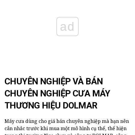
ad
CHUYÊN NGHIỆP VÀ BÁN
CHUYÊN NGHIỆP CƯA MÁY
THƯƠNG HIỆU DOLMAR
Máy cưa dùng cho giá bán chuyên nghiệp mà bạn nên
cân nhắc trước khi mua một mô hình cụ thể, thể hiện