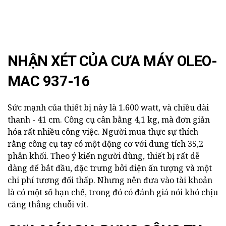
NHẬN XÉT CỦA CƯA MÁY OLEO-
MAC 937-16
Sức mạnh của thiết bị này là 1.600 watt, và chiều dài
thanh - 41 cm. Công cụ cân bằng 4,1 kg, mà đơn giản
hóa rất nhiều công việc. Người mua thực sự thích
rằng công cụ tay có một động cơ với dung tích 35,2
phân khối. Theo ý kiến người dùng, thiết bị rất dễ
dàng để bắt đầu, đặc trưng bởi điện ấn tượng và một
chi phí tương đối thấp. Nhưng nên đưa vào tài khoản
là có một số hạn chế, trong đó có đánh giá nói khó chịu
căng thẳng chuỗi vít.