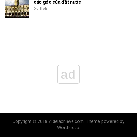
các góc của đất nước
Du lịch
ad
Copyright © 2018 vi.delachieve.com. Theme powered by
WordPress.