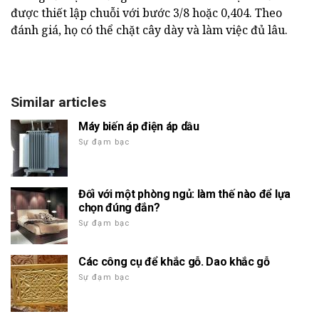
được thiết lập chuỗi với bước 3/8 hoặc 0,404. Theo
đánh giá, họ có thể chặt cây dày và làm việc đủ lâu.
Similar articles
Máy biến áp điện áp dầu
Sự đạm bạc
Đối với một phòng ngủ: làm thế nào để lựa
chọn đúng đắn?
Sự đạm bạc
Các công cụ để khắc gỗ. Dao khắc gỗ
Sự đạm bạc