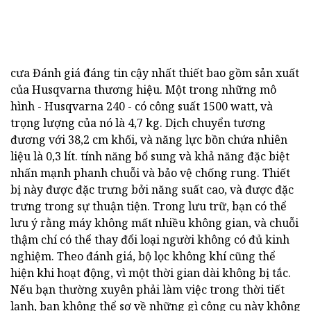
cưa Đánh giá đáng tin cậy nhất thiết bao gồm sản xuất
của Husqvarna thương hiệu. Một trong những mô
hình - Husqvarna 240 - có công suất 1500 watt, và
trọng lượng của nó là 4,7 kg. Dịch chuyển tương
đương với 38,2 cm khối, và năng lực bồn chứa nhiên
liệu là 0,3 lít. tính năng bổ sung và khả năng đặc biệt
nhấn mạnh phanh chuỗi và bảo vệ chống rung. Thiết
bị này được đặc trưng bởi năng suất cao, và được đặc
trưng trong sự thuận tiện. Trong lưu trữ, bạn có thể
lưu ý rằng máy không mất nhiều không gian, và chuỗi
thậm chí có thể thay đổi loại người không có đủ kinh
nghiệm. Theo đánh giá, bộ lọc không khí cũng thể
hiện khi hoạt động, vì một thời gian dài không bị tắc.
Nếu bạn thường xuyên phải làm việc trong thời tiết
lạnh, bạn không thể sợ về những gì công cụ này không