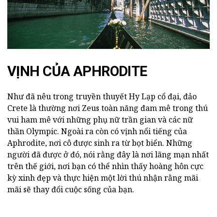
VỊNH CỦA APHRODITE
Như đã nêu trong truyền thuyết Hy Lạp cổ đại, đảo
Crete là thường nơi Zeus toàn năng đam mê trong thú
vui ham mê với những phụ nữ trần gian và các nữ
thần Olympic. Ngoài ra còn có vịnh nổi tiếng của
Aphrodite, nơi cô được sinh ra từ bọt biển. Những
người đã được ở đó, nói rằng đây là nơi lãng mạn nhất
trên thế giới, nơi bạn có thể nhìn thấy hoàng hôn cực
kỳ xinh đẹp và thực hiện một lời thú nhận rằng mãi
mãi sẽ thay đổi cuộc sống của bạn.