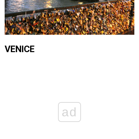
VENICE
ad