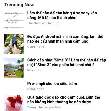
Trending Now
Làm thế nào để cân bằng tỉ số xoay vào
dòng. Mô tả các thành phần
Thể thao và Thể hình
Đo đạc Android màn hình cảm ứng: làm thế
nào để cấu hình màn hình cảm ứng
Công nghệ
Cách cập nhật "Sims 3"? Làm thế nào để cập
nhật "Sims 3" vào phiên bản mới nhất?
Máy vi tính
Pre-ampli cho loa siêu trầm
Công nghệ
Quà tặng độc đáo cho đám cưới. Làm thế
nào không bình thường họ nên được
Trang chủ và gia đình