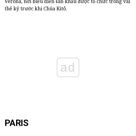
Verona, nơi biểu diễn sân khấu được tổ chức trong vài
thế kỷ trước khi Chúa Kitô.
ad
PARIS