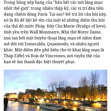
Trong bảng xếp hạng của "hầu hết các nơi lãng mạn
nhất thế giới" trong nhiều thập kỷ, các vị trí đầu tiên
đang chiếm đóng Paris. Tại sao? Để trả lời câu hỏi này,
nó là đủ để liệt kê tên của một số những điểm thu hút
của thủ đô nước Pháp. Đây Cầu Marie (Bridge of love),
tình yêu trên Wall Monmatre, Nhà thờ Notre Dame,
xua tan bởi một huyền thoại lãng mạn về niềm đam
mê đối với Esmeralda, Quasimodo, và nhiều người
khác. Một điểm đến phổ biến cho tờ khai lãng mạn là
Tháp Eiffel và Bois de Vincennes, nơi tuyên thệ của
bạn sẽ âm thanh đặc biệt thuyết phục.