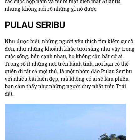
các cuộc họp nam và nữ bí mật biến mất Atlantis,
nhưng không nói rõ những gì nó được.
PULAU SERIBU
Như được biết, những người yêu thích tìm kiếm sự cô
đơn, như những khoảnh khắc tươi sáng như vậy trong
cuộc sống, bên cạnh nhau, họ không cần bất cứ ai.
Trong số ít những nơi trên hành tinh, nơi bạn có thể
quên đi tất cả mọi thứ, là một nhóm đảo Pulau Seribu
với nhiều bãi biển đẹp, mà không có ai sẽ làm phiền
bạn cảm thấy như những người duy nhất trên Trái
đất.