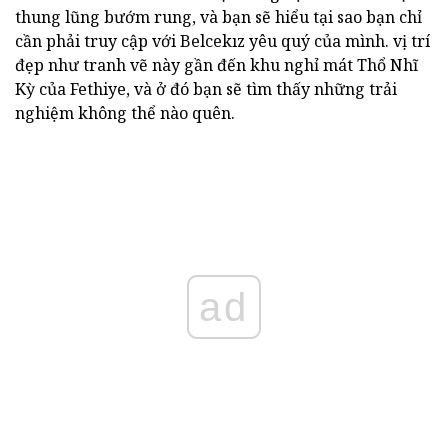
thung lũng bướm rung, và bạn sẽ hiểu tại sao bạn chỉ
cần phải truy cập với Belcekız yêu quý của mình. vị trí
đẹp như tranh vẽ này gần đến khu nghỉ mát Thổ Nhĩ
Kỳ của Fethiye, và ở đó bạn sẽ tìm thấy những trải
nghiệm không thể nào quên.
ad