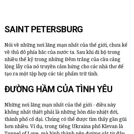
SAINT PETERSBURG
Nói về những nơi lãng mạn nhất của thế giới, chưa kể
về thủ đô phía bắc của nước ta. Sau khi đi bộ trong
nhiều thế kỷ trong những Đêm trắng của cầu cảng
lộng lẫy của nó truyền cảm hứng cho các nhà thơ để
tạo ra một tập hợp các tác phẩm trữ tình.
ĐƯỜNG HẦM CỦA TÌNH YÊU
Những nơi lãng mạn nhất của thế giới - điều này
không nhất thiết phải là những hòn đảo nhiệt đới,
thành phố cổ đại. Chúng có thể được tìm thấy gần gũi
hơn nhiều. Ví dụ, trong tiếng Ukraina phố Klevan là
Tunnel of Love, mà hình thành nên đường sắt từ đâu