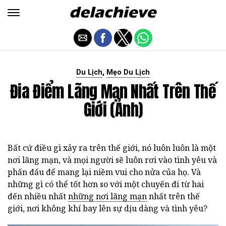
,
Du Lịch
Mẹo Du Lịch
Đia Điểm Lãng Mạn Nhất Trên Thế
Giới (ảnh)
Bất cứ điều gì xảy ra trên thế giới, nó luôn luôn là một
nơi lãng mạn, và mọi người sẽ luôn rơi vào tình yêu và
phấn đấu để mang lại niềm vui cho nửa của họ. Và
những gì có thể tốt hơn so với một chuyến đi từ hai
đến nhiều nhất
những nơi lãng mạn
nhất trên thế
giới, nơi không khí bay lên sự dịu dàng và tình yêu?