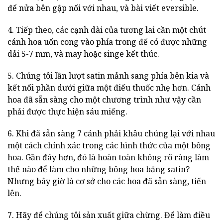
để nửa bên gập nối với nhau, và bài viết eversible.
4. Tiếp theo, các cạnh dài của tương lai cần một chút
cánh hoa uốn cong vào phía trong để có được những
dải 5-7 mm, và may hoặc singe kết thúc.
5. Chúng tôi lần lượt satin mảnh sang phía bên kia và
kết nối phần dưới giữa một điếu thuốc nhẹ hơn. Cánh
hoa đã sẵn sàng cho một chương trình như vậy cần
phải được thực hiện sáu miếng.
6. Khi đã sẵn sàng 7 cánh phải khâu chúng lại với nhau
một cách chính xác trong các hình thức của một bông
hoa. Gần đây hơn, đó là hoàn toàn không rõ ràng làm
thế nào để làm cho những bông hoa băng satin?
Nhưng bây giờ là cơ sở cho các hoa đã sẵn sàng, tiến
lên.
7. Hãy để chúng tôi sản xuất giữa chừng. Để làm điều