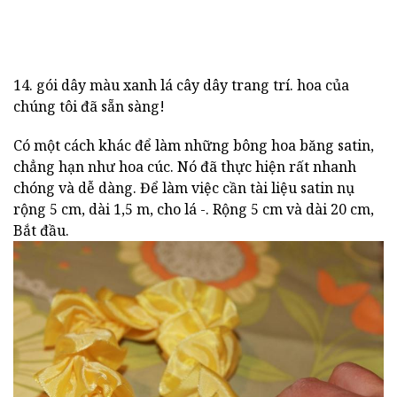
14. gói dây màu xanh lá cây dây trang trí. hoa của
chúng tôi đã sẵn sàng!
Có một cách khác để làm những bông hoa băng satin,
chẳng hạn như hoa cúc. Nó đã thực hiện rất nhanh
chóng và dễ dàng. Để làm việc cần tài liệu satin nụ
rộng 5 cm, dài 1,5 m, cho lá -. Rộng 5 cm và dài 20 cm,
Bắt đầu.