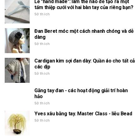
Lễ "hand made": làm thế nào để tạo ra một
tấm thiệp cưới với hai bàn tay của riêng bạn?
Sở thích
Đan Beret móc một cách nhanh chóng và dễ
dàng
Sở thích
Cardigan kim sợi đan dày: Quần áo cho tất cả
các dịp
Sở thích
Găng tay đan - các hoạt động giải trí hoàn
hảo
Sở thích
Yves xâu bằng tay. Master Class - liễu Bead
Sở thích