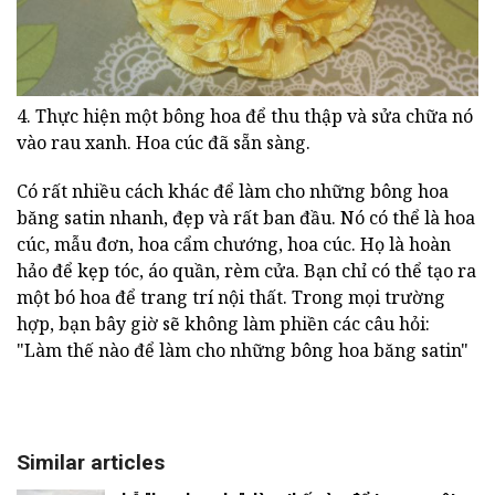
4. Thực hiện một bông hoa để thu thập và sửa chữa nó
vào rau xanh. Hoa cúc đã sẵn sàng.
Có rất nhiều cách khác để làm cho những bông hoa
băng satin nhanh, đẹp và rất ban đầu. Nó có thể là hoa
cúc, mẫu đơn, hoa cẩm chướng, hoa cúc. Họ là hoàn
hảo để kẹp tóc, áo quần, rèm cửa. Bạn chỉ có thể tạo ra
một bó hoa để trang trí nội thất. Trong mọi trường
hợp, bạn bây giờ sẽ không làm phiền các câu hỏi:
"Làm thế nào để làm cho những bông hoa băng satin"
Similar articles