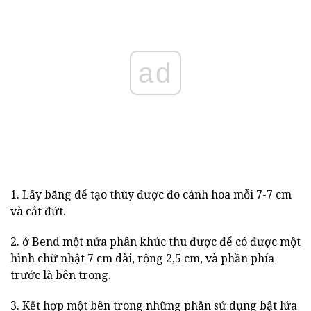
ad
1. Lấy băng để tạo thùy được đo cánh hoa mỗi 7-7 cm
và cắt đứt.
2. ở Bend một nửa phân khúc thu được để có được một
hình chữ nhật 7 cm dài, rộng 2,5 cm, và phần phía
trước là bên trong.
3. Kết hợp một bên trong những phần sử dụng bật lửa