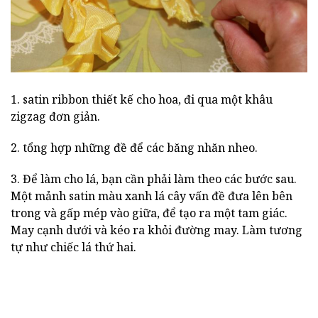
1. satin ribbon thiết kế cho hoa, đi qua một khâu
zigzag đơn giản.
2. tổng hợp những đề để các băng nhăn nheo.
3. Để làm cho lá, bạn cần phải làm theo các bước sau.
Một mảnh satin màu xanh lá cây vấn đề đưa lên bên
trong và gấp mép vào giữa, để tạo ra một tam giác.
May cạnh dưới và kéo ra khỏi đường may. Làm tương
tự như chiếc lá thứ hai.