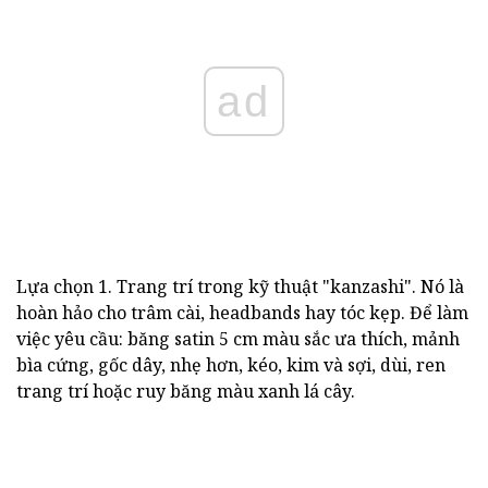
ad
Lựa chọn 1. Trang trí trong kỹ thuật "kanzashi". Nó là
hoàn hảo cho trâm cài, headbands hay tóc kẹp. Để làm
việc yêu cầu: băng satin 5 cm màu sắc ưa thích, mảnh
bìa cứng, gốc dây, nhẹ hơn, kéo, kim và sợi, dùi, ren
trang trí hoặc ruy băng màu xanh lá cây.