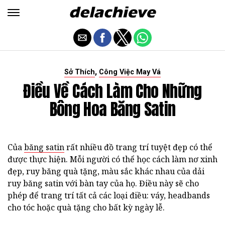
,
Sở Thích
Công Việc May Vá
Điều Về Cách Làm Cho Những
Bông Hoa Băng Satin
Của
băng satin
rất nhiều đồ trang trí tuyệt đẹp có thể
được thực hiện. Mỗi người có thể học cách làm nơ xinh
đẹp, ruy băng quà tặng, màu sắc khác nhau của dải
ruy băng satin với bàn tay của họ. Điều này sẽ cho
phép để trang trí tất cả các loại điều: váy, headbands
cho tóc hoặc quà tặng cho bất kỳ ngày lễ.