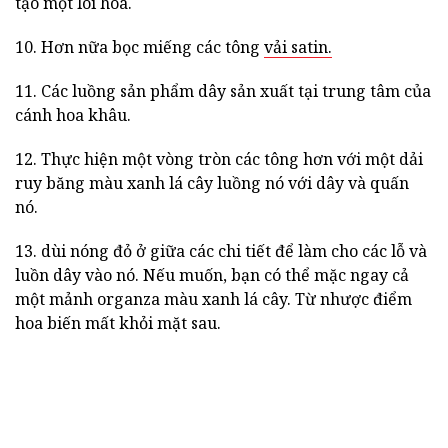
tạo một lõi hoa.
10. Hơn nữa bọc miếng các tông
vải satin.
11. Các luồng sản phẩm dây sản xuất tại trung tâm của
cánh hoa khâu.
12. Thực hiện một vòng tròn các tông hơn với một dải
ruy băng màu xanh lá cây luồng nó với dây và quấn
nó.
13. dùi nóng đỏ ở giữa các chi tiết để làm cho các lỗ và
luồn dây vào nó. Nếu muốn, bạn có thể mặc ngay cả
một mảnh organza màu xanh lá cây. Từ nhược điểm
hoa biến mất khỏi mặt sau.