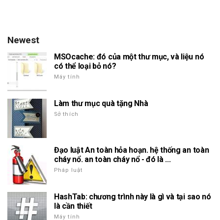
Newest
MSOcache: đó của một thư mục, và liệu nó
có thể loại bỏ nó?
Máy tính
Làm thư mục quà tặng Nhà
Sở thích
Đạo luật An toàn hỏa hoạn. hệ thống an toàn
cháy nổ. an toàn cháy nổ - đó là ...
Pháp luật
HashTab: chương trình này là gì và tại sao nó
là cần thiết
Máy tính