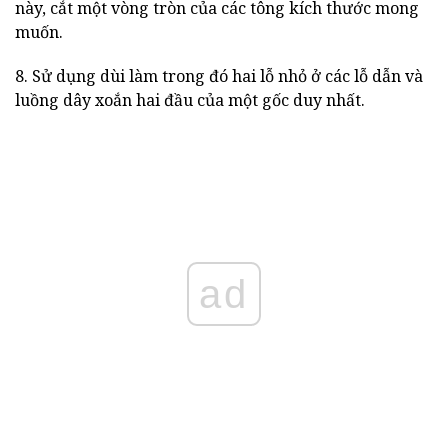
này, cắt một vòng tròn của các tông kích thước mong
muốn.
8. Sử dụng dùi làm trong đó hai lỗ nhỏ ở các lỗ dẫn và
luồng dây xoắn hai đầu của một gốc duy nhất.
ad