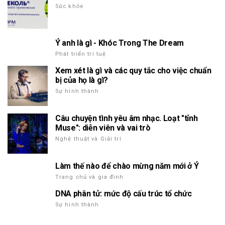
Sức khỏe
Ý anh là gì - Khóc Trong The Dream
Phát triển trí tuệ
Xem xét là gì và các quy tắc cho việc chuẩn
bị của họ là gì?
Sự hình thành
Câu chuyện tình yêu âm nhạc. Loạt "tỉnh
Muse": diễn viên và vai trò
Nghệ thuật và Giải trí
Làm thế nào để chào mừng năm mới ở Ý
Trang chủ và gia đình
DNA phân tử: mức độ cấu trúc tổ chức
Sự hình thành