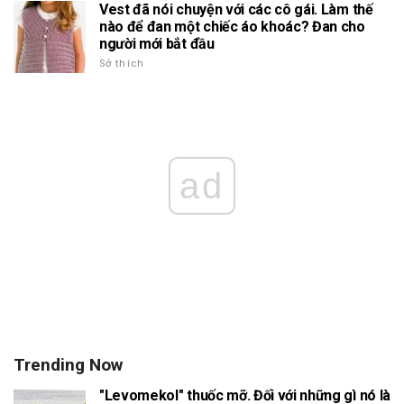
Vest đã nói chuyện với các cô gái. Làm thế
nào để đan một chiếc áo khoác? Đan cho
người mới bắt đầu
Sở thích
ad
Trending Now
"Levomekol" thuốc mỡ. Đối với những gì nó là