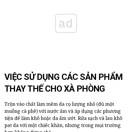
ad
VIỆC SỬ DỤNG CÁC SẢN PHẨM
THAY THẾ CHO XÀ PHÒNG
Trộn vào chất làm mềm da cọ lượng nhỏ (đủ một
muỗng cà phê) với nước ấm và áp dụng các phương
tiện để làm khô hoặc da ẩm ướt. Rửa sạch và lau khô
pat da với một chiếc khăn, nhưng trong mọi trường