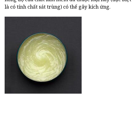
là có tính chất sát trùng) có thể gây kích ứng.