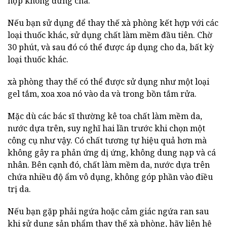
hợp không đừng chà.
Nếu bạn sử dụng để thay thế xà phòng kết hợp với các
loại thuốc khác, sử dụng chất làm mềm đầu tiên. Chờ
30 phút, và sau đó có thể được áp dụng cho da, bất kỳ
loại thuốc khác.
xà phòng thay thế có thể được sử dụng như một loại
gel tắm, xoa xoa nó vào da và trong bồn tắm rửa.
Mặc dù các bác sĩ thường kê toa chất làm mềm da,
nước dựa trên, suy nghĩ hai lần trước khi chọn một
công cụ như vậy. Có chất tương tự hiệu quả hơn mà
không gây ra phản ứng dị ứng, không dung nạp và cá
nhân. Bên cạnh đó, chất làm mềm da, nước dựa trên
chứa nhiều độ ẩm vô dụng, không góp phần vào điều
trị da.
Nếu bạn gặp phải ngứa hoặc cảm giác ngứa ran sau
khi sử dụng sản phẩm thay thế xà phòng, hãy liên hệ