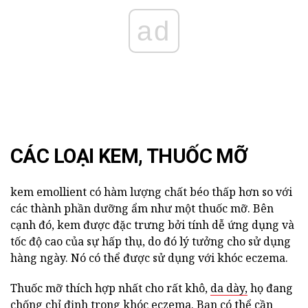
ad
CÁC LOẠI KEM, THUỐC MỠ
kem emollient có hàm lượng chất béo thấp hơn so với
các thành phần dưỡng ẩm như một thuốc mỡ. Bên
cạnh đó, kem được đặc trưng bởi tính dễ ứng dụng và
tốc độ cao của sự hấp thụ, do đó lý tưởng cho sử dụng
hàng ngày. Nó có thể được sử dụng với khóc eczema.
Thuốc mỡ thích hợp nhất cho rất khô,
da dày,
họ đang
chống chỉ định trong khóc eczema. Bạn có thể cần