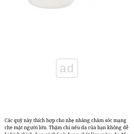
ad
Các quỹ này thích hợp cho nhẹ nhàng chăm sóc mạng
che mặt người lớn. Thậm chí nếu da của bạn không dễ