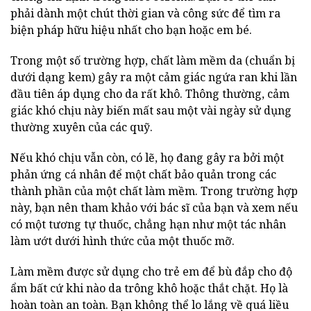
phải dành một chút thời gian và công sức để tìm ra
biện pháp hữu hiệu nhất cho bạn hoặc em bé.
Trong một số trường hợp, chất làm mềm da (chuẩn bị
dưới dạng kem) gây ra một cảm giác ngứa ran khi lần
đầu tiên áp dụng cho da rất khô. Thông thường, cảm
giác khó chịu này biến mất sau một vài ngày sử dụng
thường xuyên của các quỹ.
Nếu khó chịu vẫn còn, có lẽ, họ đang gây ra bởi một
phản ứng cá nhân để một chất bảo quản trong các
thành phần của một chất làm mềm. Trong trường hợp
này, bạn nên tham khảo với bác sĩ của bạn và xem nếu
có một tương tự thuốc, chẳng hạn như một tác nhân
làm ướt dưới hình thức của một thuốc mỡ.
Làm mềm được sử dụng cho trẻ em để bù đắp cho độ
ẩm bất cứ khi nào da trông khô hoặc thắt chặt. Họ là
hoàn toàn an toàn. Bạn không thể lo lắng về quá liều