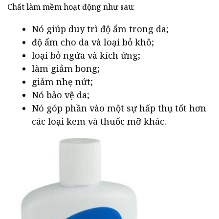
Chất làm mềm hoạt động như sau:
Nó giúp duy trì độ ẩm trong da;
độ ẩm cho da và loại bỏ khô;
loại bỏ ngứa và kích ứng;
làm giảm bong;
giảm nhẹ nứt;
Nó bảo vệ da;
Nó góp phần vào một sự hấp thụ tốt hơn
các loại kem và thuốc mỡ khác.