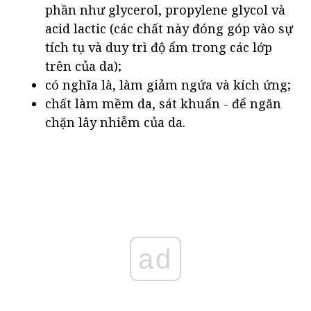
phần như glycerol, propylene glycol và
acid lactic (các chất này đóng góp vào sự
tích tụ và duy trì độ ẩm trong các lớp
trên của da);
có nghĩa là, làm giảm ngứa và kích ứng;
chất làm mềm da, sát khuẩn - để ngăn
chặn lây nhiễm của da.
ad