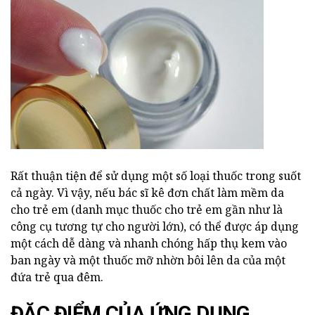
Rất thuận tiện để sử dụng một số loại thuốc trong suốt
cả ngày. Vì vậy, nếu bác sĩ kê đơn chất làm mềm da
cho trẻ em (danh mục thuốc cho trẻ em gần như là
công cụ tương tự cho người lớn), có thể được áp dụng
một cách dễ dàng và nhanh chóng hấp thụ kem vào
ban ngày và một thuốc mỡ nhờn bôi lên da của một
đứa trẻ qua đêm.
ĐẶC ĐIỂM CỦA ỨNG DỤNG