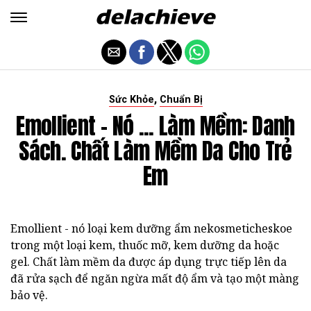
,
Sức Khỏe
Chuẩn Bị
Emollient - Nó ... Làm Mềm: Danh
Sách. Chất Làm Mềm Da Cho Trẻ
Em
Emollient - nó loại kem dưỡng ẩm nekosmeticheskoe
trong một loại kem, thuốc mỡ, kem dưỡng da hoặc
gel. Chất làm mềm da được áp dụng trực tiếp lên da
đã rửa sạch để ngăn ngừa mất độ ẩm và tạo một màng
bảo vệ.