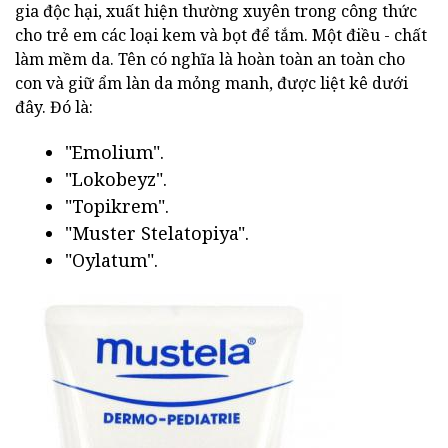
gia độc hại, xuất hiện thường xuyên trong công thức
cho trẻ em các loại kem và bọt để tắm. Một điều - chất
làm mềm da. Tên có nghĩa là hoàn toàn an toàn cho
con và giữ ẩm làn da mỏng manh, được liệt kê dưới
đây. Đó là:
"Emolium".
"Lokobeyz".
"Topikrem".
"Muster Stelatopiya".
"Oylatum".