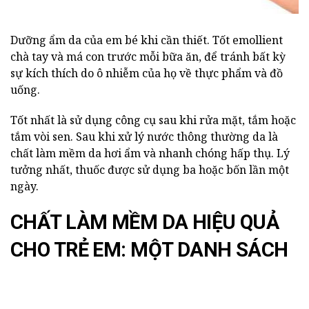
Dưỡng ẩm da của em bé khi cần thiết. Tốt emollient
chà tay và má con trước mỗi bữa ăn, để tránh bất kỳ
sự kích thích do ô nhiễm của họ về thực phẩm và đồ
uống.
Tốt nhất là sử dụng công cụ sau khi rửa mặt, tắm hoặc
tắm vòi sen. Sau khi xử lý nước thông thường da là
chất làm mềm da hơi ẩm và nhanh chóng hấp thụ. Lý
tưởng nhất, thuốc được sử dụng ba hoặc bốn lần một
ngày.
CHẤT LÀM MỀM DA HIỆU QUẢ
CHO TRẺ EM: MỘT DANH SÁCH