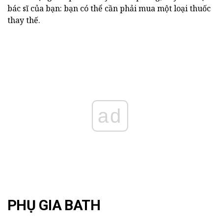
bác sĩ của bạn: bạn có thể cần phải mua một loại thuốc
thay thế.
ad
PHỤ GIA BATH