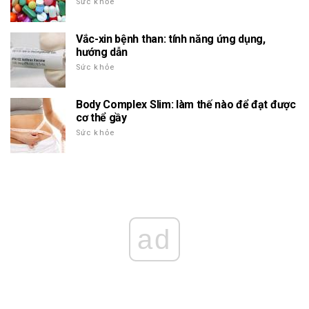
Sức khỏe
Vắc-xin bệnh than: tính năng ứng dụng,
hướng dẫn
Sức khỏe
Body Complex Slim: làm thế nào để đạt được
cơ thể gầy
Sức khỏe
ad