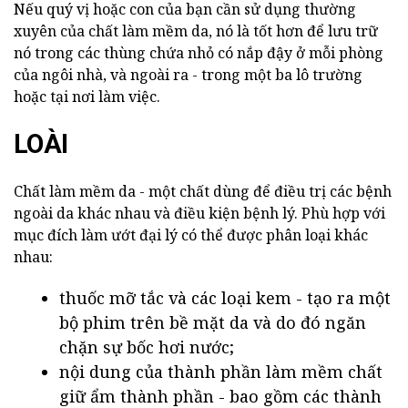
Nếu quý vị hoặc con của bạn cần sử dụng thường
xuyên của chất làm mềm da, nó là tốt hơn để lưu trữ
nó trong các thùng chứa nhỏ có nắp đậy ở mỗi phòng
của ngôi nhà, và ngoài ra - trong một ba lô trường
hoặc tại nơi làm việc.
LOÀI
Chất làm mềm da - một chất dùng để điều trị các bệnh
ngoài da khác nhau và điều kiện bệnh lý. Phù hợp với
mục đích làm ướt đại lý có thể được phân loại khác
nhau:
thuốc mỡ tắc và các loại kem - tạo ra một
bộ phim trên bề mặt da và do đó ngăn
chặn sự bốc hơi nước;
nội dung của thành phần làm mềm chất
giữ ẩm thành phần - bao gồm các thành