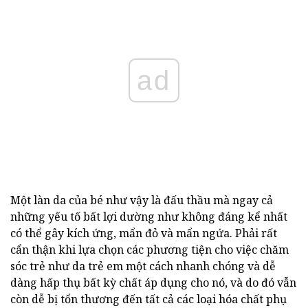
ad
Một làn da của bé như vậy là đấu thầu mà ngay cả
những yếu tố bất lợi dường như không đáng kể nhất
có thể gây kích ứng, mẩn đỏ và mẩn ngứa. Phải rất
cẩn thận khi lựa chọn các phương tiện cho việc chăm
sóc trẻ như da trẻ em một cách nhanh chóng và dễ
dàng hấp thụ bất kỳ chất áp dụng cho nó, và do đó vẫn
còn dễ bị tổn thương đến tất cả các loại hóa chất phụ