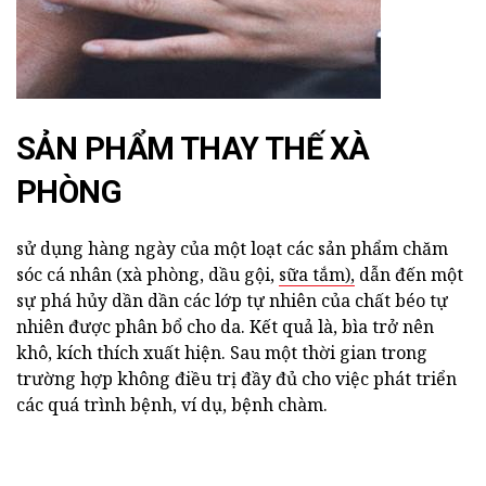
SẢN PHẨM THAY THẾ XÀ
PHÒNG
sử dụng hàng ngày của một loạt các sản phẩm chăm
sóc cá nhân (xà phòng, dầu gội,
sữa tắm),
dẫn đến một
sự phá hủy dần dần các lớp tự nhiên của chất béo tự
nhiên được phân bổ cho da. Kết quả là, bìa trở nên
khô, kích thích xuất hiện. Sau một thời gian trong
trường hợp không điều trị đầy đủ cho việc phát triển
các quá trình bệnh, ví dụ, bệnh chàm.