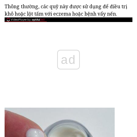
Thông thường, các quỹ này được sử dụng để điều trị
khô hoặc lột tấm với eczema hoặc bệnh vẩy nến.
ad