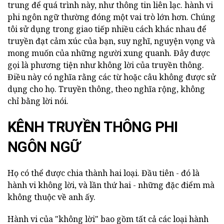
trung để quá trình này, như thông tin liên lạc. hành vi
phi ngôn ngữ thường đóng một vai trò lớn hơn. Chúng
tôi sử dụng trong giao tiếp nhiều cách khác nhau để
truyền đạt cảm xúc của bạn, suy nghĩ, nguyện vọng và
mong muốn của những người xung quanh. Đây được
gọi là phương tiện như không lời của truyền thông.
Điều này có nghĩa rằng các từ hoặc câu không được sử
dụng cho họ. Truyền thông, theo nghĩa rộng, không
chỉ bằng lời nói.
KÊNH TRUYỀN THÔNG PHI
NGÔN NGỮ
Họ có thể được chia thành hai loại. Đầu tiên - đó là
hành vi không lời, và lần thứ hai - những đặc điểm mà
không thuộc về anh ấy.
Hành vi của "không lời" bao gồm tất cả các loại hành