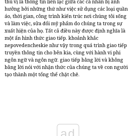
thú vị là thông tin liên lạc giữa các cá nhân bị ảnh
hưởng bởi những thứ như việc sử dụng các loại quần
áo, thời gian, công trình kiến trúc nơi chúng tôi sống
và làm việc, sửa đổi mỹ phẩm do chúng ta trong sự
xuất hiện của họ. Tất cả điều này được định nghĩa là
một ẩn hình thức giao tiếp. khoảnh khắc
nepovedencheskie như vậy trong quá trình giao tiếp
truyền thông tin cho bên kia, cùng với hành vi phi
ngôn ngữ và ngôn ngữ. giao tiếp bằng lời và không
bằng lời nói với nhận thức của chúng ta về con người
tạo thành một tổng thể chặt chẽ.
ad