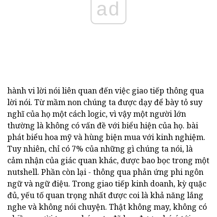
ad
hành vi lời nói liên quan đến việc giao tiếp thông qua
lời nói. Từ mầm non chúng ta được dạy để bày tỏ suy
nghĩ của họ một cách logic, vì vậy một người lớn
thường là không có vấn đề với biểu hiện của họ. bài
phát biểu hoa mỹ và hùng biện mua với kinh nghiệm.
Tuy nhiên, chỉ có 7% của những gì chúng ta nói, là
cảm nhận của giác quan khác, được bao bọc trong một
nutshell. Phần còn lại - thông qua phản ứng phi ngôn
ngữ và ngữ điệu. Trong giao tiếp kinh doanh, kỳ quặc
đủ, yếu tố quan trọng nhất được coi là khả năng lắng
nghe và không nói chuyện. Thật không may, không có