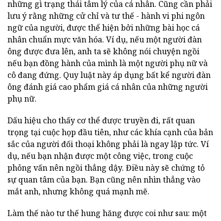
những gì trạng thái tâm lý của cá nhân. Cũng cần phải
lưu ý rằng những cử chỉ và tư thế - hành vi phi ngôn
ngữ của người, được thể hiện bởi những bài học cá
nhân chuẩn mực văn hóa. Ví dụ, nếu một người đàn
ông được đưa lên, anh ta sẽ không nói chuyện ngồi
nếu bạn đồng hành của mình là một người phụ nữ và
cô đang đứng. Quy luật này áp dụng bất kể người đàn
ông đánh giá cao phẩm giá cá nhân của những người
phụ nữ.
Dấu hiệu cho thấy cơ thể được truyền đi, rất quan
trọng tại cuộc họp đầu tiên, như các khía cạnh của bản
sắc của người đối thoại không phải là ngay lập tức. Ví
dụ, nếu bạn nhận được một công việc, trong cuộc
phỏng vấn nên ngồi thẳng dậy. Điều này sẽ chứng tỏ
sự quan tâm của bạn. Bạn cũng nên nhìn thẳng vào
mắt anh, nhưng không quá mạnh mẽ.
Làm thế nào tư thế hung hăng được coi như sau: một