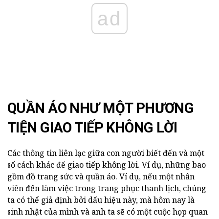
ad
QUẦN ÁO NHƯ MỘT PHƯƠNG
TIỆN GIAO TIẾP KHÔNG LỜI
Các thông tin liên lạc giữa con người biết đến và một
số cách khác để giao tiếp không lời. Ví dụ, những bao
gồm đồ trang sức và quần áo. Ví dụ, nếu một nhân
viên đến làm việc trong trang phục thanh lịch, chúng
ta có thể giả định bởi dấu hiệu này, mà hôm nay là
sinh nhật của mình và anh ta sẽ có một cuộc họp quan