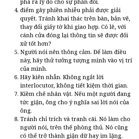
phá ra lý do cho sự phản đối.
điểm gây phiền nhiễu phải được giải
quyết. Tránh khai thác trên bàn, bản vẽ,
thay đổi giấy tờ khi giao hợp. Có lẽ, với
cánh cửa đóng lại thông tin sẽ được đối
xử tốt hơn?
Người nói nên thông cảm. Để làm điều
này, hãy thử tưởng tượng mình vào vị trí
của mình.
Hãy kiên nhẫn. Không ngắt lời
interlocutor, không tiết kiệm thời gian.
Kiềm chế nhân vật. Nếu một người đang
tức giận, ông cho ý nghĩa sai lời nói của
ông.
Tránh chỉ trích và tranh cãi. Nó làm cho
người nói, trên thế phòng thủ. Nó cũng
có thể trở thành giận dữ hay im lặng.