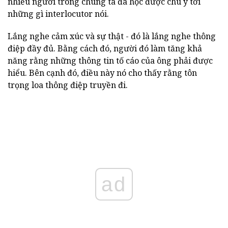
nhiều người trong chúng ta đã học được chú ý tới
những gì interlocutor nói.
Lắng nghe cảm xúc và sự thật - đó là lắng nghe thông
điệp đầy đủ. Bằng cách đó, người đó làm tăng khả
năng rằng những thông tin tố cáo của ông phải được
hiểu. Bên cạnh đó, điều này nó cho thấy rằng tôn
trọng loa thông điệp truyền đi.
ad