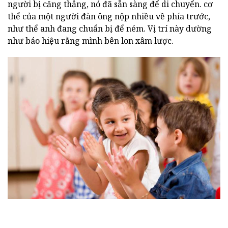
người bị căng thẳng, nó đã sẵn sàng để di chuyển. cơ
thể của một người đàn ông nộp nhiều về phía trước,
như thể anh đang chuẩn bị để ném. Vị trí này dường
như báo hiệu rằng mình bên lon xâm lược.