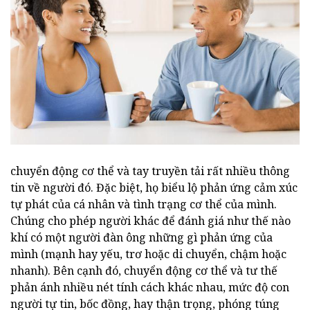
chuyển động cơ thể và tay truyền tải rất nhiều thông
tin về người đó. Đặc biệt, họ biểu lộ phản ứng cảm xúc
tự phát của cá nhân và tình trạng cơ thể của mình.
Chúng cho phép người khác để đánh giá như thế nào
khí có một người đàn ông những gì phản ứng của
mình (mạnh hay yếu, trơ hoặc di chuyển, chậm hoặc
nhanh). Bên cạnh đó, chuyển động cơ thể và tư thế
phản ánh nhiều nét tính cách khác nhau, mức độ con
người tự tin, bốc đồng, hay thận trọng, phóng túng