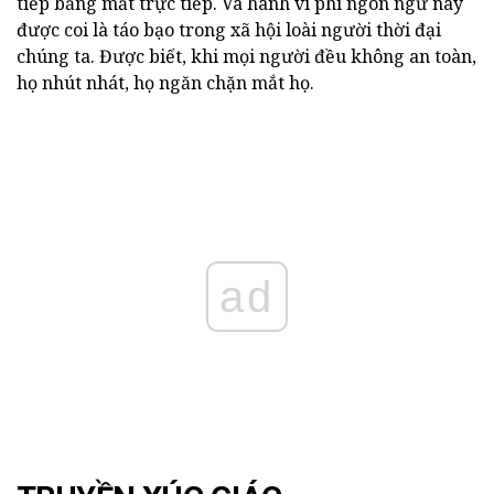
tiếp bằng mắt trực tiếp. Và hành vi phi ngôn ngữ này
được coi là táo bạo trong xã hội loài người thời đại
chúng ta. Được biết, khi mọi người đều không an toàn,
họ nhút nhát, họ ngăn chặn mắt họ.
ad