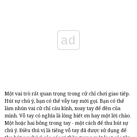
ad
Một vai trò rất quan trọng trong cử chỉ chơi giao tiếp.
Hút sự chú ý, bạn có thể vẫy tay mời gọi. Bạn có thể
làm nhún vai cử chỉ cáu kỉnh, xoay tay để đền của
mình. Vỗ tay có nghĩa là lòng biết ơn hay một lời chào.
Một hoặc hai bông trong tay - một cách để thu hút sự
chú ý. Điều thú vị là tiếng vỗ tay đã được sử dụng để