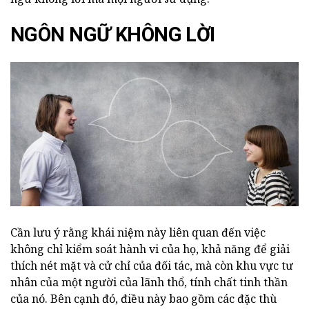
NGÔN NGỮ KHÔNG LỜI
Cần lưu ý rằng khái niệm này liên quan đến việc
không chỉ kiểm soát hành vi của họ, khả năng để giải
thích nét mặt và cử chỉ của đối tác, mà còn khu vực tư
nhân của một người của lãnh thổ, tính chất tinh thần
của nó. Bên cạnh đó, điều này bao gồm các đặc thù