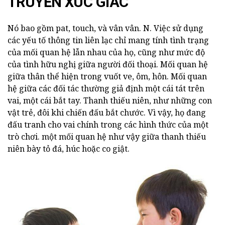
TRUYỀN XÚC GIÁC
Nó bao gồm pat, touch, và vân vân. N. Việc sử dụng
các yếu tố thông tin liên lạc chỉ mang tính tình trạng
của mối quan hệ lẫn nhau của họ, cũng như mức độ
của tình hữu nghị giữa người đối thoại. Mối quan hệ
giữa thân thể hiện trong vuốt ve, ôm, hôn. Mối quan
hệ giữa các đối tác thường giả định một cái tát trên
vai, một cái bắt tay. Thanh thiếu niên, như những con
vật trẻ, đôi khi chiến đấu bắt chước. Vì vậy, họ đang
đấu tranh cho vai chính trong các hình thức của một
trò chơi. một mối quan hệ như vậy giữa thanh thiếu
niên bày tỏ đá, húc hoặc co giật.