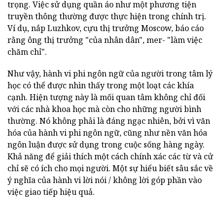
trọng. Việc sử dụng quần áo như một phương tiện
truyền thông thường được thực hiện trong chính trị.
Ví dụ, nắp Luzhkov, cựu thị trưởng Moscow, báo cáo
rằng ông thị trưởng "của nhân dân", mer- "làm việc
chăm chỉ".
Như vậy, hành vi phi ngôn ngữ của người trong tâm lý
học có thể được nhìn thấy trong một loạt các khía
cạnh. Hiện tượng này là mối quan tâm không chỉ đối
với các nhà khoa học mà còn cho những người bình
thường. Nó không phải là đáng ngạc nhiên, bởi vì văn
hóa của hành vi phi ngôn ngữ, cũng như nền văn hóa
ngôn luận được sử dụng trong cuộc sống hàng ngày.
Khả năng để giải thích một cách chính xác các từ và cử
chỉ sẽ có ích cho mọi người. Một sự hiểu biết sâu sắc về
ý nghĩa của hành vi lời nói / không lời góp phần vào
việc giao tiếp hiệu quả.