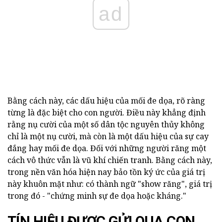
ad
Bằng cách này, các dấu hiệu của mối đe dọa, rõ ràng
từng là đặc biệt cho con người. Điều này khẳng định
rằng nụ cười của một số dân tộc nguyên thủy không
chỉ là một nụ cười, mà còn là một dấu hiệu của sự cay
đắng hay mối đe dọa. Đối với những người răng một
cách vô thức vẫn là vũ khí chiến tranh. Bằng cách này,
trong nền văn hóa hiện nay bảo tồn ký ức của giá trị
này khuôn mặt như: có thành ngữ "show răng", giá trị
trong đó - "chứng minh sự đe dọa hoặc kháng."
TÍN HIỆU ĐƯỢC GỬI QUA CON