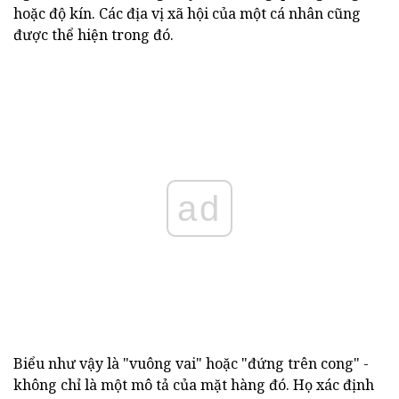
hoặc độ kín. Các địa vị xã hội của một cá nhân cũng
được thể hiện trong đó.
ad
Biểu như vậy là "vuông vai" hoặc "đứng trên cong" -
không chỉ là một mô tả của mặt hàng đó. Họ xác định