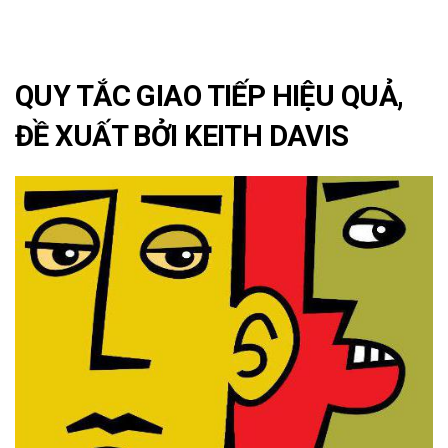
QUY TẮC GIAO TIẾP HIỆU QUẢ,
ĐỀ XUẤT BỞI KEITH DAVIS