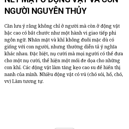
NGƯỜI NGUYÊN THỦY
Cần lưu ý rằng không chỉ ở người mà còn ở động vật
bậc cao có bắt chước như một hành vi giao tiếp phi
ngôn ngữ. Nhăn mặt và khỉ không đuôi mặc dù có
giống với con người, nhưng thường diễn tả ý nghĩa
khác nhau. Đặc biệt, nụ cười mà mọi người có thể đưa
cho một nụ cười, thể hiện một mối đe dọa cho những
con khỉ. Các động vật làm tăng kẹo cao su để hiển thị
nanh của mình. Nhiều động vật có vú (chó sói, hổ, chó,
vv) Làm tương tự.