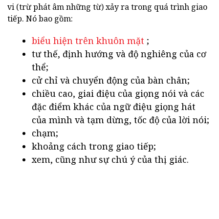
vi (trừ phát âm những từ) xảy ra trong quá trình giao
tiếp. Nó bao gồm:
biểu hiện trên khuôn mặt
;
tư thế, định hướng và độ nghiêng của cơ
thể;
cử chỉ và chuyển động của bàn chân;
chiều cao, giai điệu của giọng nói và các
đặc điểm khác của ngữ điệu giọng hát
của mình và tạm dừng, tốc độ của lời nói;
chạm;
khoảng cách trong giao tiếp;
xem, cũng như sự chú ý của thị giác.