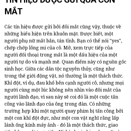
MẮT
Các tín hiệu được gửi bởi đôi mắt cũng vậy, thuộc về
những biểu hiện trên khuôn mặt. Được biết, một
người phụ nữ mắt bắn, tán tỉnh. Bạn có thể nói "yes",
chớp chớp lông mi của cô. Mở, xem trực tiếp của
người đối thoại trong mắt là một dấu hiệu của một
người tự do và mạnh mẽ. Quan điểm này có nguồn gốc
sinh học. Giữa các dân tộc nguyên thủy, cũng như
trong thế giới động vật, nó thường là một thách thức.
Khỉ đột, ví dụ, đau khổ bên cạnh người cô, nhưng mọi
người cùng một lúc không nên nhìn vào đôi mắt của
người lãnh đạo, vì sau này sẽ coi đó là một cuộc tấn
công vào lãnh đạo của ông trong đàn. Có những
trường hợp khi một người quay phim bị tấn công bởi
một con khỉ đột đực, như một con vật nghĩ rằng lấp
lánh ống kính máy ảnh - đó là một thách thức, giao