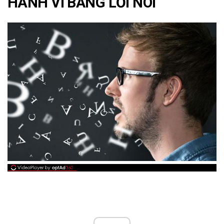
HÀNH VI BẰNG LỜI NÓI