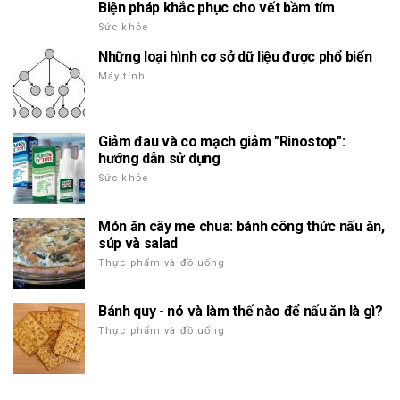
Biện pháp khắc phục cho vết bầm tím
Sức khỏe
Những loại hình cơ sở dữ liệu được phổ biến
Máy tính
Giảm đau và co mạch giảm "Rinostop":
hướng dẫn sử dụng
Sức khỏe
Món ăn cây me chua: bánh công thức nấu ăn,
súp và salad
Thực phẩm và đồ uống
Bánh quy - nó và làm thế nào để nấu ăn là gì?
Thực phẩm và đồ uống