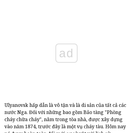
ad
Ulyanovsk hấp dẫn là vô tận và là di sản của tất cả các
nước Nga. Đối với những bao gồm Bảo tàng "Phòng
cháy chữa cháy", nằm trong tòa nhà, được xây dựng
vào năm 1874, trước đây là một vụ cháy tàu. Hôm nay