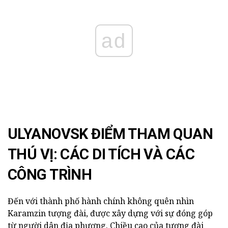
ad
ULYANOVSK ĐIỂM THAM QUAN
THÚ VỊ: CÁC DI TÍCH VÀ CÁC
CÔNG TRÌNH
Đến với thành phố hành chính không quên nhìn
Karamzin tượng đài, được xây dựng với sự đóng góp
từ người dân địa phương. Chiều cao của tượng đài