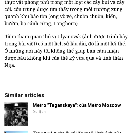
thực vật phong phú trong một loạt các cây bụi và cây
cối. côn trùng được tìm thấy trong môi trường xung
quanh khu bảo tồn (ong vò vẽ, chuồn chuồn, kiến,
bướm, bọ cánh cứng, Longhorn).
điểm tham quan thú vị Ulyanovsk (ảnh được trình bày
trong bài viết) có một lịch sử lâu dài, đó là một lợi thế.
Ở những nơi này tôi không thể giúp bạn cảm nhận
được bầu không khí của thế kỷ vừa qua và tinh thần
Nga.
Similar articles
Metro "Taganskaya": của Metro Moscow
Du lịch