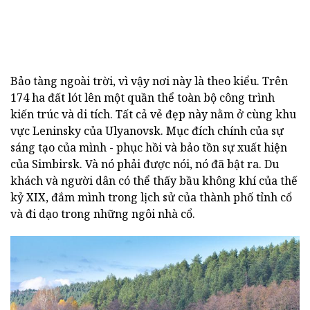
Bảo tàng ngoài trời, vì vậy nơi này là theo kiểu. Trên
174 ha đất lót lên một quần thể toàn bộ công trình
kiến trúc và di tích. Tất cả vẻ đẹp này nằm ở cùng khu
vực Leninsky của Ulyanovsk. Mục đích chính của sự
sáng tạo của mình - phục hồi và bảo tồn sự xuất hiện
của Simbirsk. Và nó phải được nói, nó đã bật ra. Du
khách và người dân có thể thấy bầu không khí của thế
kỷ XIX, đắm mình trong lịch sử của thành phố tỉnh cổ
và đi dạo trong những ngôi nhà cổ.