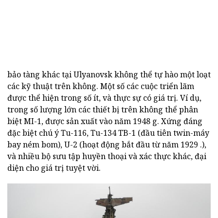
bảo tàng khác tại Ulyanovsk không thể tự hào một loạt
các kỹ thuật trên không. Một số các cuộc triển lãm
được thể hiện trong số ít, và thực sự có giá trị. Ví dụ,
trong số lượng lớn các thiết bị trên không thể phân
biệt MI-1, được sản xuất vào năm 1948 g. Xứng đáng
đặc biệt chú ý Tu-116, Tu-134 TB-1 (đầu tiên twin-máy
bay ném bom), U-2 (hoạt động bắt đầu từ năm 1929 .),
và nhiều bộ sưu tập huyền thoại và xác thực khác, đại
diện cho giá trị tuyệt vời.