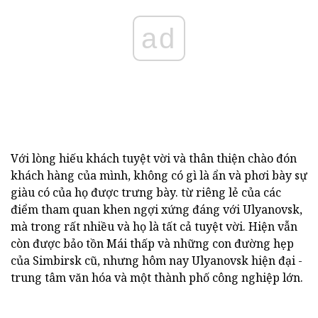
ad
Với lòng hiếu khách tuyệt vời và thân thiện chào đón
khách hàng của mình, không có gì là ẩn và phơi bày sự
giàu có của họ được trưng bày. từ riêng lẻ của các
điểm tham quan khen ngợi xứng đáng với Ulyanovsk,
mà trong rất nhiều và họ là tất cả tuyệt vời. Hiện vẫn
còn được bảo tồn Mái thấp và những con đường hẹp
của Simbirsk cũ, nhưng hôm nay Ulyanovsk hiện đại -
trung tâm văn hóa và một thành phố công nghiệp lớn.