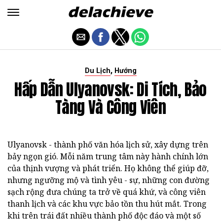
,
Du Lịch
Hướng
Hấp Dẫn Ulyanovsk: Di Tích, Bảo
Tàng Và Công Viên
Ulyanovsk - thành phố văn hóa lịch sử, xây dựng trên
bảy ngọn gió. Mỗi năm trung tâm này hành chính lớn
của thịnh vượng và phát triển. Họ không thể giúp đỡ,
nhưng ngưỡng mộ và tình yêu - sự, những con đường
sạch rộng đưa chúng ta trở về quá khứ, và công viên
thanh lịch và các khu vực bảo tồn thu hút mắt. Trong
khi trên trái đất nhiều thành phố độc đáo và một số