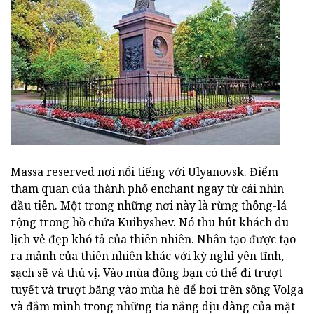
Massa reserved nơi nổi tiếng với Ulyanovsk. Điểm
tham quan của thành phố enchant ngay từ cái nhìn
đầu tiên. Một trong những nơi này là rừng thông-lá
rộng trong hồ chứa Kuibyshev. Nó thu hút khách du
lịch vẻ đẹp khó tả của thiên nhiên. Nhân tạo được tạo
ra mảnh của thiên nhiên khác với kỳ nghỉ yên tĩnh,
sạch sẽ và thú vị. Vào mùa đông bạn có thể đi trượt
tuyết và trượt băng vào mùa hè để bơi trên sông Volga
và đắm mình trong những tia nắng dịu dàng của mặt