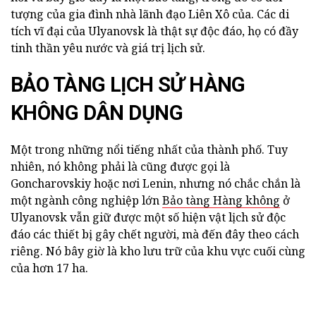
tượng của gia đình nhà lãnh đạo Liên Xô của. Các di
tích vĩ đại của Ulyanovsk là thật sự độc đáo, họ có đầy
tinh thần yêu nước và giá trị lịch sử.
BẢO TÀNG LỊCH SỬ HÀNG
KHÔNG DÂN DỤNG
Một trong những nổi tiếng nhất của thành phố. Tuy
nhiên, nó không phải là cũng được gọi là
Goncharovskiy hoặc nơi Lenin, nhưng nó chắc chắn là
một ngành công nghiệp lớn
Bảo tàng Hàng không
ở
Ulyanovsk vẫn giữ được một số hiện vật lịch sử độc
đáo các thiết bị gây chết người, mà đến đây theo cách
riêng. Nó bây giờ là kho lưu trữ của khu vực cuối cùng
của hơn 17 ha.