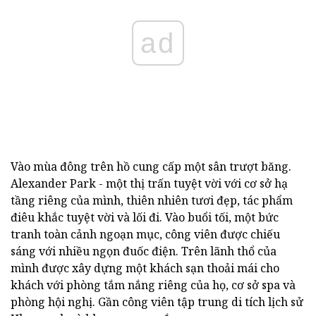
ad
Vào mùa đông trên hồ cung cấp một sân trượt băng.
Alexander Park - một thị trấn tuyệt vời với cơ sở hạ
tầng riêng của mình, thiên nhiên tươi đẹp, tác phẩm
điêu khắc tuyệt vời và lối đi. Vào buổi tối, một bức
tranh toàn cảnh ngoạn mục, công viên được chiếu
sáng với nhiều ngọn đuốc điện. Trên lãnh thổ của
mình được xây dựng một khách sạn thoải mái cho
khách với phòng tắm nắng riêng của họ, cơ sở spa và
phòng hội nghị. Gần công viên tập trung di tích lịch sử