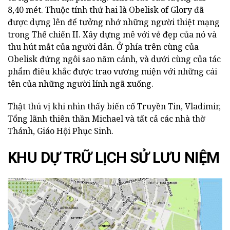
8,40 mét. Thuộc tính thứ hai là Obelisk of Glory đã
được dựng lên để tưởng nhớ những người thiệt mạng
trong Thế chiến II. Xây dựng mê với vẻ đẹp của nó và
thu hút mắt của người dân. Ở phía trên cùng của
Obelisk đứng ngôi sao năm cánh, và dưới cùng của tác
phẩm điêu khắc được trao vương miện với những cái
tên của những người lính ngã xuống.
Thật thú vị khi nhìn thấy biến cố Truyền Tin, Vladimir,
Tổng lãnh thiên thần Michael và tất cả các nhà thờ
Thánh, Giáo Hội Phục Sinh.
KHU DỰ TRỮ LỊCH SỬ LƯU NIỆM