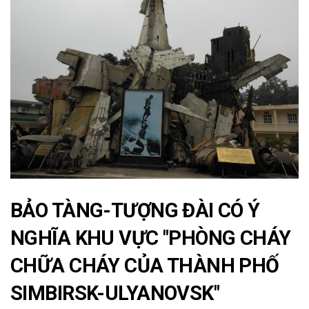
BẢO TÀNG-TƯỢNG ĐÀI CÓ Ý
NGHĨA KHU VỰC "PHÒNG CHÁY
CHỮA CHÁY CỦA THÀNH PHỐ
SIMBIRSK-ULYANOVSK"