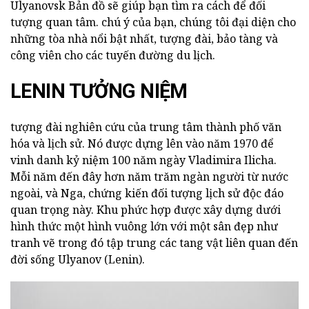
Ulyanovsk Bản đồ sẽ giúp bạn tìm ra cách để đối
tượng quan tâm. chú ý của bạn, chúng tôi đại diện cho
những tòa nhà nổi bật nhất, tượng đài, bảo tàng và
công viên cho các tuyến đường du lịch.
LENIN TƯỞNG NIỆM
tượng đài nghiên cứu của trung tâm thành phố văn
hóa và lịch sử. Nó được dựng lên vào năm 1970 để
vinh danh kỷ niệm 100 năm ngày Vladimira Ilicha.
Mỗi năm đến đây hơn năm trăm ngàn người từ nước
ngoài, và Nga, chứng kiến đối tượng lịch sử độc đáo
quan trọng này. Khu phức hợp được xây dựng dưới
hình thức một hình vuông lớn với một sân đẹp như
tranh vẽ trong đó tập trung các tang vật liên quan đến
đời sống Ulyanov (Lenin).