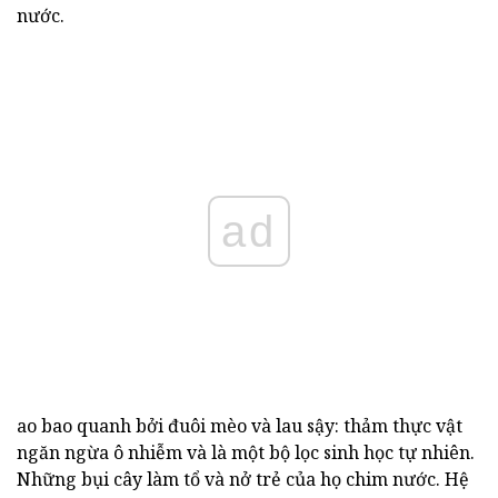
nước.
ad
ao bao quanh bởi đuôi mèo và lau sậy: thảm thực vật
ngăn ngừa ô nhiễm và là một bộ lọc sinh học tự nhiên.
Những bụi cây làm tổ và nở trẻ của họ chim nước. Hệ