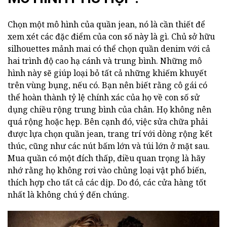
Chọn một mô hình của quần jean, nó là cần thiết để
xem xét các đặc điểm của con số này là gì. Chủ sở hữu
silhouettes mảnh mai có thể chọn quần denim với cả
hai trình độ cao hạ cánh và trung bình. Những mô
hình này sẽ giúp loại bỏ tất cả những khiếm khuyết
trên vùng bụng, nếu có. Bạn nên biết rằng cô gái có
thể hoàn thành tỷ lệ chính xác của họ về con số sử
dụng chiều rộng trung bình của chân. Họ không nên
quá rộng hoặc hẹp. Bên cạnh đó, việc sửa chữa phải
được lựa chọn quần jean, trang trí với dòng rộng kết
thúc, cũng như các nút bấm lớn và túi lớn ở mặt sau.
Mua quần có một đích thấp, điều quan trọng là hãy
nhớ rằng họ không rơi vào chủng loại vật phổ biến,
thích hợp cho tất cả các dịp. Do đó, các cửa hàng tốt
nhất là không chú ý đến chúng.