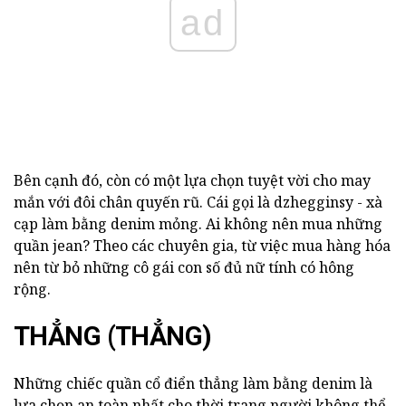
ad
Bên cạnh đó, còn có một lựa chọn tuyệt vời cho may
mắn với đôi chân quyến rũ. Cái gọi là dzhegginsy - xà
cạp làm bằng denim mỏng. Ai không nên mua những
quần jean? Theo các chuyên gia, từ việc mua hàng hóa
nên từ bỏ những cô gái con số đủ nữ tính có hông
rộng.
THẲNG (THẲNG)
Những chiếc quần cổ điển thẳng làm bằng denim là
lựa chọn an toàn nhất cho thời trang người không thể