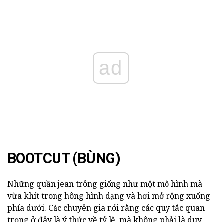
ad
BOOTCUT (BÙNG)
Những quần jean trông giống như một mô hình mà
vừa khít trong hông hình dạng và hơi mở rộng xuống
phía dưới. Các chuyên gia nói rằng các quy tắc quan
trọng ở đây là ý thức về tỷ lệ, mà không phải là duy