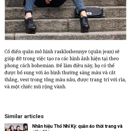
Cổ điển quần mô hình raskloshennye (quần jean) sẽ
giúp đỡ trong việc tạo ra các hình ảnh hiện tại theo
phong cách bohemian. Để làm điều này, họ có thể
được bổ sung với áo bình thường sáng màu và cắt
thẳng, vest trong tông màu nâu, được trang trí với rìa,
và một chiếc mũ rộng vành.
Similar articles
Nhãn hiệu Thổ Nhĩ Kỳ: quần áo thời trang và