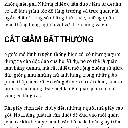
không nên gài. Những chiếc quần được làm từ denim
có thể làm giảm tốc độ tăng trưởng và trực quan rút
ngắn chân. Trong số những thứ khác, những quần
jean thẳng bóng ngồi tuyệt vời trên hông và eo.
CẮT GIẢM BẤT THƯỜNG
Ngoài mô hình truyền thống hiện có, có những người
đứng ra cho độc đáo của họ. Ví dụ, nó có thể là quần
làm bằng denim, mà rất nhiều mở rộng xuống từ giữa
đùi, giống như những nữ anh hùng trong những bộ
phim thập niên 70. Họ cũng được kéo dài chân, làm sở
hữu của họ mỏng. Đặc biệt là nếu quần jean có một
vòng eo tăng cao.
Khi giày chọn nên chú ý đến những người mà giày cao
gót. Nó không phải là cần thiết để đưa vào một quần
jean raskloshennye mạnh căn hộ ba lê hoặc giày trên