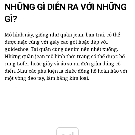
NHỮNG GÌ DIỄN RA VỚI NHỮNG
GÌ?
Mô hình này, giống như quần jean, bạn trai, có thể
được mặc cùng với giày cao gót hoặc dép với
guideshoe. Tại quần cùng denim nên nhét xuống.
Những quần jean mô hình thời trang có thể được bổ
sung Lofer hoặc giày và áo sơ mi đơn giản dáng cổ
điển. Như các phụ kiện là chiếc đồng hồ hoàn hảo với
một vòng đeo tay, làm bằng kim loại.