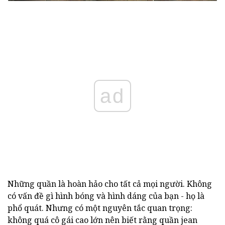
ad
Những quần là hoàn hảo cho tất cả mọi người. Không
có vấn đề gì hình bóng và hình dáng của bạn - họ là
phổ quát. Nhưng có một nguyên tắc quan trọng:
không quá cô gái cao lớn nên biết rằng quần jean