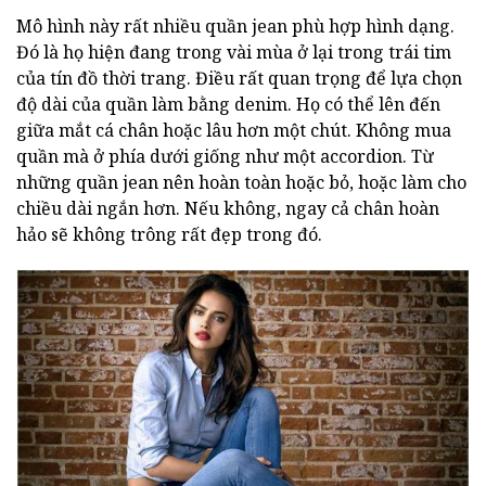
Mô hình này rất nhiều quần jean phù hợp hình dạng.
Đó là họ hiện đang trong vài mùa ở lại trong trái tim
của tín đồ thời trang. Điều rất quan trọng để lựa chọn
độ dài của quần làm bằng denim. Họ có thể lên đến
giữa mắt cá chân hoặc lâu hơn một chút. Không mua
quần mà ở phía dưới giống như một accordion. Từ
những quần jean nên hoàn toàn hoặc bỏ, hoặc làm cho
chiều dài ngắn hơn. Nếu không, ngay cả chân hoàn
hảo sẽ không trông rất đẹp trong đó.