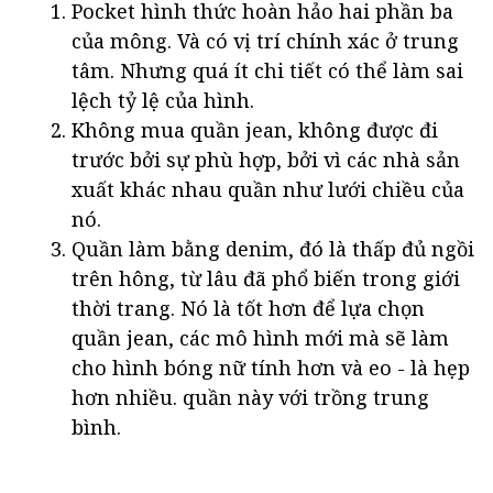
Pocket hình thức hoàn hảo hai phần ba
của mông. Và có vị trí chính xác ở trung
tâm. Nhưng quá ít chi tiết có thể làm sai
lệch tỷ lệ của hình.
Không mua quần jean, không được đi
trước bởi sự phù hợp, bởi vì các nhà sản
xuất khác nhau quần như lưới chiều của
nó.
Quần làm bằng denim, đó là thấp đủ ngồi
trên hông, từ lâu đã phổ biến trong giới
thời trang. Nó là tốt hơn để lựa chọn
quần jean, các mô hình mới mà sẽ làm
cho hình bóng nữ tính hơn và eo - là hẹp
hơn nhiều. quần này với trồng trung
bình.