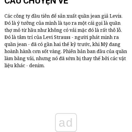
CÂU CHUYỆN VỀ
Các công ty đầu tiên để sản xuất quần jean giả Levis.
Đó là ý tưởng của mình là tạo ra một cái gọi là quần
thợ mỏ từ hầu như không có vải mặc đó là rất thô lỗ.
Đó là tâm trí của Levi Strauss - người phát minh ra
quần jean - đã có gần hai thế kỷ trước, khi Mỹ đang
hoành hành cơn sốt vàng. Phiên bản ban đầu của quần
làm bằng vải, nhưng nó đã sớm bị thay thế bởi các vật
liệu khác - denim.
ad