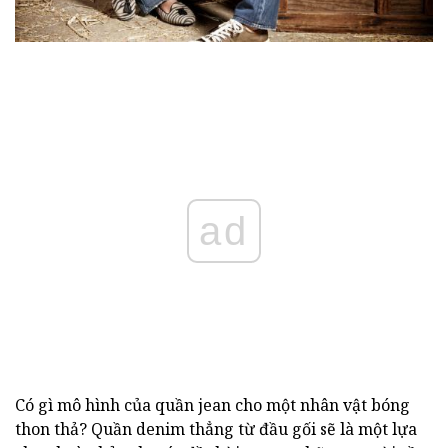
ad
Có gì mô hình của quần jean cho một nhân vật bóng
thon thả? Quần denim thẳng từ đầu gối sẽ là một lựa