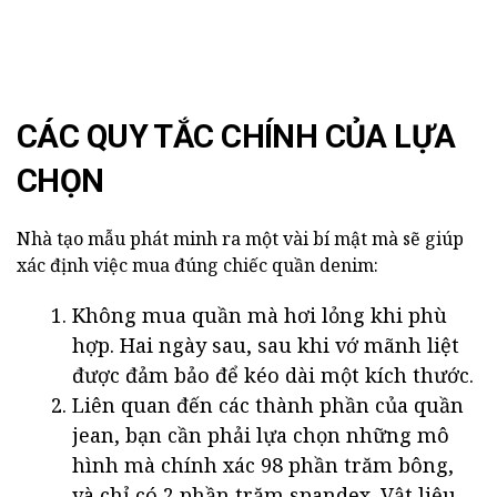
CÁC QUY TẮC CHÍNH CỦA LỰA
CHỌN
Nhà tạo mẫu phát minh ra một vài bí mật mà sẽ giúp
xác định việc mua đúng chiếc quần denim:
Không mua quần mà hơi lỏng khi phù
hợp. Hai ngày sau, sau khi vớ mãnh liệt
được đảm bảo để kéo dài một kích thước.
Liên quan đến các thành phần của quần
jean, bạn cần phải lựa chọn những mô
hình mà chính xác 98 phần trăm bông,
và chỉ có 2 phần trăm spandex. Vật liệu