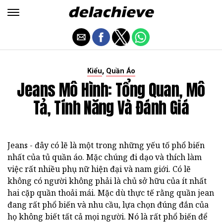
,
Kiểu
Quần Áo
Jeans Mô Hình: Tổng Quan, Mô
Tả, Tính Năng Và Đánh Giá
Jeans - đây có lẽ là một trong những yếu tố phổ biến
nhất của tủ quần áo. Mặc chúng đi dạo và thích làm
việc rất nhiều phụ nữ hiện đại và nam giới. Có lẽ
không có người không phải là chủ sở hữu của ít nhất
hai cặp quần thoải mái. Mặc dù thực tế rằng quần jean
đang rất phổ biến và nhu cầu, lựa chọn đúng đắn của
họ không biết tất cả mọi người. Nó là rất phổ biến để