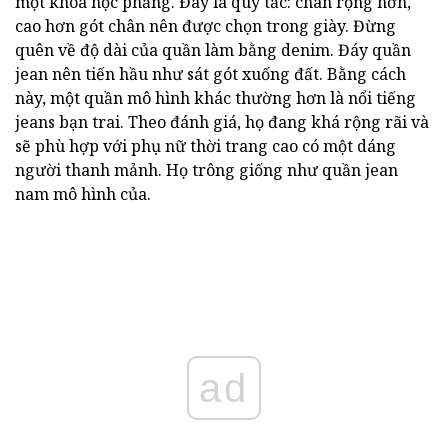
một khóa học phẳng. Đây là quy tắc: chân rộng hơn,
cao hơn gót chân nên được chọn trong giày. Đừng
quên về độ dài của quần làm bằng denim. Đáy quần
jean nên tiến hầu như sát gót xuống đất. Bằng cách
này, một quần mô hình khác thường hơn là nổi tiếng
jeans bạn trai. Theo đánh giá, họ đang khá rộng rãi và
sẽ phù hợp với phụ nữ thời trang cao có một dáng
người thanh mảnh. Họ trông giống như quần jean
nam mô hình của.
ad