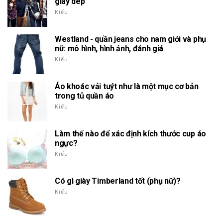
giày dép
Kiểu
Westland - quần jeans cho nam giới và phụ
nữ: mô hình, hình ảnh, đánh giá
Kiểu
Áo khoác vải tuýt như là một mục cơ bản
trong tủ quần áo
Kiểu
Làm thế nào để xác định kích thước cup áo
ngực?
Kiểu
Có gì giày Timberland tốt (phụ nữ)?
Kiểu