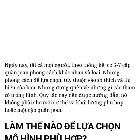
Ngày nay, tất cả mọi người, theo thống kê, có 5-7 cặp
quần jean phong cách khác nhau và loại. Những
phong cách để lựa chọn, tùy thuộc vào sở thích và thị
hiếu của bạn. Nhưng đừng quên về những gì các tham
số trong hình. Quy tắc này nên được hướng dẫn, nó
không phải cho mỗi cơ thể và khối lượng phù hợp
hoặc một cặp quần jean.
LÀM THẾ NÀO ĐỂ LỰA CHỌN
MÔ HÌNH PHÙ HỢP?