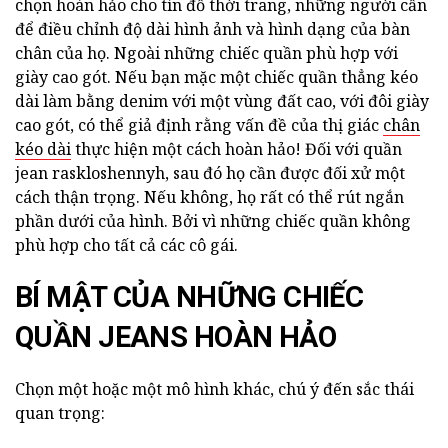
chọn hoàn hảo cho tín đồ thời trang, những người cần
để điều chỉnh độ dài hình ảnh và hình dạng của bàn
chân của họ. Ngoài những chiếc quần phù hợp với
giày cao gót. Nếu bạn mặc một chiếc quần thẳng kéo
dài làm bằng denim với một vùng đất cao, với đôi giày
cao gót, có thể giả định rằng vấn đề của thị giác
chân
kéo dài
thực hiện một cách hoàn hảo! Đối với quần
jean raskloshennyh, sau đó họ cần được đối xử một
cách thận trọng. Nếu không, họ rất có thể rút ngắn
phần dưới của hình. Bởi vì những chiếc quần không
phù hợp cho tất cả các cô gái.
BÍ MẬT CỦA NHỮNG CHIẾC
QUẦN JEANS HOÀN HẢO
Chọn một hoặc một mô hình khác, chú ý đến sắc thái
quan trọng: