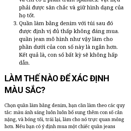
phải được săn chắc và giữ hình dạng của
họ tốt.
Quần làm bằng denim với túi sau đó
được định vị đủ thấp không đáng mua.
quần jean mô hình như vậy làm cho
phần dưới của con số này là ngắn hơn.
Kết quả là, con số bất kỳ sẽ không hấp
dẫn.
LÀM THẾ NÀO ĐỂ XÁC ĐỊNH
MÀU SẮC?
Chọn quần làm bằng denim, bạn cần làm theo các quy
tắc: màu ánh sáng luôn luôn bổ sung thêm con số cân
nặng, và bóng tối, trái lại, làm cho nó trực quan mỏng
hơn. Nếu bạn có ý định mua một chiếc quần jeans