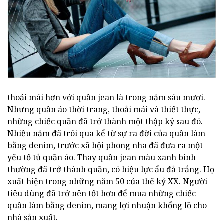
thoải mái hơn với quần jean là trong năm sáu mươi.
Nhưng quần áo thời trang, thoải mái và thiết thực,
những chiếc quần đã trở thành một thập kỷ sau đó.
Nhiều năm đã trôi qua kể từ sự ra đời của quần làm
bằng denim, trước xã hội phong nha đã đưa ra một
yếu tố tủ quần áo. Thay quần jean màu xanh bình
thường đã trở thành quần, có hiệu lực ẩu đả trắng. Họ
xuất hiện trong những năm 50 của thế kỷ XX. Người
tiêu dùng đã trở nên tốt hơn để mua những chiếc
quần làm bằng denim, mang lợi nhuận khổng lồ cho
nhà sản xuất.