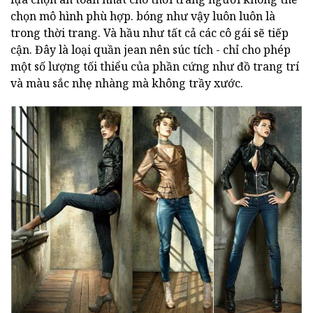
chọn mô hình phù hợp. bóng như vậy luôn luôn là
trong thời trang. Và hầu như tất cả các cô gái sẽ tiếp
cận. Đây là loại quần jean nên súc tích - chỉ cho phép
một số lượng tối thiểu của phần cứng như đồ trang trí
và màu sắc nhẹ nhàng mà không trầy xước.