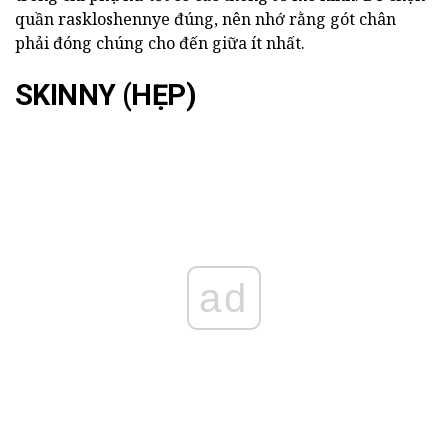
quần raskloshennye đúng, nên nhớ rằng gót chân
phải đóng chúng cho đến giữa ít nhất.
SKINNY (HẸP)
ad