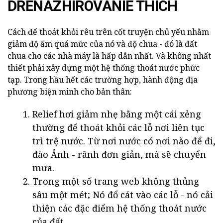
DRENAZHIROVANIE THÍCH
Cách để thoát khỏi rêu trên cốt truyện chủ yếu nhằm
giảm độ ẩm quá mức của nó và độ chua - đó là đất
chua cho các nhà máy là hấp dẫn nhất. Và không nhất
thiết phải xây dựng một hệ thống thoát nước phức
tạp. Trong hầu hết các trường hợp, hành động địa
phương biện minh cho bản thân:
Relief hơi giảm nhẹ bằng một cái xẻng
thường để thoát khỏi các lỗ nơi liên tục
trì trệ nước. Từ nơi nước có nơi nào để đi,
đào Ảnh - rãnh đơn giản, mà sẽ chuyển
mưa.
Trong một số trang web không thủng
sâu một mét; Nó đổ cát vào các lỗ - nó cải
thiện các đặc điểm hệ thống thoát nước
của đất.