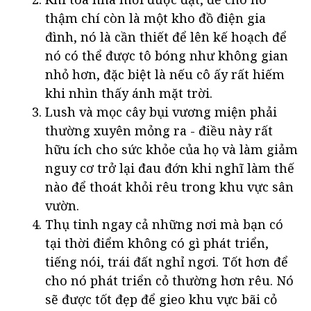
thậm chí còn là một kho đồ điện gia
đình, nó là cần thiết để lên kế hoạch để
nó có thể được tô bóng như không gian
nhỏ hơn, đặc biệt là nếu cô ấy rất hiếm
khi nhìn thấy ánh mặt trời.
Lush và mọc cây bụi vương miện phải
thường xuyên mỏng ra - điều này rất
hữu ích cho sức khỏe của họ và làm giảm
nguy cơ trở lại đau đớn khi nghĩ làm thế
nào để thoát khỏi rêu trong khu vực sân
vườn.
Thụ tinh ngay cả những nơi mà bạn có
tại thời điểm không có gì phát triển,
tiếng nói, trái đất nghỉ ngơi. Tốt hơn để
cho nó phát triển cỏ thường hơn rêu. Nó
sẽ được tốt đẹp để gieo khu vực bãi cỏ