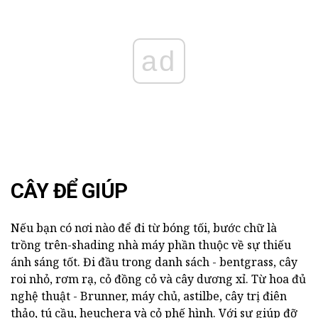
ad
CÂY ĐỂ GIÚP
Nếu bạn có nơi nào để đi từ bóng tối, bước chữ là
trồng trên-shading nhà máy phần thuộc về sự thiếu
ánh sáng tốt. Đi đầu trong danh sách - bentgrass, cây
roi nhỏ, rơm rạ, cỏ đồng cỏ và cây dương xỉ. Từ hoa đủ
nghệ thuật - Brunner, máy chủ, astilbe, cây trị điên
thảo, tú cầu, heuchera và cỏ phế hình. Với sự giúp đỡ