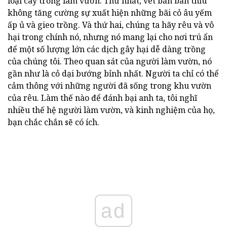
loại cây trồng làm vườn. Thứ nhất, vết bẩn bẩn thỉu
không tăng cường sự xuất hiện những bãi cỏ âu yếm
ấp ủ và gieo trồng. Và thứ hai, chúng ta hãy rêu và vô
hại trong chính nó, nhưng nó mang lại cho nơi trú ẩn
để một số lượng lớn các dịch gây hại dễ dàng trồng
của chúng tôi. Theo quan sát của người làm vườn, nó
gần như là cỏ dại bướng bỉnh nhất. Người ta chỉ có thể
cảm thông với những người đã sống trong khu vườn
của rêu. Làm thế nào để đánh bại anh ta, tôi nghĩ
nhiều thế hệ người làm vườn, và kinh nghiệm của họ,
bạn chắc chắn sẽ có ích.
ad