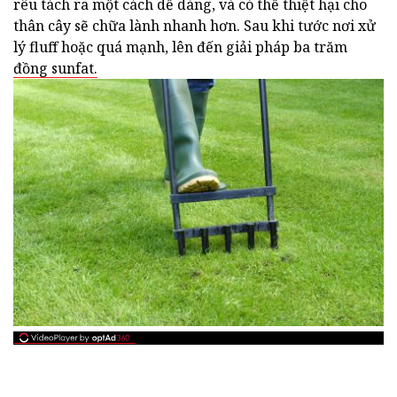
rêu tách ra một cách dễ dàng, và có thể thiệt hại cho
thân cây sẽ chữa lành nhanh hơn. Sau khi tước nơi xử
lý fluff hoặc quá mạnh, lên đến giải pháp ba trăm
đồng sunfat.