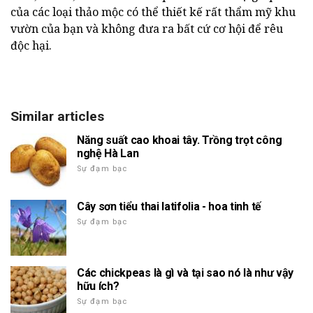
của các loại thảo mộc có thể thiết kế rất thẩm mỹ khu
vườn của bạn và không đưa ra bất cứ cơ hội để rêu
độc hại.
Similar articles
Năng suất cao khoai tây. Trồng trọt công
nghệ Hà Lan
Sự đạm bạc
Cây sơn tiểu thai latifolia - hoa tinh tế
Sự đạm bạc
Các chickpeas là gì và tại sao nó là như vậy
hữu ích?
Sự đạm bạc