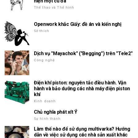
hiện một cú đá
Thể thao và Thể hình
Openwork khắc Giấy: đề án và kiến nghị
Sở thích
Dịch vụ "Mayachok" ("Begging") trên "Tele2"
Công nghệ
Điện khí piston: nguyên tắc điều hành. Vận
hành và bảo dưỡng các nhà máy điện piston
khí
Kinh doanh
Chủ nghĩa phát xít Ý
Sự hình thành
Làm thế nào để sử dụng multivarka? Hướng
dẫn về việc sử dụng các nhà sản xuất khác