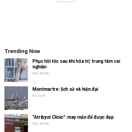
Trending Now
Phục hồi tóc sau khi hóa trị: trung tâm cai
nghiện
Sức khỏe
Montmartre: lịch sử và hiện đại
Du lịch
"Atribyut Clinic": may mắn để được đẹp
Sức khỏe