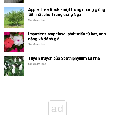
Apple Tree Rock - một trong những giống
tốt nhất cho Trung ương Nga
Sự đạm bạc
Impatiens ampelnye: phát triển từ hạt, tính
năng và đánh giá
Sự đạm bạc
Tuyên truyền của Spathiphyllum tại nhà
Sự đạm bạc
ad