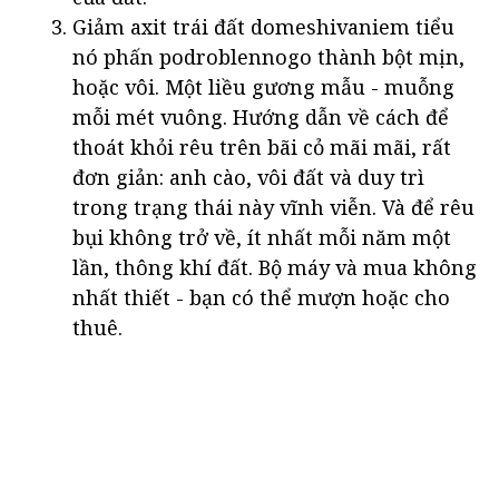
Giảm axit trái đất domeshivaniem tiểu
nó phấn podroblennogo thành bột mịn,
hoặc vôi. Một liều gương mẫu - muỗng
mỗi mét vuông. Hướng dẫn về cách để
thoát khỏi rêu trên bãi cỏ mãi mãi, rất
đơn giản: anh cào, vôi đất và duy trì
trong trạng thái này vĩnh viễn. Và để rêu
bụi không trở về, ít nhất mỗi năm một
lần, thông khí đất. Bộ máy và mua không
nhất thiết - bạn có thể mượn hoặc cho
thuê.