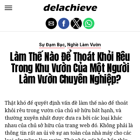
,
Sự Đạm Bạc
Nghề Làm Vườn
Làm Thế Nào Để Thoát Khỏi Rêu
Trong Khu Vườn Của Một Người
Làm Vườn Chuyên Nghiệp?
Thật khó để quyết định vấn đề làm thế nào để thoát
khỏi rêu trong vườn của chủ sở hữu bất hạnh, và
thường xuyên nhất được đưa ra bởi các loại khác
nhau của chủ sở hữu của trang web đó. Không phải là
thông tin rất an ủi về sự an toàn của nhà máy cho các