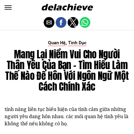
,
Quan Hệ
Tình Dục
Mang Lại Niềm Vui Cho Người
Thân Yêu Của Bạn - Tìm Hiểu Làm
Thế Nào Để Hôn Với Ngôn Ngữ Một
Cách Chính Xác
tính năng liên tục biểu hiện của tình cảm giữa những
người yêu đang hôn nhau. các mối quan hệ tình yêu là
không thể nếu không có họ.