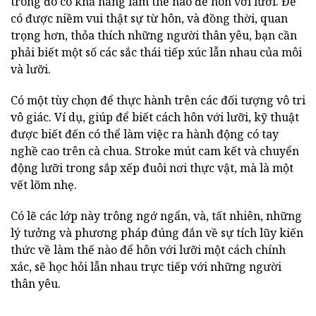
trong đó có khả năng làm thế nào để hôn với lưỡi. Để
có được niềm vui thật sự từ hôn, và đồng thời, quan
trọng hơn, thỏa thích những người thân yêu, bạn cần
phải biết một số các sắc thái tiếp xúc lẫn nhau của môi
và lưỡi.
Có một tùy chọn để thực hành trên các đối tượng vô tri
vô giác. Ví dụ, giúp để biết cách hôn với lưỡi, kỹ thuật
được biết đến có thể làm việc ra hành động có tay
nghề cao trên cà chua. Stroke mút cam kết và chuyển
động lưỡi trong sắp xếp đuôi nơi thực vật, mà là một
vết lõm nhẹ.
Có lẽ các lớp này trông ngớ ngẩn, và, tất nhiên, những
lý tưởng và phương pháp đúng đắn về sự tích lũy kiến
thức về làm thế nào để hôn với lưỡi một cách chính
xác, sẽ học hỏi lẫn nhau trực tiếp với những người
thân yêu.