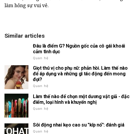
làm hỏng sự vui vẻ.
Similar articles
Đâu là điểm G? Nguồn gốc của cô gái khoái
cảm tình dục
Quan hệ
Giọt thú vị cho phụ nữ: phản hồi. Làm thế nào
để áp dụng và những gì tác động đến mong
đợi?
Quan hệ
Làm thế nào để chọn một dương vật giả - đặc
điểm, loại hình và khuyến nghị
Quan hệ
Sôi động nhai kẹo cao su "kíp nổ": đánh giá
Quan hệ