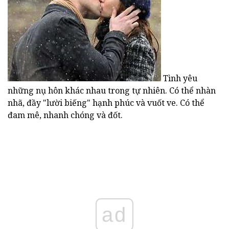
Tình yêu
những nụ hôn khác nhau trong tự nhiên. Có thể nhàn
nhã, đầy "lười biếng" hạnh phúc và vuốt ve. Có thể
đam mê, nhanh chóng và đốt.
ad