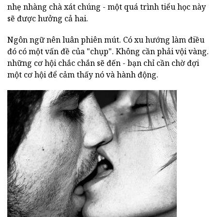
nhẹ nhàng chà xát chúng - một quá trình tiểu học này
sẽ được hưởng cả hai.
Ngôn ngữ nên luân phiên mút. Có xu hướng làm điều
đó có một vấn đề của "chụp". Không cần phải vội vàng.
những cơ hội chắc chắn sẽ đến - bạn chỉ cần chờ đợi
một cơ hội để cảm thấy nó và hành động.