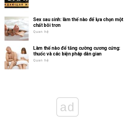
Sex sau sinh: làm thế nào để lựa chọn một
chất bôi trơn
Quan hệ
Làm thế nào để tăng cường cương cứng:
thuốc và các biện pháp dân gian
Quan hệ
ad