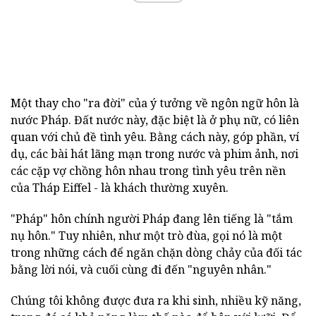
Một thay cho "ra đời" của ý tưởng về ngôn ngữ hôn là
nước Pháp. Đất nước này, đặc biệt là ở phụ nữ, có liên
quan với chủ đề tình yêu. Bằng cách này, góp phần, ví
dụ, các bài hát lãng mạn trong nước và phim ảnh, nơi
các cặp vợ chồng hôn nhau trong tình yêu trên nền
của Tháp Eiffel - là khách thường xuyên.
"Pháp" hôn chính người Pháp đang lên tiếng là "tắm
nụ hôn." Tuy nhiên, như một trò đùa, gọi nó là một
trong những cách để ngăn chặn dòng chảy của đối tác
bằng lời nói, và cuối cùng đi đến "nguyên nhân."
Chúng tôi không được đưa ra khi sinh, nhiều kỹ năng,