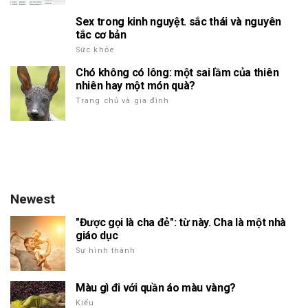
Sex trong kinh nguyệt. sắc thái và nguyên
tắc cơ bản
Sức khỏe
Chó không có lông: một sai lầm của thiên
nhiên hay một món quà?
Trang chủ và gia đình
Newest
"Được gọi là cha đẻ": từ này. Cha là một nhà
giáo dục
Sự hình thành
Màu gì đi với quần áo màu vàng?
Kiểu