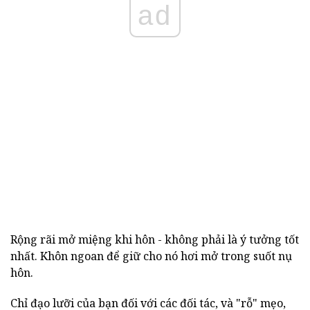
ad
Rộng rãi mở miệng khi hôn - không phải là ý tưởng tốt
nhất. Khôn ngoan để giữ cho nó hơi mở trong suốt nụ
hôn.
Chỉ đạo lưỡi của bạn đối với các đối tác, và "rỗ" mẹo,