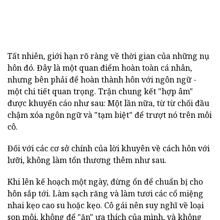
Tất nhiên, giới hạn rõ ràng về thời gian của những nụ
hôn đó. Đây là một quan điểm hoàn toàn cá nhân,
nhưng bên phải để hoàn thành hôn với ngôn ngữ -
một chi tiết quan trọng. Trận chung kết "hợp âm"
được khuyến cáo như sau: Một lần nữa, từ từ chối đầu
chậm xóa ngôn ngữ và "tạm biệt" để trượt nó trên môi
cô.
Đối với các cơ sở chính của lời khuyên về cách hôn với
lưỡi, không làm tổn thương thêm như sau.
Khi lên kế hoạch một ngày, đừng ổn để chuẩn bị cho
hôn sắp tới. Làm sạch răng và làm tươi các cổ miệng
nhai kẹo cao su hoặc kẹo. Cô gái nên suy nghĩ về loại
son môi, không để "ăn" ưa thích của mình, và không