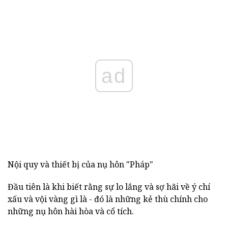
ad
Nội quy và thiết bị của nụ hôn "Pháp"
Đầu tiên là khi biết rằng sự lo lắng và sợ hãi về ý chí
xấu và vội vàng gì là - đó là những kẻ thù chính cho
những nụ hôn hài hòa và cổ tích.