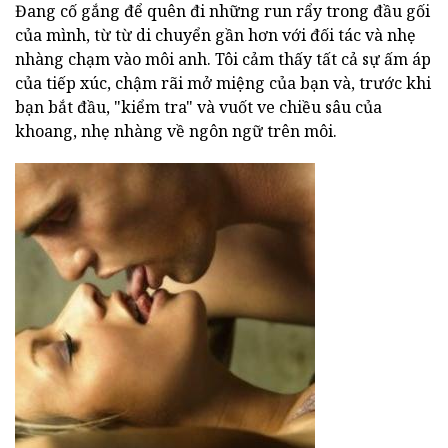
Đang cố gắng để quên đi những run rẩy trong đầu gối
của mình, từ từ di chuyển gần hơn với đối tác và nhẹ
nhàng chạm vào môi anh. Tôi cảm thấy tất cả sự ấm áp
của tiếp xúc, chậm rãi mở miệng của bạn và, trước khi
bạn bắt đầu, "kiểm tra" và vuốt ve chiều sâu của
khoang, nhẹ nhàng về ngôn ngữ trên môi.