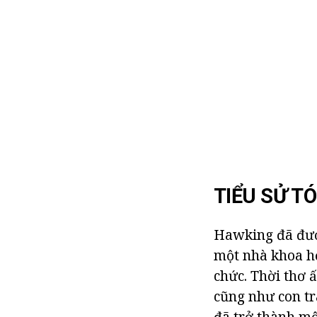
TIỂU SỬ T
Hawking đã được
một nhà khoa họ
chức. Thời thơ ấ
cũng như con tr
đã trở thành một