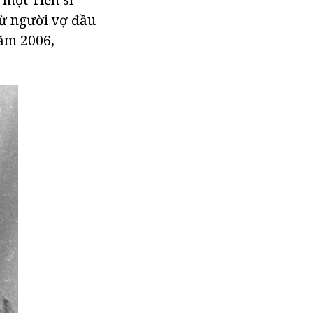
từ người vợ đầu
Năm 2006,