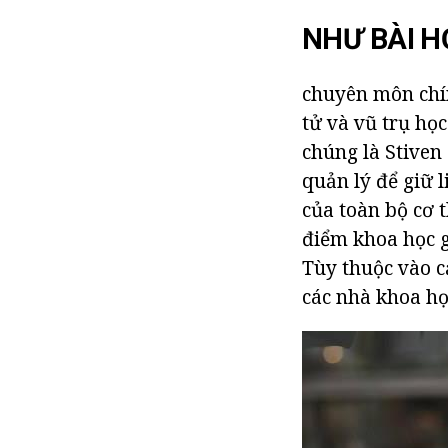
NHƯ BÀI 
chuyên môn chín
tử và vũ trụ họ
chúng là Stiven
quản lý để giữ l
của toàn bộ cơ 
điểm khoa học g
Tùy thuộc vào c
các nhà khoa h