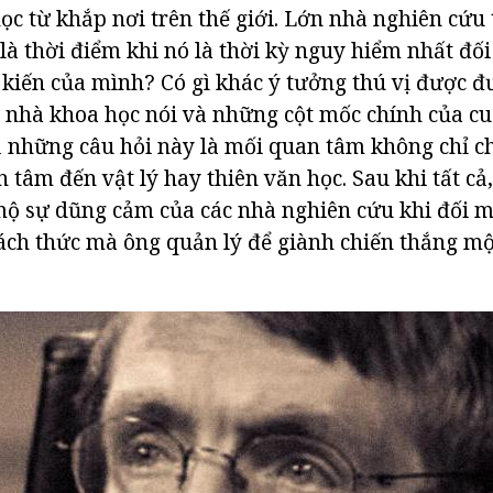
ọc từ khắp nơi trên thế giới. Lớn nhà nghiên cứu 
là thời điểm khi nó là thời kỳ nguy hiểm nhất đối
ý kiến của mình? Có gì khác ý tưởng thú vị được đ
nhà khoa học nói và những cột mốc chính của cu
cả những câu hỏi này là mối quan tâm không chỉ 
tâm đến vật lý hay thiên văn học. Sau khi tất cả,
 sự dũng cảm của các nhà nghiên cứu khi đối mặ
ch thức mà ông quản lý để giành chiến thắng mộ