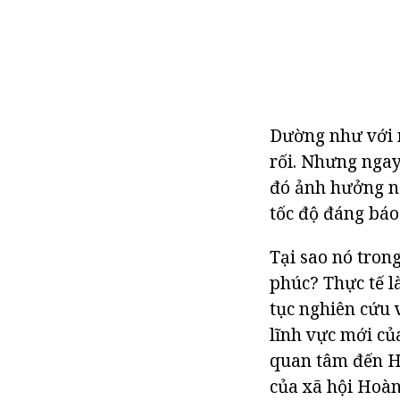
Dường như với n
rối. Nhưng ngay
đó ảnh hưởng ng
tốc độ đáng báo
Tại sao nó tron
phúc? Thực tế l
tục nghiên cứu 
lĩnh vực mới củ
quan tâm đến H
của xã hội Hoàn