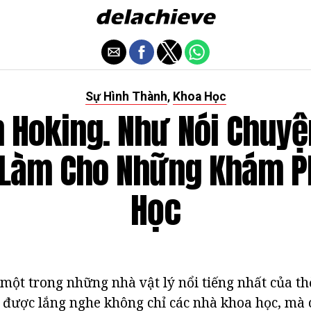
Sự Hình Thành
Khoa Học
,
n Hoking. Như Nói Chuyện
 Làm Cho Những Khám P
Học
 một trong những nhà vật lý nổi tiếng nhất của thờ
 được lắng nghe không chỉ các nhà khoa học, mà c