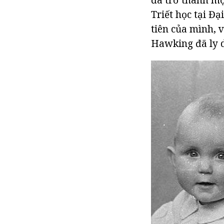
Triết học tại Đ
tiên của mình, 
Hawking đã ly d