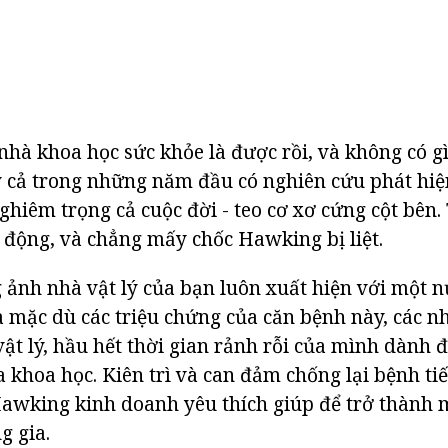
hà khoa học sức khỏe là được rồi, và không có gì
 cả trong những năm đầu có nghiên cứu phát hiệ
hiêm trọng cả cuộc đời - teo cơ xơ cứng cột bên. 
 động, và chẳng mấy chốc Hawking bị liệt.
g ảnh nhà vật lý của bạn luôn xuất hiện với một 
à mặc dù các triệu chứng của căn bệnh này, các n
vật lý, hầu hết thời gian rảnh rỗi của mình dành
a khoa học. Kiên trì và can đảm chống lại bệnh ti
awking kinh doanh yêu thích giúp để trở thành 
g gia.