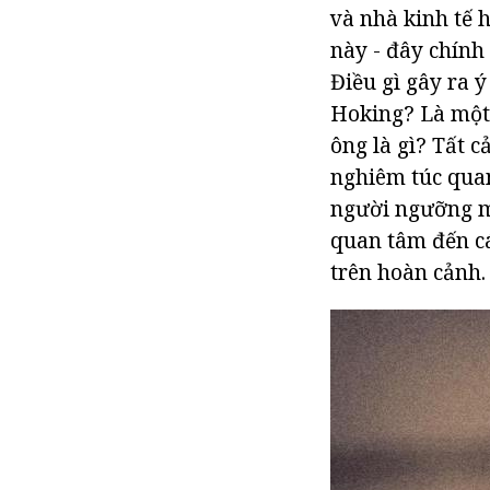
và nhà kinh tế h
này - đây chính 
Điều gì gây ra 
Hoking? Là một 
ông là gì? Tất 
nghiêm túc quan 
người ngưỡng mộ
quan tâm đến cá
trên hoàn cảnh.