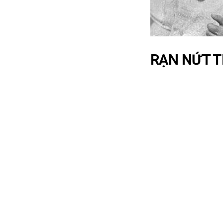
RẠN NỨT 