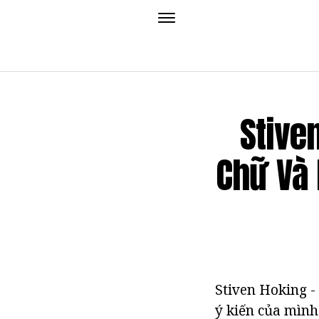
Stive
Chữ Và
Stiven Hoking -
ý kiến của mình