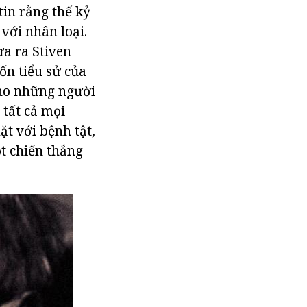
tin rằng thế kỷ
 với nhân loại.
ưa ra Stiven
ốn tiểu sử của
cho những người
 tất cả mọi
t với bệnh tật,
t chiến thắng