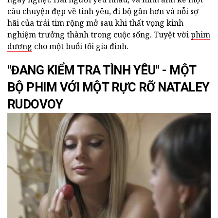
câu chuyện đẹp về tình yêu, đi bộ gần hơn và nỗi sợ
hãi của trái tim rộng mở sau khi thất vọng kinh
nghiệm trưởng thành trong cuộc sống. Tuyệt vời
phim
dương
cho một buổi tối gia đình.
"ĐANG KIỂM TRA TÌNH YÊU" - MỘT
BỘ PHIM VỚI MỘT RỰC RỠ NATALEY
RUDOVOY