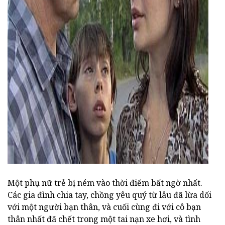
ad
Một phụ nữ trẻ bị ném vào thời điểm bất ngờ nhất.
Các gia đình chia tay, chồng yêu quý từ lâu đã lừa dối
với một người bạn thân, và cuối cùng đi với cô bạn
thân nhất đã chết trong một tai nạn xe hơi, và tình