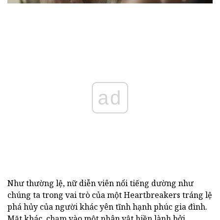
ad
Như thường lệ, nữ diễn viên nổi tiếng dường như
chúng ta trong vai trò của một Heartbreakers tráng lệ
phá hủy của người khác yên tĩnh hạnh phúc gia đình.
Mặt khác, chạm vào một nhân vật hiền lành bởi