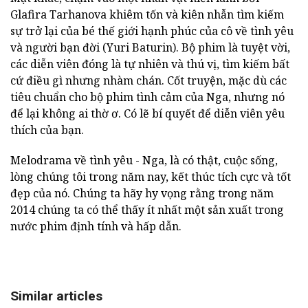
Glafira Tarhanova khiêm tốn và kiên nhẫn tìm kiếm
sự trở lại của bé thế giới hạnh phúc của cô về tình yêu
và người bạn đời (Yuri Baturin). Bộ phim là tuyệt vời,
các diễn viên đóng là tự nhiên và thú vị, tìm kiếm bất
cứ điều gì nhưng nhàm chán. Cốt truyện, mặc dù các
tiêu chuẩn cho bộ phim tình cảm của Nga, nhưng nó
để lại không ai thờ ơ. Có lẽ bí quyết để diễn viên yêu
thích của bạn.
Melodrama về tình yêu - Nga, là có thật, cuộc sống,
lòng chúng tôi trong năm nay, kết thúc tích cực và tốt
đẹp của nó. Chúng ta hãy hy vọng rằng trong năm
2014 chúng ta có thể thấy ít nhất một sản xuất trong
nước phim định tính và hấp dẫn.
Similar articles