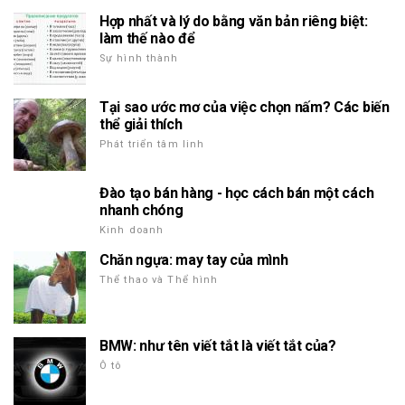
Hợp nhất và lý do bằng văn bản riêng biệt:
làm thế nào để
Sự hình thành
Tại sao ước mơ của việc chọn nấm? Các biến
thể giải thích
Phát triển tâm linh
Đào tạo bán hàng - học cách bán một cách
nhanh chóng
Kinh doanh
Chăn ngựa: may tay của mình
Thể thao và Thể hình
BMW: như tên viết tắt là viết tắt của?
Ô tô