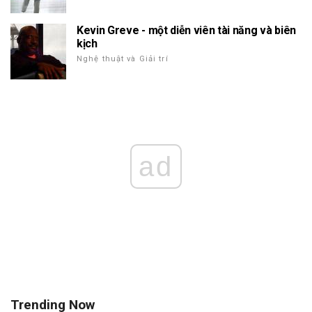
Kevin Greve - một diễn viên tài năng và biên
kịch
Nghệ thuật và Giải trí
ad
Trending Now