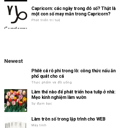
Capricorn: các ngày trong đó số? Thật là
một con số may mắn trong Capricorn?
Phát triển trí tuệ
Newest
Philê cá rô phi trong lò: công thức nấu ăn
phổ quát cho cá
Thực phẩm và đồ uống
Làm thế nào để phát triển hoa tulip ở nhà:
Mẹo kinh nghiệm làm vườn
Sự đạm bạc
Làm tròn số trong lập trình cho WEB
Máy tính