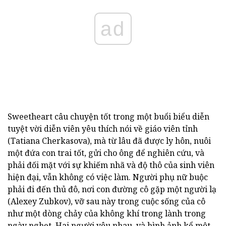
ad
Sweetheart câu chuyện tốt trong một buổi biểu diễn
tuyệt vời diễn viên yêu thích nói về giáo viên tỉnh
(Tatiana Cherkasova), mà từ lâu đã được ly hôn, nuôi
một đứa con trai tốt, gửi cho ông để nghiên cứu, và
phải đối mặt với sự khiếm nhã và độ thô của sinh viên
hiện đại, vẫn không có việc làm. Người phụ nữ buộc
phải đi đến thủ đô, nơi con đường cô gặp một người lạ
(Alexey Zubkov), vỡ sau này trong cuộc sống của cô
như một dòng chảy của không khí trong lành trong
ngày nghẹt. Hai người yêu nhau, và hình ảnh kể một