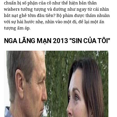
chuẩn bị số phận của cô như thể hiện bản thân
wishers tưởng tượng và dường như ngay từ cái nhìn
bắt nạt ghê tởm đầu tiên? Bộ phim được thấm nhuần
với sự hài hước nhẹ, nhìn vào một đi, để lại một ấn
tượng ấm áp.
NGA LÃNG MẠN 2013 "SIN CỦA TÔI"