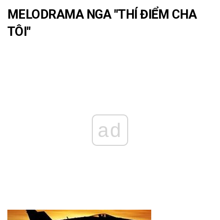
MELODRAMA NGA "THÍ ĐIỂM CHA
TÔI"
ad