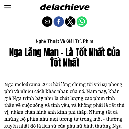
,
Nghệ Thuật Và Giải Trí
Phim
Nga Lãng Mạn - Là Tốt Nhất Của
Tốt Nhất
Nga melodrama 2013 hài lòng chúng tôi với sự phong
phú và nhiều cách khác nhau của nó. Năm nay, khán
giả Nga trình bày như là chất lượng cao phim tinh
thần về cuộc sống và tình yêu, và không phải là rất thú
vị, nhàm chán hình ảnh kinh phí thấp. Nhưng tất cả
những bộ phim như mọi tương tự trong một - thường
xuyên nhất đó là lịch sử của phụ nữ bình thường Nga