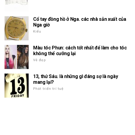
Cổ tay đồng hồ ở Nga. các nhà sản xuất của
Nga giờ
Kiểu
Màu tóc Phun: cách tốt nhất để làm cho tóc
không thể cưỡng lại
Vẻ đẹp
13, thứ Sáu. là những gì đáng sợ là ngày
mang lại?
Phát triển trí tuệ