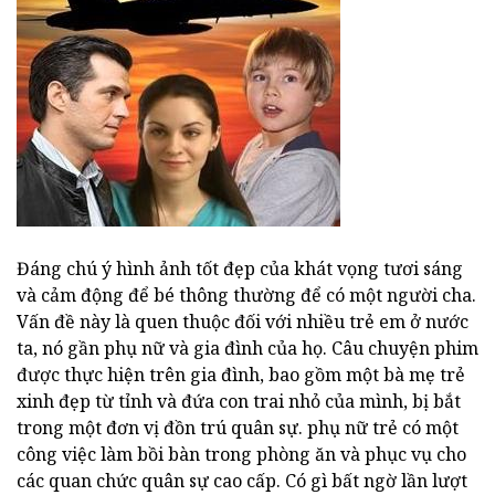
Đáng chú ý hình ảnh tốt đẹp của khát vọng tươi sáng
và cảm động để bé thông thường để có một người cha.
Vấn đề này là quen thuộc đối với nhiều trẻ em ở nước
ta, nó gần phụ nữ và gia đình của họ. Câu chuyện phim
được thực hiện trên gia đình, bao gồm một bà mẹ trẻ
xinh đẹp từ tỉnh và đứa con trai nhỏ của mình, bị bắt
trong một đơn vị đồn trú quân sự. phụ nữ trẻ có một
công việc làm bồi bàn trong phòng ăn và phục vụ cho
các quan chức quân sự cao cấp. Có gì bất ngờ lần lượt