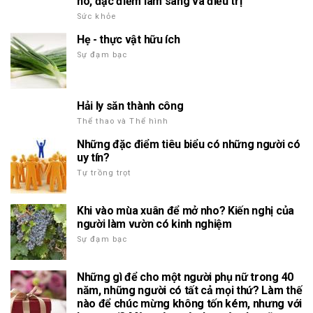
nó, đặc điểm lâm sàng và điều trị
Sức khỏe
Hẹ - thực vật hữu ích
Sự đạm bạc
Hải ly săn thành công
Thể thao và Thể hình
Những đặc điểm tiêu biểu có những người có
uy tín?
Tự trồng trọt
Khi vào mùa xuân để mở nho? Kiến nghị của
người làm vườn có kinh nghiệm
Sự đạm bạc
Những gì để cho một người phụ nữ trong 40
năm, những người có tất cả mọi thứ? Làm thế
nào để chúc mừng không tốn kém, nhưng với