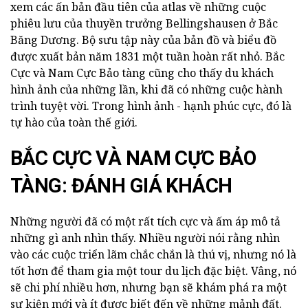
xem các ấn bản đầu tiên của atlas về những cuộc
phiêu lưu của thuyền trưởng Bellingshausen ở Bắc
Băng Dương. Bộ sưu tập này của bản đồ và biểu đồ
được xuất bản năm 1831 một tuần hoàn rất nhỏ. Bắc
Cực và Nam Cực Bảo tàng cũng cho thấy du khách
hình ảnh của những lần, khi đã có những cuộc hành
trình tuyệt vời. Trong hình ảnh - hạnh phúc cực, đó là
tự hào của toàn thế giới.
BẮC CỰC VÀ NAM CỰC BẢO
TÀNG: ĐÁNH GIÁ KHÁCH
Những người đã có một rất tích cực và ấm áp mô tả
những gì anh nhìn thấy. Nhiều người nói rằng nhìn
vào các cuộc triển lãm chắc chắn là thú vị, nhưng nó là
tốt hơn để tham gia một tour du lịch đặc biệt. Vâng, nó
sẽ chi phí nhiều hơn, nhưng bạn sẽ khám phá ra một
sự kiện mới và ít được biết đến về những mảnh đất.