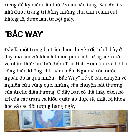
riêng để kỷ niệm lần thứ 75 của bảo tàng. Sau đó, tòa
nhà được trang trí bằng những chú chim cánh cụt
khổng lồ, được làm từ bột giấy.
"BẮC WAY"
Đây là một trong ba triển lãm chuyên đề trình bày ở
đây, mà nói với khách tham quan lịch sử nghiên cứu
về nhận thức tại thời điểm Trái Đất. Hình ảnh và bố trí
cống hiến không chỉ thám hiểm Nga mà còn nước
ngoài, đó là quá nhiều. "Bắc Way" kể về câu chuyện về
nghiên cứu vùng cực, những câu chuyện bất thường
của Arctic điều hướng. Ở đây bạn có thể thấy cách bố
trí của các trạm và kiốt, quần áo thực tế, thiết bị khoa
học và các đối tượng hàng ngày.