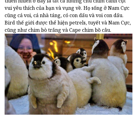
thiên nhiên ở đây là tất cả những chú chim cánh cụt
vui yêu thích của bạn và vụng về. Họ sống ở Nam Cực
cũng cá voi, cá nhà táng, có con dấu và voi con dấu.
Bird thế giới được thể hiện petrels, tuyết và Nam Cực,
cũng như chim bò trắng và Cape chim bồ câu.