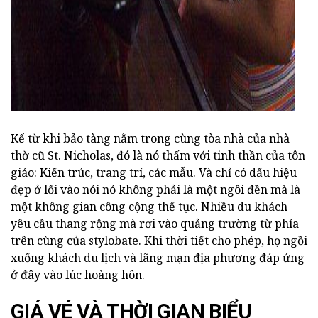
Kể từ khi bảo tàng nằm trong cùng tòa nhà của nhà
thờ cũ St. Nicholas, đó là nó thấm với tinh thần của tôn
giáo: Kiến trúc, trang trí, các mẫu. Và chỉ có dấu hiệu
đẹp ở lối vào nói nó không phải là một ngôi đền mà là
một không gian công cộng thế tục. Nhiều du khách
yêu cầu thang rộng mà rơi vào quảng trường từ phía
trên cùng của stylobate. Khi thời tiết cho phép, họ ngồi
xuống khách du lịch và lãng mạn địa phương đáp ứng
ở đây vào lúc hoàng hôn.
GIÁ VÉ VÀ THỜI GIAN BIỂU