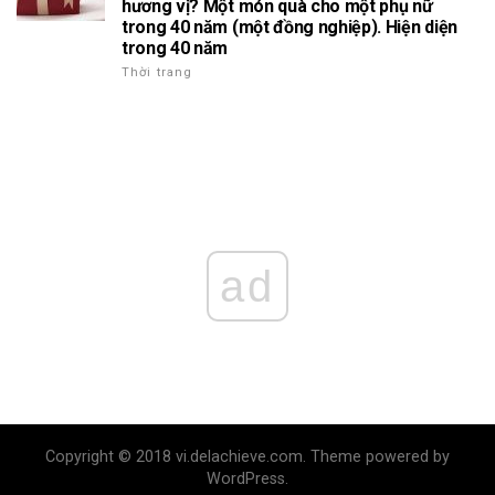
hương vị? Một món quà cho một phụ nữ
trong 40 năm (một đồng nghiệp). Hiện diện
trong 40 năm
Thời trang
ad
Copyright © 2018 vi.delachieve.com. Theme powered by
WordPress.