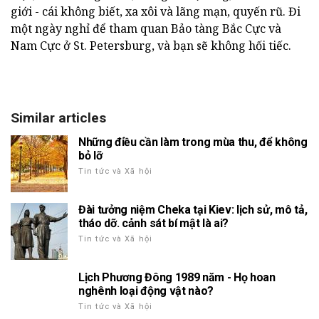
giới - cái không biết, xa xôi và lãng mạn, quyến rũ. Đi
một ngày nghỉ để tham quan Bảo tàng Bắc Cực và
Nam Cực ở St. Petersburg, và bạn sẽ không hối tiếc.
Similar articles
Những điều cần làm trong mùa thu, để không
bỏ lỡ
Tin tức và Xã hội
Đài tưởng niệm Cheka tại Kiev: lịch sử, mô tả,
tháo dỡ. cảnh sát bí mật là ai?
Tin tức và Xã hội
Lịch Phương Đông 1989 năm - Họ hoan
nghênh loại động vật nào?
Tin tức và Xã hội