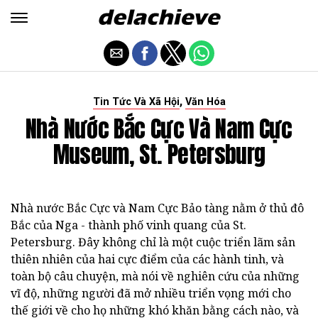
,
Tin Tức Và Xã Hội
Văn Hóa
Nhà Nước Bắc Cực Và Nam Cực
Museum, St. Petersburg
Nhà nước Bắc Cực và Nam Cực Bảo tàng nằm ở thủ đô
Bắc của Nga - thành phố vinh quang của St.
Petersburg. Đây không chỉ là một cuộc triển lãm sản
thiên nhiên của hai cực điểm của các hành tinh, và
toàn bộ câu chuyện, mà nói về nghiên cứu của những
vĩ độ, những người đã mở nhiều triển vọng mới cho
thế giới về cho họ những khó khăn bằng cách nào, và