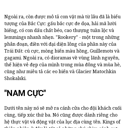
Ngoài ra, còn được mô tả con vật mà từ lâu đã là biểu
tượng của Bắc Cực: gấu bắc cực đe dọa, hải mã lười
biếng, có con dấu chất béo, cao thượng tuần lộc và
lemmings nhanh nhẹn. "Rookery" - một trong những
phân đoạn, điền với đại diện lông của phần này của
Trái Đất: cú cực, mòng biển màu hồng, Guillemots và
gagami. Ngoài ra, có dioramas về vùng lãnh nguyên,
thể hiện vẻ đẹp của mình trong mùa đông và mùa hè,
cũng như miêu tả các eo biển và Glacier Matochkin
Shokalski.
"NAM CỰC"
Dưới tên này nó sẽ mở ra cánh cửa cho đội khách cuối
cùng, tiếp xúc thứ ba. Nó cũng được dành riêng cho
hệ thực vật và động vật của lục địa cùng tên. Kings of