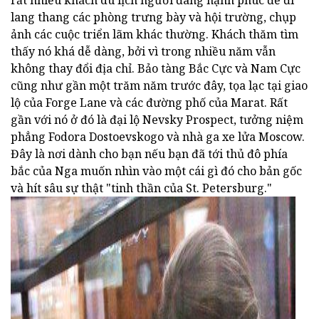
lang thang các phòng trưng bày và hội trường, chụp
ảnh các cuộc triển lãm khác thường. Khách thăm tìm
thấy nó khá dễ dàng, bởi vì trong nhiều năm vẫn
không thay đổi địa chỉ. Bảo tàng Bắc Cực và Nam Cực
cũng như gần một trăm năm trước đây, tọa lạc tại giao
lộ của Forge Lane và các đường phố của Marat. Rất
gần với nó ở đó là đại lộ Nevsky Prospect, tưởng niệm
phẳng Fodora Dostoevskogo và nhà ga xe lửa Moscow.
Đây là nơi dành cho bạn nếu bạn đã tới thủ đô phía
bắc của Nga muốn nhìn vào một cái gì đó cho bản gốc
và hít sâu sự thật "tinh thần của St. Petersburg."