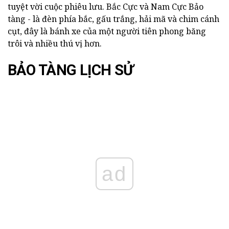
tuyệt vời cuộc phiêu lưu. Bắc Cực và Nam Cực Bảo
tàng - là đèn phía bắc, gấu trắng, hải mã và chim cánh
cụt, đây là bánh xe của một người tiên phong băng
trôi và nhiều thú vị hơn.
BẢO TÀNG LỊCH SỬ
ad