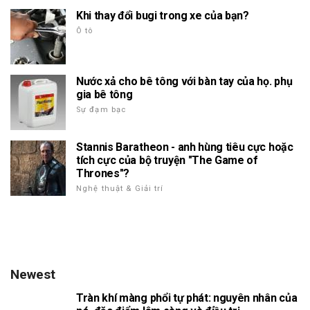
Khi thay đổi bugi trong xe của bạn?
Ô tô
Nước xả cho bê tông với bàn tay của họ. phụ
gia bê tông
Sự đạm bạc
Stannis Baratheon - anh hùng tiêu cực hoặc
tích cực của bộ truyện "The Game of
Thrones"?
Nghệ thuật & Giải trí
Newest
Tràn khí màng phổi tự phát: nguyên nhân của