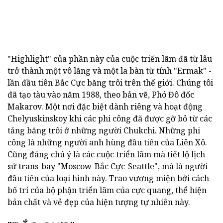
"Highlight" của phần này của cuộc triển lãm đã từ lâu
trở thành một vô lăng và một la bàn từ tính "Ermak" -
lần đầu tiên Bắc Cực băng trôi trên thế giới. Chúng tôi
đã tạo tàu vào năm 1988, theo bản vẽ, Phó Đô đốc
Makarov. Một nơi đặc biệt dành riêng và hoạt động
Chelyuskinskoy khi các phi công đã được gỡ bỏ từ các
tảng băng trôi ở những người Chukchi. Những phi
công là những người anh hùng đầu tiên của Liên Xô.
Cũng đáng chú ý là các cuộc triển lãm mà tiết lộ lịch
sử trans-bay "Moscow-Bắc Cực-Seattle", mà là người
đầu tiên của loại hình này. Trao vương miện bởi cách
bố trí của bộ phận triển lãm của cực quang, thể hiện
bản chất và vẻ đẹp của hiện tượng tự nhiên này.