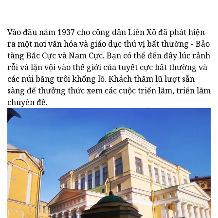
Vào đầu năm 1937 cho công dân Liên Xô đã phát hiện
ra một nơi văn hóa và giáo dục thú vị bất thường - Bảo
tàng Bắc Cực và Nam Cực. Bạn có thể đến đây lúc rảnh
rỗi và lặn vội vào thế giới của tuyết cực bất thường và
các núi băng trôi khổng lồ. Khách thăm lũ lượt sẵn
sàng để thưởng thức xem các cuộc triển lãm, triển lãm
chuyên đề.