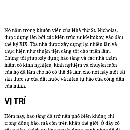
Nó nằm trong khuôn viên của Nhà thờ St. Nicholas,
được dựng lên bởi các kiến trúc sư Melnikov, vào đầu
thế kỷ XIX. Tòa nhà được xây dựng lại nhiều lần và
thực hiện như thuận tiện càng tốt cho triển lãm.
Chúng tôi giúp xây dựng bảo tàng và các nhà thám
hiểm có kinh nghiệm, kinh nghiệm và chuyên môn
của họ đã làm cho nó có thể để làm cho nơi này một tài
sản thực sự của đất nước và niềm tự hào của công dân
của mình.
VỊ TRÍ
Hôm nay, bảo tàng đã trở nên phổ biến không chỉ
trong đồng bào, mà còn trên khắp thế giới. Ở đây có
rất nhiều khách du lịch người đang hạnh phúc để đi