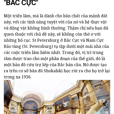
"BẮC CỰC"
Một triển lãm, mà là dành cho bản chất của mảnh đất
này, với các tính năng tuyệt vời của nó và hệ thực vật
và động vật không bình thường. Thậm chí nếu bạn đã
quen thuộc với chủ đề này, sẽ không còn thờ ơ với
những bố cục. St Petersburg ở Bắc Cực và Nam Cực
Bảo tàng (St. Petersburg) tụ tập dưới một mái nhà của
các cuộc triển lãm hiếm nhất. Trong đó, vị trí trung
tâm được trao cho một phân đoạn của thế giới, đó là
một bản đồ cứu trợ lớp của Bắc bán cầu. Nó được tạo
ra trên cơ sở bản đồ Shokalski học rút ra cho họ trở lại
trong xa 1936.