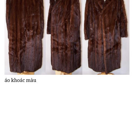
áo khoác màu