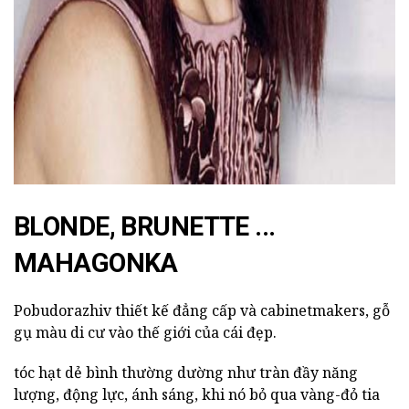
ad
BLONDE, BRUNETTE ...
MAHAGONKA
Pobudorazhiv thiết kế đẳng cấp và cabinetmakers, gỗ
gụ màu
di cư vào thế giới của cái đẹp.
tóc hạt dẻ bình thường dường như tràn đầy năng
lượng, động lực, ánh sáng, khi nó bỏ qua vàng-đỏ tia