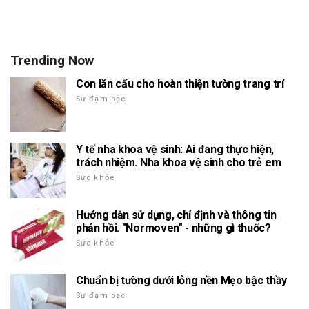
Trending Now
Con lăn cấu cho hoàn thiện tường trang trí
Sự đạm bạc
Y tế nha khoa vệ sinh: Ai đang thực hiện,
trách nhiệm. Nha khoa vệ sinh cho trẻ em
Sức khỏe
Hướng dẫn sử dụng, chỉ định và thông tin
phản hồi. "Normoven" - những gì thuốc?
Sức khỏe
Chuẩn bị tường dưới lỏng nền Mẹo bậc thầy
Sự đạm bạc