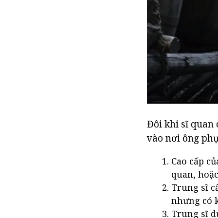
Đôi khi sĩ quan
vào nơi ông phụ
Cao cấp củ
quan, hoặc
Trung sĩ cấ
nhưng có k
Trung sĩ d