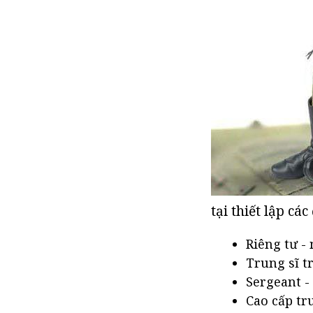
tại thiết lập cá
Riêng tư -
Trung sĩ t
Sergeant -
Cao cấp tr