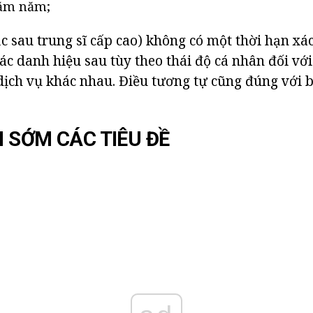
năm năm;
c sau trung sĩ cấp cao) không có một thời hạn xác
ác danh hiệu sau tùy theo thái độ cá nhân đối với
 dịch vụ khác nhau. Điều tương tự cũng đúng với 
 SỚM CÁC TIÊU ĐỀ