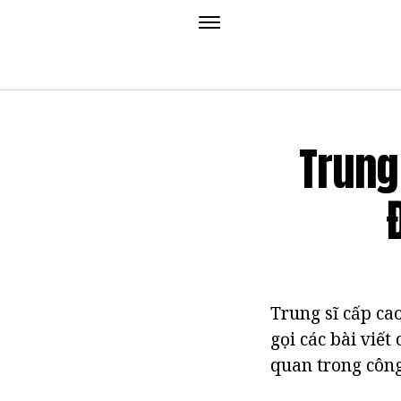
Trung
Trung sĩ cấp cao
gọi các bài viết
quan trong công 