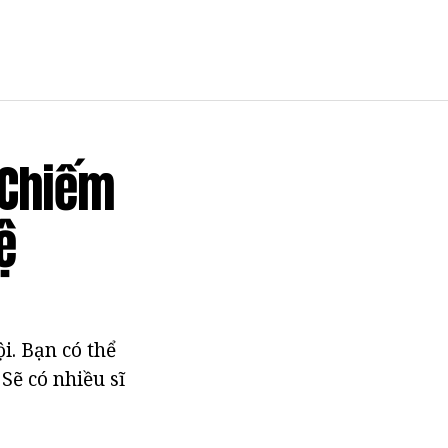
 Chiếm
ệ
i. Bạn có thể
Sẽ có nhiều sĩ