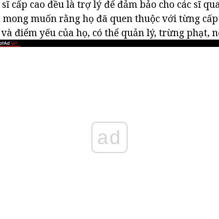
 sĩ cấp cao đều là trợ lý để đảm bảo cho các sĩ qu
à mong muốn rằng họ đã quen thuộc với từng cấp
à điểm yếu của họ, có thể quản lý, trừng phạt, nế
ad