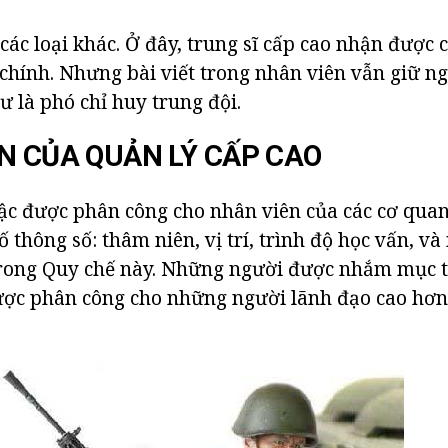
các loại khác. Ở đây, trung sĩ cấp cao nhận được
 chính. Nhưng bài viết trong nhân viên vẫn giữ 
ư là phó chỉ huy trung đội.
N CỦA QUẢN LÝ CẤP CAO
bậc được phân công cho nhân viên của các cơ quan
 thông số: thâm niên, vị trí, trình độ học vấn, và
rong Quy chế này. Những người được nhắm mục ti
ược phân công cho những người lãnh đạo cao hơn