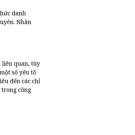
 chức danh
nguyên. Nhân
 liên quan, tùy
 một số yếu tố
êu đến các chỉ
 trong công