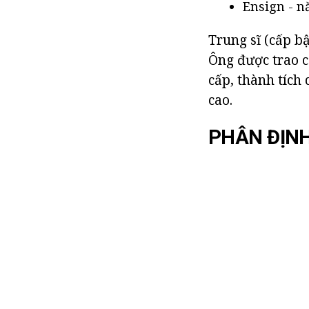
Ensign - 
Trung sĩ (cấp bậ
Ông được trao c
cấp, thành tích
cao.
PHÂN ĐỊNH