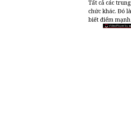
Tất cả các trung
chức khác. Đó l
biết điểm mạnh v