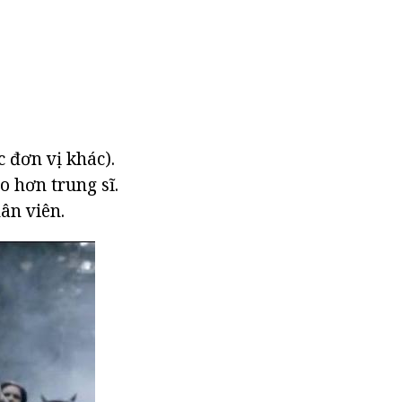
c đơn vị khác).
 hơn trung sĩ.
ân viên.