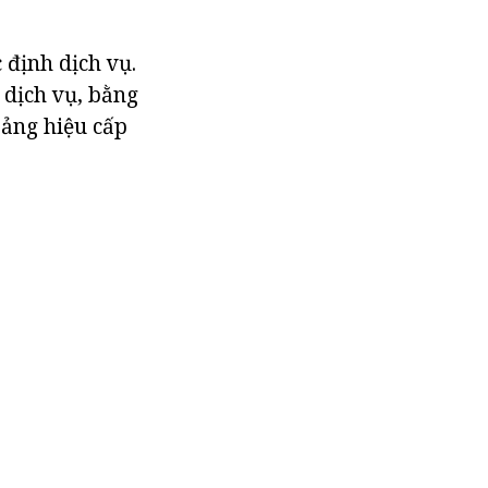
 định dịch vụ.
 dịch vụ, bằng
bảng hiệu cấp