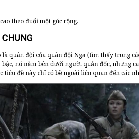
 cao theo đuổi một góc rộng.
N CHUNG
o là quân đội của quân đội Nga (tìm thấy trong cá
 bậc, nó nằm bên dưới người quản đốc, nhưng cao
c tiêu đề này chỉ có bề ngoài liên quan đến các nh