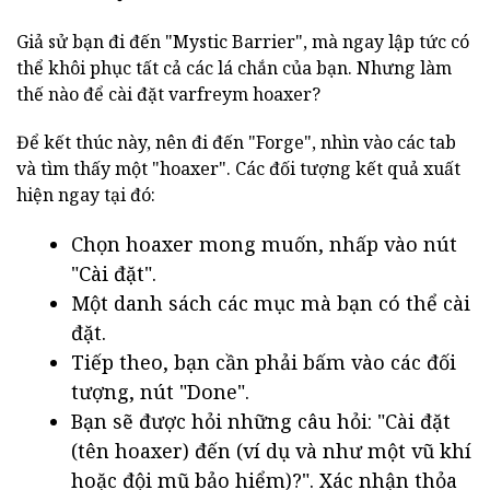
Giả sử bạn đi đến "Mystic Barrier", mà ngay lập tức có
thể khôi phục tất cả các lá chắn của bạn. Nhưng làm
thế nào để cài đặt varfreym hoaxer?
Để kết thúc này, nên đi đến "Forge", nhìn vào các tab
và tìm thấy một "hoaxer". Các đối tượng kết quả xuất
hiện ngay tại đó:
Chọn hoaxer mong muốn, nhấp vào nút
"Cài đặt".
Một danh sách các mục mà bạn có thể cài
đặt.
Tiếp theo, bạn cần phải bấm vào các đối
tượng, nút "Done".
Bạn sẽ được hỏi những câu hỏi: "Cài đặt
(tên hoaxer) đến (ví dụ và như một vũ khí
hoặc đội mũ bảo hiểm)?". Xác nhận thỏa