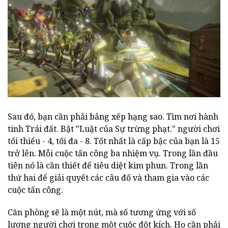
Sau đó, bạn cần phải bảng xếp hạng sao. Tìm nơi hành
tinh Trái đất. Bật "Luật của Sự trừng phạt." người chơi
tối thiểu - 4, tối đa - 8. Tốt nhất là cấp bậc của bạn là 15
trở lên. Mỗi cuộc tấn công ba nhiệm vụ. Trong lần đầu
tiên nó là cần thiết để tiêu diệt kim phun. Trong lần
thứ hai để giải quyết các câu đố và tham gia vào các
cuộc tấn công.
Căn phòng sẽ là một nút, mà số tương ứng với số
lượng người chơi trong một cuộc đột kích. Họ cần phải