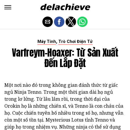
,
Máy Tính
Trò Chơi Điện Tử
Varfreym-Hoaxer: Từ Sản Xuất
Đến Lắp Đặt
Một nơi nào đó trong không gian đánh thức từ giấc
ngủ Ninja Tenno. Trong một thời gian dài họ ngủ
trong lơ lửng. Từ lâu lắm rồi, trong thời đại của
Orokin họ là những chiến sĩ, và Tenno là con cháu của
họ. Cuộc chiến tuyên bố nhiều trong số họ, nhưng vẫn
còn một số tồn tại. Mysterious Lotus tỉnh Tenno và
giúp họ trong nhiệm vụ. Những ninja có thể sử dụng