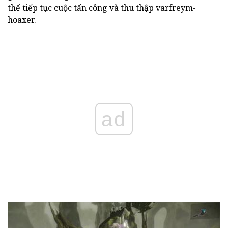
thể tiếp tục cuộc tấn công và thu thập varfreym-
hoaxer.
ad