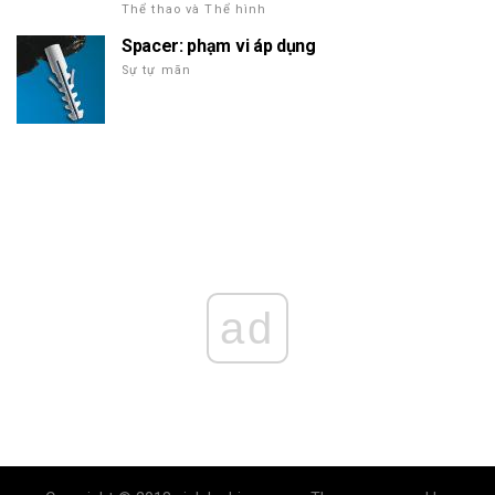
Thể thao và Thể hình
Spacer: phạm vi áp dụng
Sự tự mãn
ad