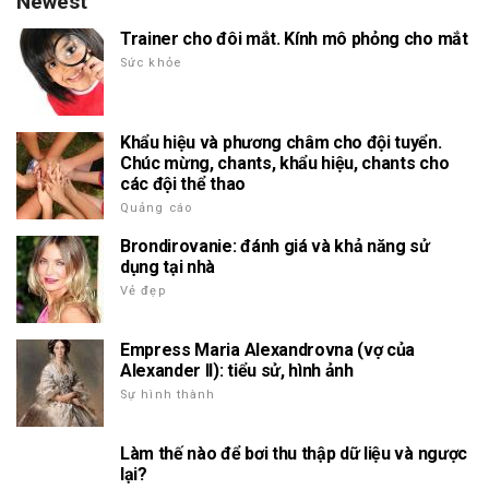
Newest
Trainer cho đôi mắt. Kính mô phỏng cho mắt
Sức khỏe
Khẩu hiệu và phương châm cho đội tuyển.
Chúc mừng, chants, khẩu hiệu, chants cho
các đội thể thao
Quảng cáo
Brondirovanie: đánh giá và khả năng sử
dụng tại nhà
Vẻ đẹp
Empress Maria Alexandrovna (vợ của
Alexander II): tiểu sử, hình ảnh
Sự hình thành
Làm thế nào để bơi thu thập dữ liệu và ngược
lại?