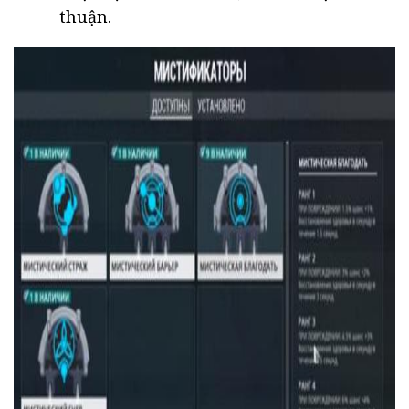
thuận.