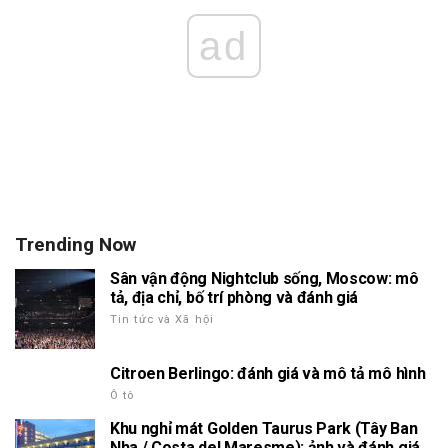
ad
Trending Now
Sân vận động Nightclub sống, Moscow: mô
tả, địa chỉ, bố trí phòng và đánh giá
Tin tức và Xã hội
Citroen Berlingo: đánh giá và mô tả mô hình
Ô tô
Khu nghỉ mát Golden Taurus Park (Tây Ban
Nha / Costa del Maresme): ảnh và đánh giá