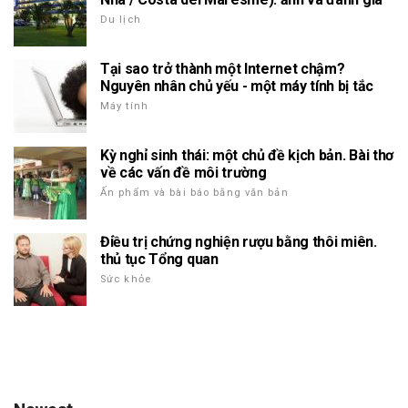
Du lịch
Tại sao trở thành một Internet chậm?
Nguyên nhân chủ yếu - một máy tính bị tắc
Máy tính
Kỳ nghỉ sinh thái: một chủ đề kịch bản. Bài thơ
về các vấn đề môi trường
Ấn phẩm và bài báo bằng văn bản
Điều trị chứng nghiện rượu bằng thôi miên.
thủ tục Tổng quan
Sức khỏe