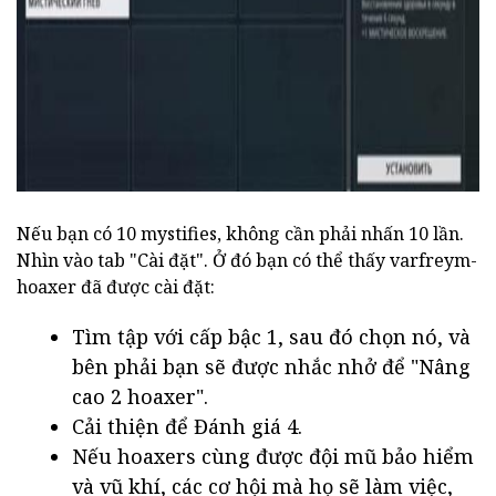
ad
Nếu bạn có 10 mystifies, không cần phải nhấn 10 lần.
Nhìn vào tab "Cài đặt". Ở đó bạn có thể thấy varfreym-
hoaxer đã được cài đặt:
Tìm tập với cấp bậc 1, sau đó chọn nó, và
bên phải bạn sẽ được nhắc nhở để "Nâng
cao 2 hoaxer".
Cải thiện để Đánh giá 4.
Nếu hoaxers cùng được đội mũ bảo hiểm
và vũ khí, các cơ hội mà họ sẽ làm việc,