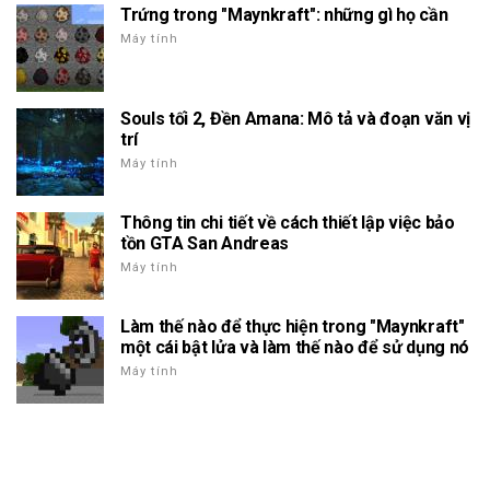
Trứng trong "Maynkraft": những gì họ cần
Máy tính
Souls tối 2, Đền Amana: Mô tả và đoạn văn vị
trí
Máy tính
Thông tin chi tiết về cách thiết lập việc bảo
tồn GTA San Andreas
Máy tính
Làm thế nào để thực hiện trong "Maynkraft"
một cái bật lửa và làm thế nào để sử dụng nó
Máy tính