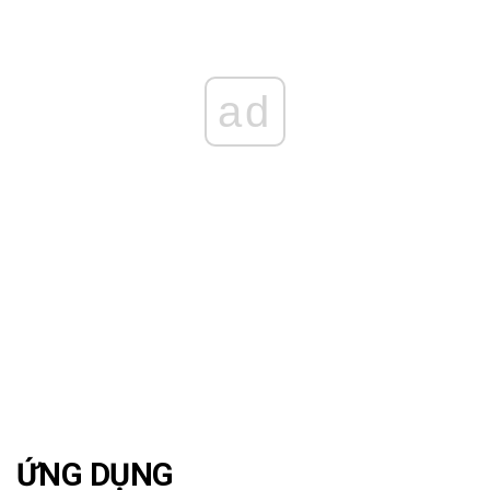
ad
ỨNG DỤNG