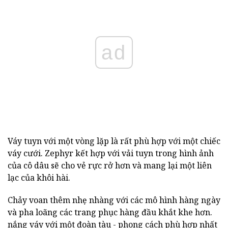
ad
Váy tuyn với một vòng lặp là rất phù hợp với một chiếc
váy cưới. Zephyr kết hợp với vải tuyn trong hình ảnh
của cô dâu sẽ cho vẻ rực rở hơn và mang lại một liên
lạc của khôi hài.
Chảy voan thêm nhẹ nhàng với các mô hình hàng ngày
và pha loãng các trang phục hàng đầu khắt khe hơn.
nắng váy với một đoàn tàu - phong cách phù hợp nhất