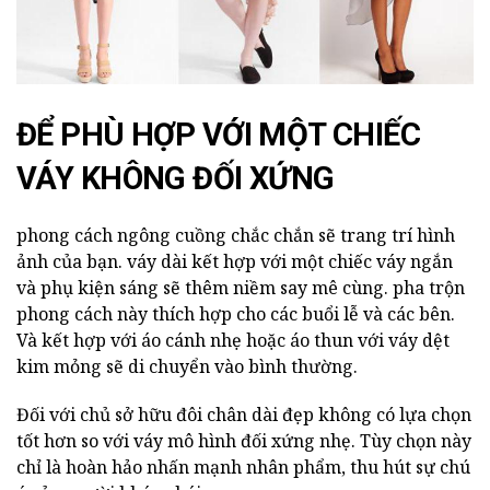
ĐỂ PHÙ HỢP VỚI MỘT CHIẾC
VÁY KHÔNG ĐỐI XỨNG
phong cách ngông cuồng chắc chắn sẽ trang trí hình
ảnh của bạn. váy dài kết hợp với một chiếc váy ngắn
và phụ kiện sáng sẽ thêm niềm say mê cùng. pha trộn
phong cách này thích hợp cho các buổi lễ và các bên.
Và kết hợp với áo cánh nhẹ hoặc áo thun với váy dệt
kim mỏng sẽ di chuyển vào bình thường.
Đối với chủ sở hữu đôi chân dài đẹp không có lựa chọn
tốt hơn so với váy mô hình đối xứng nhẹ. Tùy chọn này
chỉ là hoàn hảo nhấn mạnh nhân phẩm, thu hút sự chú