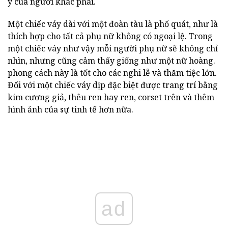
ý của người khác phái.
Một chiếc váy dài với một đoàn tàu là phổ quát, như là
thích hợp cho tất cả phụ nữ không có ngoại lệ. Trong
một chiếc váy như vậy mỗi người phụ nữ sẽ không chỉ
nhìn, nhưng cũng cảm thấy giống như một nữ hoàng.
phong cách này là tốt cho các nghi lễ và thăm tiệc lớn.
Đối với một chiếc váy dịp đặc biệt được trang trí bằng
kim cương giả, thêu ren hay ren, corset trên và thêm
hình ảnh của sự tinh tế hơn nữa.
ad