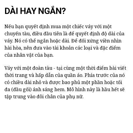
DÀI HAY NGẮN?
Nếu bạn quyết định mua một chiếc váy với một
chuyến tàu, điều đầu tiên là để quyết định độ dài của
váy. Nó có thể ngắn hoặc dài. Để đối xứng viền nhìn
hài hòa, nên đưa vào tài khoản các loại và đặc điểm
của nhân vật của bạn.
Váy với một đoàn tàu - tại cùng một thời điểm bài viết
thời trang và hấp dẫn của quần áo. Phía trước của nó
có chiều dài nhỏ và được bao phủ một phần hoặc tối
đa (đầu gối) ánh sáng hem. Mô hình này là hầu hết sẽ
tập trung vào đôi chân của phụ nữ.