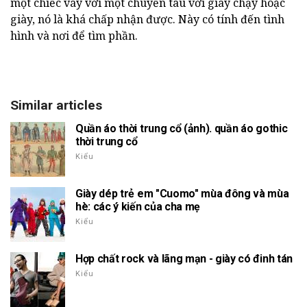
một chiếc váy với một chuyến tàu với giày chạy hoặc
giày, nó là khá chấp nhận được. Này có tính đến tình
hình và nơi để tìm phần.
Similar articles
Quần áo thời trung cổ (ảnh). quần áo gothic
thời trung cổ
Kiểu
Giày dép trẻ em "Cuomo" mùa đông và mùa
hè: các ý kiến của cha mẹ
Kiểu
Hợp chất rock và lãng mạn - giày có đinh tán
Kiểu