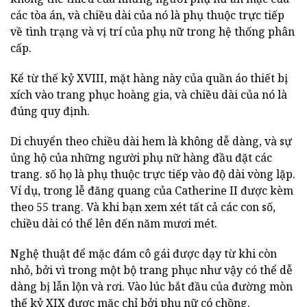
các tòa án, và chiều dài của nó là phụ thuộc trực tiếp
về tình trạng và vị trí của phụ nữ trong hệ thống phân
cấp.
Kể từ thế kỷ XVIII, mặt hàng này của quần áo thiết bị
xích vào trang phục hoàng gia, và chiều dài của nó là
đúng quy định.
Di chuyển theo chiều dài hem là không dễ dàng, và sự
ủng hộ của những người phụ nữ hàng đầu đặt các
trang. số họ là phụ thuộc trực tiếp vào độ dài vòng lặp.
Ví dụ, trong lễ đăng quang của Catherine II được kèm
theo 55 trang. Và khi bạn xem xét tất cả các con số,
chiều dài có thể lên đến năm mươi mét.
Nghệ thuật để mặc đám cô gái được dạy từ khi còn
nhỏ, bởi vì trong một bộ trang phục như vậy có thể dễ
dàng bị lẫn lộn và rơi. Vào lúc bắt đầu của đường mòn
thế kỷ XIX được mặc chỉ bởi phụ nữ có chồng.