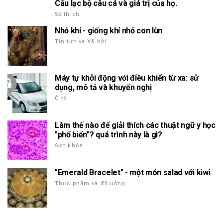
Câu lạc bộ câu cá và giá trị của họ.
Sở thích
Nhỏ khỉ - giống khỉ nhỏ con lùn
Tin tức và Xã hội
Máy tự khởi động với điều khiển từ xa: sử
dụng, mô tả và khuyến nghị
Ô tô
Làm thế nào để giải thích các thuật ngữ y học
"phổ biến"? quá trình này là gì?
Sức khỏe
"Emerald Bracelet" - một món salad với kiwi
Thực phẩm và đồ uống