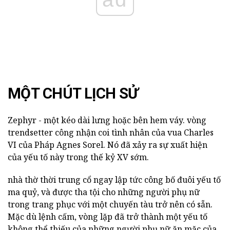
MỘT CHÚT LỊCH SỬ
Zephyr - một kéo dài lưng hoặc bên hem váy. vòng
trendsetter công nhận coi tình nhân của vua Charles
VI của Pháp Agnes Sorel. Nó đã xảy ra sự xuất hiện
của yếu tố này trong thế kỷ XV sớm.
nhà thờ thời trung cổ ngay lập tức công bố đuôi yếu tố
ma quỷ, và được tha tội cho những người phụ nữ
trong trang phục với một chuyến tàu trở nên có sẵn.
Mặc dù lệnh cấm, vòng lặp đã trở thành một yếu tố
không thể thiếu của những người phụ nữ ăn mặc của