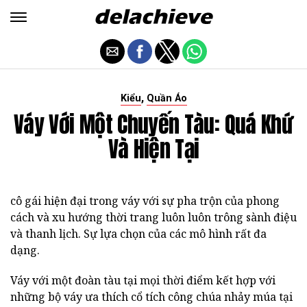
,
Kiểu
Quần Áo
Váy Với Một Chuyến Tàu: Quá Khứ
Và Hiện Tại
cô gái hiện đại trong váy với sự pha trộn của phong
cách và xu hướng thời trang luôn luôn trông sành điệu
và thanh lịch. Sự lựa chọn của các mô hình rất đa
dạng.
Váy với một đoàn tàu tại mọi thời điểm kết hợp với
những bộ váy ưa thích cổ tích công chúa nhảy múa tại