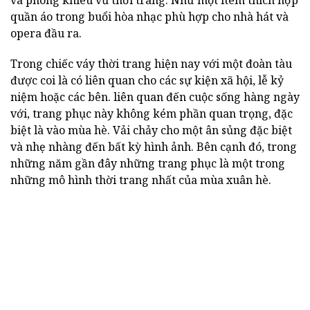
quần áo trong buổi hòa nhạc phù hợp cho nhà hát và
opera đầu ra.
Trong chiếc váy thời trang hiện nay với một đoàn tàu
được coi là có liên quan cho các sự kiện xã hội, lễ kỷ
niệm hoặc các bên. liên quan đến cuộc sống hàng ngày
với, trang phục này không kém phần quan trọng, đặc
biệt là vào mùa hè. Vải chảy cho một ân sủng đặc biệt
và nhẹ nhàng đến bất kỳ hình ảnh. Bên cạnh đó, trong
những năm gần đây những trang phục là một trong
những mô hình thời trang nhất của mùa xuân hè.