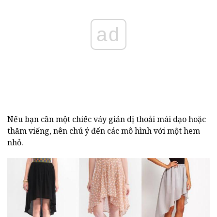
ad
Nếu bạn cần một chiếc váy giản dị thoải mái dạo hoặc
thăm viếng, nên chú ý đến các mô hình với một hem
nhỏ.