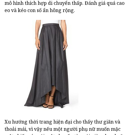
mô hình thích hợp di chuyển thấp. Đánh giá quá cao
eo và kéo con số ẩn hông rộng.
Xu hướng thời trang hiện đại cho thấy thư giãn và
thoải mái, vì vậy nếu một người phụ nữ muốn mặc