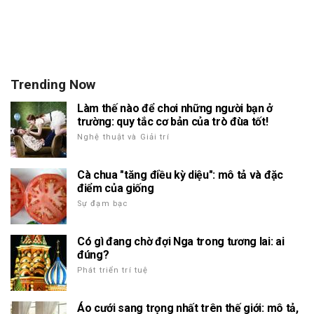
Trending Now
Làm thế nào để chơi những người bạn ở
trường: quy tắc cơ bản của trò đùa tốt!
Nghệ thuật và Giải trí
Cà chua "tăng điều kỳ diệu": mô tả và đặc
điểm của giống
Sự đạm bạc
Có gì đang chờ đợi Nga trong tương lai: ai
đúng?
Phát triển trí tuệ
Áo cưới sang trọng nhất trên thế giới: mô tả,