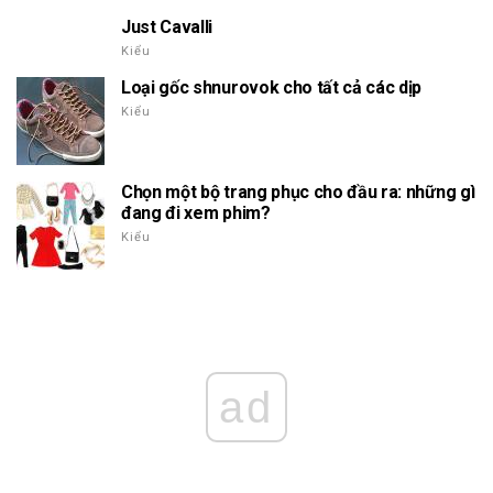
Just Cavalli
Kiểu
Loại gốc shnurovok cho tất cả các dịp
Kiểu
Chọn một bộ trang phục cho đầu ra: những gì
đang đi xem phim?
Kiểu
ad