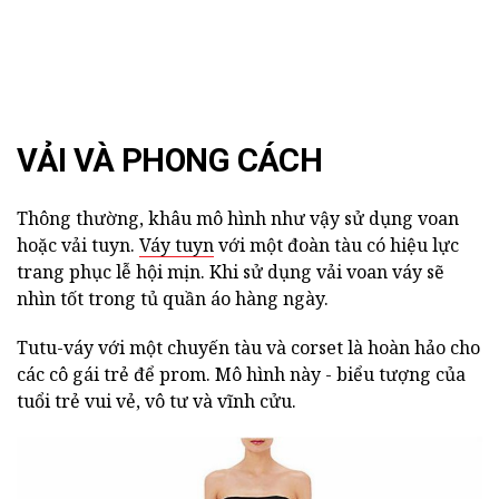
VẢI VÀ PHONG CÁCH
Thông thường, khâu mô hình như vậy sử dụng voan
hoặc vải tuyn.
Váy tuyn
với một đoàn tàu có hiệu lực
trang phục lễ hội mịn. Khi sử dụng vải voan váy sẽ
nhìn tốt trong tủ quần áo hàng ngày.
Tutu-váy với một chuyến tàu và corset là hoàn hảo cho
các cô gái trẻ để prom. Mô hình này - biểu tượng của
tuổi trẻ vui vẻ, vô tư và vĩnh cửu.