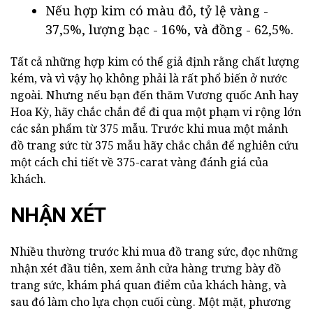
Nếu hợp kim có màu đỏ, tỷ lệ vàng -
37,5%, lượng bạc - 16%, và đồng - 62,5%.
Tất cả những hợp kim có thể giả định rằng chất lượng
kém, và vì vậy họ không phải là rất phổ biến ở nước
ngoài. Nhưng nếu bạn đến thăm Vương quốc Anh hay
Hoa Kỳ, hãy chắc chắn để đi qua một phạm vi rộng lớn
các sản phẩm từ 375 mẫu. Trước khi mua một mảnh
đồ trang sức từ 375 mẫu hãy chắc chắn để nghiên cứu
một cách chi tiết về 375-carat vàng đánh giá của
khách.
NHẬN XÉT
Nhiều thường trước khi mua đồ trang sức, đọc những
nhận xét đầu tiên, xem ảnh cửa hàng trưng bày đồ
trang sức, khám phá quan điểm của khách hàng, và
sau đó làm cho lựa chọn cuối cùng. Một mặt, phương