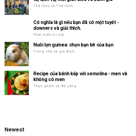
Thể thao và Thể hình
Có nghĩa là gì nếu bạn đã có một tuyết -
downers và giải thích.
Phát triển trí tuệ
Nuôi lợn guinea: chọn bạn bè của bạn
Trang chủ và gia đình
Recipe của bánh kếp với semolina - men và
không có men
Thực phẩm và đồ uống
Newest