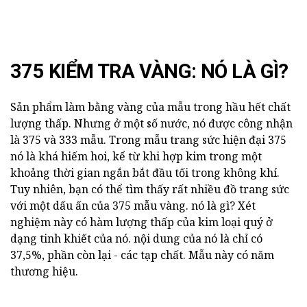
375 KIỂM TRA VÀNG: NÓ LÀ GÌ?
Sản phẩm làm bằng vàng của mẫu trong hầu hết chất
lượng thấp. Nhưng ở một số nước, nó được công nhận
là 375 và 333 mẫu. Trong mẫu trang sức hiện đại 375
nó là khá hiếm hoi, kể từ khi hợp kim trong một
khoảng thời gian ngắn bắt đầu tối trong không khí.
Tuy nhiên, bạn có thể tìm thấy rất nhiều đồ trang sức
với một dấu ấn của 375 mẫu vàng. nó là gì? Xét
nghiệm này có hàm lượng thấp của kim loại quý ở
dạng tinh khiết của nó. nội dung của nó là chỉ có
37,5%, phần còn lại - các tạp chất. Mẫu này có năm
thương hiệu.