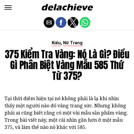
,
Kiểu
Nữ Trang
375 Kiểm Tra Vàng: Nó Là Gì? Điều
Gì Phân Biệt Vàng Mẫu 585 Thứ
Từ 375?
Tại thời điểm hiện tại nó không phải là lạ khi nhìn
thấy một người nào đó vàng trang sức. Nhưng không
phải ai cũng biết rằng có một vài mẫu sản phẩm vàng.
Trong bài viết này, một cái nhìn gần hơn ở một mẫu
375, và làm thế nào nó khác với 585.