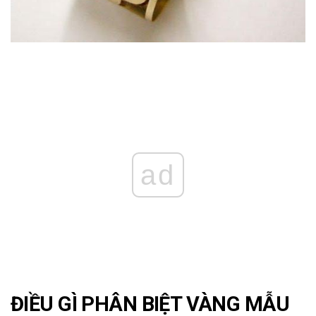
ad
ĐIỀU GÌ PHÂN BIỆT VÀNG MẪU