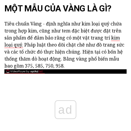
MỘT MẪU CỦA VÀNG LÀ GÌ?
Tiêu chuẩn Vàng - định nghĩa như kim loại quý chứa
trong hợp kim, cũng như tem đặc biệt được đặt trên
sản phẩm để đảm bảo rằng có một vật trang trí
kim
loại quý.
Pháp luật theo dõi chặt chẽ như đồ trang sức
và các tổ chức đó thực hiện chúng. Hiện tại có bốn hệ
thống thăm dò hoạt động. Bằng vàng phổ biến mẫu
bao gồm 375, 585, 750, 958.
ad