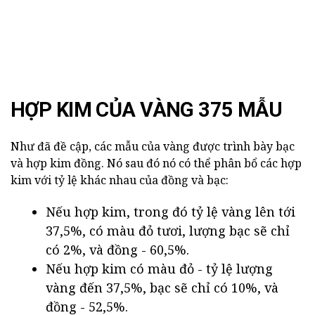
HỢP KIM CỦA VÀNG 375 MẪU
Như đã đề cập, các mẫu của vàng được trình bày bạc
và hợp kim đồng. Nó sau đó nó có thể phân bổ các hợp
kim với tỷ lệ khác nhau của đồng và bạc:
Nếu hợp kim, trong đó tỷ lệ vàng lên tới
37,5%, có màu đỏ tươi, lượng bạc sẽ chỉ
có 2%, và đồng - 60,5%.
Nếu hợp kim có màu đỏ - tỷ lệ lượng
vàng đến 37,5%, bạc sẽ chỉ có 10%, và
đồng - 52,5%.