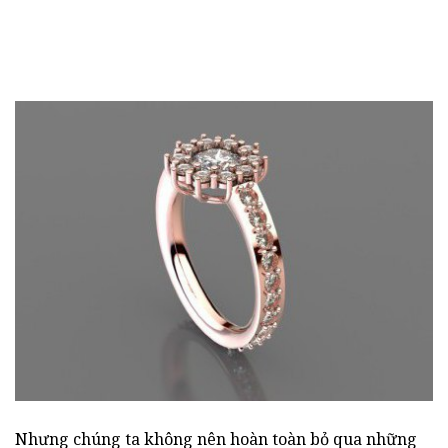
Nhưng chúng ta không nên hoàn toàn bỏ qua những