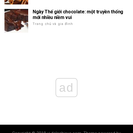
Ngày Thế giới chocolate: một truyền thống
mới nhiều niềm vui
Trang chủ và gia đình
ad