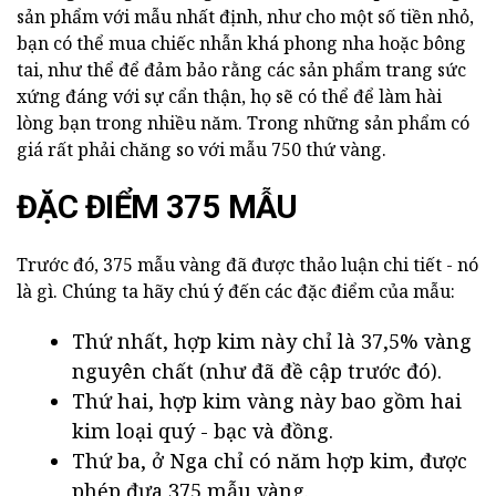
sản phẩm với mẫu nhất định, như cho một số tiền nhỏ,
bạn có thể mua chiếc nhẫn khá phong nha hoặc bông
tai, như thể để đảm bảo rằng các sản phẩm trang sức
xứng đáng với sự cẩn thận, họ sẽ có thể để làm hài
lòng bạn trong nhiều năm. Trong những sản phẩm có
giá rất phải chăng so với mẫu 750 thứ vàng.
ĐẶC ĐIỂM 375 MẪU
Trước đó, 375 mẫu vàng đã được thảo luận chi tiết - nó
là gì. Chúng ta hãy chú ý đến các đặc điểm của mẫu:
Thứ nhất, hợp kim này chỉ là 37,5% vàng
nguyên chất (như đã đề cập trước đó).
Thứ hai, hợp kim vàng này bao gồm hai
kim loại quý - bạc và đồng.
Thứ ba, ở Nga chỉ có năm hợp kim, được
phép đưa 375 mẫu vàng.