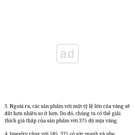
ad
3. Ngoài ra, các sản phẩm với một tỷ lệ lớn của vàng sẽ
đắt hơn nhiều so ít hơn. Do đó, chúng ta có thể giải
thích giá thấp của sản phẩm với 375 độ mịn vàng.
4. Jewelry rằng với 585, 375 có sức mạnh và nhẹ