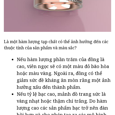
Là một hàm lượng tạp chất có thể ảnh hưởng đến các
thuộc tính của sản phẩm và màu sắc?
Nếu hàm lượng phần trăm của đồng là
cao, viên ngọc sẽ có một màu đỏ bão hòa
hoặc màu vàng. Ngoài ra, đồng có thể
giảm sức đề kháng ăn mòn rằng một ảnh
hưởng xấu đến thành phẩm.
Nếu tỷ lệ bạc cao, mảnh đồ trang sức là
vàng nhạt hoặc thậm chí trắng. Do hàm
lượng cao các sản phẩm bạc trở nên đàn
hồi hơn và cho phép tạo ra các mô hình