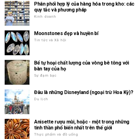
Phân phối hợp lý của hàng hóa trong kho: các
quy tắc và phương pháp
Kinh doanh
Moonstones đẹp và huyền bí
Tin tức và Xã hội
Bể tự hoại chất lượng của vòng bê tông với
bàn tay của họ
Sự đạm bạc
Đâu là những Disneyland (ngoại trừ Hoa Kỳ)?
Du lịch
Anisette rượu mùi, hoặc - một trong những
tinh thần phổ biến nhất trên thế giới
Thực phẩm và đồ uống