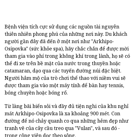
Bệnh viện tích cực sử dụng các nguồn tài nguyên
thiên nhiên phong phú của những nơi này. Du khách
người gần đây đã đến ở một nơi như "Arkhipo-
Osipovka" (sức khỏe spa), hãy chắc chắn để được mời
tham gia vào phí trong không khí trong lành, họ sẽ có
thể đi xe trên bề mặt của nước trong thuyền hoặc
catamaran, dạo qua các tuyến đường núi đặc biệt.
Người hâm mộ của trò chơi thể thao với niềm vui sẽ
được tham gia vào một máy tính để bàn hay tennis,
bóng chuyền hoặc bóng rổ.
Từ làng bãi biển sỏi và đầy đủ tiện nghi của khu nghỉ
mát Arkhipo-Osipovka là xa khoảng 900 mét. Con
đường để nó chảy quanh co qua những hẻm đẹp như
tranh vẽ của cây cầu treo qua "Vulan", và sau đó -
trong công viên dọc theo sông.