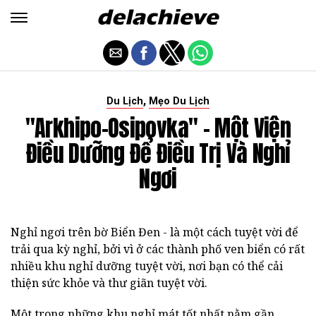
,
Du Lịch
Mẹo Du Lịch
"Arkhipo-Osipovka" - Một Viện
Điều Dưỡng Để Điều Trị Và Nghỉ
Ngơi
Nghỉ ngơi trên bờ Biển Đen - là một cách tuyệt vời để
trải qua kỳ nghỉ, bởi vì ở các thành phố ven biển có rất
nhiều khu nghỉ dưỡng tuyệt vời, nơi bạn có thể cải
thiện sức khỏe và thư giãn tuyệt vời.
Một trong những khu nghỉ mát tốt nhất nằm gần