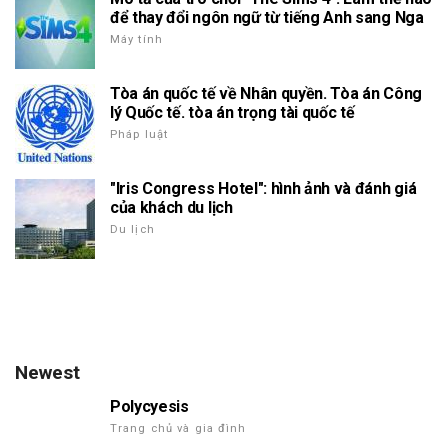
để thay đổi ngôn ngữ từ tiếng Anh sang Nga
Máy tính
Tòa án quốc tế về Nhân quyền. Tòa án Công
lý Quốc tế. tòa án trọng tài quốc tế
Pháp luật
"Iris Congress Hotel": hình ảnh và đánh giá
của khách du lịch
Du lịch
Newest
Polycyesis
Trang chủ và gia đình