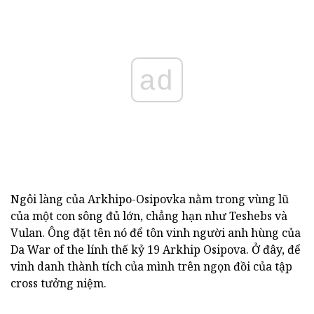
ad
Ngôi làng của Arkhipo-Osipovka nằm trong vùng lũ
của một con sông đủ lớn, chẳng hạn như Teshebs và
Vulan. Ông đặt tên nó để tôn vinh người anh hùng của
Da War of the lính thế kỷ 19 Arkhip Osipova. Ở đây, để
vinh danh thành tích của mình trên ngọn đồi của tập
cross tưởng niệm.