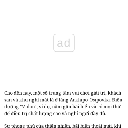
ad
Cho đến nay, một số trung tâm vui chơi giải trí, khách
sạn và khu nghỉ mát là ở làng Arkhipo-Osipovka. Điều
dưỡng "Vulan", ví dụ, nằm gần bãi biển và có mọi thứ
để điều trị chất lượng cao và nghỉ ngơi đầy đủ.
Sự phong phú của thiên nhiên, bãi biển thoải mái, khí