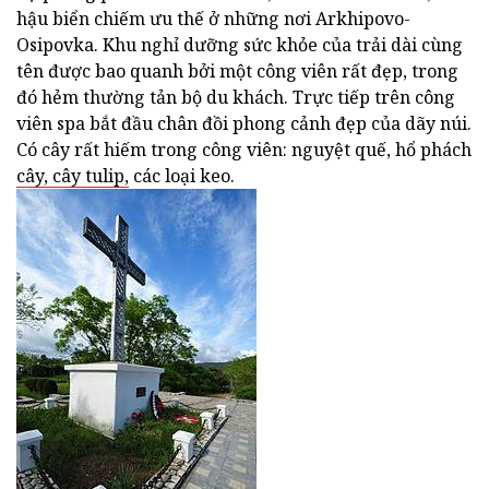
hậu biển chiếm ưu thế ở những nơi Arkhipovo-
Osipovka. Khu nghỉ dưỡng sức khỏe của trải dài cùng
tên được bao quanh bởi một công viên rất đẹp, trong
đó hẻm thường tản bộ du khách. Trực tiếp trên công
viên spa bắt đầu chân đồi phong cảnh đẹp của dãy núi.
Có cây rất hiếm trong công viên: nguyệt quế, hổ phách
cây, cây tulip,
các loại keo.