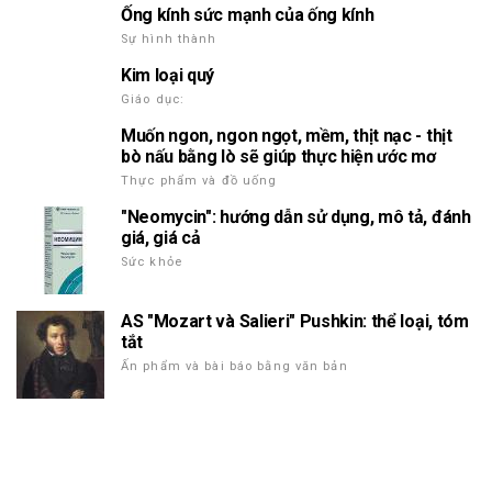
Ống kính sức mạnh của ống kính
Sự hình thành
Kim loại quý
Giáo dục:
Muốn ngon, ngon ngọt, mềm, thịt nạc - thịt
bò nấu bằng lò sẽ giúp thực hiện ước mơ
Thực phẩm và đồ uống
"Neomycin": hướng dẫn sử dụng, mô tả, đánh
giá, giá cả
Sức khỏe
AS "Mozart và Salieri" Pushkin: thể loại, tóm
tắt
Ấn phẩm và bài báo bằng văn bản