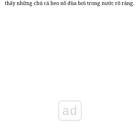
thấy những chú cá heo nô đùa bơi trong nước rõ ràng.
ad