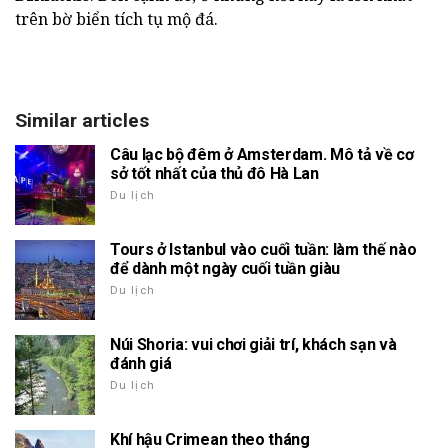
trên bờ biển tích tụ mộ đá.
Similar articles
Câu lạc bộ đêm ở Amsterdam. Mô tả về cơ
sở tốt nhất của thủ đô Hà Lan
Du lịch
Tours ở Istanbul vào cuối tuần: làm thế nào
để dành một ngày cuối tuần giàu
Du lịch
Núi Shoria: vui chơi giải trí, khách sạn và
đánh giá
Du lịch
Khí hậu Crimean theo tháng