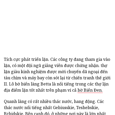
Tích cực phát triển lặn. Các công ty đang tham gia vào
lặn, có một đội ngũ giảng viên được chứng nhận. thợ
lặn giàu kinh nghiệm được mời chuyến dã ngoại đến
tàu chìm và máy bay còn sót lại từ chiến tranh thế giới
II. Lô bờ biển làng Betta là nổi tiếng trong các thợ lặn
địa điểm lặn tốt nhất trên phạm vi cả
bờ Biển Đen.
Quanh làng có rất nhiều thác nước, hang động. Các
thác nước nổi tiếng nhất Gebiusskie, Teshebskie,
Bzhidskie. Bên cạnh đó, ở những nơi này là lớn nhất