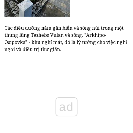
Các điều dưỡng nằm gần biển và sông núi trong một
thung lũng Teshebs Vulan và sông. "Arkhipo-
Osipovka" - khu nghỉ mát, đó là lý tưởng cho việc nghỉ
ngơi và điều trị thư giãn.
ad