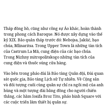
Tháp đồng hồ, cũng như công sự Áo khác, hoàn thành
trong phong cách Baroque. Nó được xây dựng vào thế
kỷ XIX. Bảo quản tháp trước đó: Nebojsa, Jakšić, bạo
chúa, Mlinaritsa. Trong Upper Town là những tàn tích
của Castrum La Mã, cung điện của các bạo chúa.
Trong Nizhny mitropolitskogo những tàn tích của
cung điện và thuốc súng cửa hàng.
Vào bên trong pháo đài là Bảo tàng Quân đội, Đài quan
sát quốc gia, Bảo tàng Lịch sử Tự nhiên. Về Cộng sản
và đối tượng cuối cùng quân sự chỉ ra ngôi mộ của anh
hùng và một tượng đài bằng đồng cho người chiến
thắng, các hầm Iosifa Broz Tito, pháo binh Square với
các cuộc triển lãm thiết bị quân sự.