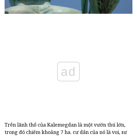
ad
Trên lãnh thổ của Kalemegdan là một vườn thú lớn,
trong đó chiếm khoảng 7 ha. cư dân của nó là voi, sư