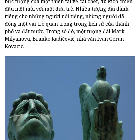
bức tượng của một thiên tài về cái chết, du kích chiến
đấu mệt mỏi với một đứa trẻ. Nhiều tượng đài dành
riêng cho những người nổi tiếng, những người đã
đóng một vai trò quan trọng trong lịch sử của thành
phố và đất nước. Trong số đó, một tượng đài Mark
Milyanovu, Branko Radičević, nhà văn Ivan Goran
Kovacic.