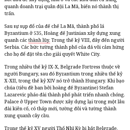
quanh doanh trại quân đội La Mã, biến nó thành thị
trấn.
Sau sự sụp đổ của đế chế La Mã, thành phố lá
Byzantium ở 535, Hoàng đế Justinian xây dựng xung
quanh các
thành lũy.
Trong thế kỷ VIII, đây đến người
Serbia. Các bức tường thành phố của đá vôi cảm hứng
cho họ để đặt tên cho giải quyết White City.
Trong nhiều thế kỷ IX-X, Belgrade Fortress thuộc về
người Bungary, sau đó Byzantium trong nhiều thế kỷ
X-XII, trong thế kỷ XIV nó trở thành Hungary. Khi bạo
chúa (tiêu đề ban bởi hoàng đế Byzantine) Stefan
Lazarevic pháo đài thành phố phát triển nhanh chóng.
Palace ở Upper Town được xây dựng lại trong một lâu
đài kiên cố, có tháp mới, tường đôi và tường thành
xung quanh cây cầu.
Trong thế kỷ XV người Thổ Nhĩ Kỳ bị bắt Belgrade.