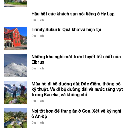
Hầu hết các khách sạn nổi tiếng ở Hy Lạp.
Du lịch
Trinity Suburb: Quá khứ và hiện tại
Du lịch
Những khu nghỉ mát trượt tuyết tốt nhất của
Elbrus
Du lịch
Mùa hè đi bộ đường dài: Đặc điểm, thông số
kỹ thuật. Về đi bộ đường dài và nước tăng vọt
trong Karelia, và không chỉ
Du lịch
Nơi tốt hơn để thư giãn ở Goa. Xét về kỳ nghỉ
ở Ấn Độ
Du lịch