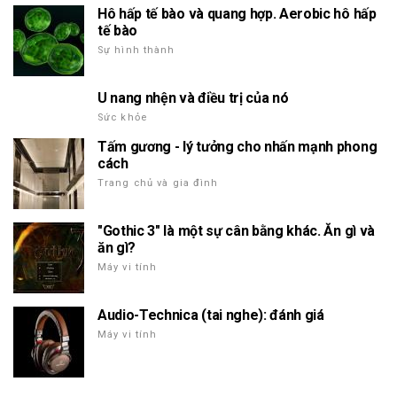
Hô hấp tế bào và quang hợp. Aerobic hô hấp
tế bào
Sự hình thành
U nang nhện và điều trị của nó
Sức khỏe
Tấm gương - lý tưởng cho nhấn mạnh phong
cách
Trang chủ và gia đình
"Gothic 3" là một sự cân bằng khác. Ăn gì và
ăn gì?
Máy vi tính
Audio-Technica (tai nghe): đánh giá
Máy vi tính