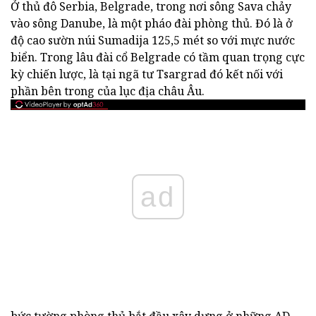
Ở thủ đô Serbia, Belgrade, trong nơi sông Sava chảy
vào sông Danube, là một pháo đài phòng thủ. Đó là ở
độ cao sườn núi Sumadija 125,5 mét so với mực nước
biển. Trong lâu đài cổ Belgrade có tầm quan trọng cực
kỳ chiến lược, là tại ngã tư Tsargrad đó kết nối với
phần bên trong của lục địa châu Âu.
ad