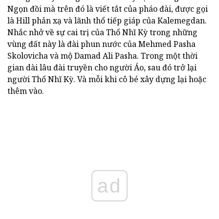
Ngọn đồi mà trên đó là viết tắt của pháo đài, được gọi
là Hill phản xạ và lãnh thổ tiếp giáp của Kalemegdan.
Nhắc nhở về sự cai trị của Thổ Nhĩ Kỳ trong những
vùng đất này là đài phun nước của Mehmed Pasha
Skolovicha và mộ Damad Ali Pasha. Trong một thời
gian dài lâu đài truyền cho người Áo, sau đó trở lại
người Thổ Nhĩ Kỳ. Và mỗi khi cô bé xây dựng lại hoặc
thêm vào.
ad