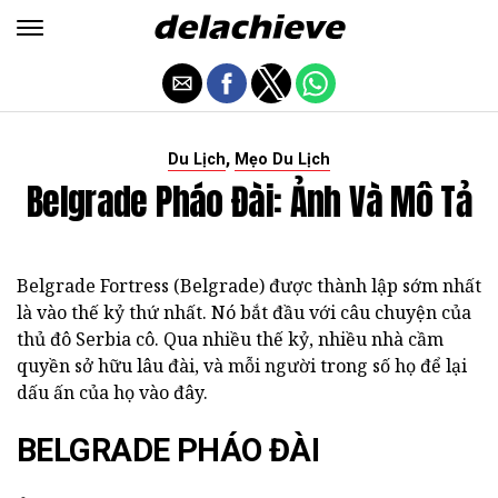
,
Du Lịch
Mẹo Du Lịch
Belgrade Pháo Đài: Ảnh Và Mô Tả
Belgrade Fortress (Belgrade) được thành lập sớm nhất
là vào thế kỷ thứ nhất. Nó bắt đầu với câu chuyện của
thủ đô Serbia cô. Qua nhiều thế kỷ, nhiều nhà cầm
quyền sở hữu lâu đài, và mỗi người trong số họ để lại
dấu ấn của họ vào đây.
BELGRADE PHÁO ĐÀI