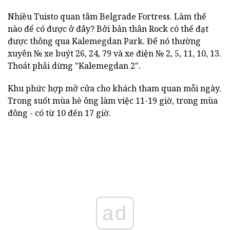
Nhiều Tuisto quan tâm Belgrade Fortress. Làm thế
nào để có được ở đây? Bởi bản thân Rock có thể đạt
được thông qua Kalemegdan Park. Để nó thường
xuyên № xe buýt 26, 24, 79 và xe điện № 2, 5, 11, 10, 13.
Thoát phải dừng "Kalemegdan 2".
Khu phức hợp mở cửa cho khách tham quan mỗi ngày.
Trong suốt mùa hè ông làm việc 11-19 giờ, trong mùa
đông - có từ 10 đến 17 giờ.
ad