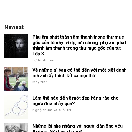
Newest
Phụ âm phát thành âm thanh trong thư mục
gốc của từ này: ví dụ, nói chung. phụ âm phát
thành âm thanh trong thư mục gốc của từ:
Lớp 3
Sự hình thành
Về những gì bạn có thể đến với một biệt danh
mà anh ấy thích tất cả mọi thứ
Máy tính
Làm thế nào để vẽ một đẹp hàng rào cho
ngựa đua nhảy qua?
Nghệ thuật và Giải trí
Những lời nhẹ nhàng với người đàn ông yêu
thương: Nói hay không?