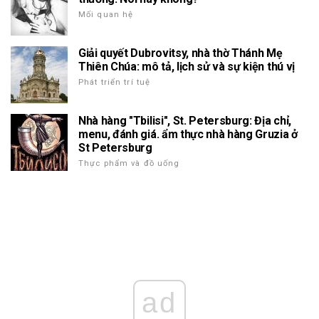
Mối quan hệ
Giải quyết Dubrovitsy, nhà thờ Thánh Mẹ
Thiên Chúa: mô tả, lịch sử và sự kiện thú vị
Phát triển trí tuệ
Nhà hàng "Tbilisi", St. Petersburg: Địa chỉ,
menu, đánh giá. ẩm thực nhà hàng Gruzia ở
St Petersburg
Thực phẩm và đồ uống
ad