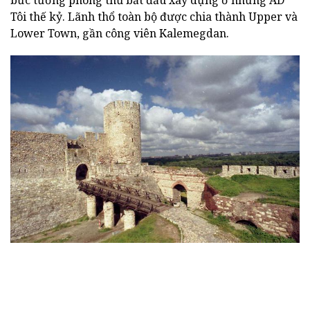
bức tường phòng thủ bắt đầu xây dựng ở những AD
Tôi thế kỷ. Lãnh thổ toàn bộ được chia thành Upper và
Lower Town, gần công viên Kalemegdan.