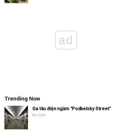
ad
Trending Now
Ga tàu điện ngầm "Podbelsky Street"
Du lịch