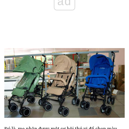
ad
Đó là, mẹ nhận được một cơ hội thú vị để chọn màu