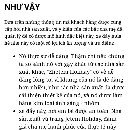
NHƯ VẬY
Dựa trên những thông tin mà khách hàng được cung
cấp bởi nhà sản xuất, và ý kiến của các bậc cha mẹ đã
quản lý để có được mô hình đặc biệt này, xe đẩy mùa
hè nhẹ này có một số lợi ích ấn tượng và ưu điểm:
Nó thực sự dễ dàng. Thậm chí nếu chúng
ta so sánh nó với gậy khác từ các nhà sản
xuất khác, "Zhetem Holiday" có vẻ dễ
dàng lông tơ, vì khung của nó là dễ dàng
hơn nhiều, như các nhà sản xuất đã được
cải thiện thiết kế của nó, và nó được làm
bằng kim loại ánh sáng - nhôm.
xe đẩy này, nơi em bé được an toàn. Nhà
sản xuất vũ trang Jetem Holiday, đánh
giá cha mẹ hạnh phúc của thực tế này