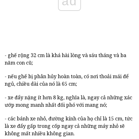
ad
- ghế rộng 32 cm là khá hài lòng và sáu tháng và ba
năm con cũ;
- nếu ghế bị phân hủy hoàn toàn, có nơi thoải mái để
ngủ, chiều dài của nó là 65 cm;
- xe đẩy nặng ít hơn 8 kg, nghĩa là, ngay cả những xác
ướp mong manh nhất đối phó với mang nó;
- các bánh xe nhỏ, đường kính của họ chỉ là 15 cm, tức
là xe đẩy gấp trong cốp ngay cả những máy nhỏ sẽ
không mất nhiều không gian.