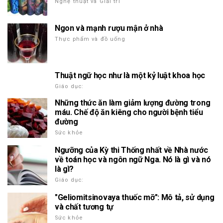
Nghệ thuật và Giải trí
Ngon và mạnh rượu mận ở nhà
Thực phẩm và đồ uống
Thuật ngữ học như là một kỷ luật khoa học
Giáo dục:
Những thức ăn làm giảm lượng đường trong
máu. Chế độ ăn kiêng cho người bệnh tiểu
đường
Sức khỏe
Ngưỡng của Kỳ thi Thống nhất về Nhà nước
về toán học và ngôn ngữ Nga. Nó là gì và nó
là gì?
Giáo dục:
"Geliomitsinovaya thuốc mỡ": Mô tả, sử dụng
và chất tương tự
Sức khỏe