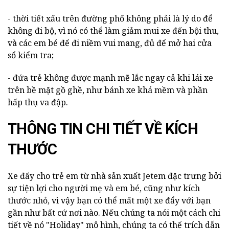
- thời tiết xấu trên đường phố không phải là lý do để
không đi bộ, vì nó có thể làm giảm mui xe đến bội thu,
và các em bé để đi niềm vui mang, đủ để mở hai cửa
sổ kiểm tra;
- đứa trẻ không được mạnh mẽ lắc ngay cả khi lái xe
trên bề mặt gồ ghề, như bánh xe khá mềm và phần
hấp thụ va đập.
THÔNG TIN CHI TIẾT VỀ KÍCH
THƯỚC
Xe đẩy cho trẻ em từ nhà sản xuất Jetem đặc trưng bởi
sự tiện lợi cho người mẹ và em bé, cũng như kích
thước nhỏ, vì vậy bạn có thể mất một xe đẩy với bạn
gần như bất cứ nơi nào. Nếu chúng ta nói một cách chi
tiết về nó "Holiday" mô hình, chúng ta có thể trích dẫn