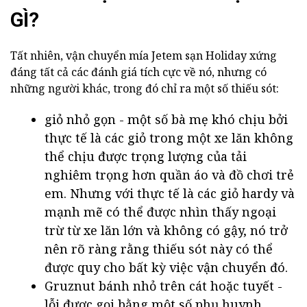
GÌ?
Tất nhiên, vận chuyển mía Jetem sạn Holiday xứng
đáng tất cả các đánh giá tích cực về nó, nhưng có
những người khác, trong đó chỉ ra một số thiếu sót:
giỏ nhỏ gọn - một số bà mẹ khó chịu bởi
thực tế là các giỏ trong một xe lăn không
thể chịu được trọng lượng của tải
nghiêm trọng hơn quần áo và đồ chơi trẻ
em. Nhưng với thực tế là các giỏ hardy và
mạnh mẽ có thể được nhìn thấy ngoại
trừ từ xe lăn lớn và không có gậy, nó trở
nên rõ ràng rằng thiếu sót này có thể
được quy cho bất kỳ việc vận chuyển đó.
Gruznut bánh nhỏ trên cát hoặc tuyết -
lỗi được gọi bằng một số phụ huynh,