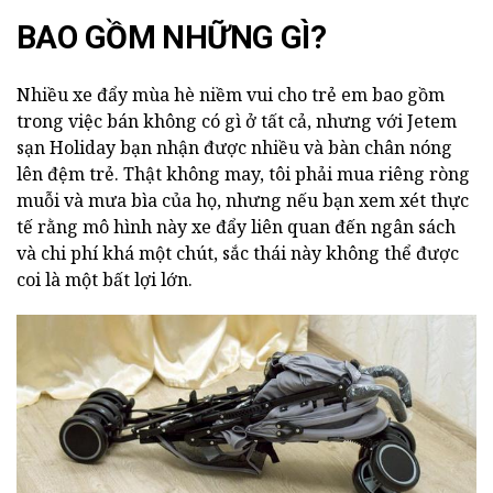
BAO GỒM NHỮNG GÌ?
Nhiều xe đẩy mùa hè niềm vui cho trẻ em bao gồm
trong việc bán không có gì ở tất cả, nhưng với Jetem
sạn Holiday bạn nhận được nhiều và bàn chân nóng
lên đệm trẻ. Thật không may, tôi phải mua riêng ròng
muỗi và mưa bìa của họ, nhưng nếu bạn xem xét thực
tế rằng mô hình này xe đẩy liên quan đến ngân sách
và chi phí khá một chút, sắc thái này không thể được
coi là một bất lợi lớn.