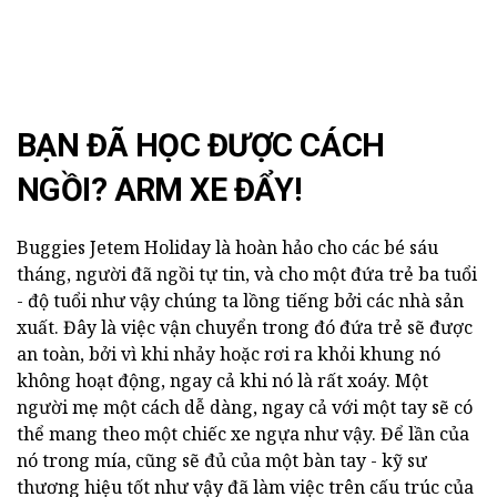
BẠN ĐÃ HỌC ĐƯỢC CÁCH
NGỒI? ARM XE ĐẨY!
Buggies Jetem Holiday là hoàn hảo cho các bé sáu
tháng, người đã ngồi tự tin, và cho một đứa trẻ ba tuổi
- độ tuổi như vậy chúng ta lồng tiếng bởi các nhà sản
xuất. Đây là việc vận chuyển trong đó đứa trẻ sẽ được
an toàn, bởi vì khi nhảy hoặc rơi ra khỏi khung nó
không hoạt động, ngay cả khi nó là rất xoáy. Một
người mẹ một cách dễ dàng, ngay cả với một tay sẽ có
thể mang theo một chiếc xe ngựa như vậy. Để lần của
nó trong mía, cũng sẽ đủ của một bàn tay - kỹ sư
thương hiệu tốt như vậy đã làm việc trên cấu trúc của