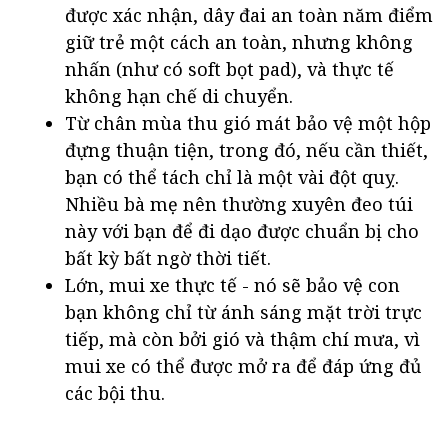
được xác nhận, dây đai an toàn năm điểm
giữ trẻ một cách an toàn, nhưng không
nhấn (như có soft bọt pad), và thực tế
không hạn chế di chuyển.
Từ chân mùa thu gió mát bảo vệ một hộp
đựng thuận tiện, trong đó, nếu cần thiết,
bạn có thể tách chỉ là một vài đột quỵ.
Nhiều bà mẹ nên thường xuyên đeo túi
này với bạn để đi dạo được chuẩn bị cho
bất kỳ bất ngờ thời tiết.
Lớn, mui xe thực tế - nó sẽ bảo vệ con
bạn không chỉ từ ánh sáng mặt trời trực
tiếp, mà còn bởi gió và thậm chí mưa, vì
mui xe có thể được mở ra để đáp ứng đủ
các bội thu.