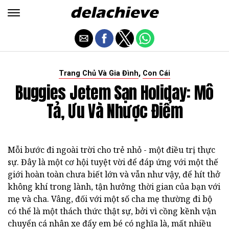
,
Trang Chủ Và Gia Đình
Con Cái
Buggies Jetem Sạn Holiday: Mô
Tả, Ưu Và Nhược Điểm
Mỗi bước đi ngoài trời cho trẻ nhỏ - một điều trị thực
sự. Đây là một cơ hội tuyệt vời để đáp ứng với một thế
giới hoàn toàn chưa biết lớn và vẫn như vậy, để hít thở
không khí trong lành, tận hưởng thời gian của bạn với
mẹ và cha. Vâng, đối với một số cha mẹ thường đi bộ
có thể là một thách thức thật sự, bởi vì cồng kềnh vận
chuyển cá nhân xe đẩy em bé có nghĩa là, mất nhiều