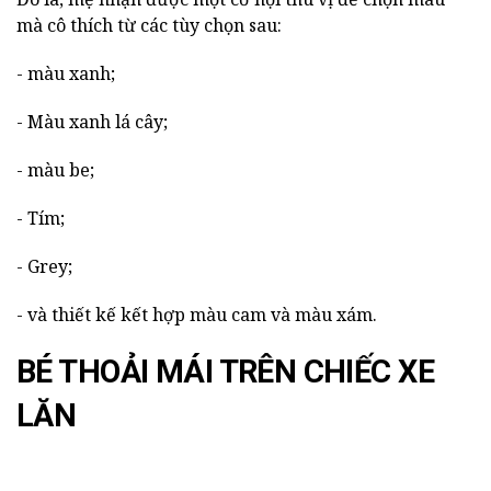
mà cô thích từ các tùy chọn sau:
- màu xanh;
- Màu xanh lá cây;
- màu be;
- Tím;
- Grey;
- và thiết kế kết hợp màu cam và màu xám.
BÉ THOẢI MÁI TRÊN CHIẾC XE
LĂN