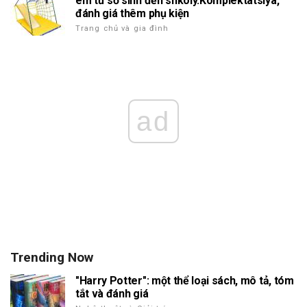
em từ sơ sinh đến shkoly.Komplektatsiya,
đánh giá thêm phụ kiện
Trang chủ và gia đình
ad
Trending Now
"Harry Potter": một thể loại sách, mô tả, tóm
tắt và đánh giá