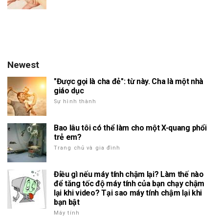
Newest
"Được gọi là cha đẻ": từ này. Cha là một nhà
giáo dục
Sự hình thành
Bao lâu tôi có thể làm cho một X-quang phổi
trẻ em?
Trang chủ và gia đình
Điều gì nếu máy tính chậm lại? Làm thế nào
để tăng tốc độ máy tính của bạn chạy chậm
lại khi video? Tại sao máy tính chậm lại khi
bạn bật
Máy tính