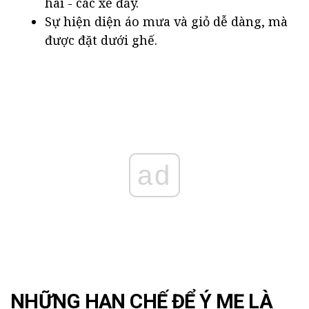
hai - các xe đẩy.
Sự hiện diện áo mưa và giỏ dễ dàng, mà
được đặt dưới ghế.
ad
NHỮNG HẠN CHẾ ĐỂ Ý MẸ LÀ