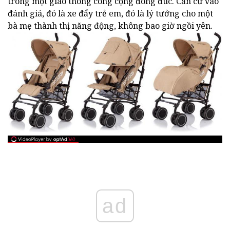
trong một giao thông công cộng đông đúc. Căn cứ vào
đánh giá, đó là xe đẩy trẻ em, đó là lý tưởng cho một
bà mẹ thành thị năng động, không bao giờ ngồi yên.
ad