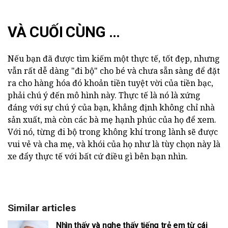
VÀ CUỐI CÙNG ...
Nếu bạn đã được tìm kiếm một thực tế, tốt đẹp, nhưng
vẫn rất dễ dàng "đi bộ" cho bé và chưa sẵn sàng để đặt
ra cho hàng hóa đó khoản tiền tuyệt vời của tiền bạc,
phải chú ý đến mô hình này. Thực tế là nó là xứng
đáng với sự chú ý của bạn, khẳng định không chỉ nhà
sản xuất, mà còn các bà mẹ hạnh phúc của họ để xem.
Với nó, từng đi bộ trong không khí trong lành sẽ được
vui vẻ và cha mẹ, và khói của họ như là tùy chọn này là
xe đẩy thực tế với bất cứ điều gì bên bạn nhìn.
Similar articles
Nhìn thấy và nghe thấy tiếng trẻ em từ cái