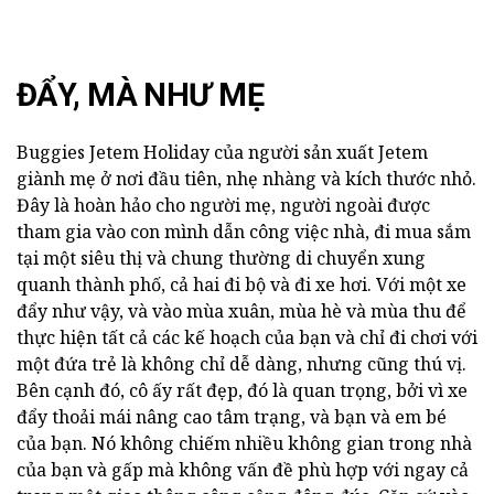
ĐẨY, MÀ NHƯ MẸ
Buggies Jetem Holiday của người sản xuất Jetem
giành mẹ ở nơi đầu tiên, nhẹ nhàng và kích thước nhỏ.
Đây là hoàn hảo cho người mẹ, người ngoài được
tham gia vào con mình dẫn công việc nhà, đi mua sắm
tại một siêu thị và chung thường di chuyển xung
quanh thành phố, cả hai đi bộ và đi xe hơi. Với một xe
đẩy như vậy, và vào mùa xuân, mùa hè và mùa thu để
thực hiện tất cả các kế hoạch của bạn và chỉ đi chơi với
một đứa trẻ là không chỉ dễ dàng, nhưng cũng thú vị.
Bên cạnh đó, cô ấy rất đẹp, đó là quan trọng, bởi vì xe
đẩy thoải mái nâng cao tâm trạng, và bạn và em bé
của bạn. Nó không chiếm nhiều không gian trong nhà
của bạn và gấp mà không vấn đề phù hợp với ngay cả