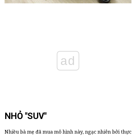
ad
NHỎ "SUV"
Nhiều bà mẹ đã mua mô hình này, ngạc nhiên bởi thực