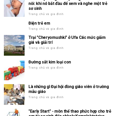
nôi: khi nó bắt đầu để xem và nghe một trẻ
sơ sinh
Trang chủ và gia đình
Điện trẻ em
Trang chủ và gia đình
Trại "Cheryomushki" ở Ufa Các mức giảm
giá và giải trí
Trang chủ và gia đình
Đường sắt kim loại con
Trang chủ và gia đình
Là những gì Đại hội đồng giáo viên ở trường
mẫu giáo
Trang chủ và gia đình
"Early Start" - môn thể thao phức hợp cho trẻ