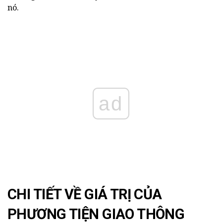
nó.
ad
CHI TIẾT VỀ GIÁ TRỊ CỦA
PHƯƠNG TIỆN GIAO THÔNG