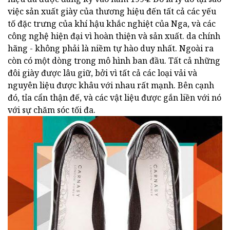
việc sản xuất giày của thương hiệu đến tất cả các yếu
tố đặc trưng của khí hậu khắc nghiệt của Nga, và các
công nghệ hiện đại vì hoàn thiện và sản xuất. da chính
hãng - không phải là niềm tự hào duy nhất. Ngoài ra
còn có một dòng trong mô hình ban đầu. Tất cả những
đôi giày được lâu giữ, bởi vì tất cả các loại vải và
nguyên liệu được khâu với nhau rất mạnh. Bên cạnh
đó, tỉa cẩn thận đế, và các vật liệu được gắn liền với nó
với sự chăm sóc tối đa.