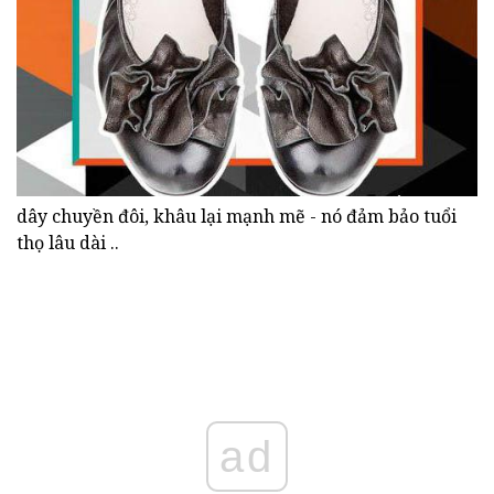
dây chuyền đôi, khâu lại mạnh mẽ - nó đảm bảo tuổi
thọ lâu dài ..
ad