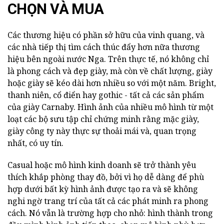
CHỌN VÀ MUA
Các thương hiệu có phần sở hữu của vinh quang, và
các nhà tiếp thị tìm cách thúc đẩy hơn nữa thương
hiệu bên ngoài nước Nga. Trên thực tế, nó không chỉ
là phong cách và đẹp giày, mà còn về chất lượng, giày
hoặc giày sẽ kéo dài hơn nhiều so với một năm. Bright,
thanh niên, cổ điển hay gothic - tất cả các sản phẩm
của giày Carnaby. Hình ảnh của nhiều mô hình từ một
loạt các bộ sưu tập chỉ chứng minh rằng mặc giày,
giày công ty này thực sự thoải mái và, quan trọng
nhất, có uy tín.
Casual hoặc mô hình kinh doanh sẽ trở thành yêu
thích khắp phòng thay đồ, bởi vì họ dễ dàng để phù
hợp dưới bất kỳ hình ảnh được tạo ra và sẽ không
nghi ngờ trang trí của tất cả các phát minh ra phong
cách. Nó vẫn là trường hợp cho nhỏ: hình thành trong