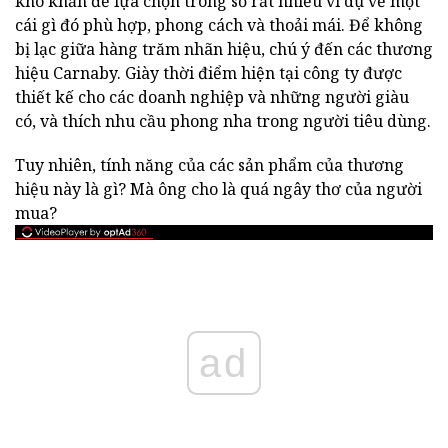
khó khăn để lựa chọn trong số rất nhiều ví dụ về một
cái gì đó phù hợp, phong cách và thoải mái. Để không
bị lạc giữa hàng trăm nhãn hiệu, chú ý đến các thương
hiệu Carnaby. Giày thời điểm hiện tại công ty được
thiết kế cho các doanh nghiệp và những người giàu
có, và thích nhu cầu phong nha trong người tiêu dùng.
Tuy nhiên, tính năng của các sản phẩm của thương
hiệu này là gì? Mà ông cho là quá ngây thơ của người
mua?
ad