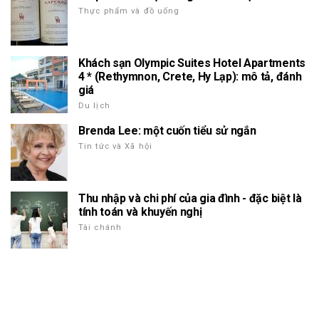
Thực phẩm và đồ uống
Khách sạn Olympic Suites Hotel Apartments
4 * (Rethymnon, Crete, Hy Lạp): mô tả, đánh
giá
Du lịch
Brenda Lee: một cuốn tiểu sử ngắn
Tin tức và Xã hội
Thu nhập và chi phí của gia đình - đặc biệt là
tính toán và khuyến nghị
Tài chánh