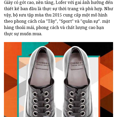
Giày có gót cao, nền tảng, Lofer với gai ảnh hưởng đến
thiết kế ban đầu là thực sự thời trang và phù hợp. Như
vậy, bộ sưu tập mùa thu 2015 cung cấp một mô hình
theo phong cách của "Tây", "Sport" và "quân sự". mặt
hàng thoải mái, phong cách và chất lượng cao bạn
thực sự muốn mua.