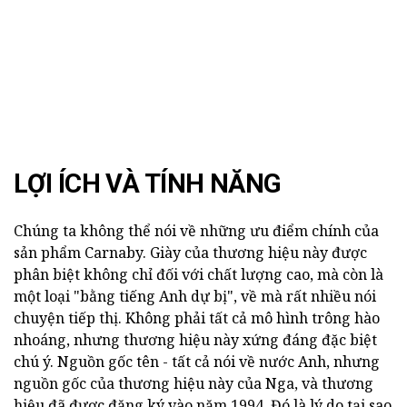
LỢI ÍCH VÀ TÍNH NĂNG
Chúng ta không thể nói về những ưu điểm chính của
sản phẩm Carnaby. Giày của thương hiệu này được
phân biệt không chỉ đối với chất lượng cao, mà còn là
một loại "bằng tiếng Anh dự bị", về mà rất nhiều nói
chuyện tiếp thị. Không phải tất cả mô hình trông hào
nhoáng, nhưng thương hiệu này xứng đáng đặc biệt
chú ý. Nguồn gốc tên - tất cả nói về nước Anh, nhưng
nguồn gốc của thương hiệu này của Nga, và thương
hiệu đã được đăng ký vào năm 1994. Đó là lý do tại sao