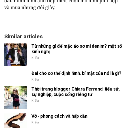
đầu mình hình ảnh tiếp theo, chọn mô hình phù hợp
và mua những đôi giày.
Similar articles
Từ những gì để mặc áo sơ mi denim? một số
kiến nghị
Kiểu
Đai cho cơ thể định hình. bí mật của nó là gì?
Kiểu
Thời trang blogger Chiara Ferrand: tiểu sử,
sự nghiệp, cuộc sống riêng tư
Kiểu
Vớ - phong cách và hấp dẫn
Kiểu