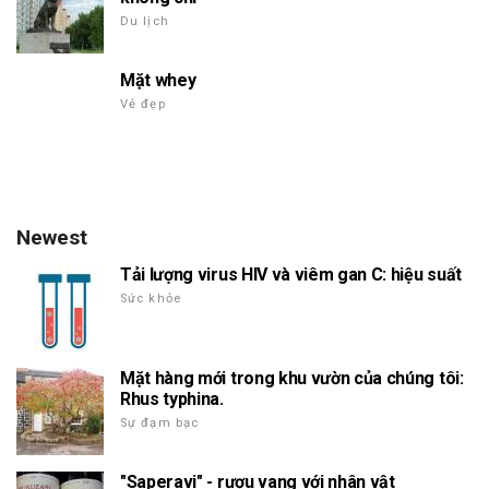
Du lịch
Mặt whey
Vẻ đẹp
Newest
Tải lượng virus HIV và viêm gan C: hiệu suất
Sức khỏe
Mặt hàng mới trong khu vườn của chúng tôi:
Rhus typhina.
Sự đạm bạc
"Saperavi" - rượu vang với nhân vật