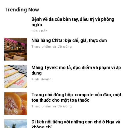
Trending Now
Bệnh về da của bàn tay, điều trị và phòng
ngừa
Sức khỏe
Nhà hàng Chita: Địa chỉ, giá, thực đơn
Thực phẩm và đồ uống
Màng Tyvek: mô tả, đặc điểm và phạm vi áp
dụng
Kinh doanh
Trang chủ đóng hộp: compote của đào, một
toa thuốc cho một toa thuốc
Thực phẩm và đồ uống
Di tích nổi tiếng với những con chó ở Nga và
không chỉ