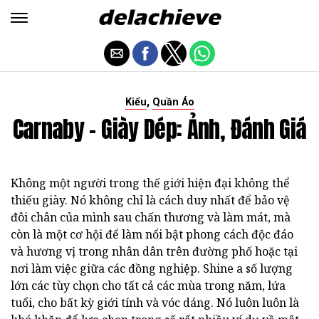
,
Kiểu
Quần Áo
Carnaby - Giày Dép: Ảnh, Đánh Giá
Không một người trong thế giới hiện đại không thể
thiếu giày. Nó không chỉ là cách duy nhất để bảo vệ
đôi chân của mình sau chấn thương và làm mát, mà
còn là một cơ hội để làm nổi bật phong cách độc đáo
và hương vị trong nhân dân trên đường phố hoặc tại
nơi làm việc giữa các đồng nghiệp. Shine a số lượng
lớn các tùy chọn cho tất cả các mùa trong năm, lứa
tuổi, cho bất kỳ giới tính và vóc dáng. Nó luôn luôn là