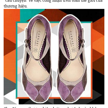
"câu chuyện" về việc công nhận trên toàn thế giới của
thương hiệu.