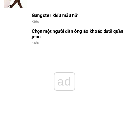
Gangster kiểu mẫu nữ
Kiểu
Chọn một người đàn ông áo khoác dưới quần
jean
Kiểu
ad