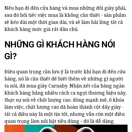
Nếu bạn đi đến cửa hàng và mua những đôi giày phải,
sau đó hối tiếc việc mua là không cần thiết - sản phẩm
sẽ kéo dài một thời gian dài, và sẽ làm hài lòng tất cả
khách hàng mức giá rất dân chủ.
NHỮNG GÌ KHÁCH HÀNG NÓI
GÌ?
Điều quan trọng cần lưu ý là trước khi bạn đi đến cửa
hàng, nó là cần thiết để biết thêm về những gì người
ta nói, đã mua giày Carnaby. Nhận xét của hàng ngàn
khách hàng bằng nhiều cách ca ngợi thương hiệu này,
thực sự nói về chất lượng cao. dòng mạnh mẽ, ổ khóa
làm việc, chất lượng cao đã hoàn thành cột dây giày -
tất cả điều này là một tin tốt, nhưng vẫn còn một điều
quan trọng làm nổi bật tiêu dùng - đó là dễ dàng.