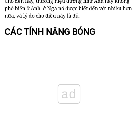
Cho đến nay, thương hiệu dường như Anh này không
phổ biến ở Anh, ở Nga nó được biết đến với nhiều hơn
nữa, và lý do cho điều này là đủ.
CÁC TÍNH NĂNG BÓNG
ad