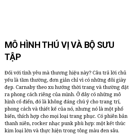
MÔ HÌNH THÚ VỊ VÀ BỘ SƯU
TẬP
Đối với tình yêu mà thương hiệu này? Câu trả lời chủ
yếu là tầm thường, đơn giản chỉ vì có những đôi giày
đẹp. Carnaby theo xu hướng thời trang và thường đặt
ra phong cách riêng của mình. Ở đây có những mô
hình cổ điển, đó là không đáng chú ý cho trang trí,
phong cách và thiết kế của nó, nhưng nó là một phổ
biến, thích hợp cho mọi loại trang phục. Có phiên bản
thanh niên, rocker nhạc punk phù hợp: một kết thúc
kim loại lớn và thực hiện trong tông màu đen sâu.