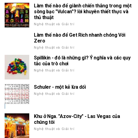
Làm thế nào để giành chiến thắng trong một
sòng bạc "Vulcan"? lời khuyên thiết thực và
thủ thuật
Nghệ thuật và Giải trí
Làm thế nào để Get Rich nhanh chóng Với
Zero
Nghệ thuật và Giải trí
Spillikin - đó là những gì? Ý nghĩa và các quy
tắc của trò chơi
Nghệ thuật và Giải trí
Schuler - một kẻ lừa dối
Nghệ thuật và Giải trí
Khu ở Nga. "Azov-City" - Las Vegas của
chúng tôi
Nghệ thuật và Giải trí