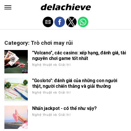
Category: Trò chơi may rủi
"Volcano", các casino: xếp hạng, đánh giá, tài
nguyên chơi game tốt nhất
Nghệ thuật và Giải trí
"Gosloto": đánh giá của những con người
thật, người chiến thắng và giải thưởng
Nghệ thuật và Giải trí
Nhấn jackpot - có thể như vậy?
Nghệ thuật và Giải trí