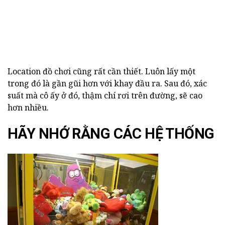
Location đồ chơi cũng rất cần thiết. Luôn lấy một
trong đó là gần gũi hơn với khay đầu ra. Sau đó, xác
suất mà cô ấy ở đó, thậm chí rơi trên đường, sẽ cao
hơn nhiều.
HÃY NHỚ RẰNG CÁC HỆ THỐNG