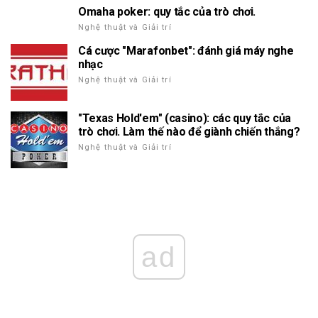
Omaha poker: quy tắc của trò chơi.
Nghệ thuật và Giải trí
Cá cược "Marafonbet": đánh giá máy nghe
nhạc
Nghệ thuật và Giải trí
"Texas Hold'em" (casino): các quy tắc của
trò chơi. Làm thế nào để giành chiến thắng?
Nghệ thuật và Giải trí
ad