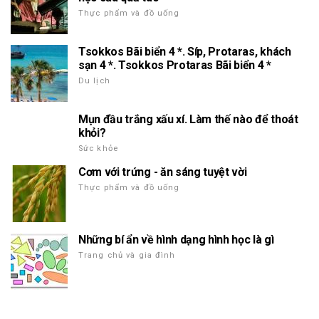
Thực phẩm và đồ uống
Tsokkos Bãi biển 4 *. Síp, Protaras, khách
sạn 4 *. Tsokkos Protaras Bãi biển 4 *
Du lịch
Mụn đầu trắng xấu xí. Làm thế nào để thoát
khỏi?
Sức khỏe
Cơm với trứng - ăn sáng tuyệt vời
Thực phẩm và đồ uống
Những bí ẩn về hình dạng hình học là gì
Trang chủ và gia đình