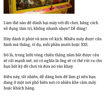
Làm thế nào để đánh bại máy với đồ chơi, bằng cách
sử dụng tâm trí, không nhanh nhẹn? Dễ dàng!
Hãy dành ít phút và xem vở kịch. Nhiều máy được cấu
hình mà thắng, ví dụ, mỗi phần mười hoặc XXI.
Đó là, trong lưỡi vòng chiến thắng nắm bắt được cẩu
sẽ rất mạnh mẽ, nó có nghĩa là ông sẽ có thể rút ra cho
bạn bất kỳ đồ chơi và đưa nó vào khay.
Điều này, tất nhiên, dễ dàng hơn để làm gì nếu bạn
đang ở một nơi phổ biến nơi có nhiều khe cắm máy
hoặc khách hàng.