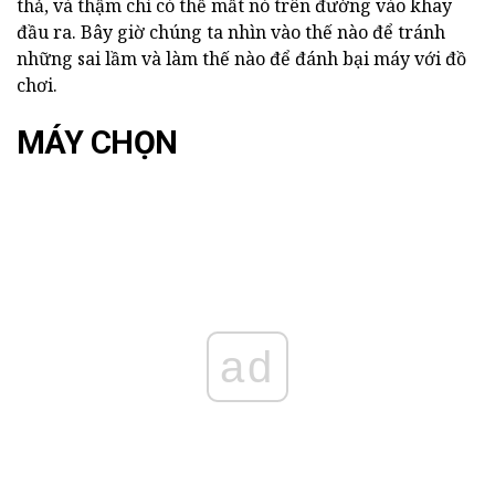
thả, và thậm chí có thể mất nó trên đường vào khay
đầu ra. Bây giờ chúng ta nhìn vào thế nào để tránh
những sai lầm và làm thế nào để đánh bại máy với đồ
chơi.
MÁY CHỌN
ad