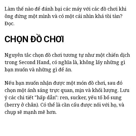
Làm thế nào để đánh bại các máy với các đồ chơi khi
ông đứng một mình và có một cái nhìn khá tồi tàn?
Đọc.
CHỌN ĐỒ CHƠI
Nguyên tắc chọn đồ chơi tương tự như một chiến dịch
trong Second Hand, có nghĩa là, không lấy những gì
bạn muốn và những gì để ăn.
Nếu bạn muốn nhận được một món đồ chơi, sau đó
chọn một ánh sáng trực quan, mịn và khối lượng. Lưu
ý các chi tiết "hấp dẫn": ren, sucker, yếu tố bổ sung
(berry ở chân). Có thể là cần cẩu được nối với họ, và
chụp sẽ mạnh mẽ hơn.