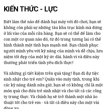
KIẾN THỨC - LỰC
Biết làm thế nào để đánh bại máy với đồ chơi, bạn sẽ
không còn phải sợ những tàu khu trục kính mà đứng
ở lối vào của mỗi cửa hàng. Bạn sẽ có thể để làm cho
con một cơ quan nào đó, từ đó trong tương lai có thể
hình thành một tình bạn mạnh mẽ. Bạn chinh phục
người mình yêu với kỹ năng của mình và dễ chịu, lưu
niệm tốt đẹp của một ký ức dài. hành vi và điều này
thường phát triển tình yêu đích thực!
Và những gì tiết kiệm trên quà tặng! Bạn đi dự tiệc
sinh nhật cho trẻ em? Quấn vào máy tính, trong khi
các kỹ năng dành nửa giờ, bạn sẽ có không chỉ là một
món quà cho đứa trẻ sinh nhật và cho tất cả các công
ty trung thực. Và chính họ sẽ trở thành một nhà ảo
thuật tốt cho trẻ em - và tất cả điều này cho một vài
đồng xu.