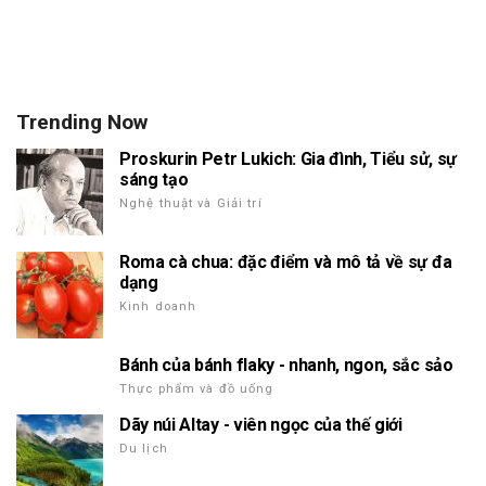
Trending Now
Proskurin Petr Lukich: Gia đình, Tiểu sử, sự
sáng tạo
Nghệ thuật và Giải trí
Roma cà chua: đặc điểm và mô tả về sự đa
dạng
Kinh doanh
Bánh của bánh flaky - nhanh, ngon, sắc sảo
Thực phẩm và đồ uống
Dãy núi Altay - viên ngọc của thế giới
Du lịch