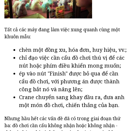
Tất cả các máy đang làm việc xung quanh cùng một
khuôn mẫu:
chèn một đồng xu, hóa đơn, huy hiệu, vv.;
chỉ đạo việc cần cẩu đồ chơi thú vị để các
nút hoặc phím điều khiển mong muốn;
ép vào nút "Finish" được bỏ qua để cần
cẩu đồ chơi, với phương án được thành
công bắt nó và nâng lên;
Crane chuyển sang khay đầu ra, đưa anh
một món đồ chơi, chiến thắng của bạn.
Nhưng hầu hết các vấn đề đã có trong giai đoạn thứ
ba: đồ chơi cần cẩu không nhận hoặc không nhận -