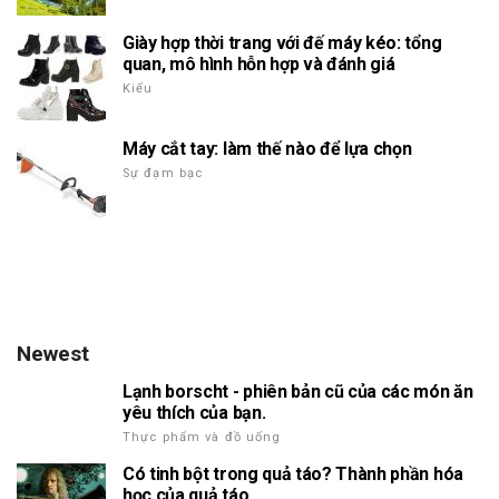
Giày hợp thời trang với đế máy kéo: tổng
quan, mô hình hỗn hợp và đánh giá
Kiểu
Máy cắt tay: làm thế nào để lựa chọn
Sự đạm bạc
Newest
Lạnh borscht - phiên bản cũ của các món ăn
yêu thích của bạn.
Thực phẩm và đồ uống
Có tinh bột trong quả táo? Thành phần hóa
học của quả táo