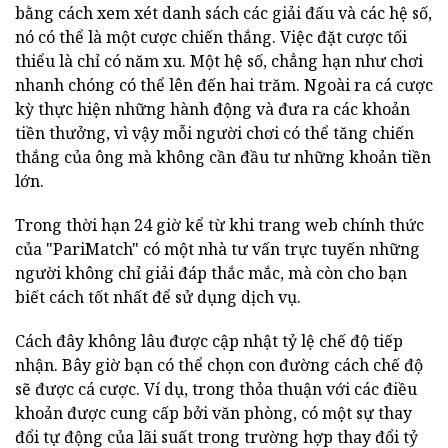
bằng cách xem xét danh sách các giải đấu và các hệ số,
nó có thể là một cược chiến thắng. Việc đặt cược tối
thiểu là chỉ có năm xu. Một hệ số, chẳng hạn như chơi
nhanh chóng có thể lên đến hai trăm. Ngoài ra cá cược
kỳ thực hiện những hành động và đưa ra các khoản
tiền thưởng, vì vậy mỗi người chơi có thể tăng chiến
thắng của ông mà không cần đầu tư những khoản tiền
lớn.
Trong thời hạn 24 giờ kể từ khi trang web chính thức
của "PariMatch" có một nhà tư vấn trực tuyến những
người không chỉ giải đáp thắc mắc, mà còn cho bạn
biết cách tốt nhất để sử dụng dịch vụ.
Cách đây không lâu được cập nhật tỷ lệ chế độ tiếp
nhận. Bây giờ bạn có thể chọn con đường cách chế độ
sẽ được cá cược. Ví dụ, trong thỏa thuận với các điều
khoản được cung cấp bởi văn phòng, có một sự thay
đổi tự động của lãi suất trong trường hợp thay đổi tỷ