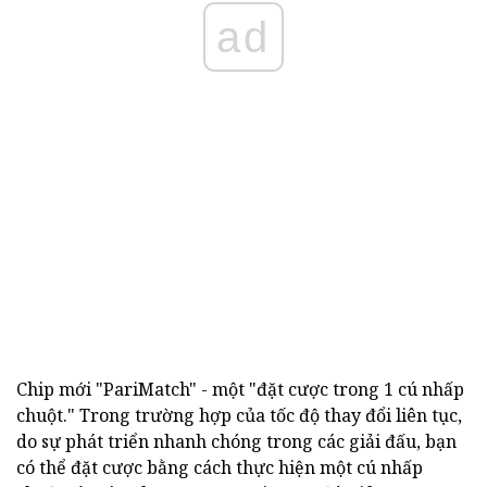
ad
Chip mới "PariMatch" - một "đặt cược trong 1 cú nhấp
chuột." Trong trường hợp của tốc độ thay đổi liên tục,
do sự phát triển nhanh chóng trong các giải đấu, bạn
có thể đặt cược bằng cách thực hiện một cú nhấp