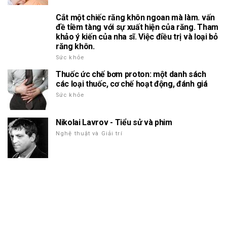
Cắt một chiếc răng khôn ngoan mà làm. vấn
đề tiềm tàng với sự xuất hiện của răng. Tham
khảo ý kiến của nha sĩ. Việc điều trị và loại bỏ
răng khôn.
Sức khỏe
Thuốc ức chế bơm proton: một danh sách
các loại thuốc, cơ chế hoạt động, đánh giá
Sức khỏe
Nikolai Lavrov - Tiểu sử và phim
Nghệ thuật và Giải trí