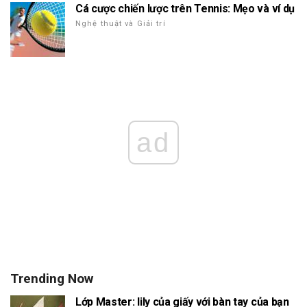
Cá cược chiến lược trên Tennis: Mẹo và ví dụ
Nghệ thuật và Giải trí
ad
Trending Now
Lớp Master: lily của giấy với bàn tay của bạn