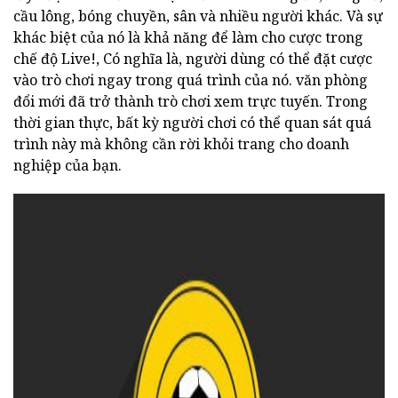
cầu lông, bóng chuyền, sân và nhiều người khác. Và sự
khác biệt của nó là khả năng để làm cho cược trong
chế độ Live!, Có nghĩa là, người dùng có thể đặt cược
vào trò chơi ngay trong quá trình của nó. văn phòng
đổi mới đã trở thành trò chơi xem trực tuyến. Trong
thời gian thực, bất kỳ người chơi có thể quan sát quá
trình này mà không cần rời khỏi trang cho doanh
nghiệp của bạn.