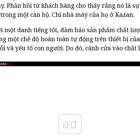
ậy. Phản hồi từ khách hàng cho thấy rằng nó là sự
t trong một căn hộ. Chí nhà máy của họ ở Kazan.
i một danh tiếng tốt, đảm bảo sản phẩm chất lượ
ong một chế độ hoàn toàn tự động trên thiết bị củ
lỗi và yếu tố con người. Do đó, cánh cửa vào chất 
ad