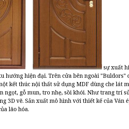
sự xuất hi
xu hướng hiện đại. Trên cửa bên ngoài "Buldors" c
ột kết thúc nội thất sử dụng MDF dùng che lát 
n ngọt, gỗ mun, tro nhẹ, sồi khói. Như trang trí 
ng 3D vẽ. Sản xuất mô hình với thiết kế của Ván é
ủa lão hóa.