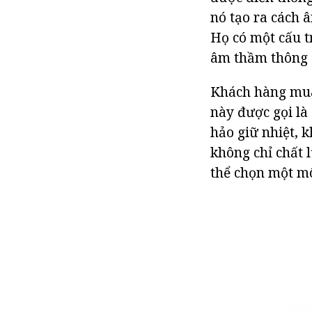
nó tạo ra cách 
Họ có một cấu t
âm thầm thông q
Khách hàng mua 
này được gọi là 
hảo giữ nhiệt, 
không chỉ chất 
thể chọn một mô