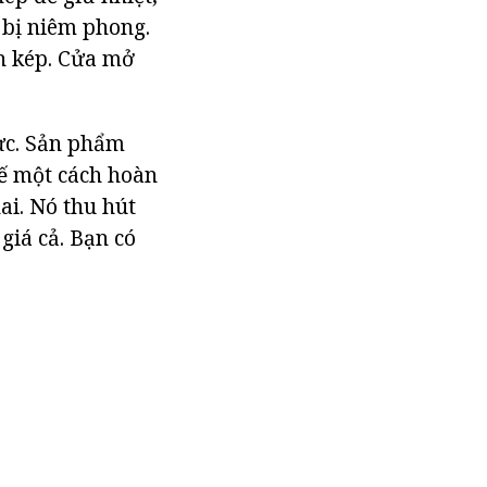
 bị niêm phong.
h kép. Cửa mở
cực. Sản phẩm
tế một cách hoàn
ai. Nó thu hút
giá cả. Bạn có