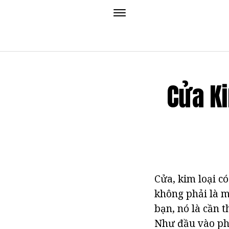
Cửa Ki
Cửa, kim loại có
không phải là m
bạn, nó là cần 
Như đầu vào phù