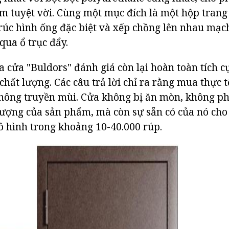
âm tuyệt vời. Cùng một mục đích là một hộp trang
rúc hình ống đặc biệt và xếp chồng lên nhau mạc
ua ổ trục đẩy.
cửa "Buldors" đánh giá còn lại hoàn toàn tích 
chất lượng. Các câu trả lời chỉ ra rằng mua thực 
không truyền mùi. Cửa không bị ăn mòn, không ph
lượng của sản phẩm, mà còn sự sẵn có của nó cho 
 hình trong khoảng 10-40.000 rúp.