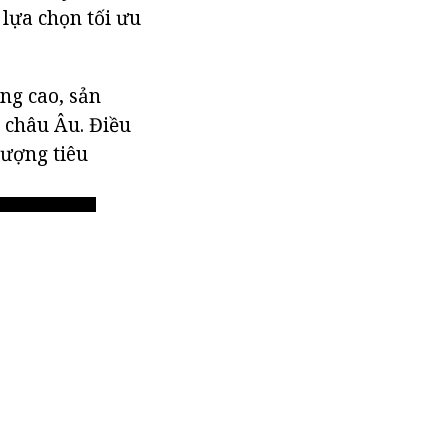
 lựa chọn tối ưu
ng cao, sản
a châu Âu. Điều
lượng tiêu