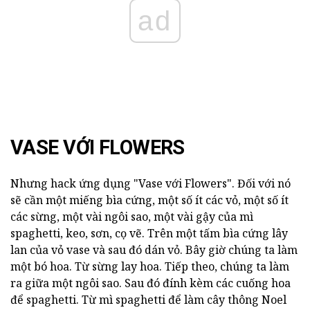
ad
VASE VỚI FLOWERS
Nhưng hack ứng dụng "Vase với Flowers". Đối với nó
sẽ cần một miếng bìa cứng, một số ít các vỏ, một số ít
các sừng, một vài ngôi sao, một vài gậy của mì
spaghetti, keo, sơn, cọ vẽ. Trên một tấm bìa cứng lây
lan của vỏ vase và sau đó dán vỏ. Bây giờ chúng ta làm
một bó hoa. Từ sừng lay hoa. Tiếp theo, chúng ta làm
ra giữa một ngôi sao. Sau đó đính kèm các cuống hoa
để spaghetti. Từ mì spaghetti để làm cây thông Noel