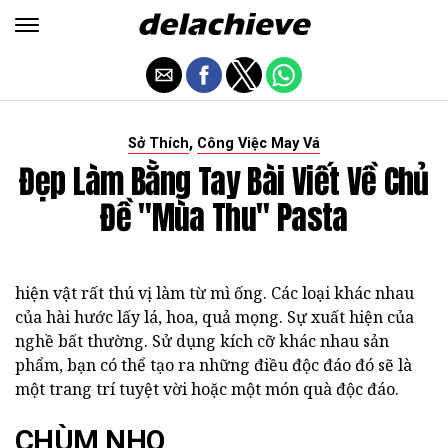
,
Sở Thích
Công Việc May Vá
Đẹp Làm Bằng Tay Bài Viết Về Chủ
Đề "mùa Thu" Pasta
hiện vật rất thú vị làm từ mì ống. Các loại khác nhau
của hài hước lấy lá, hoa, quả mọng. Sự xuất hiện của
nghề bất thường. Sử dụng kích cỡ khác nhau sản
phẩm, bạn có thể tạo ra những điều độc đáo đó sẽ là
một trang trí tuyệt vời hoặc một món quà độc đáo.
CHÙM NHO