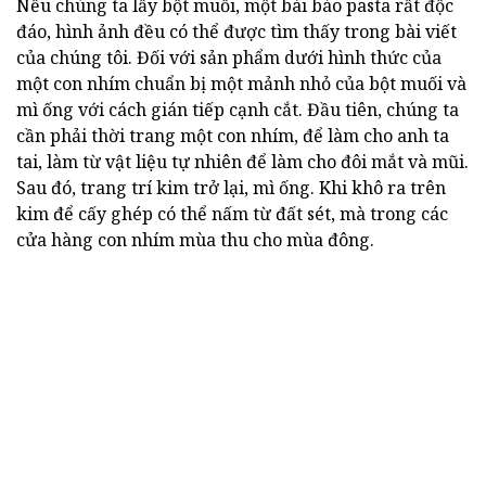
Nếu chúng ta lấy bột muối, một bài báo pasta rất độc
đáo, hình ảnh đều có thể được tìm thấy trong bài viết
của chúng tôi. Đối với sản phẩm dưới hình thức của
một con nhím chuẩn bị một mảnh nhỏ của bột muối và
mì ống với cách gián tiếp cạnh cắt. Đầu tiên, chúng ta
cần phải thời trang một con nhím, để làm cho anh ta
tai, làm từ vật liệu tự nhiên để làm cho đôi mắt và mũi.
Sau đó, trang trí kim trở lại, mì ống. Khi khô ra trên
kim để cấy ghép có thể nấm từ đất sét, mà trong các
cửa hàng con nhím mùa thu cho mùa đông.