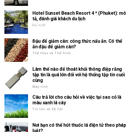
Hotel Sunset Beach Resort 4 * (Phuket): mô
tả, đánh giá khách du lịch
Du lịch
Đậu để giảm cân: công thức nấu ăn. Có thể
ăn đậu để giảm cân?
Thể thao và Thể hình
Làm thế nào để thoát khỏi thông điệp rằng
tập tin là quá lớn đối với hệ thống tập tin cuối
cùng
Máy tính
Câu trả lời cho câu hỏi về việc tại sao cỏ là
màu xanh lá cây
Tin tức và Xã hội
Nơi bạn có thể hút thuốc lá điện tử theo pháp
luật?