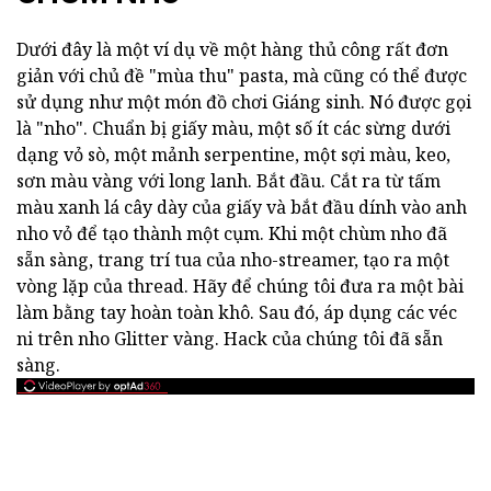
Dưới đây là một ví dụ về một hàng thủ công rất đơn
giản với chủ đề "mùa thu" pasta, mà cũng có thể được
sử dụng như một món đồ chơi Giáng sinh. Nó được gọi
là "nho". Chuẩn bị giấy màu, một số ít các sừng dưới
dạng vỏ sò, một mảnh serpentine, một sợi màu, keo,
sơn màu vàng với long lanh. Bắt đầu. Cắt ra từ tấm
màu xanh lá cây dày của giấy và bắt đầu dính vào anh
nho vỏ để tạo thành một cụm. Khi một chùm nho đã
sẵn sàng, trang trí tua của nho-streamer, tạo ra một
vòng lặp của thread. Hãy để chúng tôi đưa ra một bài
làm bằng tay hoàn toàn khô. Sau đó, áp dụng các véc
ni trên nho Glitter vàng. Hack của chúng tôi đã sẵn
sàng.