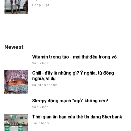
Pháp luật
Newest
Vitamin trong táo - mọi thứ đều trong vỏ
Sức khỏe
Chill - đây là những gì? Ý nghĩa, từ đồng
nghĩa, ví dụ
Sự hình thành
Sleepy động mạch "ngủ" không nên!
Sức khỏe
Thời gian ân hạn của thẻ tín dụng Sberbank
Tài chính