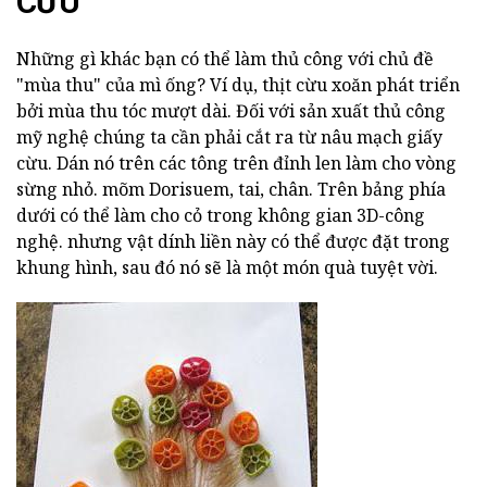
CỪU
Những gì khác bạn có thể làm thủ công với chủ đề
"mùa thu" của mì ống? Ví dụ, thịt cừu xoăn phát triển
bởi mùa thu tóc mượt dài. Đối với sản xuất thủ công
mỹ nghệ chúng ta cần phải cắt ra từ nâu mạch giấy
cừu. Dán nó trên các tông trên đỉnh len làm cho vòng
sừng nhỏ. mõm Dorisuem, tai, chân. Trên bảng phía
dưới có thể làm cho cỏ trong không gian 3D-công
nghệ. nhưng vật dính liền này có thể được đặt trong
khung hình, sau đó nó sẽ là một món quà tuyệt vời.