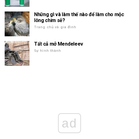
Những gì và làm thế nào để làm cho mộc
lông chim sẻ?
Trang chủ và gia đình
Tất cả mở Mendeleev
Sự hình thành
ad