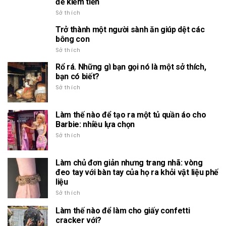
để kiếm tiền
Sở thích
Trở thành một người sành ăn giúp dệt các
bông con
Sở thích
Rổ rá. Những gì bạn gọi nó là một sở thích,
bạn có biết?
Sở thích
Làm thế nào để tạo ra một tủ quần áo cho
Barbie: nhiều lựa chọn
Sở thích
Làm chủ đơn giản nhưng trang nhã: vòng
đeo tay với bàn tay của họ ra khỏi vật liệu phế
liệu
Sở thích
Làm thế nào để làm cho giấy confetti
cracker với?