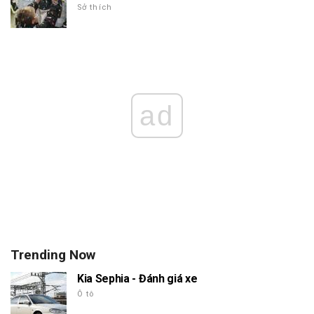
Sở thích
ad
Trending Now
Kia Sephia - Đánh giá xe
Ô tô