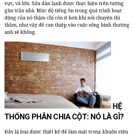
vực, và lớn. Sửa dàn lạnh được thực hiện trên tường
gần trần nhà. Mức độ tiếng ồn trong quá trình hoạt
động của nó thậm chí còn ít hơn khi nói chuyện thì
thầm, như vậy để can thiệp vào cuộc sống bình thường
anh sẽ không.
HỆ
THỐNG PHÂN CHIA CỘT: NÓ LÀ GÌ?
Đây là loại được thiết kế để làm mát trong khuôn viên