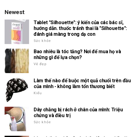
Newest
Tablet "Silhouette": ý kiến của các bác sĩ,
hướng dẫn. thuốc tránh thai là "Silhouette":
đánh giá màng trong dạ con
Sức khỏe
Bao nhiêu là tóc tăng? Nơi để mua họ và
những gì để lựa chọn?
Vẻ đẹp
Làm thế nào để buộc một quả chuối trên đầu
của mình - không làm tổn thương biết
Kiểu
Dây chằng bị rách ở chân của mình: Triệu
chứng và điều trị
Sức khỏe