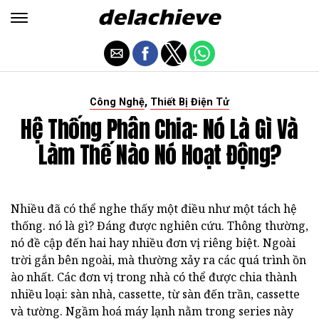
,
Công Nghệ
Thiết Bị Điện Tử
Hệ Thống Phân Chia: Nó Là Gì Và
Làm Thế Nào Nó Hoạt Động?
Nhiều đã có thể nghe thấy một điều như một tách hệ
thống. nó là gì? Đáng được nghiên cứu. Thông thường,
nó đề cập đến hai hay nhiều đơn vị riêng biệt. Ngoài
trời gắn bên ngoài, mà thường xảy ra các quá trình ồn
ào nhất. Các đơn vị trong nhà có thể được chia thành
nhiều loại: sàn nhà, cassette, từ sàn đến trần, cassette
và tường. Ngầm hoá máy lạnh nằm trong series này