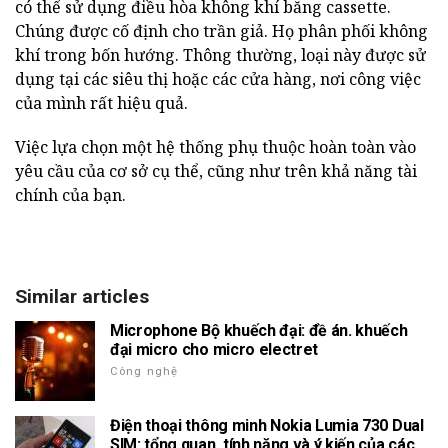
có thể sử dụng điều hòa không khí băng cassette.
Chúng được cố định cho trần giả. Họ phân phối không
khí trong bốn hướng. Thông thường, loại này được sử
dụng tại các siêu thị hoặc các cửa hàng, nơi công việc
của mình rất hiệu quả.
Việc lựa chọn một hệ thống phụ thuộc hoàn toàn vào
yêu cầu của cơ sở cụ thể, cũng như trên khả năng tài
chính của bạn.
Similar articles
Microphone Bộ khuếch đại: đề án. khuếch
đại micro cho micro electret
Công nghệ
Điện thoại thông minh Nokia Lumia 730 Dual
SIM: tổng quan, tính năng và ý kiến của các