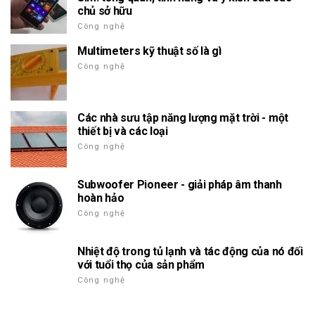
chủ sở hữu
Công nghệ
Multimeters kỹ thuật số là gì
Công nghệ
Các nhà sưu tập năng lượng mặt trời - một
thiết bị và các loại
Công nghệ
Subwoofer Pioneer - giải pháp âm thanh
hoàn hảo
Công nghệ
Nhiệt độ trong tủ lạnh và tác động của nó đối
với tuổi thọ của sản phẩm
Công nghệ