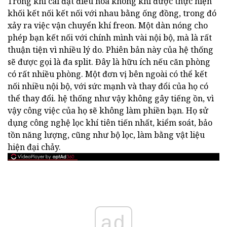
Trong khi cài đặt điều hòa không khí được thực hiện
khối kết nối kết nối với nhau bằng ống đồng, trong đó
xảy ra việc vận chuyển khí freon. Một dàn nóng cho
phép bạn kết nối với chính mình vài nội bộ, mà là rất
thuận tiện vì nhiều lý do. Phiên bản này của hệ thống
sẽ được gọi là đa split. Đây là hữu ích nếu căn phòng
có rất nhiều phòng. Một đơn vị bên ngoài có thể kết
nối nhiều nội bộ, với sức mạnh và thay đổi của họ có
thể thay đổi. hệ thống như vậy không gây tiếng ồn, vì
vậy công việc của họ sẽ không làm phiền bạn. Họ sử
dụng công nghệ lọc khí tiên tiến nhất, kiểm soát, bảo
tồn năng lượng, cũng như bộ lọc, làm bằng vật liệu
hiện đại chảy.
ad