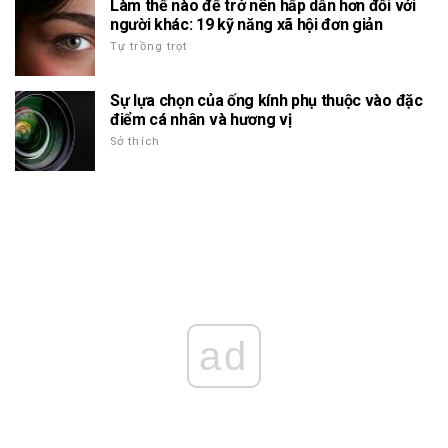
Làm thế nào để trở nên hấp dẫn hơn đối với
người khác: 19 kỹ năng xã hội đơn giản
Tự trồng trọt
Sự lựa chọn của ống kính phụ thuộc vào đặc
điểm cá nhân và hương vị
Sở thích
ad