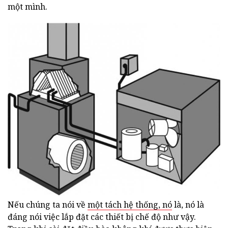
một mình.
Nếu chúng ta nói về
một tách hệ thống, nó
là, nó là
đáng nói việc lắp đặt các thiết bị chế độ như vậy.