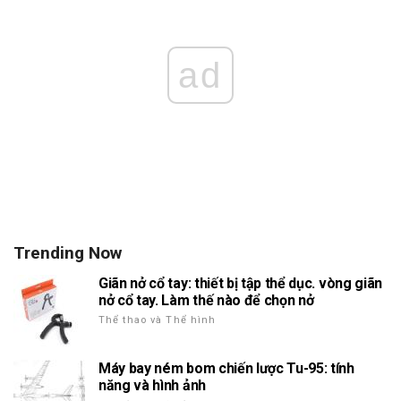
ad
Trending Now
Giãn nở cổ tay: thiết bị tập thể dục. vòng giãn
nở cổ tay. Làm thế nào để chọn nở
Thể thao và Thể hình
Máy bay ném bom chiến lược Tu-95: tính
năng và hình ảnh