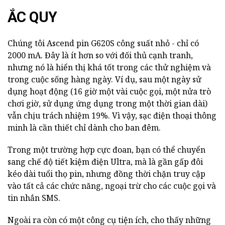
ẮC QUY
Chúng tôi Ascend pin G620S công suất nhỏ - chỉ có
2000 mA. Đây là ít hơn so với đối thủ cạnh tranh,
nhưng nó là hiển thị khá tốt trong các thử nghiệm và
trong cuộc sống hàng ngày. Ví dụ, sau một ngày sử
dụng hoạt động (16 giờ một vài cuộc gọi, một nửa trò
chơi giờ, sử dụng ứng dụng trong một thời gian dài)
vẫn chịu trách nhiệm 19%. Vì vậy, sạc điện thoại thông
minh là cần thiết chỉ dành cho ban đêm.
Trong một trường hợp cực đoan, bạn có thể chuyển
sang chế độ tiết kiệm điện Ultra, mà là gần gấp đôi
kéo dài tuổi thọ pin, nhưng đồng thời chặn truy cập
vào tất cả các chức năng, ngoại trừ cho các cuộc gọi và
tin nhắn SMS.
Ngoài ra còn có một công cụ tiện ích, cho thấy những