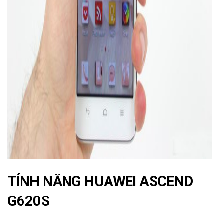
ad
TÍNH NĂNG HUAWEI ASCEND
G620S