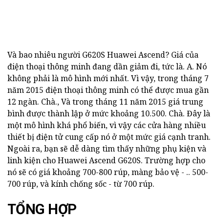
Và bao nhiêu người G620S Huawei Ascend? Giá của
điện thoại thông minh đang dần giảm đi, tức là. A. Nó
không phải là mô hình mới nhất. Vì vậy, trong tháng 7
năm 2015 điện thoại thông minh có thể được mua gần
12 ngàn. Chà., Và trong tháng 11 năm 2015 giá trung
bình được thành lập ở mức khoảng 10.500. Chà. Đây là
một mô hình khá phổ biến, vì vậy các cửa hàng nhiều
thiết bị điện tử cung cấp nó ở một mức giá cạnh tranh.
Ngoài ra, bạn sẽ dễ dàng tìm thấy những phụ kiện và
linh kiện cho Huawei Ascend G620S. Trường hợp cho
nó sẽ có giá khoảng 700-800 rúp, màng bảo vệ - .. 500-
700 rúp, và kính chống sốc - từ 700 rúp.
TỔNG HỢP