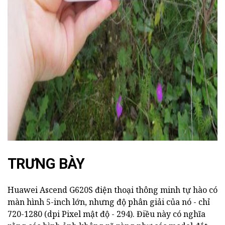
ad
TRƯNG BÀY
Huawei Ascend G620S điện thoại thông minh tự hào có
màn hình 5-inch lớn, nhưng độ phân giải của nó - chỉ
720-1280 (dpi Pixel mật độ - 294). Điều này có nghĩa