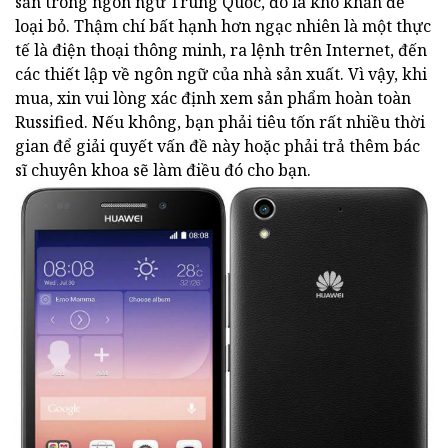
sẵn trong ngôn ngữ Trung Quốc, đó là khó khăn để
loại bỏ. Thậm chí bất hạnh hơn ngạc nhiên là một thực
tế là điện thoại thông minh, ra lệnh trên Internet, đến
các thiết lập về ngôn ngữ của nhà sản xuất. Vì vậy, khi
mua, xin vui lòng xác định xem sản phẩm hoàn toàn
Russified. Nếu không, bạn phải tiêu tốn rất nhiều thời
gian để giải quyết vấn đề này hoặc phải trả thêm bác
sĩ chuyên khoa sẽ làm điều đó cho bạn.