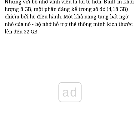
Nhưng với bộ nhớ vĩnh viễn là tồi tệ hơn. Built-in khối
lượng 8 GB, một phần đáng kể trong số đó (4,18 GB)
chiếm bởi hệ điều hành. Một khả năng tăng bất ngờ
nhỏ của nó - bộ nhớ hỗ trợ thẻ thông minh kích thước
lên đến 32 GB.
ad