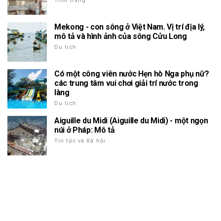
Thời trang
Mekong - con sông ở Việt Nam. Vị trí địa lý,
mô tả và hình ảnh của sông Cửu Long
Du lịch
Có một công viên nước Hẹn hò Nga phụ nữ?
các trung tâm vui chơi giải trí nước trong
làng
Du lịch
Aiguille du Midi (Aiguille du Midi) - một ngọn
núi ở Pháp: Mô tả
Tin tức và Xã hội