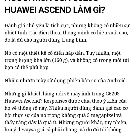
HUAWEI ASCEND LÀM GÌ?
Đánh giá chủ yếu là tích cực, nhưng không có nhiều sự
nhiệt tình. Các điện thoại thông minh có hiệu suất cao,
đó là đủ cho người dùng trung bình.
Nó có một thiết kế cổ điển hấp dẫn. Tuy nhiên, một
trọng lượng khá lớn (160 g), và không có trong mỗi túi
bạn có thể phù hợp.
Nhiều nhướn mày sử dụng phiên bản cũ của Android.
Những gì khách hàng nói về máy ảnh trong G620S
Huawei Ascend? Responses được chia theo ý kiến của
họ về thông số này. Nhiều người dùng đánh giá cao cơ
hội thực sự của nó trong không quá 5 megapixel và
thấy rằng đây là quá ít. Những người khác, tuy nhiên,
lưu ý devaysa giá cả phải chăng, và do đó tôi không