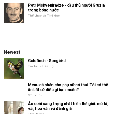
Petr Mshveniradze - cầu thủ người Gruzia
trong bóng nước
Thể thao và Thể dục
Newest
Goldfinch - Songbird
Tin tức và Xã hội
Menu cá nhân cho phụ nữ có thai. Tôi có thể
ăn bất cứ điều gì bạn muốn?
Sức khỏe
Áo cưới sang trọng nhất trên thế giới: mô tả,
vải, hoa văn và đánh giá