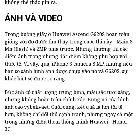
không thể tháo pin ra.
ẢNH VÀ VIDEO
Trong buồng giấy ở Huawei Ascend G620S hoàn toàn
giống với đó được tìm thấy trong cuộc thi này - Main 8
Mn (flash) và 2MP phía trước. Nhưng thường thì các
điểm ảnh trong những đặc điểm không phù hợp với
thực tế. Vì vậy, quá, iPhone 6 camera 8 MP, nhưng nếu
bạn so sánh hình ảnh được chụp vào nó và G620S, sự
khác biệt sẽ được rõ ràng.
Bức ảnh có chất lượng trung bình, màu sắc tươi sáng,
nhưng không hoàn toàn chính xác. Bùng nổ của hình
ảnh cao vybelivaet. Cuối cùng, kết quả là hơi tồi tệ
hơn, không chỉ đối thủ cạnh tranh, nhưng ngay cả một
trong những điện thoại thông minh Huawei - Honor
3C.