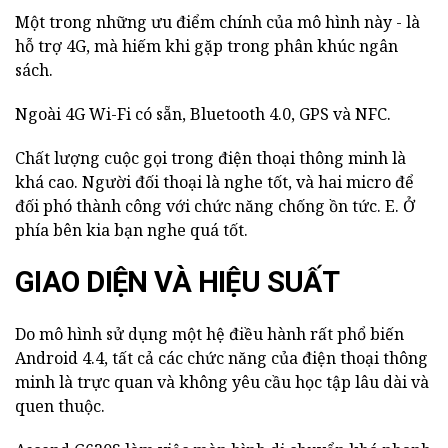
Một trong những ưu điểm chính của mô hình này - là
hỗ trợ 4G, mà hiếm khi gặp trong phân khúc ngân
sách.
Ngoài 4G Wi-Fi có sẵn, Bluetooth 4.0, GPS và NFC.
Chất lượng cuộc gọi trong điện thoại thông minh là
khá cao. Người đối thoại là nghe tốt, và hai micro để
đối phó thành công với chức năng chống ồn tức. E. Ở
phía bên kia bạn nghe quá tốt.
GIAO DIỆN VÀ HIỆU SUẤT
Do mô hình sử dụng một hệ điều hành rất phổ biến
Android 4.4, tất cả các chức năng của điện thoại thông
minh là trực quan và không yêu cầu học tập lâu dài và
quen thuộc.