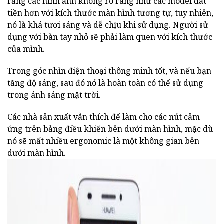
rằng các hình ảnh không rõ ràng như các model đắt
tiền hơn với kích thước màn hình tương tự, tuy nhiên,
nó là khá tươi sáng và dễ chịu khi sử dụng. Người sử
dụng với bàn tay nhỏ sẽ phải làm quen với kích thước
của mình.
Trong góc nhìn điện thoại thông minh tốt, và nếu bạn
tăng độ sáng, sau đó nó là hoàn toàn có thể sử dụng
trong ánh sáng mặt trời.
Các nhà sản xuất vẫn thích để làm cho các nút cảm
ứng trên bảng điều khiển bên dưới màn hình, mặc dù
nó sẽ mất nhiều ergonomic là một không gian bên
dưới màn hình.