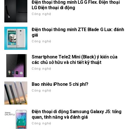
Điện thoại thông minh LG G Flex. Điện thoại
LG Điện thoại di động
Công nghệ
Điện thoại thông minh ZTE Blade G Lux: đánh
giá
Công nghệ
Smartphone Tele2 Mini (Black) ý kiến của
các chủ sở hữu và chi tiết kỹ thuật
Công nghệ
Bao nhiêu iPhone 5 chi phí?
Công nghệ
Điện thoại di động Samsung Galaxy J5: tổng
quan, tính năng và đánh giá
Công nghệ