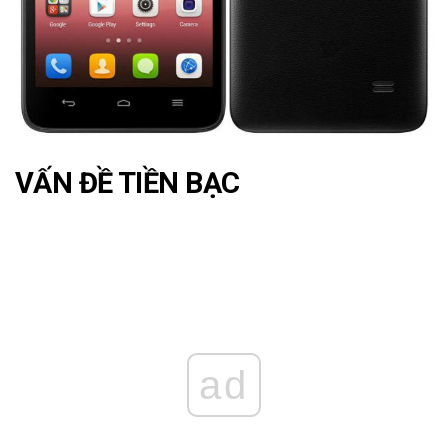
VẤN ĐỀ TIỀN BẠC
ad