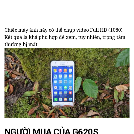
Chiếc máy ảnh này có thể chụp video Full HD (1080).
Kết quả là khá phù hợp để xem, tuy nhiên, trọng tâm
thường bị mất.
NGƯỜI MUA CỦA G620S