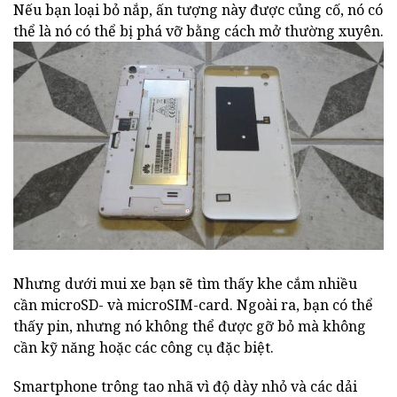
Nếu bạn loại bỏ nắp, ấn tượng này được củng cố, nó có
thể là nó có thể bị phá vỡ bằng cách mở thường xuyên.
Nhưng dưới mui xe bạn sẽ tìm thấy khe cắm nhiều
cần microSD- và microSIM-card. Ngoài ra, bạn có thể
thấy pin, nhưng nó không thể được gỡ bỏ mà không
cần kỹ năng hoặc các công cụ đặc biệt.
Smartphone trông tao nhã vì độ dày nhỏ và các dải