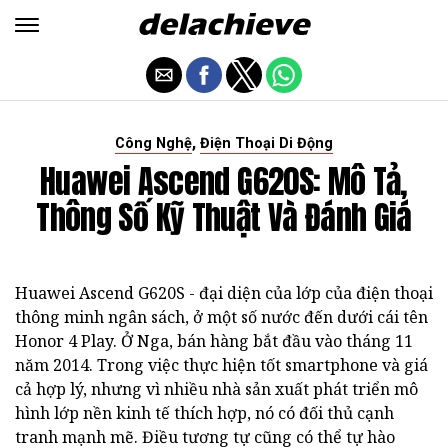
,
Công Nghệ
Điện Thoại Di Động
Huawei Ascend G620S: Mô Tả,
Thông Số Kỹ Thuật Và Đánh Giá
Huawei Ascend G620S - đại diện của lớp của điện thoại
thông minh ngân sách, ở một số nước đến dưới cái tên
Honor 4 Play. Ở Nga, bán hàng bắt đầu vào tháng 11
năm 2014. Trong việc thực hiện tốt smartphone và giá
cả hợp lý, nhưng vì nhiều nhà sản xuất phát triển mô
hình lớp nền kinh tế thích hợp, nó có đối thủ cạnh
tranh mạnh mẽ. Điều tương tự cũng có thể tự hào