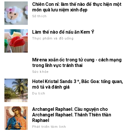
Chiên Con nỉ: làm thế nào để thực hiện một
món quà lưu niệm xinh đẹp
Sở thích
Làm thế nào để nấu ăn Kem Ý
Thực phẩm và đồ uống
Mirena xoắn ốc trong tử cung - cách mạng
trong lĩnh vực tránh thai
Sức khỏe
Hotel Kristal Sands 3 *, Bắc Goa: tổng quan,
mô tả và đánh giá
Du lịch
Archangel Raphael. Cầu nguyện cho
Archangel Raphael. Thánh Thiên thần
Raphael
Phát triển tâm linh