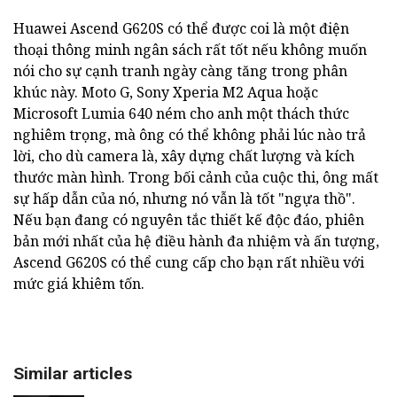
Huawei Ascend G620S có thể được coi là một điện
thoại thông minh ngân sách rất tốt nếu không muốn
nói cho sự cạnh tranh ngày càng tăng trong phân
khúc này. Moto G, Sony Xperia M2 Aqua hoặc
Microsoft Lumia 640 ném cho anh một thách thức
nghiêm trọng, mà ông có thể không phải lúc nào trả
lời, cho dù camera là, xây dựng chất lượng và kích
thước màn hình. Trong bối cảnh của cuộc thi, ông mất
sự hấp dẫn của nó, nhưng nó vẫn là tốt "ngựa thồ".
Nếu bạn đang có nguyên tắc thiết kế độc đáo, phiên
bản mới nhất của hệ điều hành đa nhiệm và ấn tượng,
Ascend G620S có thể cung cấp cho bạn rất nhiều với
mức giá khiêm tốn.
Similar articles