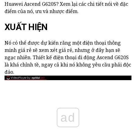
Huawei Ascend G620S? Xem lại các chi tiết nói về đặc
điểm của nó, ưu và nhược điểm.
XUẤT HIỆN
Nó có thể được dự kiến rằng một điện thoại thông
minh giá rẻ sẽ xem xét giá rẻ, nhưng ở đây bạn sẽ
ngạc nhiên. Thiết kế điện thoại di động Ascend G620S
là khá chỉnh tề, ngay cả khi nó không yêu cầu phải độc
đáo.
ad