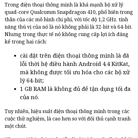
Trong điện thoại thông minh là khá mạnh bộ xử lý
quad-core Qualcomm Snapdragon 410, phổ biến trong
thân của các mô hình chi phí, với tốc độ 1,2 GHz. tính
năng thú vị của nó là nó không phải là 32-bit và 64-bit.
Nhưng trong thực tế nó không cung cấp lợi ích đáng
kể trong hai cách:
cài đặt trên điện thoại thông minh là đã
lỗi thời hệ điều hành Android 4.4 KitKat,
mà không được tối ưu hóa cho các bộ xử
lý 64-bit;
1 GB RAM là không đủ để tận dụng tối đa
của nó.
Tuy nhiên, hiệu suất điện thoại thông minh trong các
cuộc thử nghiệm, là cao hơn so với đối thủ cạnh tranh
một chút.