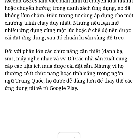
Ascend G620S làm việc màn hình di chuyển khá nhanh
hoặc chuyển hướng trong danh sách ứng dụng, nó đã
không làm chậm. Điều tương tự cũng áp dụng cho một
chương trình chạy duy nhất. Nhưng nếu bạn mở
nhiều ứng dụng cùng một lúc hoặc ở chế độ nền được
cài đặt ứng dụng, sau đó chuẩn bị sẵn sàng để treo.
Đối với phần lớn các chức năng cần thiết (danh bạ,
sms, máy nghe nhạc và vv. D.) Các nhà sản xuất cung
cấp các tiện ích mua được cài đặt sẵn. Nhưng vì họ
thường có ít chức năng hoặc tính năng trong ngôn
ngữ Trung Quốc, họ được dễ dàng hơn để thay thế các
ứng dụng tải về từ Google Play.