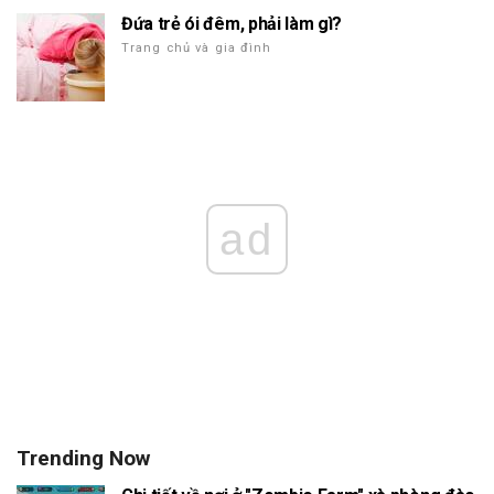
Đứa trẻ ói đêm, phải làm gì?
Trang chủ và gia đình
ad
Trending Now