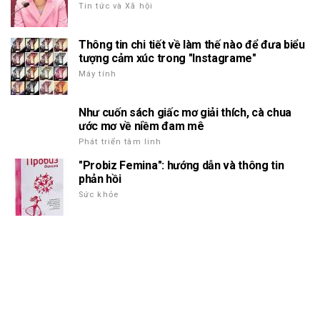
Tin tức và Xã hội
Thông tin chi tiết về làm thế nào để đưa biểu
tượng cảm xúc trong "Instagrame"
Máy tính
Như cuốn sách giấc mơ giải thích, cà chua
ước mơ về niềm đam mê
Phát triển tâm linh
"Probiz Femina": hướng dẫn và thông tin
phản hồi
Sức khỏe