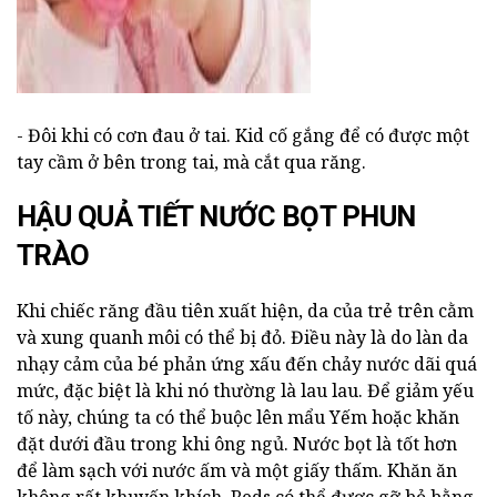
- Đôi khi có cơn đau ở tai. Kid cố gắng để có được một
tay cầm ở bên trong tai, mà cắt qua răng.
HẬU QUẢ TIẾT NƯỚC BỌT PHUN
TRÀO
Khi chiếc răng đầu tiên xuất hiện, da của trẻ trên cằm
và xung quanh môi có thể bị đỏ. Điều này là do làn da
nhạy cảm của bé phản ứng xấu đến chảy nước dãi quá
mức, đặc biệt là khi nó thường là lau lau. Để giảm yếu
tố này, chúng ta có thể buộc lên mẩu Yếm hoặc khăn
đặt dưới đầu trong khi ông ngủ. Nước bọt là tốt hơn
để làm sạch với nước ấm và một giấy thấm. Khăn ăn