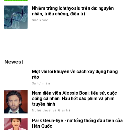
Nhiễm trùng Ichthyosis trên da: nguyên
nhân, triệu chứng, điều trị
Sức khỏe
Newest
Một vài lời khuyên về cách xây dựng hàng
rào
Sự tự mãn
Nam diễn viên Alessio Boni: tiểu sử, cuộc
sống cá nhân. Hầu hết các phim và phim
truyền hình
Nghệ thuật và Giải trí
Park Geun-hye - nữ tổng thống đầu tiên của
Hàn Quốc