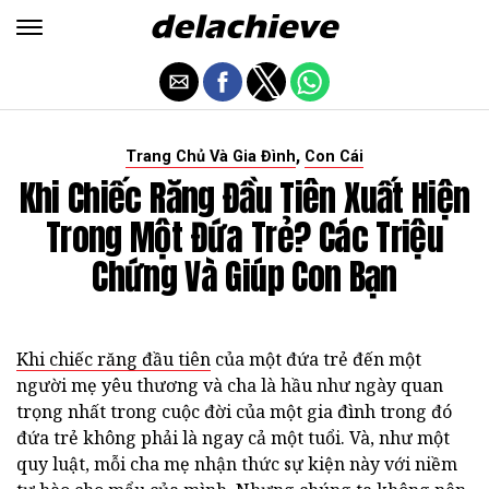
,
Trang Chủ Và Gia Đình
Con Cái
Khi Chiếc Răng Đầu Tiên Xuất Hiện
Trong Một Đứa Trẻ? Các Triệu
Chứng Và Giúp Con Bạn
Khi chiếc răng đầu tiên
của một đứa trẻ đến một
người mẹ yêu thương và cha là hầu như ngày quan
trọng nhất trong cuộc đời của một gia đình trong đó
đứa trẻ không phải là ngay cả một tuổi. Và, như một
quy luật, mỗi cha mẹ nhận thức sự kiện này với niềm