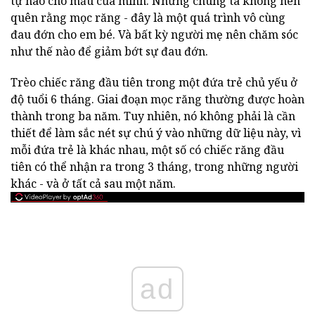
tự hào cho mẩu của mình. Nhưng chúng ta không nên
quên rằng mọc răng - đây là một quá trình vô cùng
đau đớn cho em bé. Và bất kỳ người mẹ nên chăm sóc
như thế nào để giảm bớt sự đau đớn.
Trèo chiếc răng đầu tiên trong một đứa trẻ chủ yếu ở
độ tuổi 6 tháng. Giai đoạn mọc răng thường được hoàn
thành trong ba năm. Tuy nhiên, nó không phải là cần
thiết để làm sắc nét sự chú ý vào những dữ liệu này, vì
mỗi đứa trẻ là khác nhau, một số có chiếc răng đầu
tiên có thể nhận ra trong 3 tháng, trong những người
khác - và ở tất cả sau một năm.
ad