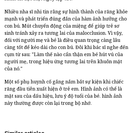
Nhiều nha sĩ nhi tin rằng sự hình thành của răng khỏe
mạnh và phát triển đúng đắn của hàm ảnh hưởng cho
con bú. Mút chuyển động của miệng để giúp trẻ sơ
sinh tránh xảy ra tương lai của malocclusion. Vì vậy,
đối với người mẹ và bé là điều quan trọng càng lâu
càng tốt để kéo dài cho con bú. Đôi khi bác sĩ nghe đến
cụm từ sau: "Làm thế nào cẩn thận em bé hút vú của
người mẹ, trong hiệu ứng tương lai trên khuôn mặt
của nó."
Một số phụ huynh cố gắng nắm bắt sự kiện khi chiếc
răng đầu tiên xuất hiện ở trẻ em. Hình ảnh có thể là
mặt sau của dấu hiệu, lưu ý độ tuổi của bé. hình ảnh
này thường được còn lại trong bộ nhớ.