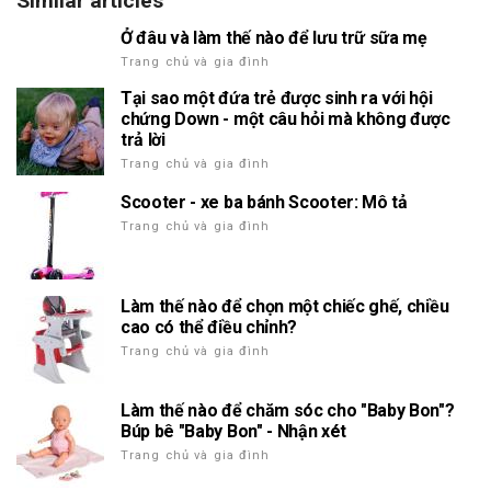
Similar articles
Ở đâu và làm thế nào để lưu trữ sữa mẹ
Trang chủ và gia đình
Tại sao một đứa trẻ được sinh ra với hội
chứng Down - một câu hỏi mà không được
trả lời
Trang chủ và gia đình
Scooter - xe ba bánh Scooter: Mô tả
Trang chủ và gia đình
Làm thế nào để chọn một chiếc ghế, chiều
cao có thể điều chỉnh?
Trang chủ và gia đình
Làm thế nào để chăm sóc cho "Baby Bon"?
Búp bê "Baby Bon" - Nhận xét
Trang chủ và gia đình