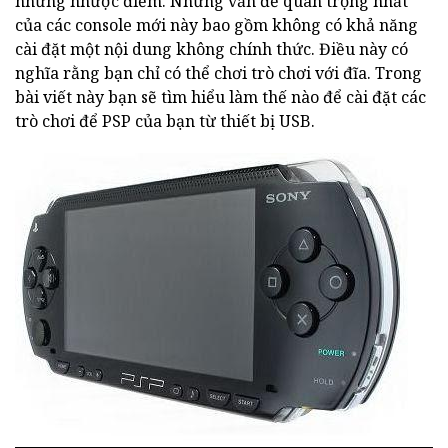
những nhược điểm. Những vấn đề quan trọng nhất
của các console mới này bao gồm không có khả năng
cài đặt một nội dung không chính thức. Điều này có
nghĩa rằng bạn chỉ có thể chơi trò chơi với đĩa. Trong
bài viết này bạn sẽ tìm hiểu làm thế nào để cài đặt các
trò chơi để PSP của bạn từ thiết bị USB.