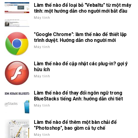
Làm thế nào để loại bỏ "Vebaltu" từ một máy
tính: một hướng dẫn cho người mới bắt đầu
Máy tính
"Google Chrome": làm thế nào để thiết lập
trình duyệt. Hướng dẫn cho người mới
Máy tính
Làm thế nào để cập nhật các plug-in? gợi ý
hữu ích
Máy tính
Làm thế nào để thay đổi ngôn ngữ trong
BlueStacks tiếng Anh: hướng dẫn chi tiết
Máy tính
Làm thế nào để thêm một bàn chải để
"Photoshop", bao gồm cả tự chế
Máy tính