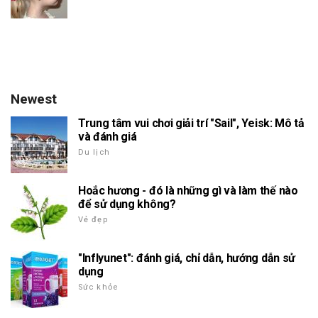
Newest
Trung tâm vui chơi giải trí "Sail", Yeisk: Mô tả
và đánh giá
Du lịch
Hoắc hương - đó là những gì và làm thế nào
để sử dụng không?
Vẻ đẹp
"Inflyunet": đánh giá, chỉ dẫn, hướng dẫn sử
dụng
Sức khỏe