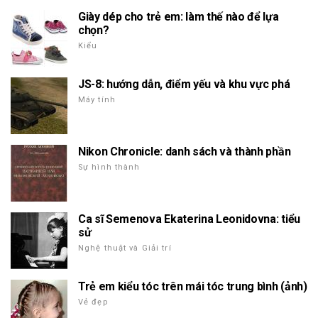
Giày dép cho trẻ em: làm thế nào để lựa
chọn?
Kiểu
JS-8: hướng dẫn, điểm yếu và khu vực phá
Máy tính
Nikon Chronicle: danh sách và thành phần
Sự hình thành
Ca sĩ Semenova Ekaterina Leonidovna: tiểu
sử
Nghệ thuật và Giải trí
Trẻ em kiểu tóc trên mái tóc trung bình (ảnh)
Vẻ đẹp