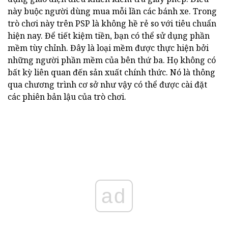
này buộc người dùng mua mỗi lần các bánh xe. Trong
trò chơi này trên PSP là không hề rẻ so với tiêu chuẩn
hiện nay. Để tiết kiệm tiền, bạn có thể sử dụng phần
mềm tùy chỉnh. Đây là loại mềm được thực hiện bởi
những người phần mềm của bên thứ ba. Họ không có
bất kỳ liên quan đến sản xuất chính thức. Nó là thông
qua chương trình cơ sở như vậy có thể được cài đặt
các phiên bản lậu của trò chơi.
ad