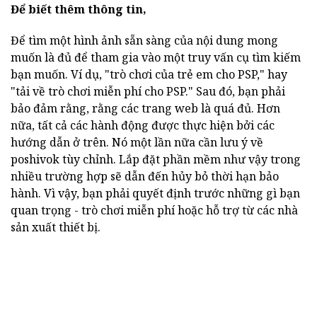
Để biết thêm thông tin,
Để tìm một hình ảnh sẵn sàng của nội dung mong
muốn là đủ để tham gia vào một truy vấn cụ tìm kiếm
bạn muốn. Ví dụ, "trò chơi của trẻ em cho PSP," hay
"tải về trò chơi miễn phí cho PSP." Sau đó, bạn phải
bảo đảm rằng, rằng các trang web là quá đủ. Hơn
nữa, tất cả các hành động được thực hiện bởi các
hướng dẫn ở trên. Nó một lần nữa cần lưu ý về
poshivok tùy chỉnh. Lắp đặt phần mềm như vậy trong
nhiều trường hợp sẽ dẫn đến hủy bỏ thời hạn bảo
hành. Vì vậy, bạn phải quyết định trước những gì bạn
quan trọng - trò chơi miễn phí hoặc hỗ trợ từ các nhà
sản xuất thiết bị.