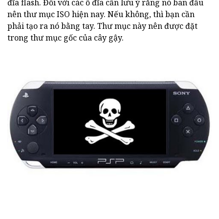
đĩa flash. Đối với các ổ đĩa cần lưu ý rằng nó ban đầu
nên thư mục ISO hiện nay. Nếu không, thì bạn cần
phải tạo ra nó bằng tay. Thư mục này nên được đặt
trong thư mục gốc của cây gậy.