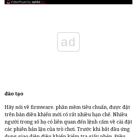
ad
đào tạo
Hãy nói về firmware. phần mềm tiêu chuẩn, được đặt
trên bàn điều khiển mới có rất nhiều hạn chế. Nhiều
người trong số họ có liên quan đến lệnh cấm về cài đặt
các phiên bản lậu của trò chơi. Trước khi bắt đầu ứng
dụng giao diện điều khiển kiểm tra giấy phép. Điều