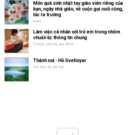
Món quà sinh nhật tay giáo viên riêng của
bạn, ngày nhà giáo, về cuộc gọi cuối cùng,
lúc ra trường
Kiểu
Làm việc cá nhân với trẻ em trong nhóm
chuẩn bị: thông tin chung
Trang chủ và gia đình
Thánh nơi - Hồ Svetloyar
Tin tức và Xã hội