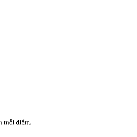
ên mỗi điểm.