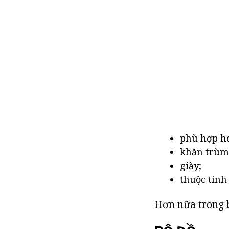
phù hợp h
khăn trùm
giày;
thuộc tính
Hơn nữa trong bà