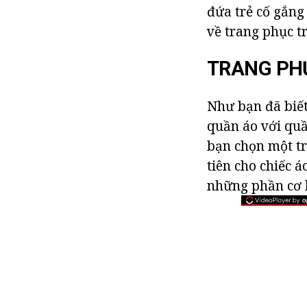
đứa trẻ cố gắng 
về trang phục t
TRANG PHỤ
Như bạn đã biết
quần áo với quầ
bạn chọn một tr
tiên cho chiếc 
những phần cơ 