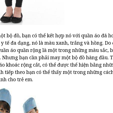
t bộ đồ, bạn có thể kết hợp nó với quần áo đã 
 y tế đa dạng, nó là màu xanh, trắng và hồng. Do
 quần áo quần rộng là một trong những màu sắc, b
 Nhưng bạn cần phải may một bộ đồ hàng đầu. Tô
áo khoác rộng cắt, có thể được thể hiện bằng nhữ
nh tiếp theo bạn có thể thấy một trong những các
ành cho trẻ em.