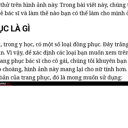
thử trên hình ảnh này. Trong bài viết này, chúng 
rẻ bác sĩ và làm thế nào bạn có thể làm cho mình 
C LÀ GÌ
, trong y học, có một số loại đồng phục. Đây trắn
n. Vì vậy, để xác định các loại bạn muốn xem trên
ang phục bác sĩ cho cô gái, chúng tôi khuyên bạ
áo choàng, hình ảnh này mang lại cho nữ tính hơn
bản của trang phục, đó là mong muốn sử dụng: