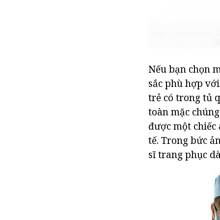
Nếu bạn chọn mộ
sắc phù hợp với
trẻ có trong tủ
toàn mặc chúng.
được một chiếc 
tế. Trong bức ả
sĩ trang phục d