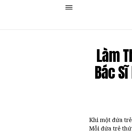
Làm T
Bác Sĩ
Khi một đứa trẻ
Mỗi đứa trẻ thứ 