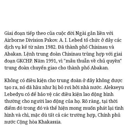
Giai đoạn tiếp theo của cuộc đời Ngài gắn liền với
Airborne Division Pskov. A. I. Lebed tổ chức ở đây các
dịch vụ kể từ năm 1982. Đã thành phố Chisinau và
Abakan. Lệnh trung đoàn Chisinau trùng hợp với giai
đoạn GKCHP. Năm 1991, vì "mâu thuẫn về chủ quyền"
trung đoàn chuyển giao cho thành phố Abakan.
Không có điều kiện cho trung đoàn ở đây không được
tạo ra, nó đã hầu như bị bỏ rơi bởi nhà nước. Alekseyu
Lebedyu có để bảo vệ các điều kiện lao động bình
thường cho người lao động của họ. Rõ ràng, tại thời
điểm đó trong đó và thể hiện mong muốn phát lại tình
hình và chì, mặc dù tất cả các trường hợp, Chính phủ
nước Cộng hòa Khakassia.