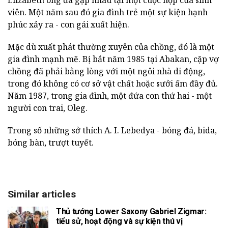
viên. Một năm sau đó gia đình trẻ một sự kiện hạnh
phúc xảy ra - con gái xuất hiện.
Mặc dù xuất phát thường xuyên của chồng, đó là một
gia đình mạnh mẽ. Bị bắt năm 1985 tại Abakan, cặp vợ
chồng đã phải bằng lòng với một ngôi nhà di động,
trong đó không có cơ sở vật chất hoặc sưởi ấm đầy đủ.
Năm 1987, trong gia đình, một đứa con thứ hai - một
người con trai, Oleg.
Trong số những sở thích A. I. Lebedya - bóng đá, bida,
bóng bàn, trượt tuyết.
Similar articles
Thủ tướng Lower Saxony Gabriel Zigmar:
tiểu sử, hoạt động và sự kiện thú vị