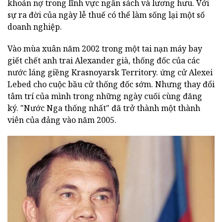
khoản nợ trong lĩnh vực ngân sách và lương hưu. Với
sự ra đời của ngày lễ thuế có thể làm sống lại một số
doanh nghiệp.
Vào mùa xuân năm 2002 trong một tai nạn máy bay
giết chết anh trai Alexander già, thống đốc của các
nước láng giềng Krasnoyarsk Territory. ứng cử Alexei
Lebed cho cuộc bầu cử thống đốc sớm. Nhưng thay đổi
tâm trí của mình trong những ngày cuối cùng đăng
ký. "Nước Nga thống nhất" đã trở thành một thành
viên của đảng vào năm 2005.