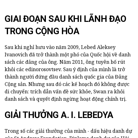
GIAI ĐOẠN SAU KHI LÃNH ĐẠO
TRONG CỘNG HÒA
Sau khi nghỉ hưu vào năm 2009, Lebed Aleksey
Ivanovich đã trở thành một phó của Quốc hội về danh
sách các đảng của ông. Năm 2011, ông tuyên bố rút
khỏi các edinorosovtsev. Sau ý định của mình là trở
thành người đứng đầu danh sách quốc gia của Đảng
Cộng sản. Nhưng sau đó các kế hoạch đó không được
di chuyển: trích dẫn vấn đề sức khỏe, Swan ra khỏi
danh sách và quyết định ngừng hoạt động chính trị.
GIẢI THƯỞNG A. I. LEBEDYA
Trong số các giải thưởng của mình - dấu hiệu danh dự