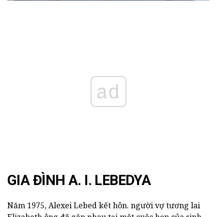
ad
GIA ĐÌNH A. I. LEBEDYA
Năm 1975, Alexei Lebed kết hôn. người vợ tương lai
Elizabeth ông đã gặp nhau tại một cuộc họp của sinh