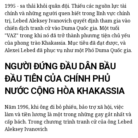
1995 - sa thải khỏi quân đội. Thiếu các nguồn lực tài
chính và những người quen biết trong lĩnh vực chính
trị, Lebed Aleksey Ivanovich quyết định tham gia vào
chiến dịch tranh cử vào Duma Quốc gia. Một tuổi
"VAZ" trong khi nó đã trở thành phương tiện chủ yếu
của phong trào Khakassia. Mục tiêu đã đạt được, và
Alexei Lebed đã phục vụ như một Phó Duma Quốc gia.
NGƯỜI ĐỨNG ĐẦU DÂN BẦU
ĐẦU TIÊN CỦA CHÍNH PHỦ
NƯỚC CỘNG HÒA KHAKASSIA
Năm 1996, khi ông đi bỏ phiếu, bảo trợ xã hội, việc
làm và tiền lương là một trong những gay gắt nhất và
cấp bách. Trong chương trình tranh cử của ông Lebed
Aleksey Ivanovich