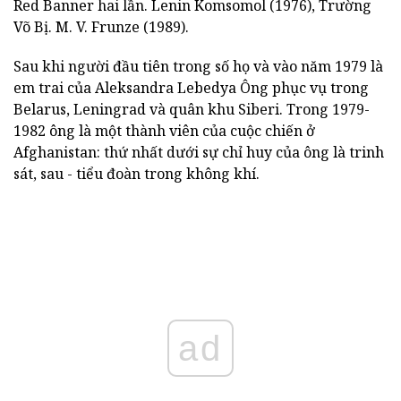
Red Banner hai lần. Lenin Komsomol (1976), Trường
Võ Bị. M. V. Frunze (1989).
Sau khi người đầu tiên trong số họ và vào năm 1979 là
em trai của Aleksandra Lebedya
Ông phục vụ trong
Belarus, Leningrad và quân khu Siberi. Trong 1979-
1982 ông là một thành viên của cuộc chiến ở
Afghanistan: thứ nhất dưới sự chỉ huy của ông là trinh
sát, sau - tiểu đoàn trong không khí.
ad