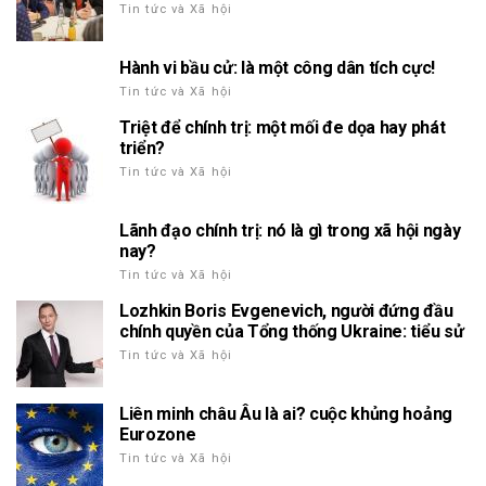
Tin tức và Xã hội
Hành vi bầu cử: là một công dân tích cực!
Tin tức và Xã hội
Triệt để chính trị: một mối đe dọa hay phát
triển?
Tin tức và Xã hội
Lãnh đạo chính trị: nó là gì trong xã hội ngày
nay?
Tin tức và Xã hội
Lozhkin Boris Evgenevich, người đứng đầu
chính quyền của Tổng thống Ukraine: tiểu sử
Tin tức và Xã hội
Liên minh châu Âu là ai? cuộc khủng hoảng
Eurozone
Tin tức và Xã hội