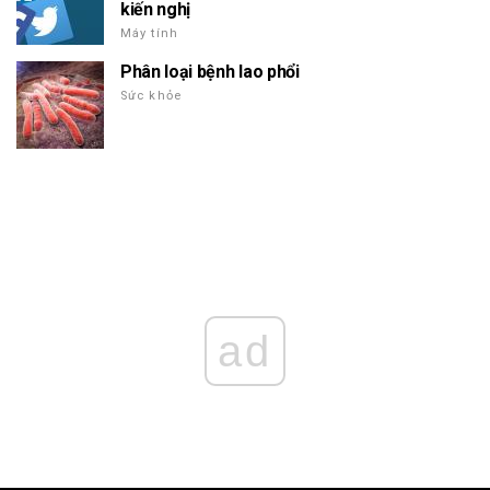
kiến nghị
Máy tính
Phân loại bệnh lao phổi
Sức khỏe
ad