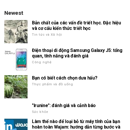
Newest
Bản chất của các vấn đề triết học. Đặc hiệu
và cơ cấu kiến thức triết học
Tin tức và Xã hội
Điện thoại di động Samsung Galaxy J5: tổng
quan, tính năng và đánh giá
Công nghệ
Bạn có biết cách chọn dưa hấu?
Thực phẩm và đồ uống
"Irunine": đánh giá và cảnh báo
Sức khỏe
Làm thế nào để loại bỏ từ máy tính của bạn
hoàn toàn Wajam: hướng dẫn từng bước và