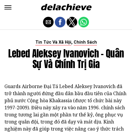
,
Tin Tức Và Xã Hội
Chính Sách
Lebed Aleksey Ivanovich - Quân
Sự Và Chính Trị Gia
Guards Airborne Đại Tá Lebed Aleksey Ivanovich đã
trở thành người đứng đầu dân bầu đầu tiên của Chính
phủ nước Cộng hòa Khakassia (được tổ chức bài này
1997-2009). Điều này xảy ra vào năm 1996. chính sách
trong tương lai gần một phần tư thế kỷ, ông phục vụ
trong quân đội, trong đó đã dạy và mát dịu. Kinh
nghiệm này đã giúp trong việc nâng cao ý thức trách