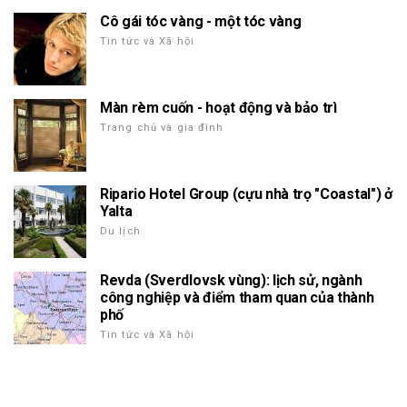
Cô gái tóc vàng - một tóc vàng
Tin tức và Xã hội
Màn rèm cuốn - hoạt động và bảo trì
Trang chủ và gia đình
Ripario Hotel Group (cựu nhà trọ "Coastal") ở
Yalta
Du lịch
Revda (Sverdlovsk vùng): lịch sử, ngành
công nghiệp và điểm tham quan của thành
phố
Tin tức và Xã hội