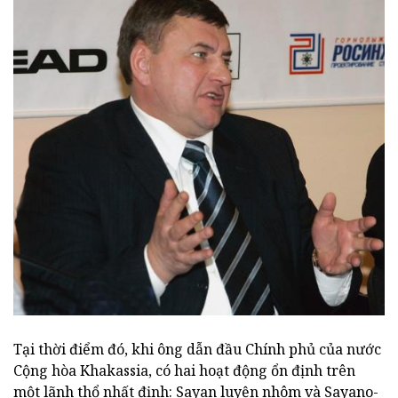
Tại thời điểm đó, khi ông dẫn đầu Chính phủ của nước
Cộng hòa Khakassia, có hai hoạt động ổn định trên
một lãnh thổ nhất định: Sayan luyện nhôm và Sayano-