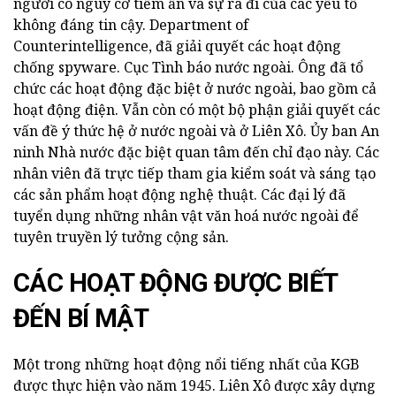
người có nguy cơ tiềm ẩn và sự ra đi của các yếu tố
không đáng tin cậy. Department of
Counterintelligence, đã giải quyết các hoạt động
chống spyware. Cục Tình báo nước ngoài. Ông đã tổ
chức các hoạt động đặc biệt ở nước ngoài, bao gồm cả
hoạt động điện. Vẫn còn có một bộ phận giải quyết các
vấn đề ý thức hệ ở nước ngoài và ở Liên Xô. Ủy ban An
ninh Nhà nước đặc biệt quan tâm đến chỉ đạo này. Các
nhân viên đã trực tiếp tham gia kiểm soát và sáng tạo
các sản phẩm hoạt động nghệ thuật. Các đại lý đã
tuyển dụng những nhân vật văn hoá nước ngoài để
tuyên truyền lý tưởng cộng sản.
CÁC HOẠT ĐỘNG ĐƯỢC BIẾT
ĐẾN BÍ MẬT
Một trong những hoạt động nổi tiếng nhất của KGB
được thực hiện vào năm 1945. Liên Xô được xây dựng