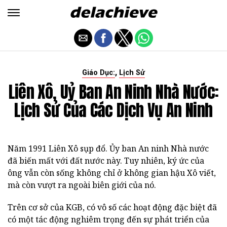
,
Giáo Dục:
Lịch Sử
Liên Xô, Uỷ Ban An Ninh Nhà Nước:
Lịch Sử Của Các Dịch Vụ An Ninh
Năm 1991 Liên Xô sụp đổ. Ủy ban An ninh Nhà nước
đã biến mất với đất nước này. Tuy nhiên, ký ức của
ông vẫn còn sống không chỉ ở không gian hậu Xô viết,
mà còn vượt ra ngoài biên giới của nó.
Trên cơ sở của KGB, có vô số các hoạt động đặc biệt đã
có một tác động nghiêm trọng đến sự phát triển của