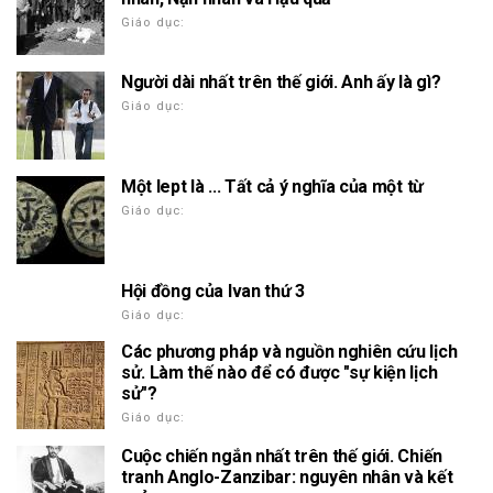
Giáo dục:
Người dài nhất trên thế giới. Anh ấy là gì?
Giáo dục:
Một lept là ... Tất cả ý nghĩa của một từ
Giáo dục:
Hội đồng của Ivan thứ 3
Giáo dục:
Các phương pháp và nguồn nghiên cứu lịch
sử. Làm thế nào để có được "sự kiện lịch
sử"?
Giáo dục:
Cuộc chiến ngắn nhất trên thế giới. Chiến
tranh Anglo-Zanzibar: nguyên nhân và kết