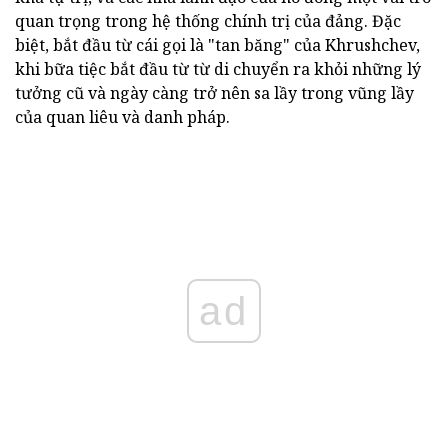
quan trọng trong hệ thống chính trị của đảng. Đặc
biệt, bắt đầu từ cái gọi là "tan băng" của Khrushchev,
khi bữa tiệc bắt đầu từ từ di chuyển ra khỏi những lý
tưởng cũ và ngày càng trở nên sa lầy trong vũng lầy
của quan liêu và danh pháp.
ad