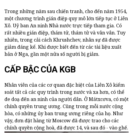
Trong những năm sau chiến tranh, cho đến năm 1954,
một chương trình gián điệp quy mô lớn tiếp tục ở Liên
Xô. Uỷ ban An ninh Nhà nước trực tiếp tham gia. Có
rất nhiều gián điệp, thám tử, thám tử và vân vân. Tuy
nhiên, trong cải cách Khrushchev, nhân sự đã được
giảm đáng kể. Khi được biết đến từ các tài liệu xuất
bản ở Nga, gần một nửa số người bị giảm.
CẤP BẬC CỦA KGB
Nhân viên của các cơ quan đặc biệt của Liên Xô kiểm
soát tất cả các quy trình trong nước và xa hơn, có thể
đe doạ đến an ninh của người dân. Ở Mátxcơva, có một
chính quyền trung ương. Cũng trong mỗi nước cộng
hòa, có những ủy ban trung ương riêng của họ. Như
vậy, đơn đặt hàng từ Moscow đã được trao cho các
chính quyền cộng hoà, đã được 14, và sau đó - vào ghế.