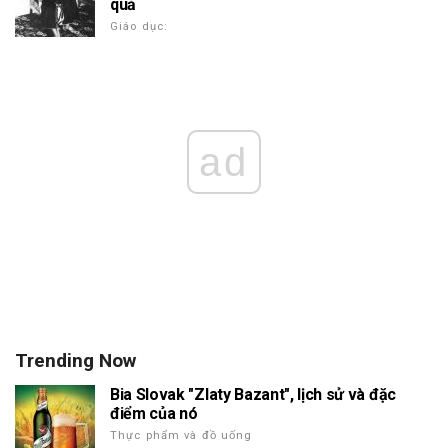
quả
Giáo dục:
ad
Trending Now
Bia Slovak "Zlaty Bazant", lịch sử và đặc
điểm của nó
Thực phẩm và đồ uống