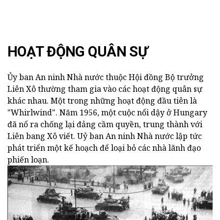
HOẠT ĐỘNG QUÂN SỰ
Ủy ban An ninh Nhà nước thuộc Hội đồng Bộ trưởng
Liên Xô thường tham gia vào các hoạt động quân sự
khác nhau. Một trong những hoạt động đầu tiên là
"Whirlwind". Năm 1956, một cuộc nổi dậy ở Hungary
đã nổ ra chống lại đảng cầm quyền, trung thành với
Liên bang Xô viết. Uỷ ban An ninh Nhà nước lập tức
phát triển một kế hoạch để loại bỏ các nhà lãnh đạo
phiến loạn.