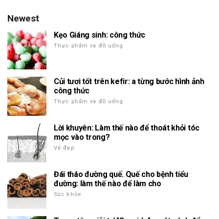
Newest
Kẹo Giáng sinh: công thức
Thực phẩm và đồ uống
Củi tươi tốt trên kefir: a từng bước hình ảnh
công thức
Thực phẩm và đồ uống
Lời khuyên: Làm thế nào để thoát khỏi tóc
mọc vào trong?
Vẻ đẹp
Đái tháo đường quế. Quế cho bệnh tiểu
đường: làm thế nào để làm cho
Sức khỏe