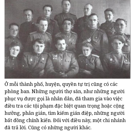
Ở mỗi thành phố, huyện, quyền tự trị cũng có các
phòng ban. Những người thợ săn, như những người
phục vụ được gọi là nhân dân, đã tham gia vào việc
điều tra các tội phạm đặc biệt quan trọng hoặc cộng
hưởng, phản gián, tìm kiếm gián điệp, những người
bất đồng chính kiến. Đối với điều này, một chi nhánh
đã trả lời. Cũng có những người khác.