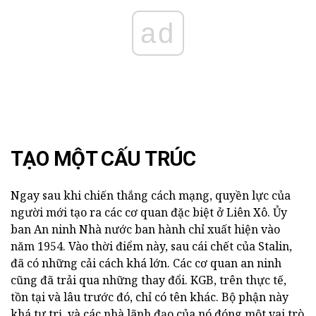
ad
TẠO MỘT CẤU TRÚC
Ngay sau khi chiến thắng cách mạng, quyền lực của
người mới tạo ra các cơ quan đặc biệt ở Liên Xô. Ủy
ban An ninh Nhà nước ban hành chỉ xuất hiện vào
năm 1954. Vào thời điểm này, sau cái chết của Stalin,
đã có những cải cách khá lớn. Các cơ quan an ninh
cũng đã trải qua những thay đổi. KGB, trên thực tế,
tồn tại và lâu trước đó, chỉ có tên khác. Bộ phận này
khá tự trị, và các nhà lãnh đạo của nó đóng một vai trò