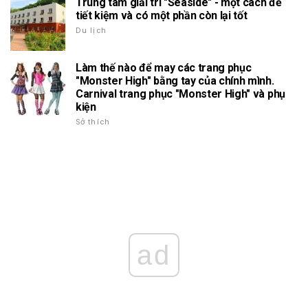
Trung tâm giải trí "Seaside" - một cách để
tiết kiệm và có một phần còn lại tốt
Du lịch
Làm thế nào để may các trang phục
"Monster High" bằng tay của chính mình.
Carnival trang phục "Monster High" và phụ
kiện
Sở thích
ad