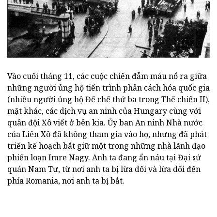
Vào cuối tháng 11, các cuộc chiến đẫm máu nổ ra giữa
những người ủng hộ tiến trình phản cách hóa quốc gia
(nhiều người ủng hộ Đế chế thứ ba trong Thế chiến II),
mặt khác, các dịch vụ an ninh của Hungary cùng với
quân đội Xô viết ở bên kia. Ủy ban An ninh Nhà nước
của Liên Xô đã không tham gia vào họ, nhưng đã phát
triển kế hoạch bắt giữ một trong những nhà lãnh đạo
phiến loạn Imre Nagy. Anh ta đang ẩn náu tại Đại sứ
quán Nam Tư, từ nơi anh ta bị lừa dối và lừa dối đến
phía Romania, nơi anh ta bị bắt.