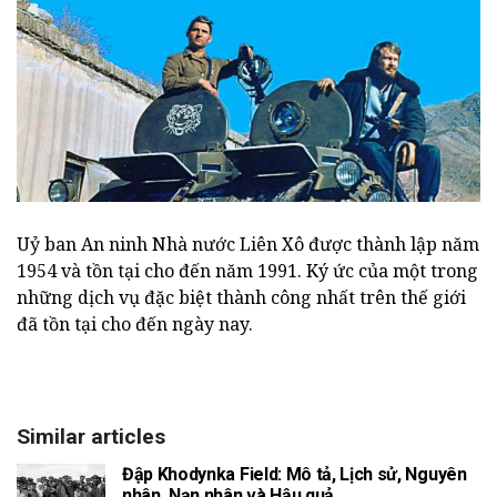
Uỷ ban An ninh Nhà nước Liên Xô được thành lập năm
1954 và tồn tại cho đến năm 1991. Ký ức của một trong
những dịch vụ đặc biệt thành công nhất trên thế giới
đã tồn tại cho đến ngày nay.
Similar articles
Đập Khodynka Field: Mô tả, Lịch sử, Nguyên
nhân, Nạn nhân và Hậu quả