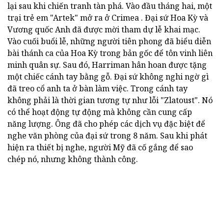
lại sau khi chiến tranh tàn phá. Vào đầu tháng hai, một
trại trẻ em "Artek" mở ra ở Crimea . Đại sứ Hoa Kỳ và
Vương quốc Anh đã được mời tham dự lễ khai mạc.
Vào cuối buổi lễ, những người tiên phong đã biểu diễn
bài thánh ca của Hoa Kỳ trong bản gốc để tôn vinh liên
minh quân sự. Sau đó, Harriman hân hoan được tặng
một chiếc cánh tay bằng gỗ. Đại sứ không nghi ngờ gì
đã treo cổ anh ta ở bàn làm việc. Trong cánh tay
không phải là thời gian tương tự như lỗi "Zlatoust". Nó
có thể hoạt động tự động mà không cần cung cấp
năng lượng. Ông đã cho phép các dịch vụ đặc biệt để
nghe văn phòng của đại sứ trong 8 năm. Sau khi phát
hiện ra thiết bị nghe, người Mỹ đã cố gắng để sao
chép nó, nhưng không thành công.