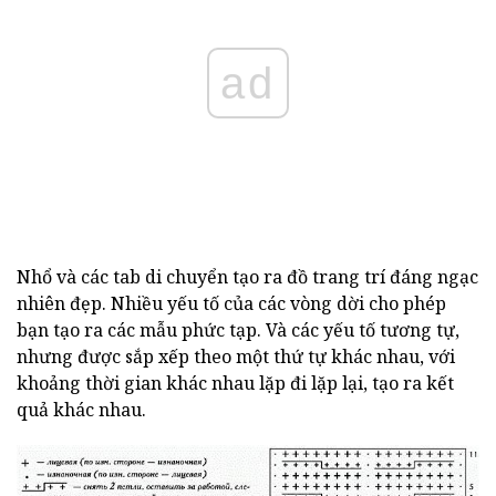
ad
Nhổ và các tab di chuyển tạo ra đồ trang trí đáng ngạc
nhiên đẹp. Nhiều yếu tố của các vòng dời cho phép
bạn tạo ra các mẫu phức tạp. Và các yếu tố tương tự,
nhưng được sắp xếp theo một thứ tự khác nhau, với
khoảng thời gian khác nhau lặp đi lặp lại, tạo ra kết
quả khác nhau.