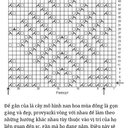
Để gân của lá cây mô hình nan hoa mùa đông là gọn
gàng và đẹp, provyazki vòng với nhau để làm theo
những hướng khác nhau tùy thuộc vào vị trí của họ
liên quan đến sc, gần mà họ đang nằm. Điều này sẽ