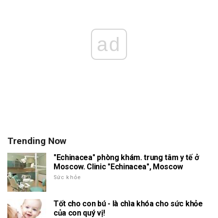
ad
Trending Now
"Echinacea" phòng khám. trung tâm y tế ở
Moscow. Clinic "Echinacea", Moscow
Sức khỏe
Tốt cho con bú - là chìa khóa cho sức khỏe
của con quý vị!