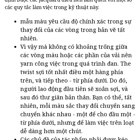
các quy tắc làm việc trong kỹ thuật này.
mẫu màu yêu cầu độ chính xác trong sự
thay đổi của các vòng trong bản vẽ tất
nhiên.
Vì vậy mà không có khoảng trống giữa
các vòng màu hoặc các phần của vải nên
yarn công việc trong quá trình đan. The
twist sợi tốt nhất điều một hàng phía
trên, và tiếp theo - từ phía dưới. Do đó,
người lao động đầu tiên sẽ xoắn sợi, và
sau đó thư giãn bản thân. Bạn có thể, tất
nhiên, mỗi màu sắc thay đổi chuyển sang
chuyển khác nhau - một để cho đầu một -
từ phía dưới, nhưng để làm việc trên loạt
dễ dàng hơn một chút.
Các chủ đề của tác phẩm phải được kéo