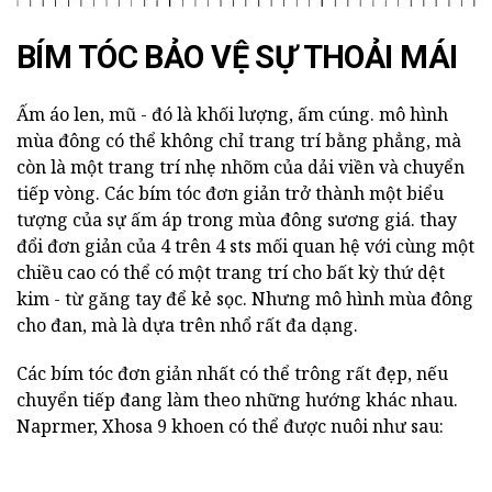
BÍM TÓC BẢO VỆ SỰ THOẢI MÁI
Ấm áo len, mũ - đó là khối lượng, ấm cúng. mô hình
mùa đông có thể không chỉ trang trí bằng phẳng, mà
còn là một trang trí nhẹ nhõm của dải viền và chuyển
tiếp vòng. Các bím tóc đơn giản trở thành một biểu
tượng của sự ấm áp trong mùa đông sương giá. thay
đổi đơn giản của 4 trên 4 sts mối quan hệ với cùng một
chiều cao có thể có một trang trí cho bất kỳ thứ dệt
kim - từ găng tay để kẻ sọc. Nhưng mô hình mùa đông
cho đan, mà là dựa trên nhổ rất đa dạng.
Các bím tóc đơn giản nhất có thể trông rất đẹp, nếu
chuyển tiếp đang làm theo những hướng khác nhau.
Naprmer, Xhosa 9 khoen có thể được nuôi như sau: