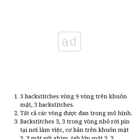
ad
3 backstitches vòng 9 vòng trên khuôn
mặt, 3 backstitches.
Tất cả các vòng được đan trong mô hình.
Backstitches 3, 3 trong vòng nhỏ rời pin
tại nơi làm việc, cơ bản trên khuôn mặt
3, 3 mặt với ghim, tab lớn mặt 3, 3