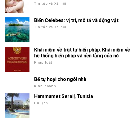
Tin tức và Xã hội
Biển Celebes: vị trí, mô tả và động vật
Tin tức và Xã hội
Khái niệm về trật tự hiến pháp. Khái niệm về
hệ thống hiến pháp và nền tảng của nó
Pháp luật
Bể tự hoại cho ngôi nhà
Kinh doanh
Hammamet Serail, Tunisia
Du lịch