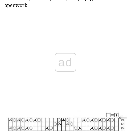
openwork.
ad