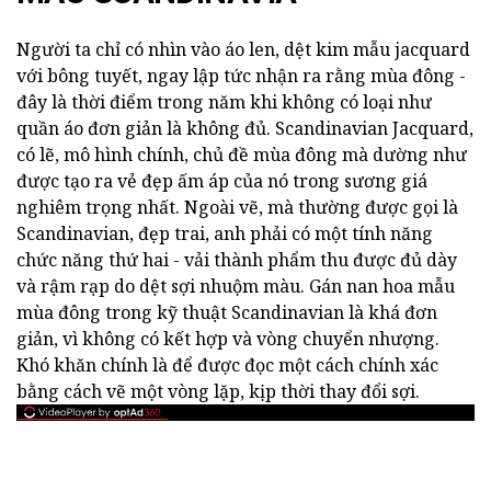
Người ta chỉ có nhìn vào áo len, dệt kim mẫu jacquard
với bông tuyết, ngay lập tức nhận ra rằng mùa đông -
đây là thời điểm trong năm khi không có loại như
quần áo đơn giản là không đủ. Scandinavian Jacquard,
có lẽ, mô hình chính, chủ đề mùa đông mà dường như
được tạo ra vẻ đẹp ấm áp của nó trong sương giá
nghiêm trọng nhất. Ngoài vẽ, mà thường được gọi là
Scandinavian, đẹp trai, anh phải có một tính năng
chức năng thứ hai - vải thành phẩm thu được đủ dày
và rậm rạp do dệt sợi nhuộm màu. Gán nan hoa mẫu
mùa đông trong kỹ thuật Scandinavian là khá đơn
giản, vì không có kết hợp và vòng chuyển nhượng.
Khó khăn chính là để được đọc một cách chính xác
bằng cách vẽ một vòng lặp, kịp thời thay đổi sợi.