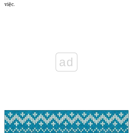
việc.
ad