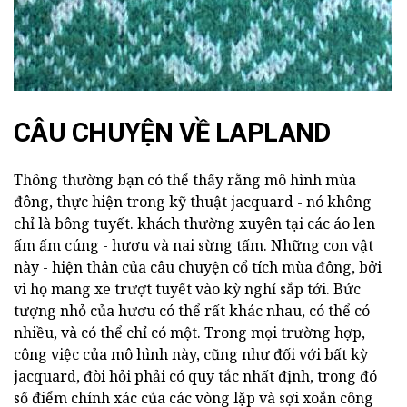
CÂU CHUYỆN VỀ LAPLAND
Thông thường bạn có thể thấy rằng mô hình mùa
đông, thực hiện trong kỹ thuật jacquard - nó không
chỉ là bông tuyết. khách thường xuyên tại các áo len
ấm ấm cúng - hươu và nai sừng tấm. Những con vật
này - hiện thân của câu chuyện cổ tích mùa đông, bởi
vì họ mang xe trượt tuyết vào kỳ nghỉ sắp tới. Bức
tượng nhỏ của hươu có thể rất khác nhau, có thể có
nhiều, và có thể chỉ có một. Trong mọi trường hợp,
công việc của mô hình này, cũng như đối với bất kỳ
jacquard, đòi hỏi phải có quy tắc nhất định, trong đó
số điểm chính xác của các vòng lặp và sợi xoắn công