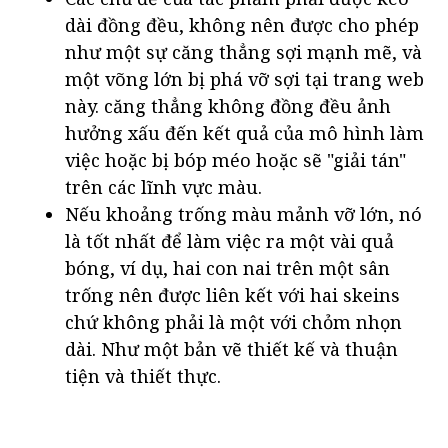
dài đồng đều, không nên được cho phép
như một sự căng thẳng sợi mạnh mẽ, và
một võng lớn bị phá vỡ sợi tại trang web
này. căng thẳng không đồng đều ảnh
hưởng xấu đến kết quả của mô hình làm
việc hoặc bị bóp méo hoặc sẽ "giải tán"
trên các lĩnh vực màu.
Nếu khoảng trống màu mảnh vỡ lớn, nó
là tốt nhất để làm việc ra một vài quả
bóng, ví dụ, hai con nai trên một sân
trống nên được liên kết với hai skeins
chứ không phải là một với chỏm nhọn
dài. Như một bản vẽ thiết kế và thuận
tiện và thiết thực.