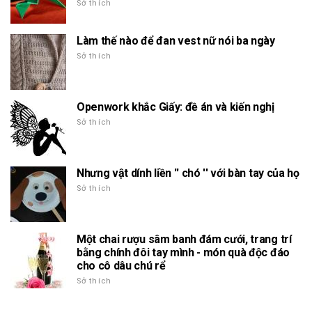
Sở thích
Làm thế nào để đan vest nữ nói ba ngày
Sở thích
Openwork khắc Giấy: đề án và kiến nghị
Sở thích
Nhưng vật dính liền '' chó '' với bàn tay của họ
Sở thích
Một chai rượu sâm banh đám cưới, trang trí
bằng chính đôi tay mình - món quà độc đáo
cho cô dâu chú rể
Sở thích