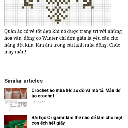
Quần áo có vẻ tốt đẹp khi nó được trang trí với những
hoa văn. động cơ Winter chỉ đơn giản là yêu cầu cho
hàng dệt kim, làm ấm trong cái lạnh mùa đông. Chúc
may mắn!
Similar articles
Crochet áo mùa hè: sơ đồ và mô tả. Mẫu để
áo crochet
Sở thích
Bài học Origami: làm thế nào để làm cho một
con ếch hết giấy