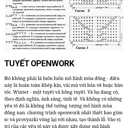
TUYẾT OPENWORK
Nó không phải là luôn luôn mô hình mùa đông - điều
này là hoàn toàn khép kín, vải mù với bản vẽ hoặc bím
tóc. Winter - một tuyết và bông tuyết. Và họ đang có,
theo định nghĩa, ánh sáng, tinh tế. Và không có những
yếu tố đó là không thể tưởng tượng mô hình mùa
đông nan. chương trình openwork nhất thiết bao gồm
sc và provyazki vòng lại với nhau, tạo thành lỗ. Vào vị
trí của các yếu tố này và được xây dựng mô hình