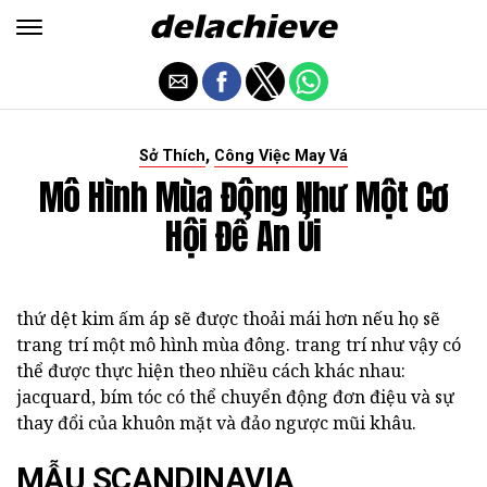
,
Sở Thích
Công Việc May Vá
Mô Hình Mùa Đông Như Một Cơ
Hội Để An Ủi
thứ dệt kim ấm áp sẽ được thoải mái hơn nếu họ sẽ
trang trí một mô hình mùa đông. trang trí như vậy có
thể được thực hiện theo nhiều cách khác nhau:
jacquard, bím tóc có thể chuyển động đơn điệu và sự
thay đổi của khuôn mặt và đảo ngược mũi khâu.
MẪU SCANDINAVIA