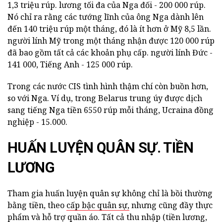
1,3 triệu rúp. lương tối đa của Nga đối - 200 000 rúp.
Nó chỉ ra rằng các tướng lĩnh của ông Nga dành lên
đến 140 triệu rúp một tháng, đó là ít hơn ở Mỹ 8,5 lần.
người lính Mỹ trong một tháng nhận được 120 000 rúp
đã bao gồm tất cả các khoản phụ cấp. người lính Đức -
141 000, Tiếng Anh - 125 000 rúp.
Trong các nước CIS tình hình thậm chí còn buồn hơn,
so với Nga. Ví dụ, trong Belarus trung úy được dịch
sang tiếng Nga tiền 6550 rúp mỗi tháng, Ucraina đồng
nghiệp - 15.000.
HUẤN LUYỆN QUÂN SỰ. TIỀN
LƯƠNG
Tham gia huấn luyện quân sự không chỉ là bồi thường
bằng tiền, theo
cấp bậc quân sự,
nhưng cũng đầy thực
phẩm và hỗ trợ quần áo. Tất cả thu nhập (tiền lương,