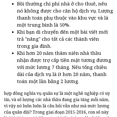
Bồi thường chi phí nhà ở cho thuê, nếu
nó không được cho căn hộ dịch vụ. Lượng
thanh toán phụ thuộc vào khu vực và là
một trung bình là 50%.
Khi bạn di chuyển đến một bài viết mới
trả "nâng" cho tất cả các thành viên
trong gia đình.
Khi hơn 20 năm thâm niên nhà thầu
nhận được trợ cấp tiền mặt tương đương
với mức lương 7 tháng. Nếu tổng chiều
dài của dịch vụ là ít hơn 20 năm, thanh
toán một lần bằng 2 lương.
hợp đồng nghĩa vụ quân sự là một nghề nghiệp có uy
tín, và số lượng các nhà thầu đang gia tăng mỗi năm,
vì vậy nó luôn luôn là câu hỏi vẫn như mà mức lương
của quân đội? Trong giai đoạn 2015-2016, con số này