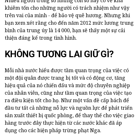
Nhiều người trong số những con số này có vẻ khá
khiêm tốn cho những người có trách nhiệm như vậy
trên vai của mình - để bảo vệ quê hương. Nhưng khi
bạn xem xét rằng cho đến năm 2012 mức lương trung
bình của trung úy là 14 000, bạn sẽ thấy một sự cải
thiện đáng kể trong tình hình.
KHÔNG TƯƠNG LAI GIỮ GÌ?
Mỗi nhà nước hiểu được tầm quan trọng của việc có
một đội quân được trang bị tốt và có động cơ, tăng
hiệu quả của nó chiến đấu và mức độ chuyên nghiệp
của nhân viên, cũng như tầm quan trọng của việc tạo
ra điều kiện tốt cho họ. Như một vấn đề cấp bách để
đầu tư tất cả những nỗ lực và nguồn lực để phát triển
sản xuất thiết bị quốc phòng, để thay thế cho việc giao
hàng trước đây thực hiện từ các nước khác đã áp
dụng cho các biện pháp trừng phạt Nga.