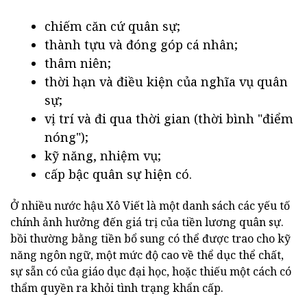
chiếm căn cứ quân sự;
thành tựu và đóng góp cá nhân;
thâm niên;
thời hạn và điều kiện của nghĩa vụ quân
sự;
vị trí và đi qua thời gian (thời bình "điểm
nóng");
kỹ năng, nhiệm vụ;
cấp bậc quân sự hiện có.
Ở nhiều nước hậu Xô Viết là một danh sách các yếu tố
chính ảnh hưởng đến giá trị của tiền lương quân sự.
bồi thường bằng tiền bổ sung có thể được trao cho kỹ
năng ngôn ngữ, một mức độ cao về thể dục thể chất,
sự sẵn có của giáo dục đại học, hoặc thiếu một cách có
thẩm quyền ra khỏi tình trạng khẩn cấp.