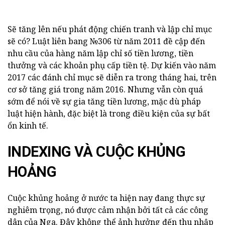
Sẽ tăng lên nếu phát động chiến tranh và lập chỉ mục
sẽ có? Luật liên bang №306 từ năm 2011 đề cập đến
nhu cầu của hàng năm lập chỉ số tiền lương, tiền
thưởng và các khoản phụ cấp tiền tệ. Dự kiến vào năm
2017 các đánh chỉ mục sẽ diễn ra trong tháng hai, trên
cơ sở tăng giá trong năm 2016. Nhưng vẫn còn quá
sớm để nói về sự gia tăng tiền lương, mặc dù pháp
luật hiện hành, đặc biệt là trong điều kiện của sự bất
ổn kinh tế.
INDEXING VÀ CUỘC KHỦNG
HOẢNG
Cuộc khủng hoảng ở nước ta hiện nay đang thực sự
nghiêm trọng, nó được cảm nhận bởi tất cả các công
dân của Nga. Đây không thể ảnh hưởng đến thu nhập