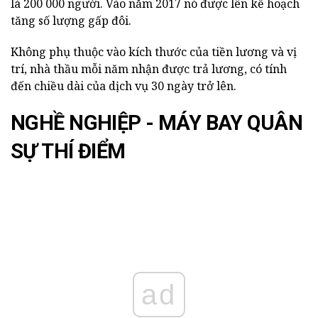
là 200 000 người. Vào năm 2017 nó được lên kế hoạch
tăng số lượng gấp đôi.
Không phụ thuộc vào kích thước của tiền lương và vị
trí, nhà thầu mỗi năm nhận được trả lương, có tính
đến chiều dài của dịch vụ 30 ngày trở lên.
NGHỀ NGHIỆP - MÁY BAY QUÂN
SỰ THÍ ĐIỂM
ad