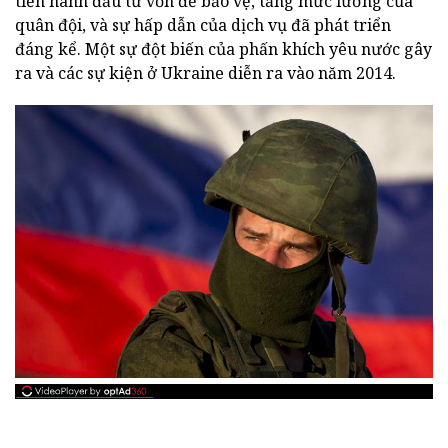
tiến hành đầu tư vốn để bảo vệ, tăng mức lương của
quân đội, và sự hấp dẫn của dịch vụ đã phát triển
đáng kể. Một sự đột biến của phấn khích yêu nước gây
ra và các sự kiện ở Ukraine diễn ra vào năm 2014.