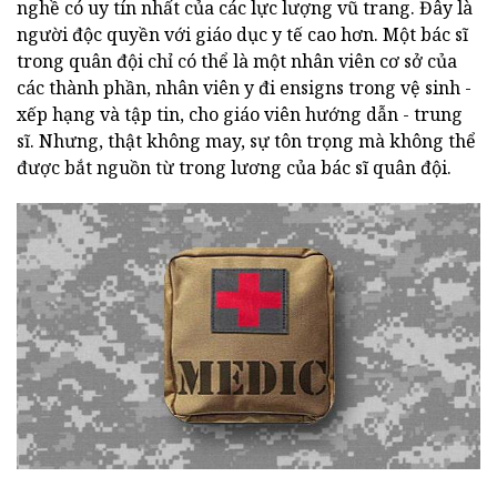
nghề có uy tín nhất của các lực lượng vũ trang. Đây là
người độc quyền với giáo dục y tế cao hơn. Một bác sĩ
trong quân đội chỉ có thể là một nhân viên cơ sở của
các thành phần, nhân viên y đi ensigns trong vệ sinh -
xếp hạng và tập tin, cho giáo viên hướng dẫn - trung
sĩ. Nhưng, thật không may, sự tôn trọng mà không thể
được bắt nguồn từ trong lương của bác sĩ quân đội.