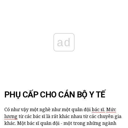
ad
PHỤ CẤP CHO CÁN BỘ Y TẾ
Có như vậy một nghề như một quân đội
bác sĩ.
Mức
lương
từ các bác sĩ là rất khác nhau từ các chuyên gia
khác. Một bác sĩ quân đội - một trong những ngành