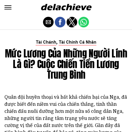
,
Tài Chánh
Tài Chính Cá Nhân
Mức Lương Của Những Người Lính
Là Gì? Cuộc Chiến Tiền Lương
Trung Bình
Quân đội huyền thoại và bất khả chiến bại của Nga, đã
được biết đến niềm vui của chiến thắng, tinh thần
chiến đấu nuôi dưỡng hơn một nửa số công dân Nga,
những người tin rằng tâm trạng yêu nước sẽ tăng
cường vị thế của đất nước trên thế giới. Gần đây đã