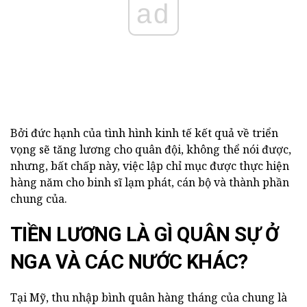
ad
Bởi đức hạnh của tình hình kinh tế kết quả về triển
vọng sẽ tăng lương cho quân đội, không thể nói được,
nhưng, bất chấp này, việc lập chỉ mục được thực hiện
hàng năm cho binh sĩ lạm phát, cán bộ và thành phần
chung của.
TIỀN LƯƠNG LÀ GÌ QUÂN SỰ Ở
NGA VÀ CÁC NƯỚC KHÁC?
Tại Mỹ, thu nhập bình quân hàng tháng của chung là