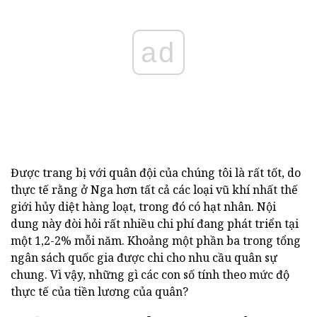
ad
Được trang bị với quân đội của chúng tôi là rất tốt, do
thực tế rằng ở Nga hơn tất cả các loại vũ khí nhất thế
giới hủy diệt hàng loạt, trong đó có hạt nhân. Nội
dung này đòi hỏi rất nhiều chi phí đang phát triển tại
một 1,2-2% mỗi năm. Khoảng một phần ba trong tổng
ngân sách quốc gia được chi cho nhu cầu quân sự
chung. Vì vậy, những gì các con số tính theo mức độ
thực tế của tiền lương của quân?