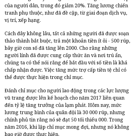
của người dân, trong đó giảm 20%. Tăng lương chiến
tranh phụ thuộc, như đã đề cập, từ giai đoạn dịch vụ,
vị trí, xếp hạng.
Cách đây không lâu, tất cả những người đã được soạn
thảo thành bắt buộc, trả một khoản tiền ít ỏi - 500 rúp,
bây giờ con số đã tăng lên 2000. Cho rằng những
người lính đã được cung cấp thức ăn và nơi trú ẩn,
chúng ta có thể nói rằng để bắt đầu với số tiền là khá
chấp nhận được. Việc tăng mức trợ cấp tiền tệ chỉ có
thể được thực hiện trong chỉ mục.
Đánh chỉ mục cho người lao động trong các lực lượng
vũ trang được lên kế hoạch cho năm 2017 liên quan
đến tỷ lệ tăng trưởng của lạm phát. Hôm nay, mức
lương trung bình của quân đội là 30 000 rúp, nhưng
chính phủ tin rằng nó sẽ đạt 50 tối thiểu 000. Trong
năm 2016, khi lập chỉ mục mong đợi, nhưng nó không
bao giờ được thực hiện.