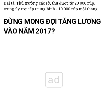
Đại tá, Thủ trưởng các sở, thu được từ 20 000 rúp.
trung úy trợ cấp trung bình - 10 000 rúp mỗi tháng.
ĐỪNG MONG ĐỢI TĂNG LƯƠNG
VÀO NĂM 2017?
ad