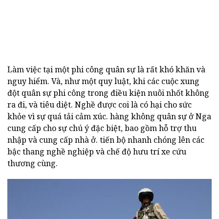
Làm việc tại một phi công quân sự là rất khó khăn và
nguy hiểm. Và, như một quy luật, khi các cuộc xung
đột quân sự phi công trong điều kiện nuôi nhốt không
ra đi, và tiêu diệt. Nghề được coi là có hại cho sức
khỏe vì sự quá tải cảm xúc. hàng không quân sự ở Nga
cung cấp cho sự chú ý đặc biệt, bao gồm hỗ trợ thu
nhập và cung cấp nhà ở. tiến bộ nhanh chóng lên các
bậc thang nghề nghiệp và chế độ hưu trí xe cứu
thương cùng.