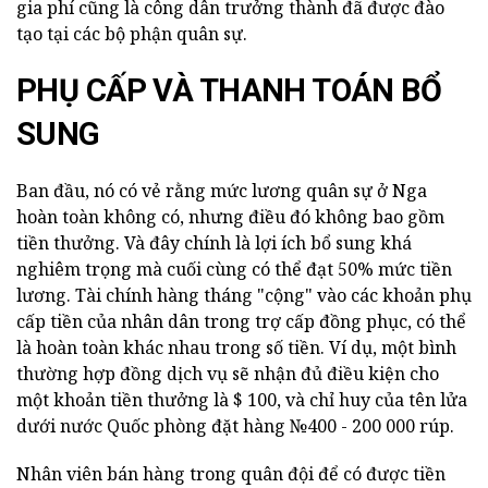
gia phí cũng là công dân trưởng thành đã được đào
tạo tại các bộ phận quân sự.
PHỤ CẤP VÀ THANH TOÁN BỔ
SUNG
Ban đầu, nó có vẻ rằng mức lương quân sự ở Nga
hoàn toàn không có, nhưng điều đó không bao gồm
tiền thưởng. Và đây chính là lợi ích bổ sung khá
nghiêm trọng mà cuối cùng có thể đạt 50% mức tiền
lương. Tài chính hàng tháng "cộng" vào các khoản phụ
cấp tiền của nhân dân trong trợ cấp đồng phục, có thể
là hoàn toàn khác nhau trong số tiền. Ví dụ, một bình
thường hợp đồng dịch vụ sẽ nhận đủ điều kiện cho
một khoản tiền thưởng là $ 100, và chỉ huy của tên lửa
dưới nước Quốc phòng đặt hàng №400 - 200 000 rúp.
Nhân viên bán hàng trong quân đội để có được tiền