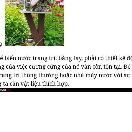
ọ.
 biến nước trang trí, bằng tay, phải có thiết kế 
g của việc cương cứng của nó vẫn còn tồn tại. Đ
ang trí thông thường hoặc nhà máy nước với sự 
 ta cần vật liệu thích hợp.