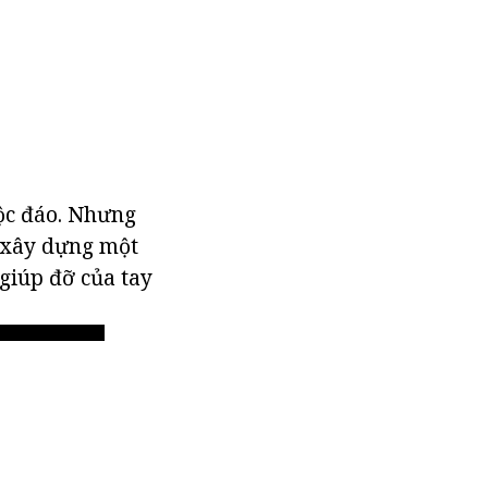
độc đáo. Nhưng
ể xây dựng một
giúp đỡ của tay