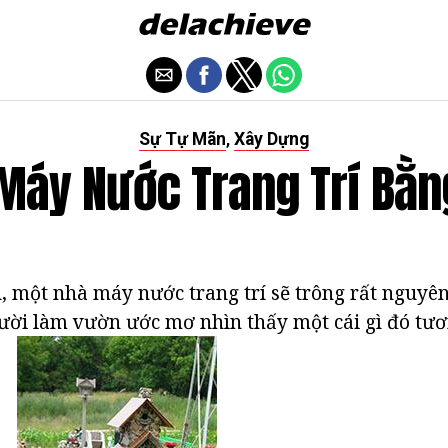
Sự Tự Mãn
Xây Dựng
,
Máy Nước Trang Trí Bằn
 một nhà máy nước trang trí sẽ trông rất nguyên
ười làm vườn ước mơ nhìn thấy một cái gì đó tươ