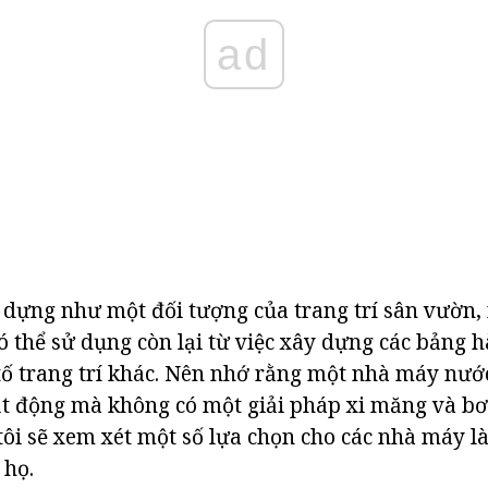
ad
y dựng như một đối tượng của trang trí sân vườn
ó thể sử dụng còn lại từ việc xây dựng các bảng 
tố trang trí khác. Nên nhớ rằng một nhà máy nướ
t động mà không có một giải pháp xi măng và bơ
tôi sẽ xem xét một số lựa chọn cho các nhà máy 
 họ.