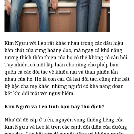
Kim Ngưu với Leo rất khác nhau trong các dấu hiệu
bản chất của cung hoàng đạo, mà ngay cả khả năng
tương thích thân thiện của họ có thể không có câu hỏi.
Tuy nhiên, có một lập luận cho rằng cho phép bạn
quên cả các đối tác về khiếu nại và than phiền lẫn
nhau của họ. Họ là con cái. Cả hai đối tác, cũng như bất
kỳ bậc cha mẹ khác, những người có khả năng đoàn
kết khi đối mặt với nguy hiểm.
Kim Ngưu và Leo tình bạn hay thù địch?
Như đã đề cập ở trên, nguyện vọng thiêng liêng của
Kim Ngưu và Leo là trên các cạnh đối diện của đường