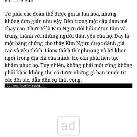
và ... trẻ em!
Từ phía các đoàn thể được gọi là hài hòa, nhưng
không đơn giản như vậy. Bên trong một cặp đam mê
chạy cao. Thực tế là Kim Ngưu đòi hỏi sự tận tâm và
trung thành với những người thân yêu của họ. Đây là
một bằng chứng cho thấy Kim Ngưu được đánh giá
cao và yêu thích. Lions thích thờ phượng và lời khen
ngợi trong địa chỉ của mình. Họ cần phải liên tục
khâm phục họ. Tuy nhiên, không phải một cũng không
phải khác không thể có được những gì bạn muốn từ
các đối tác, dẫn đến sự thất vọng.
ad