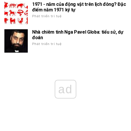
1971 - năm của động vật trên lịch đông? Đặc
điểm năm 1971 ký tự
Phát triển trí tuệ
Nhà chiêm tinh Nga Pavel Globa: tiểu sử, dự
đoán
Phát triển trí tuệ
ad