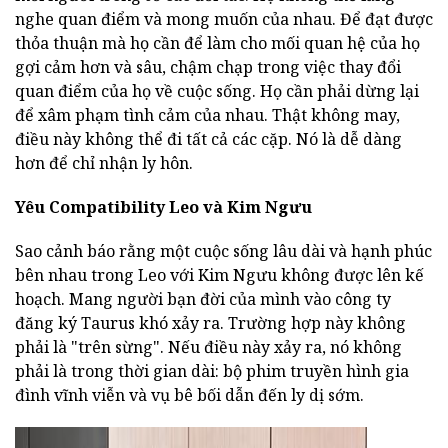
nghe quan điểm và mong muốn của nhau. Để đạt được
thỏa thuận mà họ cần để làm cho mối quan hệ của họ
gợi cảm hơn và sâu, chậm chạp trong việc thay đổi
quan điểm của họ về cuộc sống. Họ cần phải dừng lại
để xâm phạm tình cảm của nhau. Thật không may,
điều này không thể đi tất cả các cặp. Nó là dễ dàng
hơn để chỉ nhận ly hôn.
Yêu Compatibility Leo và Kim Ngưu
Sao cảnh báo rằng một cuộc sống lâu dài và hạnh phúc
bên nhau trong Leo với Kim Ngưu không được lên kế
hoạch. Mang người bạn đời của mình vào công ty
đăng ký Taurus khó xảy ra. Trường hợp này không
phải là "trên sừng". Nếu điều này xảy ra, nó không
phải là trong thời gian dài: bộ phim truyền hình gia
đình vĩnh viễn và vụ bê bối dẫn đến ly dị sớm.