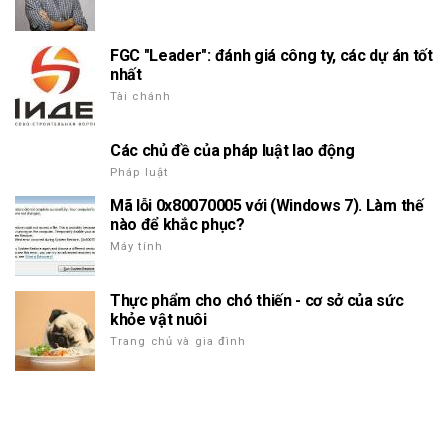
FGC "Leader": đánh giá công ty, các dự án tốt
nhất
Tài chánh
Các chủ đề của pháp luật lao động
Pháp luật
Mã lỗi 0x80070005 với (Windows 7). Làm thế
nào để khắc phục?
Máy tính
Thực phẩm cho chó thiến - cơ sở của sức
khỏe vật nuôi
Trang chủ và gia đình