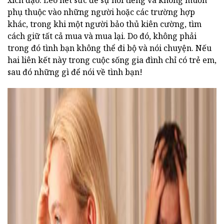
xích đạo. Leo hết sức để sự nổi tiếng và không muốn
phụ thuộc vào những người hoặc các trường hợp
khác, trong khi một người bảo thủ kiên cường, tìm
cách giữ tất cả mua và mua lại. Do đó, không phải
trong đó tình bạn không thể đi bộ và nói chuyện. Nếu
hai liên kết này trong cuộc sống gia đình chỉ có trẻ em,
sau đó những gì để nói về tình bạn!