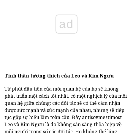
ad
Tinh thần tương thích của Leo và Kim Ngưu
Từ phút đầu tiên của mối quan hệ của họ sẽ không
phát triển một cách tốt nhất. có một nghịch lý của mối
quan hệ giữa chúng: các đối tác sẽ có thể cảm nhận
được sức mạnh và sức mạnh của nhau, nhưng sẽ tiếp
tục gặp sự hiểu lầm toàn cầu. Đây antisovmestimost
Leo và Kim Ngưu là do không sẵn sàng thỏa hiệp về
mỗi người trong số các đối tác. Họ không thể lắng