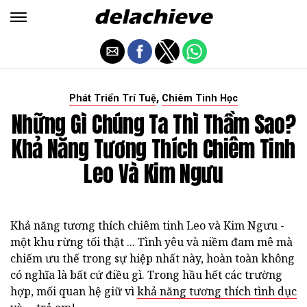
,
Phát Triển Trí Tuệ
Chiêm Tinh Học
Những Gì Chúng Ta Thì Thầm Sao?
Khả Năng Tương Thích Chiêm Tinh
Leo Và Kim Ngưu
Khả năng tương thích chiêm tinh Leo và Kim Ngưu -
một khu rừng tối thật ... Tình yêu và niềm đam mê mà
chiếm ưu thế trong sự hiệp nhất này, hoàn toàn không
có nghĩa là bất cứ điều gì. Trong hầu hết các trường
hợp, mối quan hệ giữ vì
khả năng tương thích tình dục