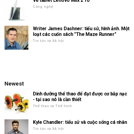
Về tablet Lenovo Miix 2 10
Công nghệ
Writer James Dashner: tiểu sử, hình ảnh. Một
loạt các cuốn sách "The Maze Runner"
Tin tức và Xã hội
Newest
Dinh dưỡng thể thao để đạt được cơ bắp nạc
- tại sao nó là cần thiết
Thể thao và Thể hình
Kyle Chandler: tiểu sử và cuộc sống cá nhân
Tin tức và Xã hội