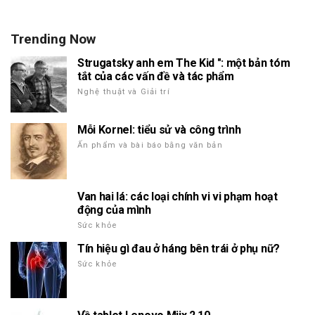
Trending Now
Strugatsky anh em The Kid ": một bản tóm
tắt của các vấn đề và tác phẩm
Nghệ thuật và Giải trí
Mỗi Kornel: tiểu sử và công trình
Ấn phẩm và bài báo bằng văn bản
Van hai lá: các loại chính vi vi phạm hoạt
động của mình
Sức khỏe
Tín hiệu gì đau ở háng bên trái ở phụ nữ?
Sức khỏe