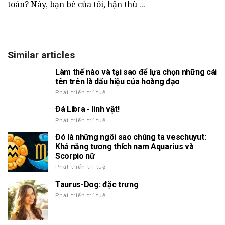
toán? Này, bạn bè của tôi, hận thù ...
Similar articles
Làm thế nào và tại sao để lựa chọn những cái
tên trên là dấu hiệu của hoàng đạo
Phát triển trí tuệ
Đá Libra - linh vật!
Phát triển trí tuệ
Đó là những ngôi sao chúng ta veschuyut:
Khả năng tương thích nam Aquarius và
Scorpio nữ
Phát triển trí tuệ
Taurus-Dog: đặc trưng
Phát triển trí tuệ