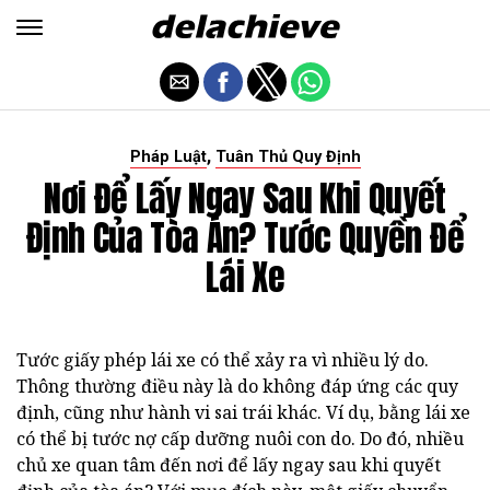
,
Pháp Luật
Tuân Thủ Quy Định
Nơi Để Lấy Ngay Sau Khi Quyết
Định Của Tòa Án? Tước Quyền Để
Lái Xe
Tước giấy phép lái xe có thể xảy ra vì nhiều lý do.
Thông thường điều này là do không đáp ứng các quy
định, cũng như hành vi sai trái khác. Ví dụ, bằng lái xe
có thể bị tước nợ cấp dưỡng nuôi con do. Do đó, nhiều
chủ xe quan tâm đến nơi để lấy ngay sau khi quyết