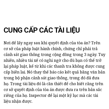
CUNG CẤP CÁC TÀI LIỆU
Nơi để lấy ngay sau khi quyết định của tòa án? Trên
cơ sở của pháp luật hành chính, chứng chỉ phải trả
cảnh sát giao thông trong cộng đồng trong 3 ngày. Tuy
nhiên, nhiều tài xế có nghi ngờ cho dù bạn có thể trở
lại pháp luật, kể từ khi các thanh tra không được cung
cấp biên lai. Nó thay thế báo cáo kết quả bằng văn bản
trong bộ phận cảnh sát giao thông, trong đó đã đưa
họ. Trong tài liệu đó là cần thiết để cho biết rằng trên
cơ sở quyết định của tòa án được đưa ra trên bản sắc
riêng của họ. Inspector để lại một kỷ lục mà các tài
liệu nhận được.