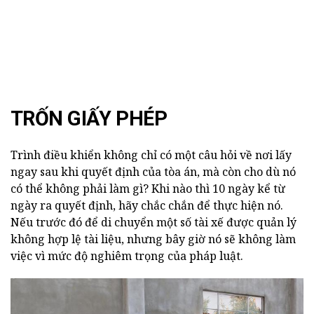
TRỐN GIẤY PHÉP
Trình điều khiển không chỉ có một câu hỏi về nơi lấy
ngay sau khi quyết định của tòa án, mà còn cho dù nó
có thể không phải làm gì? Khi nào thì 10 ngày kể từ
ngày ra quyết định, hãy chắc chắn để thực hiện nó.
Nếu trước đó để di chuyển một số tài xế được quản lý
không hợp lệ tài liệu, nhưng bây giờ nó sẽ không làm
việc vì mức độ nghiêm trọng của pháp luật.