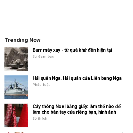
Trending Now
Burr máy xay - từ quá khứ đến hiện tại
Sự đạm bạc
Hải quân Nga. Hải quân của Liên bang Nga
Pháp luật
Cây thông Noel bằng giấy: làm thế nào để
làm cho bàn tay của riêng bạn, hình ảnh
Sở thích