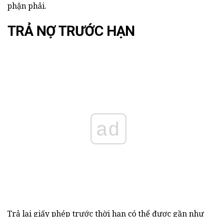
phận phải.
TRẢ NỢ TRƯỚC HẠN
ad
Trả lại giấy phép trước thời hạn có thể được gần như