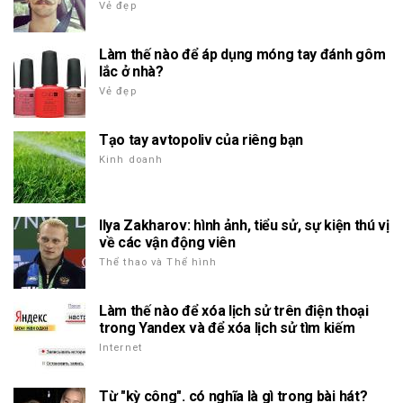
Vẻ đẹp
Làm thế nào để áp dụng móng tay đánh gôm
lắc ở nhà?
Vẻ đẹp
Tạo tay avtopoliv của riêng bạn
Kinh doanh
Ilya Zakharov: hình ảnh, tiểu sử, sự kiện thú vị
về các vận động viên
Thể thao và Thể hình
Làm thế nào để xóa lịch sử trên điện thoại
trong Yandex và để xóa lịch sử tìm kiếm
Internet
Từ "kỳ công". có nghĩa là gì trong bài hát?