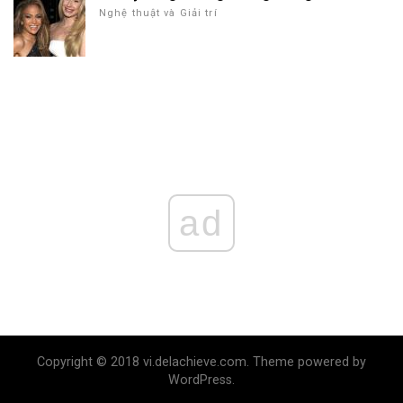
Nghệ thuật và Giải trí
ad
Copyright © 2018 vi.delachieve.com. Theme powered by
WordPress.