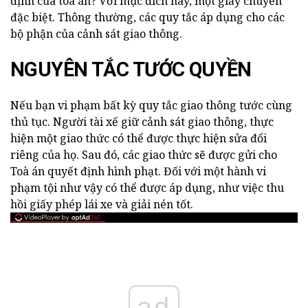
định của tòa án? Với mục đích này, một giấy chuyển
đặc biệt. Thông thường, các quy tắc áp dụng cho các
bộ phận của cảnh sát giao thông.
NGUYÊN TẮC TƯỚC QUYỀN
Nếu bạn vi phạm bất kỳ quy tắc giao thông tước cùng
thủ tục. Người tài xế giữ cảnh sát giao thông, thực
hiện một giao thức có thể được thực hiện sửa đổi
riêng của họ. Sau đó, các giao thức sẽ được gửi cho
Toà án quyết định hình phạt. Đối với một hành vi
phạm tội như vậy có thể được áp dụng, như việc thu
hồi giấy phép lái xe và giải nén tốt.
ad