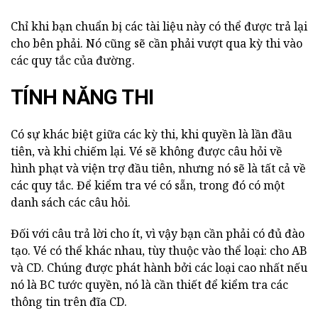
Chỉ khi bạn chuẩn bị các tài liệu này có thể được trả lại
cho bên phải. Nó cũng sẽ cần phải vượt qua kỳ thi vào
các quy tắc của đường.
TÍNH NĂNG THI
Có sự khác biệt giữa các kỳ thi, khi quyền là lần đầu
tiên, và khi chiếm lại. Vé sẽ không được câu hỏi về
hình phạt và viện trợ đầu tiên, nhưng nó sẽ là tất cả về
các quy tắc. Để kiểm tra vé có sẵn, trong đó có một
danh sách các câu hỏi.
Đối với câu trả lời cho ít, vì vậy bạn cần phải có đủ đào
tạo. Vé có thể khác nhau, tùy thuộc vào thể loại: cho AB
và CD. Chúng được phát hành bởi các loại cao nhất nếu
nó là BC tước quyền, nó là cần thiết để kiểm tra các
thông tin trên đĩa CD.