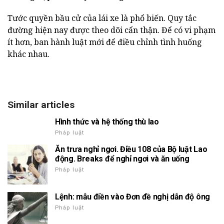
Tước quyền bầu cử của lái xe là phổ biến. Quy tắc
đường hiện nay được theo dõi cẩn thận. Để có vi phạm
ít hơn, ban hành luật mới để điều chỉnh tình huống
khác nhau.
Similar articles
Hình thức và hệ thống thù lao
Pháp luật
Ăn trưa nghỉ ngơi. Điều 108 của Bộ luật Lao
động. Breaks để nghỉ ngơi và ăn uống
Pháp luật
Lệnh: mẫu điền vào Đơn đề nghị dẫn độ ông
Pháp luật