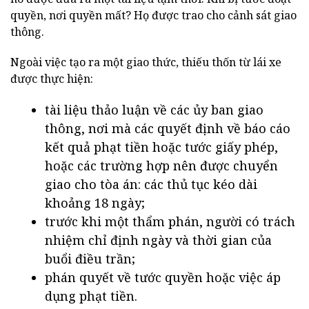
quyền, nơi quyền mất? Họ được trao cho cảnh sát giao
thông.
Ngoài việc tạo ra một giao thức, thiếu thốn từ lái xe
được thực hiện:
tài liệu thảo luận về các ủy ban giao
thông, nơi mà các quyết định về báo cáo
kết quả phạt tiền hoặc tước giấy phép,
hoặc các trường hợp nên được chuyển
giao cho tòa án: các thủ tục kéo dài
khoảng 18 ngày;
trước khi một thẩm phán, người có trách
nhiệm chỉ định ngày và thời gian của
buổi điều trần;
phán quyết về tước quyền hoặc việc áp
dụng phạt tiền.