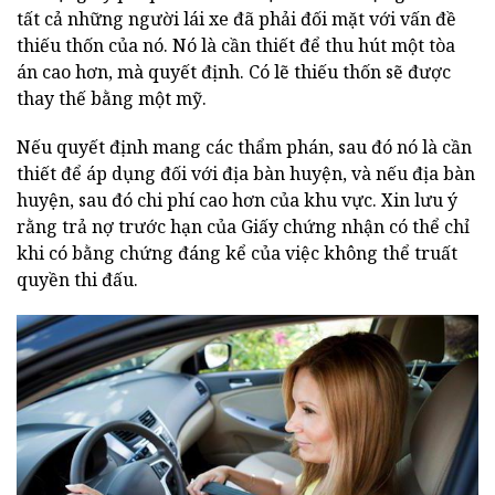
tất cả những người lái xe đã phải đối mặt với vấn đề
thiếu thốn của nó. Nó là cần thiết để thu hút một tòa
án cao hơn, mà quyết định. Có lẽ thiếu thốn sẽ được
thay thế bằng một mỹ.
Nếu quyết định mang các thẩm phán, sau đó nó là cần
thiết để áp dụng đối với địa bàn huyện, và nếu địa bàn
huyện, sau đó chi phí cao hơn của khu vực. Xin lưu ý
rằng trả nợ trước hạn của Giấy chứng nhận có thể chỉ
khi có bằng chứng đáng kể của việc không thể truất
quyền thi đấu.