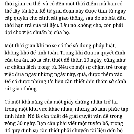
thời gian cụ thể, và có đến một thời điểm mà bạn có
thể lấy tài liệu. Kể từ giai đoạn này được tính từ ngày
cấp quyền cho cảnh sát giao thông, sau đó nó bắt đầu
thời hạn trả của tài liệu. Lâu nó không cho, còn phải
đợi cho việc chuẩn bị của họ.
Một thời gian khi nó sẽ có thể sử dụng pháp luật,
không khó để tính toán. Trong khi đưa ra quyết định
của tòa án, nó là cần thiết để thêm 10 ngày, cũng như
sự chênh lệch trong tù. Nếu có một sự chậm trễ trong
việc đưa ngay những ngày này, quá, được thêm vào.
Để có được những tài liệu cần thiết đến thăm sở cảnh
sát giao thông.
Có một khả năng của một giấy chứng nhận trở lại
trong một khu vực khác nhau, nhưng nó làm phức tạp
tình hình. Nó là cần thiết để giải quyết vấn đề trong
vòng 30 ngày. Bạn cần phải viết một tuyên bố, trong
đó quy định sự cần thiết phải chuyển tài liệu đến bộ