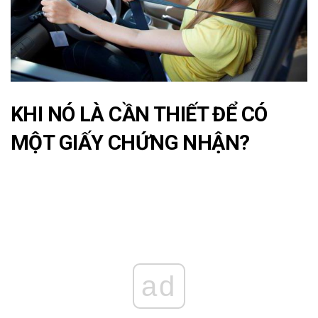
KHI NÓ LÀ CẦN THIẾT ĐỂ CÓ
MỘT GIẤY CHỨNG NHẬN?
ad