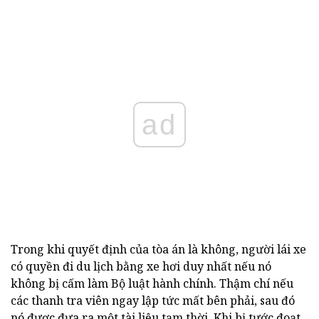
ad
Trong khi quyết định của tòa án là không, người lái xe
có quyền đi du lịch bằng xe hơi duy nhất nếu nó
không bị cấm làm Bộ luật hành chính. Thậm chí nếu
các thanh tra viên ngay lập tức mất bên phải, sau đó
nó được đưa ra một tài liệu tạm thời. Khi bị tước đoạt