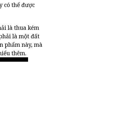
y có thể được
hải là thua kém
phải là một đất
sản phẩm này, mà
hiểu thêm.