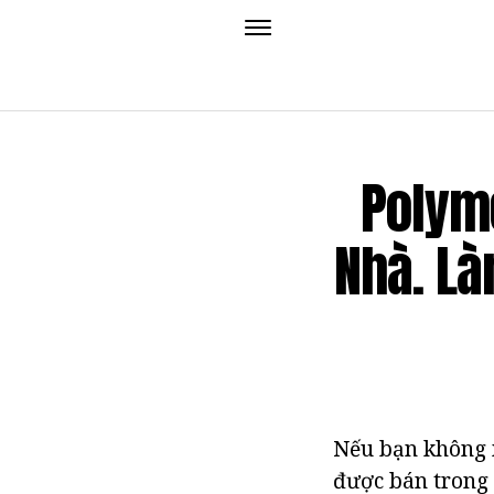
Polym
Nhà. Là
Nếu bạn không m
được bán trong 