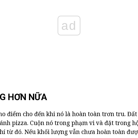
ad
G HƠN NỮA
ho điểm cho đến khi nó là hoàn toàn trơn tru. Đất
ánh pizza. Cuộn nó trong phạm vi và đặt trong hộ
khí từ đó. Nếu khối lượng vẫn chưa hoàn toàn đượ