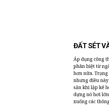
ĐẤT SÉT V
Áp dụng công th
phân biệt từ ng
hơn nữa. Trọng
nhưng điều này
sản khi lập kế 
dựng nó hơi lớn
xuống các thông 