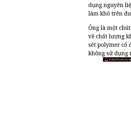
dụng nguyên liệ
làm khô trên đư
Ông là một chút
về chất lượng k
sét polymer cổ 
không sử dụng n