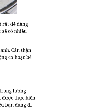
ó rất dễ dàng
t sẽ có nhiều
hanh. Cẩn thận
động cơ hoặc bé
trọng lượng
 được thực hiện
Nếu bạn đang đi