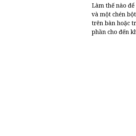
Làm thế nào để 
và một chén bột
trên bàn hoặc t
phần cho đến kh