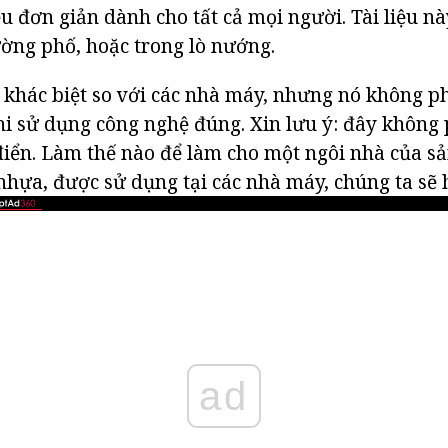
u đơn giản dành cho tất cả mọi người. Tài liệu nà
ờng phố, hoặc trong lò nướng.
 khác biệt so với các nhà máy, nhưng nó không p
hi sử dụng công nghệ đúng. Xin lưu ý: đây không 
điển. Làm thế nào để làm cho một ngôi nhà của 
hựa, được sử dụng tại các nhà máy, chúng ta sẽ 
ad