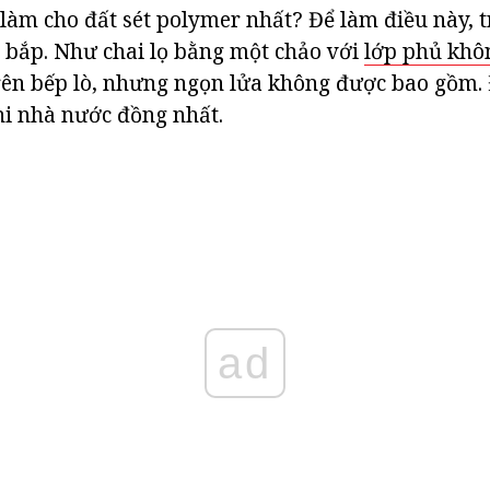
làm cho đất sét polymer nhất? Để làm điều này, 
 bắp. Như chai lọ bằng một chảo với
lớp phủ khô
rên bếp lò, nhưng ngọn lửa không được bao gồm.
i nhà nước đồng nhất.
ad