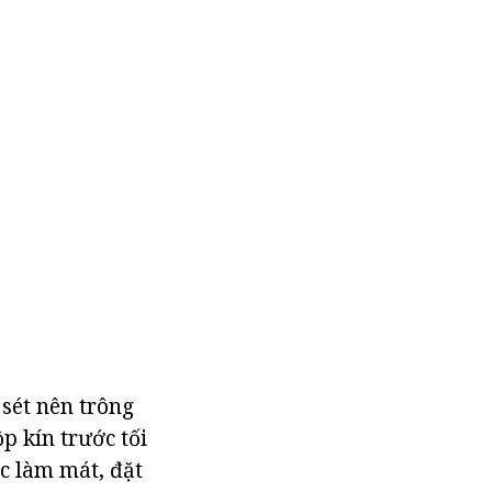
 sét nên trông
p kín trước tối
c làm mát, đặt