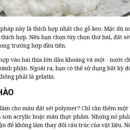
pháp này là thích hợp nhất cho gỗ keo. Mặc dù n
 thích hợp. Nếu bạn chọn tùy chọn thứ hai, đất sé
rong trường hợp đầu tiên.
hợp vào hai thìa lớn dầu khoáng và một - nước c
 thành phần. Ngoài ra, bạn có thể sử dụng bất kỳ 
hông phải là gelatin.
HÀO
 làm cho màu đất sét polymer? Chỉ cần thêm một 
 sơn acrylic hoặc màu thực phẩm. Nhưng nó phải
ận để không làm thay đổi cấu trúc của vật liệu. 