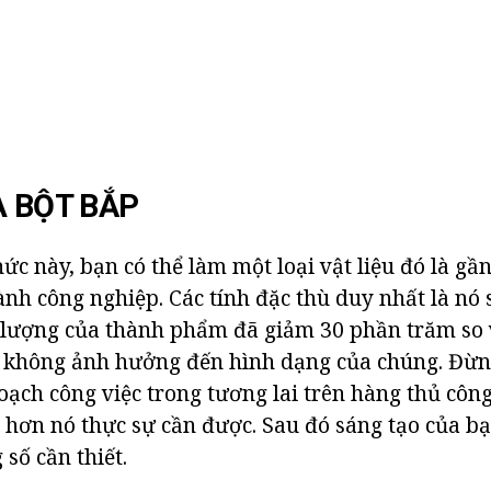
À BỘT BẮP
ức này, bạn có thể làm một loại vật liệu đó là gầ
ành công nghiệp. Các tính đặc thù duy nhất là nó 
 lượng của thành phẩm đã giảm 30 phần trăm so 
 không ảnh hưởng đến hình dạng của chúng. Đừng
hoạch công việc trong tương lai trên hàng thủ cô
 hơn nó thực sự cần được. Sau đó sáng tạo của b
số cần thiết.